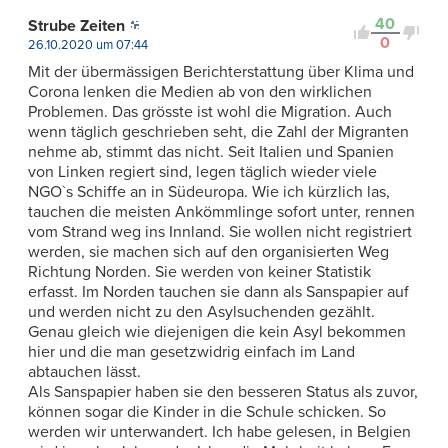
40
Strube Zeiten
0
26.10.2020 um 07:44
Mit der übermässigen Berichterstattung über Klima und
Corona lenken die Medien ab von den wirklichen
Problemen. Das grösste ist wohl die Migration. Auch
wenn täglich geschrieben seht, die Zahl der Migranten
nehme ab, stimmt das nicht. Seit Italien und Spanien
von Linken regiert sind, legen täglich wieder viele
NGO`s Schiffe an in Südeuropa. Wie ich kürzlich las,
tauchen die meisten Ankömmlinge sofort unter, rennen
vom Strand weg ins Innland. Sie wollen nicht registriert
werden, sie machen sich auf den organisierten Weg
Richtung Norden. Sie werden von keiner Statistik
erfasst. Im Norden tauchen sie dann als Sanspapier auf
und werden nicht zu den Asylsuchenden gezählt.
Genau gleich wie diejenigen die kein Asyl bekommen
hier und die man gesetzwidrig einfach im Land
abtauchen lässt.
Als Sanspapier haben sie den besseren Status als zuvor,
können sogar die Kinder in die Schule schicken. So
werden wir unterwandert. Ich habe gelesen, in Belgien