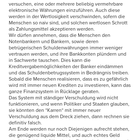
versuchen, eine oder mehrere beliebig vermehrbare
elektronische Währungen einzuführen. Auch diese
werden in der Wertlosigkeit verschwinden, sofern die
Menschen so naiv sind, und solchen wertlosen Schrott
als Zahlungsmittel akzeptieren werden.
Wir dürfen annehmen, dass die Menschen den
Notenbankern und Bankern, sowie deren
betrügerischen Schuldenwährungen immer weniger
vertrauen werden, und ihre Bankkonten plündern und
in Sachwerte tauschen. Dies kann die
Kreditvergabemöglichkeiten der Banker eindämmen
und das Schuldenbetrugssystem in Bedrängnis treiben.
Sobald die Menschen realisieren, dass es zu gefährlich
wird mit immer neuen Krediten zu investieren, kann das
ganze Finanzsystem in Rücklage geraten.
Das System mit ständiger Verschuldung wird nicht
funktionieren, und wenn Politiker und Staaten glauben,
sie könnten den “Karren“ mit immer neuer
Verschuldung aus dem Dreck ziehen, dann rechnen sie
definitiv falsch.
Am Ende werden nur noch Diejenigen aufrecht stehen,
die genügend liquide Mittel, und auch echtes Geld