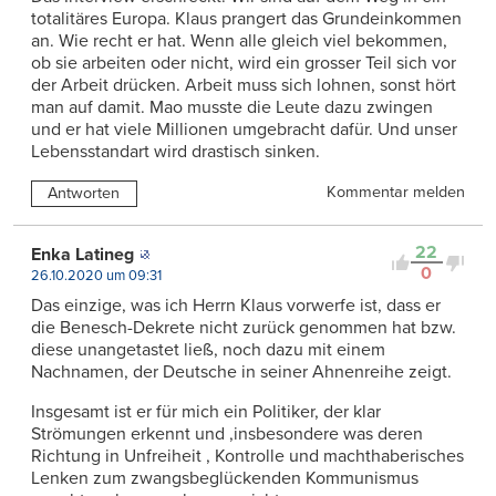
totalitäres Europa. Klaus prangert das Grundeinkommen
an. Wie recht er hat. Wenn alle gleich viel bekommen,
ob sie arbeiten oder nicht, wird ein grosser Teil sich vor
der Arbeit drücken. Arbeit muss sich lohnen, sonst hört
man auf damit. Mao musste die Leute dazu zwingen
und er hat viele Millionen umgebracht dafür. Und unser
Lebensstandart wird drastisch sinken.
Kommentar melden
Antworten
22
Enka Latineg
0
26.10.2020 um 09:31
Das einzige, was ich Herrn Klaus vorwerfe ist, dass er
die Benesch-Dekrete nicht zurück genommen hat bzw.
diese unangetastet ließ, noch dazu mit einem
Nachnamen, der Deutsche in seiner Ahnenreihe zeigt.
Insgesamt ist er für mich ein Politiker, der klar
Strömungen erkennt und ,insbesondere was deren
Richtung in Unfreiheit , Kontrolle und machthaberisches
Lenken zum zwangsbeglückenden Kommunismus