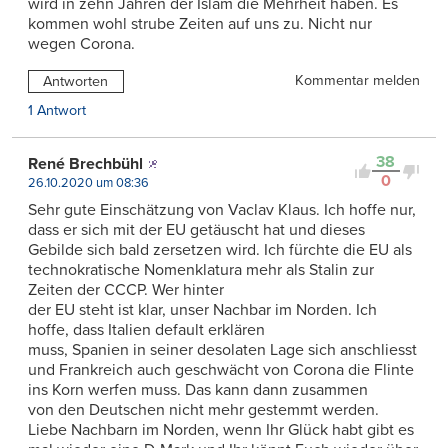
wird in zehn Jahren der Islam die Mehrheit haben. Es
kommen wohl strube Zeiten auf uns zu. Nicht nur
wegen Corona.
Kommentar melden
Antworten
1 Antwort
38
René Brechbühl
0
26.10.2020 um 08:36
Sehr gute Einschätzung von Vaclav Klaus. Ich hoffe nur,
dass er sich mit der EU getäuscht hat und dieses
Gebilde sich bald zersetzen wird. Ich fürchte die EU als
technokratische Nomenklatura mehr als Stalin zur
Zeiten der CCCP. Wer hinter
der EU steht ist klar, unser Nachbar im Norden. Ich
hoffe, dass Italien default erklären
muss, Spanien in seiner desolaten Lage sich anschliesst
und Frankreich auch geschwächt von Corona die Flinte
ins Korn werfen muss. Das kann dann zusammen
von den Deutschen nicht mehr gestemmt werden.
Liebe Nachbarn im Norden, wenn Ihr Glück habt gibt es