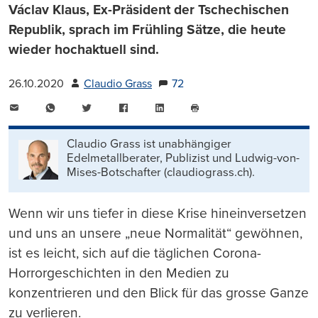
Václav Klaus, Ex-Präsident der Tschechischen
Republik, sprach im Frühling Sätze, die heute
wieder hochaktuell sind.
26.10.2020
Claudio Grass
72
E-
WhatsApp
Twitter
Facebook
LinkedIn
Mail
Seite
drucken
Claudio Grass ist unabhängiger
Edelmetallberater, Publizist und Ludwig-von-
Mises-Botschafter (claudiograss.ch).
Wenn wir uns tiefer in diese Krise hineinversetzen
und uns an unsere „neue Normalität“ gewöhnen,
ist es leicht, sich auf die täglichen Corona-
Horrorgeschichten in den Medien zu
konzentrieren und den Blick für das grosse Ganze
zu verlieren.