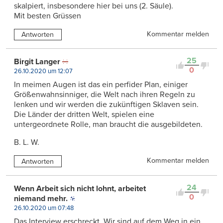
skalpiert, insbesondere hier bei uns (2. Säule).
Mit besten Grüssen
Kommentar melden
Antworten
25
Birgit Langer
0
26.10.2020 um 12:07
In meimen Augen ist das ein perfider Plan, einiger
Größenwahnsinniger, die Welt nach ihren Regeln zu
lenken und wir werden die zukünftigen Sklaven sein.
Die Länder der dritten Welt, spielen eine
untergeordnete Rolle, man braucht die ausgebildeten.
B. L. W.
Kommentar melden
Antworten
24
Wenn Arbeit sich nicht lohnt, arbeitet
0
niemand mehr.
26.10.2020 um 07:48
Das Interview erschreckt. Wir sind auf dem Weg in ein