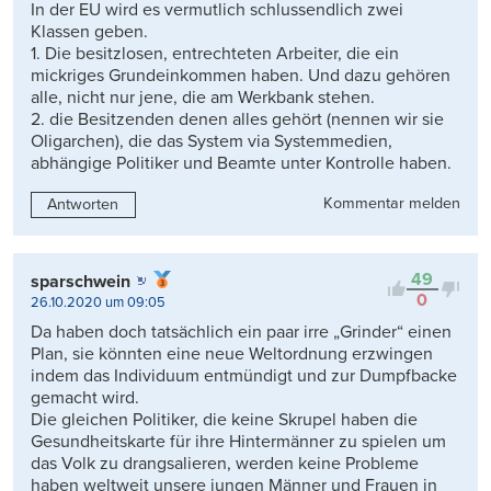
In der EU wird es vermutlich schlussendlich zwei
Klassen geben.
1. Die besitzlosen, entrechteten Arbeiter, die ein
mickriges Grundeinkommen haben. Und dazu gehören
alle, nicht nur jene, die am Werkbank stehen.
2. die Besitzenden denen alles gehört (nennen wir sie
Oligarchen), die das System via Systemmedien,
abhängige Politiker und Beamte unter Kontrolle haben.
Kommentar melden
Antworten
49
sparschwein
0
26.10.2020 um 09:05
Da haben doch tatsächlich ein paar irre „Grinder“ einen
Plan, sie könnten eine neue Weltordnung erzwingen
indem das Individuum entmündigt und zur Dumpfbacke
gemacht wird.
Die gleichen Politiker, die keine Skrupel haben die
Gesundheitskarte für ihre Hintermänner zu spielen um
das Volk zu drangsalieren, werden keine Probleme
haben weltweit unsere jungen Männer und Frauen in