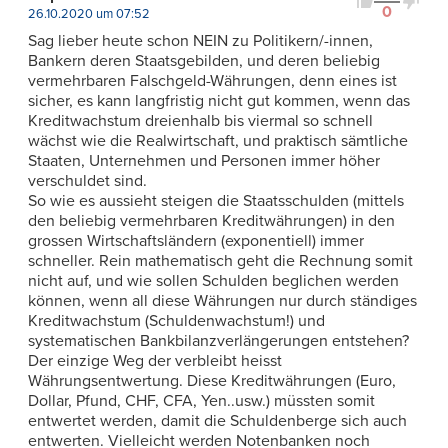
0
26.10.2020 um 07:52
Sag lieber heute schon NEIN zu Politikern/-innen,
Bankern deren Staatsgebilden, und deren beliebig
vermehrbaren Falschgeld-Währungen, denn eines ist
sicher, es kann langfristig nicht gut kommen, wenn das
Kreditwachstum dreienhalb bis viermal so schnell
wächst wie die Realwirtschaft, und praktisch sämtliche
Staaten, Unternehmen und Personen immer höher
verschuldet sind.
So wie es aussieht steigen die Staatsschulden (mittels
den beliebig vermehrbaren Kreditwährungen) in den
grossen Wirtschaftsländern (exponentiell) immer
schneller. Rein mathematisch geht die Rechnung somit
nicht auf, und wie sollen Schulden beglichen werden
können, wenn all diese Währungen nur durch ständiges
Kreditwachstum (Schuldenwachstum!) und
systematischen Bankbilanzverlängerungen entstehen?
Der einzige Weg der verbleibt heisst
Währungsentwertung. Diese Kreditwährungen (Euro,
Dollar, Pfund, CHF, CFA, Yen..usw.) müssten somit
entwertet werden, damit die Schuldenberge sich auch
entwerten. Vielleicht werden Notenbanken noch