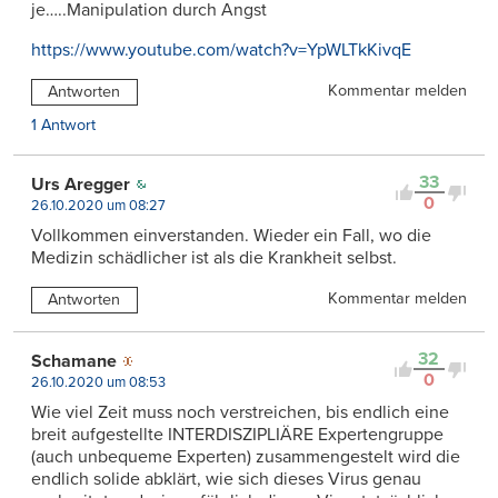
je…..Manipulation durch Angst
https://www.youtube.com/watch?v=YpWLTkKivqE
Kommentar melden
Antworten
1 Antwort
33
Urs Aregger
0
26.10.2020 um 08:27
Vollkommen einverstanden. Wieder ein Fall, wo die
Medizin schädlicher ist als die Krankheit selbst.
Kommentar melden
Antworten
32
Schamane
0
26.10.2020 um 08:53
Wie viel Zeit muss noch verstreichen, bis endlich eine
breit aufgestellte INTERDISZIPLIÄRE Expertengruppe
(auch unbequeme Experten) zusammengestelt wird die
endlich solide abklärt, wie sich dieses Virus genau