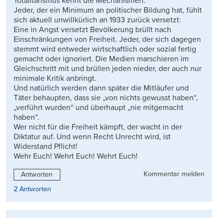
Totalitarismus kennt die Mechanismen.
Jeder, der ein Minimum an politischer Bildung hat, fühlt
sich aktuell unwillkürlich an 1933 zurück versetzt:
Eine in Angst versetzt Bevölkerung brüllt nach
Einschränkungen von Freiheit. Jeder, der sich dagegen
stemmt wird entweder wirtschaftlich oder sozial fertig
gemacht oder ignoriert. Die Medien marschieren im
Gleichschritt mit und brüllen jeden nieder, der auch nur
minimale Kritik anbringt.
Und natürlich werden dann später die Mitläufer und
Täter behaupten, dass sie „von nichts gewusst haben“,
„verführt wurden“ und überhaupt „nie mitgemacht
haben“.
Wer nicht für die Freiheit kämpft, der wacht in der
Diktatur auf. Und wenn Recht Unrecht wird, ist
Widerstand Pflicht!
Wehr Euch! Wehrt Euch! Wehrt Euch!
Kommentar melden
Antworten
2 Antworten