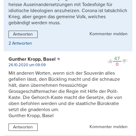
heisse Auseinandersetzungen mit Todesfolge für
idiotische Ideologien anzuheizen. Corona ist tatsächlich
Krieg, aber gegen das gemeine Volk, welches
gebändigt werden muss.
Kommentar melden
Antworten
2 Antworten
47
Gunther Kropp, Basel
0
26.10.2020 um 09:09
Mit anderen Worten, wenn sich der Souverän alles
gefallen lässt, den Bückling macht und die schnauze
hält, dann übernehmen fresssüchtige
Grossgeschäftemacher die Regie mit Hilfe der Polit-
Kaste. Die Gehorch-Kaste macht die Gesetze, die von
oben befohlen werden und die staatliche Bürokratie
setzt die gnadenlos um.
Gunther Kropp, Basel
Kommentar melden
Antworten