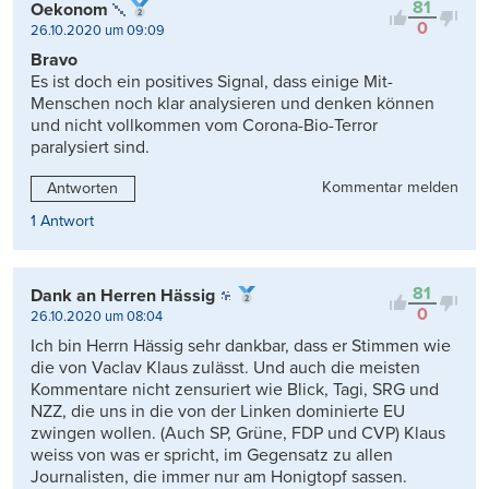
81
Oekonom
0
26.10.2020 um 09:09
Bravo
Es ist doch ein positives Signal, dass einige Mit-
Menschen noch klar analysieren und denken können
und nicht vollkommen vom Corona-Bio-Terror
paralysiert sind.
Kommentar melden
Antworten
1 Antwort
81
Dank an Herren Hässig
0
26.10.2020 um 08:04
Ich bin Herrn Hässig sehr dankbar, dass er Stimmen wie
die von Vaclav Klaus zulässt. Und auch die meisten
Kommentare nicht zensuriert wie Blick, Tagi, SRG und
NZZ, die uns in die von der Linken dominierte EU
zwingen wollen. (Auch SP, Grüne, FDP und CVP) Klaus
weiss von was er spricht, im Gegensatz zu allen
Journalisten, die immer nur am Honigtopf sassen.