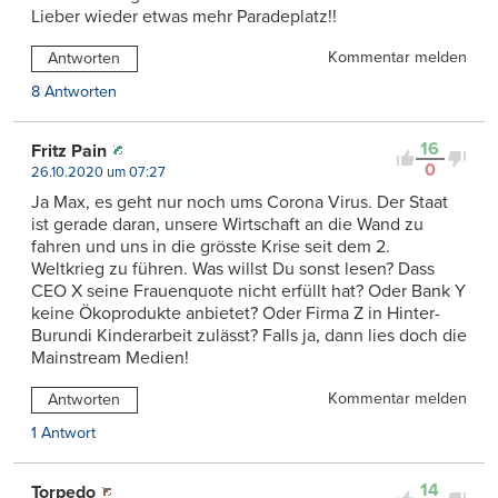
Lieber wieder etwas mehr Paradeplatz!!
Kommentar melden
Antworten
8 Antworten
16
Fritz Pain
0
26.10.2020 um 07:27
Ja Max, es geht nur noch ums Corona Virus. Der Staat
ist gerade daran, unsere Wirtschaft an die Wand zu
fahren und uns in die grösste Krise seit dem 2.
Weltkrieg zu führen. Was willst Du sonst lesen? Dass
CEO X seine Frauenquote nicht erfüllt hat? Oder Bank Y
keine Ökoprodukte anbietet? Oder Firma Z in Hinter-
Burundi Kinderarbeit zulässt? Falls ja, dann lies doch die
Mainstream Medien!
Kommentar melden
Antworten
1 Antwort
14
Torpedo