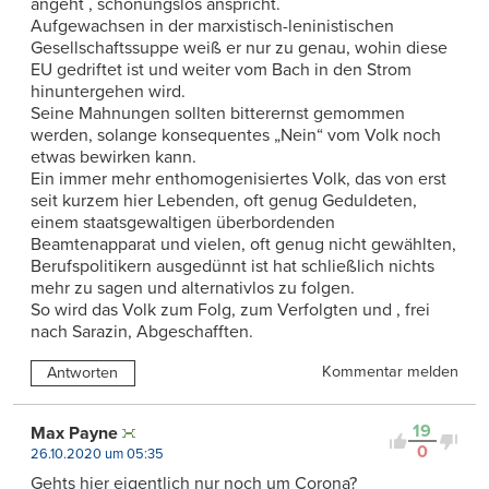
angeht , schonungslos anspricht.
Aufgewachsen in der marxistisch-leninistischen
Gesellschaftssuppe weiß er nur zu genau, wohin diese
EU gedriftet ist und weiter vom Bach in den Strom
hinuntergehen wird.
Seine Mahnungen sollten bitterernst gemommen
werden, solange konsequentes „Nein“ vom Volk noch
etwas bewirken kann.
Ein immer mehr enthomogenisiertes Volk, das von erst
seit kurzem hier Lebenden, oft genug Geduldeten,
einem staatsgewaltigen überbordenden
Beamtenapparat und vielen, oft genug nicht gewählten,
Berufspolitikern ausgedünnt ist hat schließlich nichts
mehr zu sagen und alternativlos zu folgen.
So wird das Volk zum Folg, zum Verfolgten und , frei
nach Sarazin, Abgeschafften.
Kommentar melden
Antworten
19
Max Payne
0
26.10.2020 um 05:35
Gehts hier eigentlich nur noch um Corona?