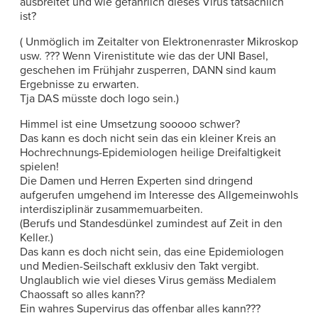
ausbreitet und wie gefährlich dieses Virus tatsächlich
ist?
( Unmöglich im Zeitalter von Elektronenraster Mikroskop
usw. ??? Wenn Virenistitute wie das der UNI Basel,
geschehen im Frühjahr zusperren, DANN sind kaum
Ergebnisse zu erwarten.
Tja DAS müsste doch logo sein.)
Himmel ist eine Umsetzung sooooo schwer?
Das kann es doch nicht sein das ein kleiner Kreis an
Hochrechnungs-Epidemiologen heilige Dreifaltigkeit
spielen!
Die Damen und Herren Experten sind dringend
aufgerufen umgehend im Interesse des Allgemeinwohls
interdisziplinär zusammemuarbeiten.
(Berufs und Standesdünkel zumindest auf Zeit in den
Keller.)
Das kann es doch nicht sein, das eine Epidemiologen
und Medien-Seilschaft exklusiv den Takt vergibt.
Unglaublich wie viel dieses Virus gemäss Medialem
Chaossaft so alles kann??
Ein wahres Supervirus das offenbar alles kann???