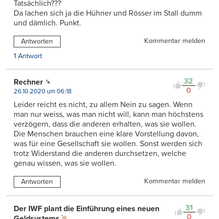
Tatsächlich???
Da lachen sich ja die Hühner und Rösser im Stall dumm
und dämlich. Punkt.
Kommentar melden
Antworten
1 Antwort
32
Rechner
0
26.10.2020 um 06:18
Leider reicht es nicht, zu allem Nein zu sagen. Wenn
man nur weiss, was man nicht will, kann man höchstens
verzögern, dass die anderen erhalten, was sie wollen.
Die Menschen brauchen eine klare Vorstellung davon,
was für eine Gesellschaft sie wollen. Sonst werden sich
trotz Widerstand die anderen durchsetzen, welche
genau wissen, was sie wollen.
Kommentar melden
Antworten
31
Der IWF plant die Einführung eines neuen
0
Geldsystems