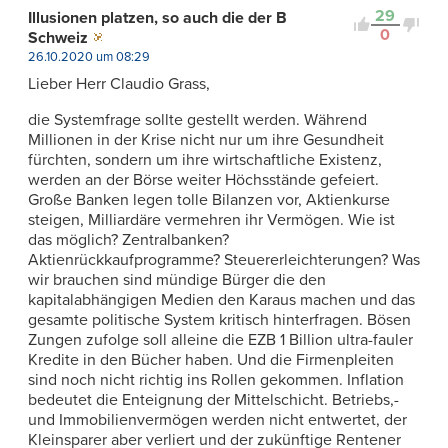
29
Illusionen platzen, so auch die der B
0
Schweiz
26.10.2020 um 08:29
Lieber Herr Claudio Grass,
die Systemfrage sollte gestellt werden. Während
Millionen in der Krise nicht nur um ihre Gesundheit
fürchten, sondern um ihre wirtschaftliche Existenz,
werden an der Börse weiter Höchsstände gefeiert.
Große Banken legen tolle Bilanzen vor, Aktienkurse
steigen, Milliardäre vermehren ihr Vermögen. Wie ist
das möglich? Zentralbanken?
Aktienrückkaufprogramme? Steuererleichterungen? Was
wir brauchen sind mündige Bürger die den
kapitalabhängigen Medien den Karaus machen und das
gesamte politische System kritisch hinterfragen. Bösen
Zungen zufolge soll alleine die EZB 1 Billion ultra-fauler
Kredite in den Bücher haben. Und die Firmenpleiten
sind noch nicht richtig ins Rollen gekommen. Inflation
bedeutet die Enteignung der Mittelschicht. Betriebs,-
und Immobilienvermögen werden nicht entwertet, der
Kleinsparer aber verliert und der zukünftige Rentener