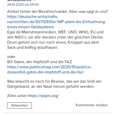
26.10.2020 um 09:50
Artikel hinter der Bezahlschranke: Aber was sagt er uns?
https://deutsche-wirtschafts-
nachrichten.de/507129/Der-IWF-plant-die-Einfuehrung-
eines-neuen-Geldsystems
Egal ob Mainstreammedien, WEF, UNO, WHO, EU und
alle NGO´s. sie alle stecken unter der gleichen Decke.
Drum gehört sich nur noch eines, Knüppel aus dem
Sack und kräftig draufhauen.
oder
Bill Gates, der Impfstoff und die FAZ
https://www.publicomag.com/2020/10/publico-
dossierbill-gates-der-impfstoff-und-die-faz/
Was braucht es noch für Bewise, das wir das Volk am
Gängelband, an der Nase herum gefürht werden.
Alles unter
https://swprs.org/
Kommentar melden
Antworten