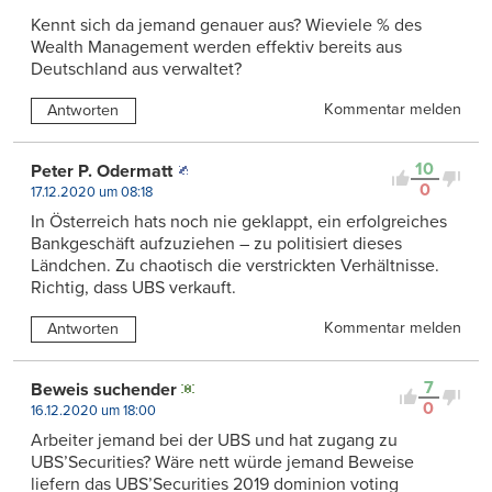
Kennt sich da jemand genauer aus? Wieviele % des
Wealth Management werden effektiv bereits aus
Deutschland aus verwaltet?
Kommentar melden
Antworten
10
Peter P. Odermatt
0
17.12.2020 um 08:18
In Österreich hats noch nie geklappt, ein erfolgreiches
Bankgeschäft aufzuziehen – zu politisiert dieses
Ländchen. Zu chaotisch die verstrickten Verhältnisse.
Richtig, dass UBS verkauft.
Kommentar melden
Antworten
7
Beweis suchender
0
16.12.2020 um 18:00
Arbeiter jemand bei der UBS und hat zugang zu
UBS’Securities? Wäre nett würde jemand Beweise
liefern das UBS’Securities 2019 dominion voting