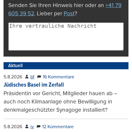
Senden Sie Ihren Hinweis hier oder an
+41 79
605 39 52
. Lieber per
Post
?
Aktuell
5.8.2026
bf
16 Kommentare
Jüdisches Basel im Zerfall
Präsidentin vor Gericht, Mitglieder hauen ab –
auch noch Klimaanlage ohne Bewilligung in
denkmalgeschützter Synagoge installiert?
5.8.2026
iv
12 Kommentare