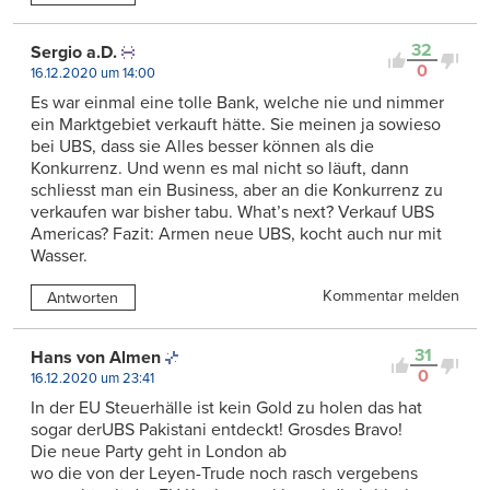
32
Sergio a.D.
0
16.12.2020 um 14:00
Es war einmal eine tolle Bank, welche nie und nimmer
ein Marktgebiet verkauft hätte. Sie meinen ja sowieso
bei UBS, dass sie Alles besser können als die
Konkurrenz. Und wenn es mal nicht so läuft, dann
schliesst man ein Business, aber an die Konkurrenz zu
verkaufen war bisher tabu. What’s next? Verkauf UBS
Americas? Fazit: Armen neue UBS, kocht auch nur mit
Wasser.
Kommentar melden
Antworten
31
Hans von Almen
0
16.12.2020 um 23:41
In der EU Steuerhälle ist kein Gold zu holen das hat
sogar derUBS Pakistani entdeckt! Grosdes Bravo!
Die neue Party geht in London ab
wo die von der Leyen-Trude noch rasch vergebens