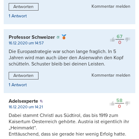
Kommentar melden
Antworten
1 Antwort
67
Professor Schweizer
0
16.12.2020 um 14:57
Die Europastrategie war schon lange fraglich. In 5
Jahren wird man auch über den Asienwahn den Kopf
schütteln. Schuster bleib bei deinen Leisten.
Kommentar melden
Antworten
1 Antwort
58
Adelsexperte
0
16.12.2020 um 14:21
Dabei stammt Christl aus Südtirol, das bis 1919 zum
Kaisertum Oesterreich gehörte. Austria ist eigentlich ihr
„Heimmarkt“.
Enttäuschend, dass sie gerade hier wenig Erfolg hatte.