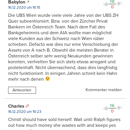
18
Babylon
0
16.12.2020 um 16:15
Die UBS Wien wurde viele viele Jahre von der UBS ZH
Quer subventioniert. Bzw. von den Zürcher Privat
Bankern im Österreich Team. Nach dem Fall des
Bankgeheimnis und dem AIA wollte man möglichst
viele Kunden aus der Schweiz nach Wien rüber
schieben. Defacto war dies nur eine Verschiebung der
Assets von A nach B. Obwohl die meisten Berater in
Österreich selber sehr wenig Neukunden gewinnen
konnten, verhielten Sie sich stets etwas arrogant und
proletenhaft. Nicht überraschend, dass dies langfristig
nicht funktioniert. In einigen Jahren schreit kein Hahn
mehr nach denen
Kommentar melden
Antworten
16
Charles
0
16.12.2020 um 19:23
Christl should have sold herself. Wait until Ralph figures
out how much money she wastes with and keeps yes