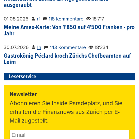
ausgeraubt
01.08.2026
rf
118 Kommentare
18'717
Meine Amex-Karte: Von 1'850 auf 4'500 Franken - pro
Jahr
30.07.2026
lh
143 Kommentare
18'234
Gastrokönig Péclard kroch Zürichs Chefbeamten auf
Leim
Leserservice
Newsletter
Abonnieren Sie Inside Paradeplatz, und Sie
erhalten die Finanznews aus Zürich per E-
Mail zugestellt.