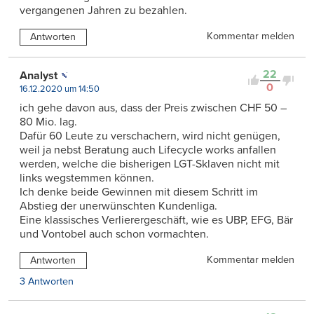
vergangenen Jahren zu bezahlen.
Kommentar melden
Antworten
22
Analyst
0
16.12.2020 um 14:50
ich gehe davon aus, dass der Preis zwischen CHF 50 –
80 Mio. lag.
Dafür 60 Leute zu verschachern, wird nicht genügen,
weil ja nebst Beratung auch Lifecycle works anfallen
werden, welche die bisherigen LGT-Sklaven nicht mit
links wegstemmen können.
Ich denke beide Gewinnen mit diesem Schritt im
Abstieg der unerwünschten Kundenliga.
Eine klassisches Verlierergeschäft, wie es UBP, EFG, Bär
und Vontobel auch schon vormachten.
Kommentar melden
Antworten
3 Antworten