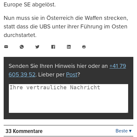
Europe SE abgelöst.
Nun muss sie in Österreich die Waffen strecken,
statt dass die UBS unter ihrer Führung im Osten
durchstartet.
E-
WhatsApp
Twitter
Facebook
LinkedIn
Mail
Seite
drucken
Senden Sie Ihren Hinweis hier oder an
+41 79
605 39 52
. Lieber per
Post
?
33 Kommentare
Beste ▾
Beste