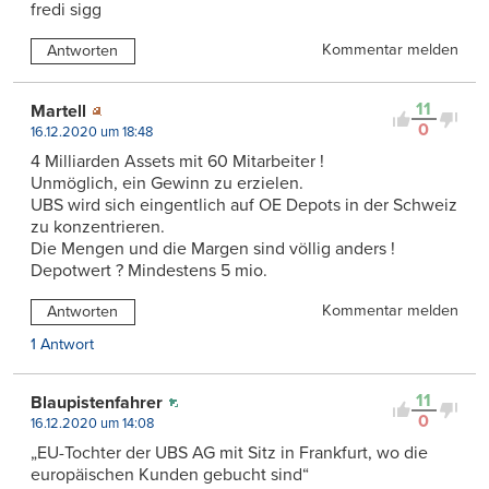
fredi sigg
Kommentar melden
Antworten
11
Martell
0
16.12.2020 um 18:48
4 Milliarden Assets mit 60 Mitarbeiter !
Unmöglich, ein Gewinn zu erzielen.
UBS wird sich eingentlich auf OE Depots in der Schweiz
zu konzentrieren.
Die Mengen und die Margen sind völlig anders !
Depotwert ? Mindestens 5 mio.
Kommentar melden
Antworten
1 Antwort
11
Blaupistenfahrer
0
16.12.2020 um 14:08
„EU-Tochter der UBS AG mit Sitz in Frankfurt, wo die
europäischen Kunden gebucht sind“