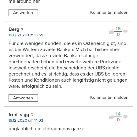
me around her.
Kommentar melden
Antworten
16
Berg
0
16.12.2020 um 13:59
Für die wenigen Kunden, die es in Österreich gibt, sind
es bei Weitem zuviele Banken. Mich hat bisher eher
verwundert, dass so viele Banken solange
durchgehalten haben und erwarte weitere Rückzüge.
Insoweit erscheint die Entscheidung der UBS richtig
gerechnet und es ist richtig, dass es der UBS bei deren
Kosten und Konditionen auch langfristig nicht gelungen
wäre, erfolgreich zu sein.
Kommentar melden
Antworten
14
fredi sigg
0
16.12.2020 um 14:03
unglaublich ein alptraum das ganze