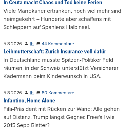
In Ceuta macht Chaos und Tod keine Ferien
Viele Marrokaner ertranken, noch viel mehr sind
heimgekehrt – Hunderte aber schaffens mit
Schleppern auf Spaniens Halbinsel.
5.8.2026
lh
44 Kommentare
Leihmutterschaft: Zurich Insurance voll dafür
In Deutschland musste Spitzen-Politiker Feld
räumen, in der Schweiz unterstützt Versicherer
Kadermann beim Kinderwunsch in USA.
5.8.2026
lh
80 Kommentare
Infantino, Home Alone
Fifa-Präsident mit Rücken zur Wand: Alle gehen
auf Distanz, Trump längst Gegner. Freefall wie
2015 Sepp Blatter?