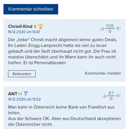
Neueste
Kommentar schreiben
Viele Antworten
Kontrovers
128
Christl-Kind
0
16.12.2020 um 13:47
Die „liebe“ Christl macht allgemein keine guten Deals.
Ihr Laden Zingg-Lamprecht hatte sie viel zu teuer
gekauft und der läuft überhaupt nicht gut. Die Frau ist
masslos überschätzt und ihr Mann kann ihr auch nicht
helfen. Er ist Personalberater.
Kommentar melden
Antworten
87
ANT
0
16.12.2020 um 13:52
Man kann in Österreich keine Bank von Frankfurt aus
leiten.
Aus der Schweiz OK. Aber aus Deutschland akzeptieren
die Österreicher nicht.