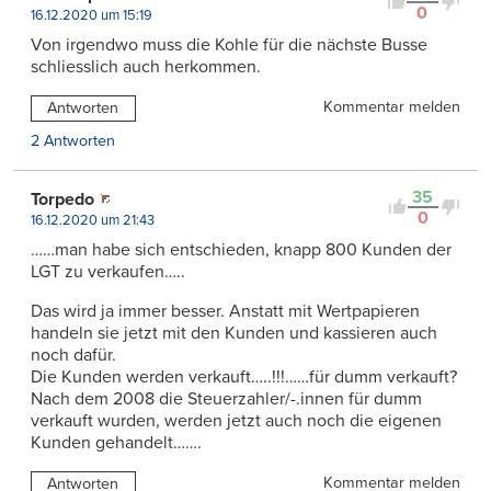
0
16.12.2020 um 15:19
Von irgendwo muss die Kohle für die nächste Busse
schliesslich auch herkommen.
Kommentar melden
Antworten
2 Antworten
35
Torpedo
0
16.12.2020 um 21:43
……man habe sich entschieden, knapp 800 Kunden der
LGT zu verkaufen…..
Das wird ja immer besser. Anstatt mit Wertpapieren
handeln sie jetzt mit den Kunden und kassieren auch
noch dafür.
Die Kunden werden verkauft…..!!!……für dumm verkauft?
Nach dem 2008 die Steuerzahler/-.innen für dumm
verkauft wurden, werden jetzt auch noch die eigenen
Kunden gehandelt…….
Kommentar melden
Antworten