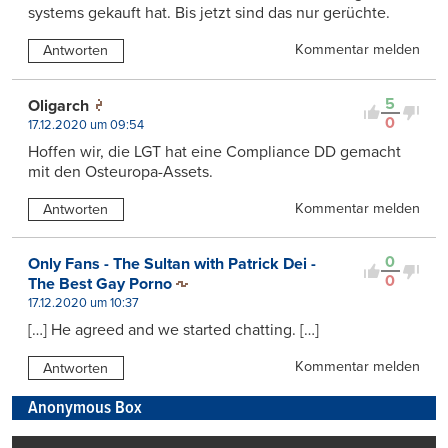
systems gekauft hat. Bis jetzt sind das nur gerüchte.
Kommentar melden
Antworten
5
Oligarch
0
17.12.2020 um 09:54
Hoffen wir, die LGT hat eine Compliance DD gemacht
mit den Osteuropa-Assets.
Kommentar melden
Antworten
0
Only Fans - The Sultan with Patrick Dei -
0
The Best Gay Porno
17.12.2020 um 10:37
[…] He agreed and we started chatting. […]
Kommentar melden
Antworten
Anonymous Box