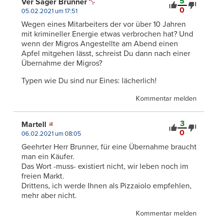
5
Ver Sager Brunner
0
05.02.2021 um 17:51
Wegen eines Mitarbeiters der vor über 10 Jahren
mit krimineller Energie etwas verbrochen hat? Und
wenn der Migros Angestellte am Abend einen
Apfel mitgehen lässt, schreist Du dann nach einer
Übernahme der Migros?
Typen wie Du sind nur Eines: lächerlich!
Kommentar melden
3
Martell
0
06.02.2021 um 08:05
Geehrter Herr Brunner, für eine Übernahme braucht
man ein Käufer.
Das Wort -muss- existiert nicht, wir leben noch im
freien Markt.
Drittens, ich werde Ihnen als Pizzaiolo empfehlen,
mehr aber nicht.
Kommentar melden