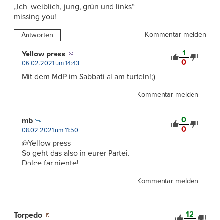
„Ich, weiblich, jung, grün und links“
missing you!
Kommentar melden
Antworten
1
Yellow press
0
06.02.2021 um 14:43
Mit dem MdP im Sabbati al am turteln!;)
Kommentar melden
0
mb
0
08.02.2021 um 11:50
@Yellow press
So geht das also in eurer Partei.
Dolce far niente!
Kommentar melden
12
Torpedo