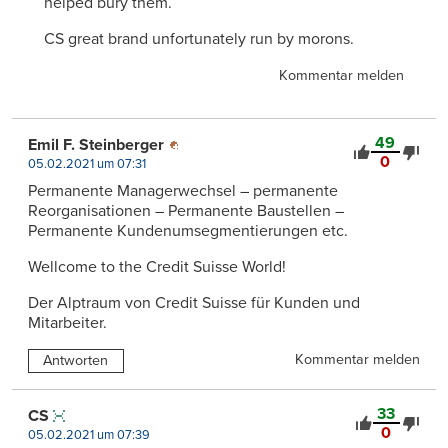
helped bury them.
CS great brand unfortunately run by morons.
Kommentar melden
49
Emil F. Steinberger
0
05.02.2021 um 07:31
Permanente Managerwechsel – permanente
Reorganisationen – Permanente Baustellen –
Permanente Kundenumsegmentierungen etc.
Wellcome to the Credit Suisse World!
Der Alptraum von Credit Suisse für Kunden und
Mitarbeiter.
Kommentar melden
Antworten
33
CS
0
05.02.2021 um 07:39