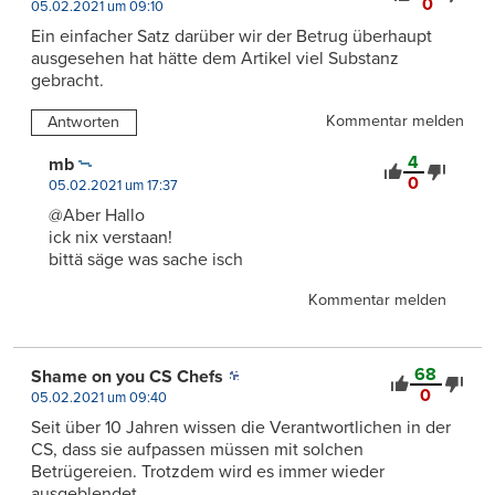
0
05.02.2021 um 09:10
Ein einfacher Satz darüber wir der Betrug überhaupt
ausgesehen hat hätte dem Artikel viel Substanz
gebracht.
Kommentar melden
Antworten
4
mb
0
05.02.2021 um 17:37
@Aber Hallo
ick nix verstaan!
bittä säge was sache isch
Kommentar melden
68
Shame on you CS Chefs
0
05.02.2021 um 09:40
Seit über 10 Jahren wissen die Verantwortlichen in der
CS, dass sie aufpassen müssen mit solchen
Betrügereien. Trotzdem wird es immer wieder
ausgeblendet.