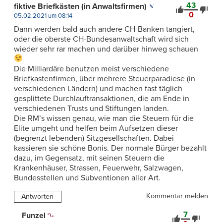
43
fiktive Briefkästen (in Anwaltsfirmen)
0
05.02.2021 um 08:14
Dann werden bald auch andere CH-Banken tangiert,
oder die oberste CH-Bundesanwaltschaft wird sich
wieder sehr rar machen und darüber hinweg schauen
Die Milliardäre benutzen meist verschiedene
Briefkastenfirmen, über mehrere Steuerparadiese (in
verschiedenen Ländern) und machen fast täglich
gesplittete Durchlauftransaktionen, die am Ende in
verschiedenen Trusts und Stiftungen landen.
Die RM’s wissen genau, wie man die Steuern für die
Elite umgeht und helfen beim Aufsetzen dieser
(begrenzt lebenden) Sitzgesellschaften. Dabei
kassieren sie schöne Bonis. Der normale Bürger bezahlt
dazu, im Gegensatz, mit seinen Steuern die
Krankenhäuser, Strassen, Feuerwehr, Salzwagen,
Bundesstellen und Subventionen aller Art.
Kommentar melden
Antworten
7
Funzel