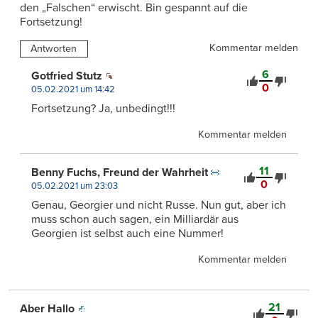
den „Falschen“ erwischt. Bin gespannt auf die
Fortsetzung!
Kommentar melden
Antworten
6
Gotfried Stutz
0
05.02.2021 um 14:42
Fortsetzung? Ja, unbedingt!!!
Kommentar melden
11
Benny Fuchs, Freund der Wahrheit
0
05.02.2021 um 23:03
Genau, Georgier und nicht Russe. Nun gut, aber ich
muss schon auch sagen, ein Milliardär aus
Georgien ist selbst auch eine Nummer!
Kommentar melden
21
Aber Hallo