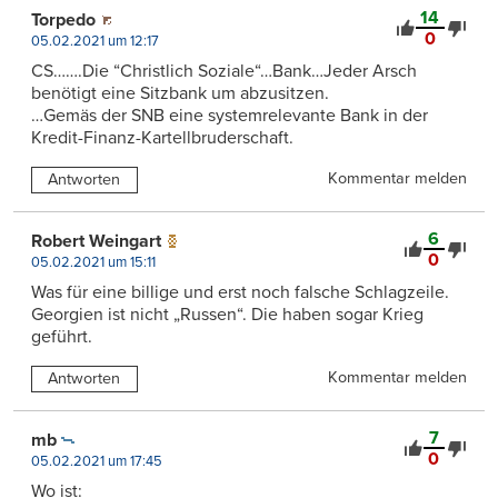
14
Torpedo
0
05.02.2021 um 12:17
CS…….Die “Christlich Soziale“…Bank…Jeder Arsch
benötigt eine Sitzbank um abzusitzen.
…Gemäs der SNB eine systemrelevante Bank in der
Kredit-Finanz-Kartellbruderschaft.
Kommentar melden
Antworten
6
Robert Weingart
0
05.02.2021 um 15:11
Was für eine billige und erst noch falsche Schlagzeile.
Georgien ist nicht „Russen“. Die haben sogar Krieg
geführt.
Kommentar melden
Antworten
7
mb
0
05.02.2021 um 17:45
Wo ist: