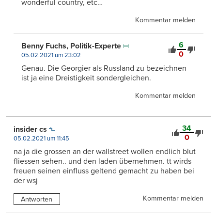
wonderful country, etc…
Kommentar melden
6
Benny Fuchs, Politik-Experte
0
05.02.2021 um 23:02
Genau. Die Georgier als Russland zu bezeichnen
ist ja eine Dreistigkeit sondergleichen.
Kommentar melden
34
insider cs
0
05.02.2021 um 11:45
na ja die grossen an der wallstreet wollen endlich blut
fliessen sehen.. und den laden übernehmen. tt wirds
freuen seinen einfluss geltend gemacht zu haben bei
der wsj
Kommentar melden
Antworten