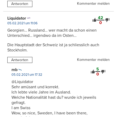
Kommentar melden
Antworten
42
Liquidator
0
05.02.2021 um 11:06
Georgien… Russland… wer macht da schon einen
Unterschied… irgendwo da im Osten…
Die Hauptstadt der Schweiz ist ja schliesslich auch
Stockholm.
Kommentar melden
Antworten
5
mb
0
05.02.2021 um 17:32
@Liquidator
Sehr amüsant und korrekt.
Ich lebte viele Jahre im Ausland.
Welche Nationalität hast du? wurde ich jeweils
gefragt.
I am Swiss
Wow, so nice, Sweden, I have been there,