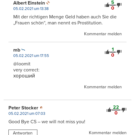
5
Albert Einstein
0
05.02.2021 um 13:38
Mit der richtigen Menge Geld haben auch Sie die
„Frauen schön“, man nennt es Prostitution.
Kommentar melden
1
mb
0
05.02.2021 um 17:55
@loomit
very correct:
хороший
Kommentar melden
22
Peter Stocker
0
05.02.2021 um 07:03
Good Bye CS – we will not miss you!
Kommentar melden
Antworten