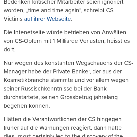
Bedenken kritischer Mitarbeiter seien ignoriert
worden, „time and time again“, schreibt CS
Victims
auf ihrer Webseite
.
Die Intenetseite würde betrieben von Anwälten
von CS-Opfern mit 1 Milliarde Verlusten, heisst es
dort.
Nur wegen des konstanten Wegschauens der CS-
Manager habe der Private Banker, der aus der
Kosmetikbranche stammte und vor allem wegen
seiner Russischkenntnisse bei der Bank
durchstartete, seinen Grossbetrug jahrelang
begehen können.
Hätten die Verantwortlichen der CS hingegen
früher auf die Warnungen reagiert, dann hätte
dies „most certainly led to the discovery of the