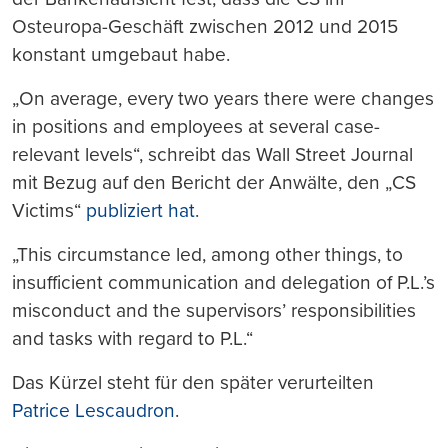
Osteuropa-Geschäft zwischen 2012 und 2015
konstant umgebaut habe.
„On average, every two years there were changes
in positions and employees at several case-
relevant levels“, schreibt das Wall Street Journal
mit Bezug auf den Bericht der Anwälte, den „CS
Victims“
publiziert hat
.
„This circumstance led, among other things, to
insufficient communication and delegation of P.L.’s
misconduct and the supervisors’ responsibilities
and tasks with regard to P.L.“
Das Kürzel steht für den später verurteilten
Patrice Lescaudron
.