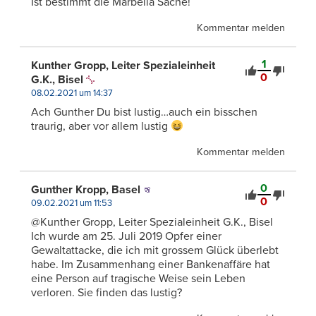
Ist bestimmt die Marbella Sache!
Kommentar melden
1
Kunther Gropp, Leiter Spezialeinheit
0
G.K., Bisel
08.02.2021 um 14:37
Ach Gunther Du bist lustig…auch ein bisschen
traurig, aber vor allem lustig
Kommentar melden
0
Gunther Kropp, Basel
0
09.02.2021 um 11:53
@Kunther Gropp, Leiter Spezialeinheit G.K., Bisel
Ich wurde am 25. Juli 2019 Opfer einer
Gewaltattacke, die ich mit grossem Glück überlebt
habe. Im Zusammenhang einer Bankenaffäre hat
eine Person auf tragische Weise sein Leben
verloren. Sie finden das lustig?