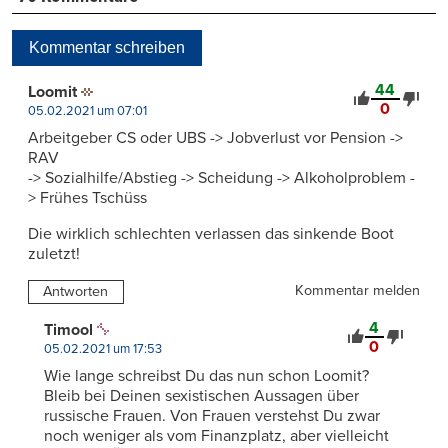
Kommentar schreiben
44
Loomit
0
05.02.2021 um 07:01
Arbeitgeber CS oder UBS -> Jobverlust vor Pension ->
RAV
-> Sozialhilfe/Abstieg -> Scheidung -> Alkoholproblem -
> Frühes Tschüss
Die wirklich schlechten verlassen das sinkende Boot
zuletzt!
Kommentar melden
Antworten
4
Timool
0
05.02.2021 um 17:53
Wie lange schreibst Du das nun schon Loomit?
Bleib bei Deinen sexistischen Aussagen über
russische Frauen. Von Frauen verstehst Du zwar
noch weniger als vom Finanzplatz, aber vielleicht