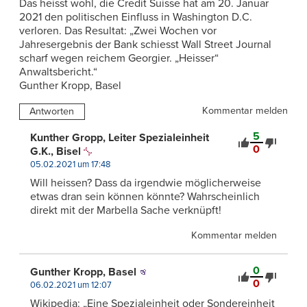
Das heisst wohl, die Credit Suisse hat am 20. Januar
2021 den politischen Einfluss in Washington D.C.
verloren. Das Resultat: „Zwei Wochen vor
Jahresergebnis der Bank schiesst Wall Street Journal
scharf wegen reichem Georgier. „Heisser“
Anwaltsbericht.“
Gunther Kropp, Basel
Kommentar melden
Antworten
5
Kunther Gropp, Leiter Spezialeinheit
0
G.K., Bisel
05.02.2021 um 17:48
Will heissen? Dass da irgendwie möglicherweise
etwas dran sein können könnte? Wahrscheinlich
direkt mit der Marbella Sache verknüpft!
Kommentar melden
0
Gunther Kropp, Basel
0
06.02.2021 um 12:07
Wikipedia: „Eine Spezialeinheit oder Sondereinheit