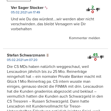
2
Ver Sager Stocker
0
05.02.2021 um 17:49
Und wie Du das würdest….wir werden aber nicht
verschwinden..das bleibt Versagern wie Dir
vorbehalten
Kommentar melden
45
Stefan Schwarzmann
0
05.02.2021 um 07:20
Die CS MDs haben natürlich weggeschaut, weil
Lescaudron jährlich bis zu 25 Mio. Reinerträge
reingeholt hat – ein normaler Private Banker macht mit
Glück 1 Mio Reinertrag pa. CS intern wusste man
einiges, genauso steckt die FINMA mit drin. Lescaudron
hat die Kunden gnadenlos abgezockt und beklaut –
vermutlich hatten die Kunden auch Schwarzgeld in den
CS Tresoren – Russen Schwarzgeld. Dann hatte
Lescadron mit Kundenvollmacht für Tresor-