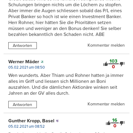
Schulungen bringen nichts um die Löchern zu stopfen.
Aber immer die Augen schliessen sobald das P/L eines
Privat Banker so hoch ist wie einen Investment Banker.
Herr Rohner, hier hätten Sie die Prioritäten setzen
müssen und weniger an den Bonus denken! Sie selber
bezahlen bekanntlich den Schaden nicht. ABE
Kommentar melden
Antworten
103
Werner Mäder
0
05.02.2021 um 08:50
Wen wunderts. Aber Thiam und Rohner hatten ja immer
alles im Griff und liessen sich Millionen an Boni
auszahlen. Und die dämlichen Aktionäre winken seit
Jahren an der GV alles durch.
Kommentar melden
Antworten
16
Gunther Kropp, Basel
0
05.02.2021 um 08:52