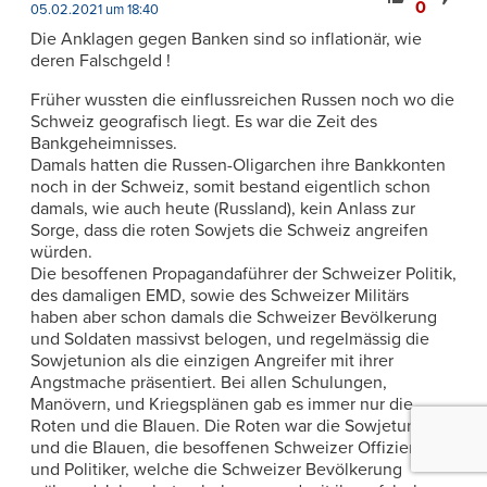
0
05.02.2021 um 18:40
Die Anklagen gegen Banken sind so inflationär, wie
deren Falschgeld !
Früher wussten die einflussreichen Russen noch wo die
Schweiz geografisch liegt. Es war die Zeit des
Bankgeheimnisses.
Damals hatten die Russen-Oligarchen ihre Bankkonten
noch in der Schweiz, somit bestand eigentlich schon
damals, wie auch heute (Russland), kein Anlass zur
Sorge, dass die roten Sowjets die Schweiz angreifen
würden.
Die besoffenen Propagandaführer der Schweizer Politik,
des damaligen EMD, sowie des Schweizer Militärs
haben aber schon damals die Schweizer Bevölkerung
und Soldaten massivst belogen, und regelmässig die
Sowjetunion als die einzigen Angreifer mit ihrer
Angstmache präsentiert. Bei allen Schulungen,
Manövern, und Kriegsplänen gab es immer nur die
Roten und die Blauen. Die Roten war die Sowjetunion
und die Blauen, die besoffenen Schweizer Offiziere
und Politiker, welche die Schweizer Bevölkerung