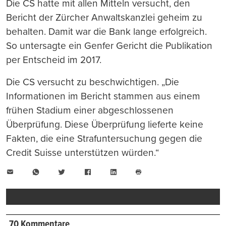
Die CS hatte mit allen Mitteln versucht, den
Bericht der Zürcher Anwaltskanzlei geheim zu
behalten. Damit war die Bank lange erfolgreich.
So untersagte ein Genfer Gericht die Publikation
per Entscheid im 2017.
Die CS versucht zu beschwichtigen. „Die
Informationen im Bericht stammen aus einem
frühen Stadium einer abgeschlossenen
Überprüfung. Diese Überprüfung lieferte keine
Fakten, die eine Strafuntersuchung gegen die
Credit Suisse unterstützen würden.“
E-
WhatsApp
Twitter
Facebook
LinkedIn
Mail
Seite
drucken
70 Kommentare