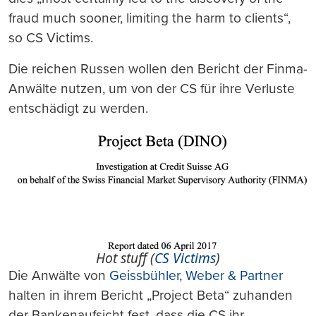
fraud much sooner, limiting the harm to clients“,
so CS Victims.
Die reichen Russen wollen den Bericht der Finma-
Anwälte nutzen, um von der CS für ihre Verluste
entschädigt zu werden.
Hot stuff (
CS Victims
)
Die Anwälte von
Geissbühler, Weber & Partner
halten in ihrem Bericht „Project Beta“ zuhanden
der Bankenaufsicht fest, dass die CS ihr