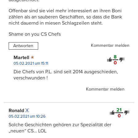
Offenbar sind sie viel mehr interessiert an ihren Boni
zählen als an sauberen Geschäften, so dass die Bank
nicht dauernd in miesen Schlagzeilen steht.
Shame on you CS Chefs
Kommentar melden
Antworten
8
Martell
0
05.02.2021 um 15:11
Die Chefs von P.L. sind seit 2014 ausgeschieden,
verschwunden !
Kommentar melden
21
Ronald
0
05.02.2021 um 10:26
Solche Geschichten gehören zur Spezialität der
„neuen“ CS… LOL