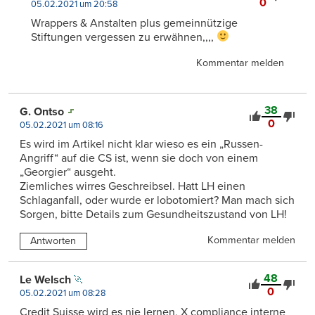
0
05.02.2021 um 20:58
Wrappers & Anstalten plus gemeinnützige
Stiftungen vergessen zu erwähnen,,,,
Kommentar melden
38
G. Ontso
0
05.02.2021 um 08:16
Es wird im Artikel nicht klar wieso es ein „Russen-
Angriff“ auf die CS ist, wenn sie doch von einem
„Georgier“ ausgeht.
Ziemliches wirres Geschreibsel. Hatt LH einen
Schlaganfall, oder wurde er lobotomiert? Man mach sich
Sorgen, bitte Details zum Gesundheitszustand von LH!
Kommentar melden
Antworten
48
Le Welsch
0
05.02.2021 um 08:28
Credit Suisse wird es nie lernen, X compliance interne