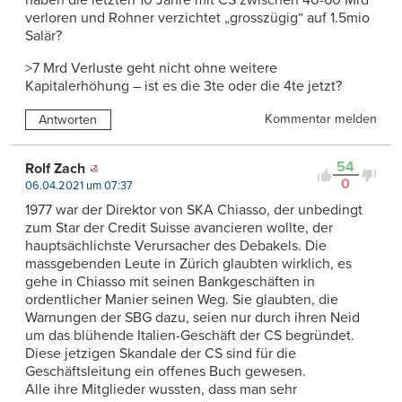
verloren und Rohner verzichtet „grosszügig“ auf 1.5mio
Salär?
>7 Mrd Verluste geht nicht ohne weitere
Kapitalerhöhung – ist es die 3te oder die 4te jetzt?
Kommentar melden
Antworten
54
Rolf Zach
0
06.04.2021 um 07:37
1977 war der Direktor von SKA Chiasso, der unbedingt
zum Star der Credit Suisse avancieren wollte, der
hauptsächlichste Verursacher des Debakels. Die
massgebenden Leute in Zürich glaubten wirklich, es
gehe in Chiasso mit seinen Bankgeschäften in
ordentlicher Manier seinen Weg. Sie glaubten, die
Warnungen der SBG dazu, seien nur durch ihren Neid
um das blühende Italien-Geschäft der CS begründet.
Diese jetzigen Skandale der CS sind für die
Geschäftsleitung ein offenes Buch gewesen.
Alle ihre Mitglieder wussten, dass man sehr