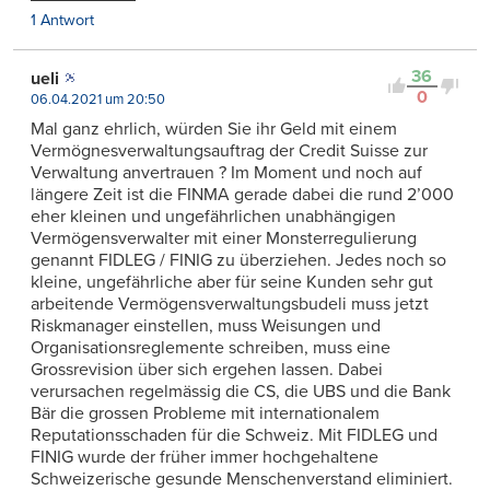
1 Antwort
36
ueli
0
06.04.2021 um 20:50
Mal ganz ehrlich, würden Sie ihr Geld mit einem
Vermögnesverwaltungsauftrag der Credit Suisse zur
Verwaltung anvertrauen ? Im Moment und noch auf
längere Zeit ist die FINMA gerade dabei die rund 2’000
eher kleinen und ungefährlichen unabhängigen
Vermögensverwalter mit einer Monsterregulierung
genannt FIDLEG / FINIG zu überziehen. Jedes noch so
kleine, ungefährliche aber für seine Kunden sehr gut
arbeitende Vermögensverwaltungsbudeli muss jetzt
Riskmanager einstellen, muss Weisungen und
Organisationsreglemente schreiben, muss eine
Grossrevision über sich ergehen lassen. Dabei
verursachen regelmässig die CS, die UBS und die Bank
Bär die grossen Probleme mit internationalem
Reputationsschaden für die Schweiz. Mit FIDLEG und
FINIG wurde der früher immer hochgehaltene
Schweizerische gesunde Menschenverstand eliminiert.