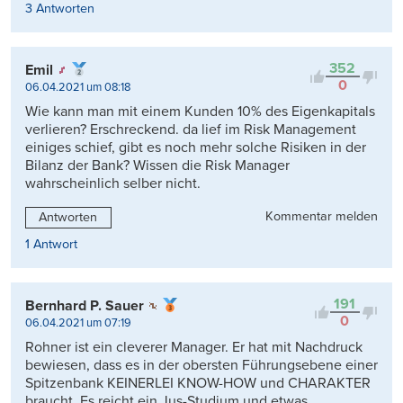
3 Antworten
352
Emil
0
06.04.2021 um 08:18
Wie kann man mit einem Kunden 10% des Eigenkapitals
verlieren? Erschreckend. da lief im Risk Management
einiges schief, gibt es noch mehr solche Risiken in der
Bilanz der Bank? Wissen die Risk Manager
wahrscheinlich selber nicht.
Kommentar melden
Antworten
1 Antwort
191
Bernhard P. Sauer
0
06.04.2021 um 07:19
Rohner ist ein cleverer Manager. Er hat mit Nachdruck
bewiesen, dass es in der obersten Führungsebene einer
Spitzenbank KEINERLEI KNOW-HOW und CHARAKTER
braucht. Es reicht ein Jus-Studium und etwas