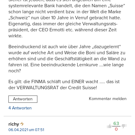
systemrelevante Bank handelt, die den Namen „Suisse“
schon lange nicht verdient bzw. in der Welt die Marke
„Schweiz“ nun über 10 Jahre in Verruf gebracht hatte.
Eigenartig, dass immer der gleiche Verwaltungsrats-
präsident, der CEO Ermotti etc. während dieser Zeit
wirkte.
Beeindruckend ist auch wie über Jahre „dazugelernt“
wurde auf welche Art und Weise die Boni und Saläre zu
erhöhen sind und die Geschäftstätigkeit an die Wand zu
fahren ist. Eine beeindruckende Lernkurve ….wie lange
noch?
Es gilt: die FINMA schläft und EINER wacht ….. das ist
der VERWALTUNGSRAT der Credit Suisse!
Kommentar melden
Antworten
4 Antworten
63
richy
0
06.04.2021 um 07:51