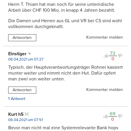
Herrn T. Thiam hat man noch für seine unterirdische
Arbeit über CHF 100 Mio. in knapp 4 Jahren bezahlt.
Die Damen und Herren aus GL und VR bei CS sind wohl
vollkommen durchgeknallt.
Kommentar melden
Antworten
72
Einstiger
0
06.04.2021 um 07:27
Typisch, der Hauptverantwortungsträger Rohner kassiert
munter weiter und nimmt nicht den Hut. Dafür opfert
man zwei von weiter unten.
Kommentar melden
Antworten
1 Antwort
69
Kurt h5
0
06.04.2021 um 07:51
Bevor man nicht mal eine Systemrelevante Bank hops