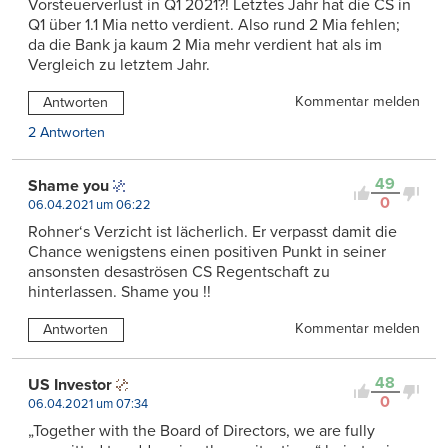
Vorsteuerverlust in Q1 2021?! Letztes Jahr hat die CS in
Q1 über 1.1 Mia netto verdient. Also rund 2 Mia fehlen;
da die Bank ja kaum 2 Mia mehr verdient hat als im
Vergleich zu letztem Jahr.
Kommentar melden
Antworten
2 Antworten
49
Shame you
0
06.04.2021 um 06:22
Rohner‘s Verzicht ist lächerlich. Er verpasst damit die
Chance wenigstens einen positiven Punkt in seiner
ansonsten desaströsen CS Regentschaft zu
hinterlassen. Shame you !!
Kommentar melden
Antworten
48
US Investor
0
06.04.2021 um 07:34
„Together with the Board of Directors, we are fully