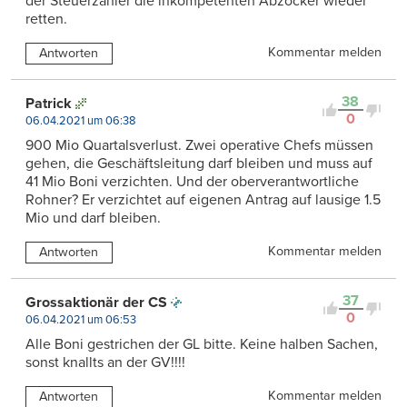
der Steuerzahler die inkompetenten Abzocker wieder
retten.
Kommentar melden
Antworten
38
Patrick
0
06.04.2021 um 06:38
900 Mio Quartalsverlust. Zwei operative Chefs müssen
gehen, die Geschäftsleitung darf bleiben und muss auf
41 Mio Boni verzichten. Und der oberverantwortliche
Rohner? Er verzichtet auf eigenen Antrag auf lausige 1.5
Mio und darf bleiben.
Kommentar melden
Antworten
37
Grossaktionär der CS
0
06.04.2021 um 06:53
Alle Boni gestrichen der GL bitte. Keine halben Sachen,
sonst knallts an der GV!!!!
Kommentar melden
Antworten