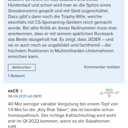
Hürdenlauf und schon wird man an die Spitze eines
Grosskonzerns gespült und mit Geld zugeschüttet.
Dazu gibt’s dann noch die Trophy-Wife, welche
ebenfalls mit CS-Sponsering-Geldern reich gemacht
wurde. Bei aller Kritik an dieser Nullnummer muss man
anerkennen, dass er mit seinem spärlichen Rucksack
das Beste rausgeholt hat. Es zeigt, dass JEDER – und
sei er auch noch so ungebildet und fachfremd – die
höchsten Positionen in Multimilliarden-Unternehmen
erreichen kann.
Kommentar melden
Antworten
1 Antwort
190
exCS
0
06.04.2021 um 08:10
40 Mio weniger variable Vergütung bei einem Topf von
1.4 Mia für die „Key Risk Taker“, das ist beinahe schon
homöopathisch. Der richtige Kahlschlschlag wird wohl
erst im Q1 2022 kommen, wenn es die Subalternen
trifft.