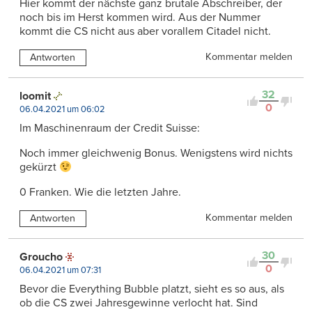
Hier kommt der nächste ganz brutale Abschreiber, der
noch bis im Herst kommen wird. Aus der Nummer
kommt die CS nicht aus aber vorallem Citadel nicht.
Kommentar melden
Antworten
32
loomit
0
06.04.2021 um 06:02
Im Maschinenraum der Credit Suisse:
Noch immer gleichwenig Bonus. Wenigstens wird nichts
gekürzt
0 Franken. Wie die letzten Jahre.
Kommentar melden
Antworten
30
Groucho
0
06.04.2021 um 07:31
Bevor die Everything Bubble platzt, sieht es so aus, als
ob die CS zwei Jahresgewinne verlocht hat. Sind