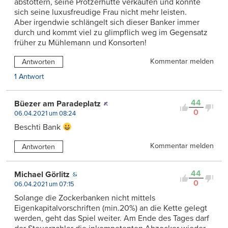
abstottern, seine Protzerhütte verkaufen und könnte
sich seine luxusfreudige Frau nicht mehr leisten.
Aber irgendwie schlängelt sich dieser Banker immer
durch und kommt viel zu glimpflich weg im Gegensatz
früher zu Mühlemann und Konsorten!
Kommentar melden
Antworten
1 Antwort
44
Büezer am Paradeplatz
0
06.04.2021 um 08:24
Beschti Bank
Kommentar melden
Antworten
44
Michael Görlitz
0
06.04.2021 um 07:15
Solange die Zockerbanken nicht mittels
Eigenkapitalvorschriften (min.20%) an die Kette gelegt
werden, geht das Spiel weiter. Am Ende des Tages darf