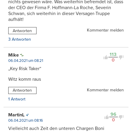
nichts gewesen wäre. Was weiterhin befremdet ist, dass
der CEO der Firma F. Hoffmann-La Roche, Severin
Schwan, sich weiterhin in dieser Versager-Truppe
aufhält!
Kommentar melden
Antworten
3 Antworten
113
Mike
0
06.04.2021 um 08:21
„Key Risk Taker“
Witz komm raus
Kommentar melden
Antworten
1 Antwort
96
MartinL
0
06.04.2021 um 08:16
Vielleicht auch Zeit den unteren Chargen Boni