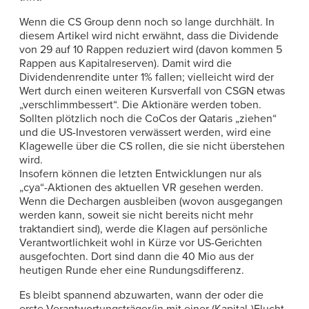
Wenn die CS Group denn noch so lange durchhält. In
diesem Artikel wird nicht erwähnt, dass die Dividende
von 29 auf 10 Rappen reduziert wird (davon kommen 5
Rappen aus Kapitalreserven). Damit wird die
Dividendenrendite unter 1% fallen; vielleicht wird der
Wert durch einen weiteren Kursverfall von CSGN etwas
„verschlimmbessert“. Die Aktionäre werden toben.
Sollten plötzlich noch die CoCos der Qataris „ziehen“
und die US-Investoren verwässert werden, wird eine
Klagewelle über die CS rollen, die sie nicht überstehen
wird.
Insofern können die letzten Entwicklungen nur als
„cya“-Aktionen des aktuellen VR gesehen werden.
Wenn die Dechargen ausbleiben (wovon ausgegangen
werden kann, soweit sie nicht bereits nicht mehr
traktandiert sind), werde die Klagen auf persönliche
Verantwortlichkeit wohl in Kürze vor US-Gerichten
ausgefochten. Dort sind dann die 40 Mio aus der
heutigen Runde eher eine Rundungsdifferenz.
Es bleibt spannend abzuwarten, wann der oder die