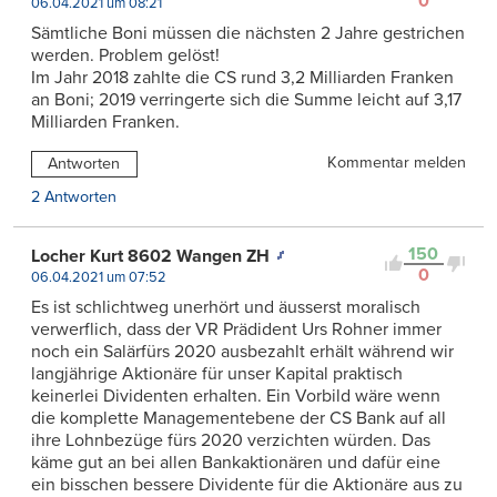
0
06.04.2021 um 08:21
Sämtliche Boni müssen die nächsten 2 Jahre gestrichen
werden. Problem gelöst!
Im Jahr 2018 zahlte die CS rund 3,2 Milliarden Franken
an Boni; 2019 verringerte sich die Summe leicht auf 3,17
Milliarden Franken.
Kommentar melden
Antworten
2 Antworten
150
Locher Kurt 8602 Wangen ZH
0
06.04.2021 um 07:52
Es ist schlichtweg unerhört und äusserst moralisch
verwerflich, dass der VR Prädident Urs Rohner immer
noch ein Salärfürs 2020 ausbezahlt erhält während wir
langjährige Aktionäre für unser Kapital praktisch
keinerlei Dividenten erhalten. Ein Vorbild wäre wenn
die komplette Managementebene der CS Bank auf all
ihre Lohnbezüge fürs 2020 verzichten würden. Das
käme gut an bei allen Bankaktionären und dafür eine
ein bisschen bessere Dividente für die Aktionäre aus zu