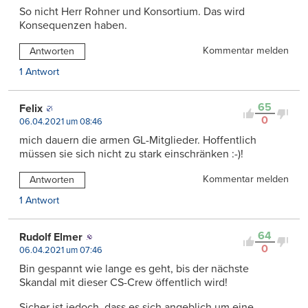
So nicht Herr Rohner und Konsortium. Das wird
Konsequenzen haben.
Kommentar melden
Antworten
1 Antwort
65
Felix
0
06.04.2021 um 08:46
mich dauern die armen GL-Mitglieder. Hoffentlich
müssen sie sich nicht zu stark einschränken :-)!
Kommentar melden
Antworten
1 Antwort
64
Rudolf Elmer
0
06.04.2021 um 07:46
Bin gespannt wie lange es geht, bis der nächste
Skandal mit dieser CS-Crew öffentlich wird!
Sicher ist jedoch, dass es sich angeblich um eine