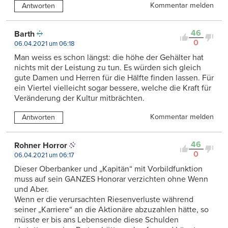
Kommentar melden
Antworten
46
Barth
0
06.04.2021 um 06:18
Man weiss es schon längst: die höhe der Gehälter hat
nichts mit der Leistung zu tun. Es würden sich gleich
gute Damen und Herren für die Hälfte finden lassen. Für
ein Viertel vielleicht sogar bessere, welche die Kraft für
Veränderung der Kultur mitbrächten.
Kommentar melden
Antworten
46
Rohner Horror
0
06.04.2021 um 06:17
Dieser Oberbanker und „Kapitän“ mit Vorbildfunktion
muss auf sein GANZES Honorar verzichten ohne Wenn
und Aber.
Wenn er die verursachten Riesenverluste während
seiner „Karriere“ an die Aktionäre abzuzahlen hätte, so
müsste er bis ans Lebensende diese Schulden