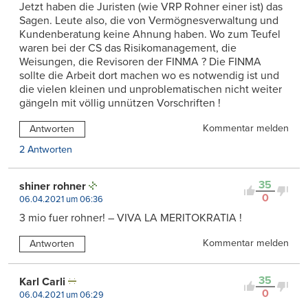
Jetzt haben die Juristen (wie VRP Rohner einer ist) das
Sagen. Leute also, die von Vermögnesverwaltung und
Kundenberatung keine Ahnung haben. Wo zum Teufel
waren bei der CS das Risikomanagement, die
Weisungen, die Revisoren der FINMA ? Die FINMA
sollte die Arbeit dort machen wo es notwendig ist und
die vielen kleinen und unproblematischen nicht weiter
gängeln mit völlig unnützen Vorschriften !
Kommentar melden
Antworten
2 Antworten
35
shiner rohner
0
06.04.2021 um 06:36
3 mio fuer rohner! – VIVA LA MERITOKRATIA !
Kommentar melden
Antworten
35
Karl Carli
0
06.04.2021 um 06:29