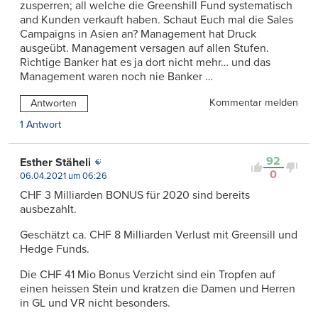
zusperren; all welche die Greenshill Fund systematisch
and Kunden verkauft haben. Schaut Euch mal die Sales
Campaigns in Asien an? Management hat Druck
ausgeübt. Management versagen auf allen Stufen.
Richtige Banker hat es ja dort nicht mehr… und das
Management waren noch nie Banker …
Kommentar melden
Antworten
1 Antwort
92
Esther Stäheli
0
06.04.2021 um 06:26
CHF 3 Milliarden BONUS für 2020 sind bereits
ausbezahlt.
Geschätzt ca. CHF 8 Milliarden Verlust mit Greensill und
Hedge Funds.
Die CHF 41 Mio Bonus Verzicht sind ein Tropfen auf
einen heissen Stein und kratzen die Damen und Herren
in GL und VR nicht besonders.