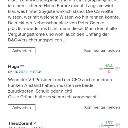
erste Verantwortungsträger/in mit einer (Kapital-)Flucht
in einen sicheren Hafen Furore macht. Langsam wird
klar, was hinter Spygate wirklich stand: Die CS wollte
wissen, wer mit welchem Wissen wo hin rennen könnte.
Da rückt der Nebenschauplatz von Peter Goerke
plötzlich wieder ins Licht; denn dieser Mann kennt alle
Vergütungsströme und wohl auch den Umfang der
D&O-Versicherungspolicen…
Kommentar melden
Antworten
164
Hugo
0
06.04.2021 um 08:49
Wenn der VR Präsident und der CEO auch nur einen
Funken Anstand hätten, müssten sie beide
zurücktreten. Schuld oder nicht!
Ossie Grübel hatte es seinerzeit vorgemacht!
Kommentar melden
Antworten
157
TheoDorant