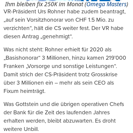
Ihm bleiben fix 250K im Monat (
Omega Masters
)
VR-Präsident Urs Rohner habe zudem beantragt,
„auf sein Vorsitzhonorar von CHF 1.5 Mio. zu
verzichten“, hält die CS weiter fest. Der VR habe
diesen Antrag „genehmigt“.
Was nicht steht: Rohner erhielt für 2020 als
„Basishonorar“ 3 Millionen, hinzu kamen 219’000
Franken „Vorsorge und sonstige Leistungen“.
Damit strich der CS-Präsident trotz Grosskrise
über 3 Millionen ein – mehr als sein CEO als
Fixum heimträgt.
Was Gottstein und die übrigen operativen Chefs
der Bank für die Zeit des laufenden Jahres
erhalten werden, bleibt abzuwarten. Es droht
weitere Unbill.