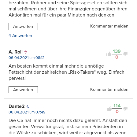
bezahlen. Rohner und seine Spiessgesellen sollten sich
mal schämen und über ihre Finanzgier gegenüber ihren
Aktionären mal für ein paar Minuten nach denken.
Kommentar melden
Antworten
4 Antworten
139
A. Roli
0
06.04.2021 um 08:12
Am besten kommt einmal mehr die unnötige
Fettschicht der zahlreichen „Risk-Takers“ weg. Einfach
pervers!
Kommentar melden
Antworten
114
Dante2
0
06.04.2021 um 07:49
Die CS hat immer noch nichts dazu gelernt. Anstatt den
gesamten Verwaltungsrat, inkl. seinem Präsidenten in
die Wüste zu schicken, wird weiter abgezockt als wenn