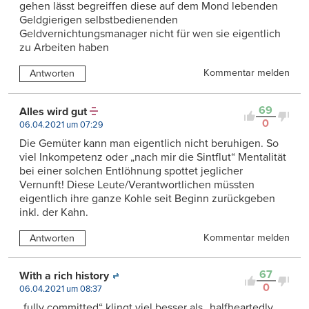
gehen lässt begreiffen diese auf dem Mond lebenden
Geldgierigen selbstbedienenden
Geldvernichtungsmanager nicht für wen sie eigentlich
zu Arbeiten haben
Kommentar melden
Antworten
69
Alles wird gut
0
06.04.2021 um 07:29
Die Gemüter kann man eigentlich nicht beruhigen. So
viel Inkompetenz oder „nach mir die Sintflut“ Mentalität
bei einer solchen Entlöhnung spottet jeglicher
Vernunft! Diese Leute/Verantwortlichen müssten
eigentlich ihre ganze Kohle seit Beginn zurückgeben
inkl. der Kahn.
Kommentar melden
Antworten
67
With a rich history
0
06.04.2021 um 08:37
„fully committed“ klingt viel besser als „halfheartedly