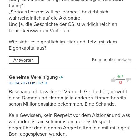
trying“.
„Serious lessons will be learned.“ bezieht sich
wahrscheinlich auf die Aktionäre.
Und ja, die Geschichte der CS ist wirklich reich an
bemerkenswerten Vorfällen.
Wie sieht es eigentlich im Hier-und-Jetzt mit dem
Eigenkapital aus?
Kommentar melden
Antworten
67
Geheime Vereinigung
0
06.04.2021 um 06:58
Beschämend dass dieser VR noch Geld erhält, obwohl
diese Damen und Herren ja in anderen Firmen bereits
schon Millionensaläre bekommen. Eine Schande.
Kein Gewissen, kein Respekt vor dem Aktionär und was
wir finden ist am schlimmsten; der Dis-Respect
gegenüber den eigenen Angestellten, die mit mikrigen
Boni abgespiesen wurden.