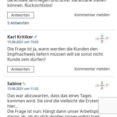
Bankfiliale lahmlegen und unter Karantäne stellen
können. Rücksichtslos!
Kommentar melden
Antworten
5 Antworten
8
Karl Kritiker
0
15.06.2021 um 15:02
Die Frage ist ja, wann werden die Kunden den
Impfnachweis liefern müssen will sie sonst nicht
Kunde sein dürfen?
Kommentar melden
Antworten
8
Sabine
0
15.06.2021 um 11:32
Das war abzuwarten, dass das eines Tages
kommen wird. Sie sind die vielleicht die Ersten
hier…
Die Frage ist nun: Hängt dann unser Arbeitsplatz
davon ab, ob du dich impfen lassen willst/ hast.