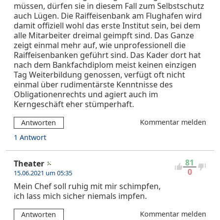
müssen, dürfen sie in diesem Fall zum Selbstschutz
auch Lügen. Die Raiffeisenbank am Flughafen wird
damit offiziell wohl das erste Institut sein, bei dem
alle Mitarbeiter dreimal geimpft sind. Das Ganze
zeigt einmal mehr auf, wie unprofessionell die
Raiffeisenbanken geführt sind. Das Kader dort hat
nach dem Bankfachdiplom meist keinen einzigen
Tag Weiterbildung genossen, verfügt oft nicht
einmal über rudimentärste Kenntnisse des
Obligationenrechts und agiert auch im
Kerngeschäft eher stümperhaft.
Kommentar melden
Antworten
1 Antwort
81
Theater
0
15.06.2021 um 05:35
Mein Chef soll ruhig mit mir schimpfen,
ich lass mich sicher niemals impfen.
Kommentar melden
Antworten