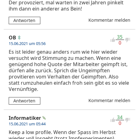
Der provoziert, mal warten in zwei Jahren pinkelt
ihm dann ein anderer ans Bein!
Kommentar melden
Antworten
35
OB
0
15.06.2021 um 05:56
Es ist leider genau anders rum wie hier wieder
versucht wird Stimmung zu machen. Wenn eine
genügend hohe Quote der Mitarbeiter geimpft ist,
dürfen alle zurück. Sprich die Ungeimpften
provitieren vom Verhalten der Geimpften. Also
statt rumzuheulen einfach froh sein gibt es so viele
Vernünftige.
Kommentar melden
Antworten
34
Informatiker
0
15.06.2021 um 05:44
Keep a low profile. Wenn der Spass im Herbst
wieder voll losgeht (trotz Impfexperimenten)