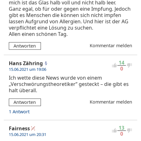
mich ist das Glas halb voll und nicht halb leer.
Ganz egal, ob für oder gegen eine Impfung. Jedoch
gibt es Menschen die können sich nicht impfen
lassen Aufgrund von Allergien. Und hier ist der AG
verpflichtet eine Lösung zu suchen.
Allen einen schönen Tag.
Kommentar melden
Antworten
14
Hans Zähring
0
15.06.2021 um 19:06
Ich wette diese News wurde von einem
„Verschwörungstheoretiker“ gesteckt – die gibt es
halt überall.
Kommentar melden
Antworten
1 Antwort
13
Fairness
0
15.06.2021 um 20:31