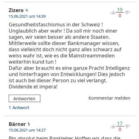
19
Zizero
0
15.06.2021 um 14:39
Gesundheitsfaschismus in der Schweiz !
Unglaublich aber wahr ! Da soll mir noch einer
sagen, wir seien besser als andere Staaten.
Mittlerweile sollte dieser Bankmanager wissen,
dass vielleicht doch nicht ganz alles schwarz auf
weiss wahr ist, wie es die Mainstreammedien
weiterhin kund tun !
Dafür aber braucht es eine ganze Pracht Intelligenz
und hinterfragen von Entwicklungen! Dies jedoch
ist auch bei dieser Person zu viel verlangt.
Dividende et impera!
Kommentar melden
Antworten
1 Antwort
17
Bärner
0
15.06.2021 um 14:27
Bin absolut beim Bankleiter. Hoffen wir, dass die