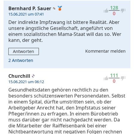
128
Bernhard P. Sauer
0
15.06.2021 um 07:41
Der indirekte Impfzwang ist bittere Realität. Aber
unsere ängstliche Gesellschaft, angeführt von
einem sozialistischen Mama-Staat will das so. Wer
kann, der geht.
Kommentar melden
Antworten
2 Antworten
111
Churchill
0
15.06.2021 um 06:12
Gesundheitsdaten gehören rechtlich zu den
besonders schützenswerten Personendaten. Selbst
in einem Spital, dürfte umstritten sein, ob der
Arbeitgeber Anrecht hat, den Impfstatus seiner
Pfleger/innen zu erfragen. In einem Bürobetrieb
muss darüber gar nicht nachgedacht werden. Da
die Mitarbeiter der Raiffeisenbank bei einer
Nichtbeantwortung mit negativen Folgen rechnen