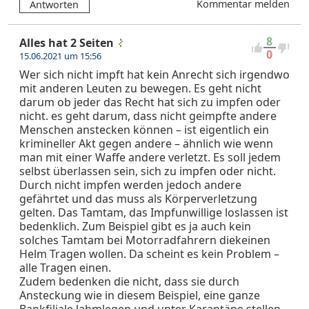
Kommentar melden
Antworten
8
Alles hat 2 Seiten
0
15.06.2021 um 15:56
Wer sich nicht impft hat kein Anrecht sich irgendwo
mit anderen Leuten zu bewegen. Es geht nicht
darum ob jeder das Recht hat sich zu impfen oder
nicht. es geht darum, dass nicht geimpfte andere
Menschen anstecken können – ist eigentlich ein
krimineller Akt gegen andere – ähnlich wie wenn
man mit einer Waffe andere verletzt. Es soll jedem
selbst überlassen sein, sich zu impfen oder nicht.
Durch nicht impfen werden jedoch andere
gefährtet und das muss als Körperverletzung
gelten. Das Tamtam, das Impfunwillige loslassen ist
bedenklich. Zum Beispiel gibt es ja auch kein
solches Tamtam bei Motorradfahrern diekeinen
Helm Tragen wollen. Da scheint es kein Problem –
alle Tragen einen.
Zudem bedenken die nicht, dass sie durch
Ansteckung wie in diesem Beispiel, eine ganze