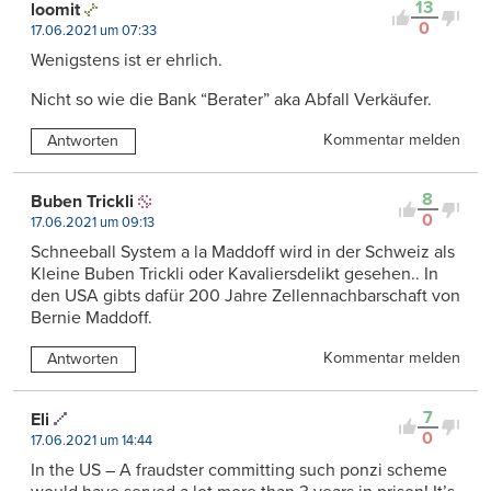
13
loomit
0
17.06.2021 um 07:33
Wenigstens ist er ehrlich.
Nicht so wie die Bank “Berater” aka Abfall Verkäufer.
Kommentar melden
Antworten
8
Buben Trickli
0
17.06.2021 um 09:13
Schneeball System a la Maddoff wird in der Schweiz als
Kleine Buben Trickli oder Kavaliersdelikt gesehen.. In
den USA gibts dafür 200 Jahre Zellennachbarschaft von
Bernie Maddoff.
Kommentar melden
Antworten
7
Eli
0
17.06.2021 um 14:44
In the US – A fraudster committing such ponzi scheme