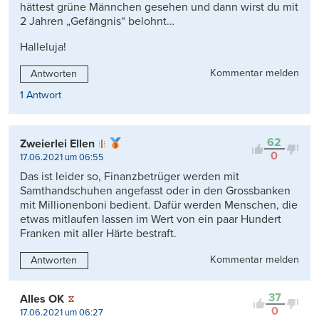
hättest grüne Männchen gesehen und dann wirst du mit
2 Jahren „Gefängnis“ belohnt…
Halleluja!
Kommentar melden
Antworten
1 Antwort
62
Zweierlei Ellen
0
17.06.2021 um 06:55
Das ist leider so, Finanzbetrüger werden mit
Samthandschuhen angefasst oder in den Grossbanken
mit Millionenboni bedient. Dafür werden Menschen, die
etwas mitlaufen lassen im Wert von ein paar Hundert
Franken mit aller Härte bestraft.
Kommentar melden
Antworten
37
Alles OK
0
17.06.2021 um 06:27