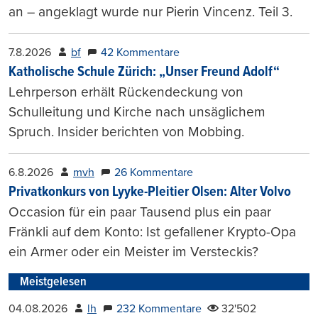
an – angeklagt wurde nur Pierin Vincenz. Teil 3.
7.8.2026
bf
42 Kommentare
Katholische Schule Zürich: „Unser Freund Adolf“
Lehrperson erhält Rückendeckung von
Schulleitung und Kirche nach unsäglichem
Spruch. Insider berichten von Mobbing.
6.8.2026
mvh
26 Kommentare
Privatkonkurs von Lyyke-Pleitier Olsen: Alter Volvo
Occasion für ein paar Tausend plus ein paar
Fränkli auf dem Konto: Ist gefallener Krypto-Opa
ein Armer oder ein Meister im Versteckis?
Meistgelesen
04.08.2026
lh
232 Kommentare
32'502