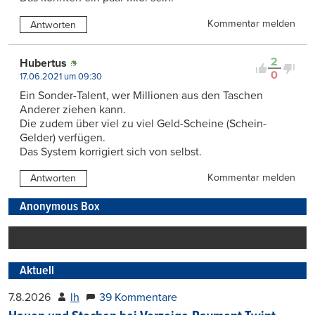
Kommentar melden
Antworten
2
Hubertus
0
17.06.2021 um 09:30
Ein Sonder-Talent, wer Millionen aus den Taschen
Anderer ziehen kann.
Die zudem über viel zu viel Geld-Scheine (Schein-
Gelder) verfügen.
Das System korrigiert sich von selbst.
Kommentar melden
Antworten
Anonymous Box
Aktuell
7.8.2026
lh
39 Kommentare