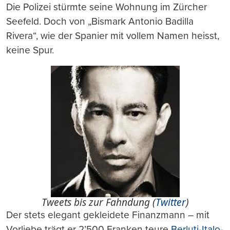
Die Polizei stürmte seine Wohnung im Zürcher
Seefeld. Doch von „Bismark Antonio Badilla
Rivera“, wie der Spanier mit vollem Namen heisst,
keine Spur.
Tweets bis zur Fahndung (
Twitter
)
Der stets elegant gekleidete Finanzmann – mit
Vorliebe trägt er 2’500 Franken teure
Berluti-Italo-