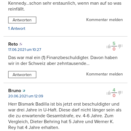
Kennedy…schon sehr erstaunlich, wenn man auf so was
reinfällt.
Kommentar melden
Antworten
1 Antwort
5
Reto
0
17.06.2021 um 10:27
Das war mal ein (1) Finanzbeschuldigter. Davon haben
wir in der Schweiz aber zehntausende…
Kommentar melden
Antworten
4
Bruno
0
20.06.2021 um 12:09
Herr Bismark Badilla ist bis jetzt erst beschuldigter und
war drei Jahre in U-Haft. Diese darf nicht länger sein als
die zu erwartende Gesamtstrafe, ev. 4-6 Jahre. Zum
Vergleich, Dieter Behring hat 5 Jahre und Werner K.
Rey hat 4 Jahre erhalten.