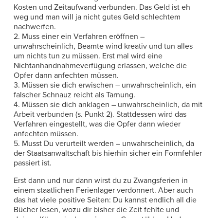
Kosten und Zeitaufwand verbunden. Das Geld ist eh
weg und man will ja nicht gutes Geld schlechtem
nachwerfen.
2. Muss einer ein Verfahren eröffnen –
unwahrscheinlich, Beamte wind kreativ und tun alles
um nichts tun zu müssen. Erst mal wird eine
Nichtanhandnahmeverfügung erlassen, welche die
Opfer dann anfechten müssen.
3. Müssen sie dich erwischen – unwahrscheinlich, ein
falscher Schnauz reicht als Tarnung.
4. Müssen sie dich anklagen – unwahrscheinlich, da mit
Arbeit verbunden (s. Punkt 2). Stattdessen wird das
Verfahren eingestellt, was die Opfer dann wieder
anfechten müssen.
5. Musst Du verurteilt werden – unwahrscheinlich, da
der Staatsanwaltschaft bis hierhin sicher ein Formfehler
passiert ist.
Erst dann und nur dann wirst du zu Zwangsferien in
einem staatlichen Ferienlager verdonnert. Aber auch
das hat viele positive Seiten: Du kannst endlich all die
Bücher lesen, wozu dir bisher die Zeit fehlte und