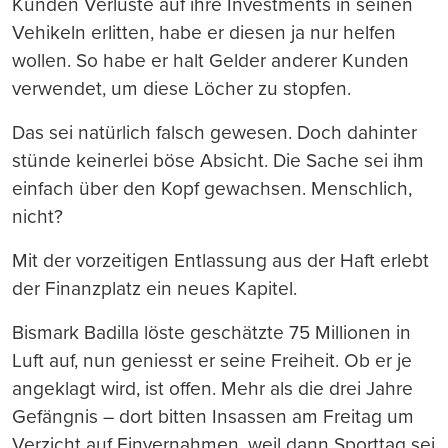
Kunden Verluste auf ihre Investments in seinen
Vehikeln erlitten, habe er diesen ja nur helfen
wollen. So habe er halt Gelder anderer Kunden
verwendet, um diese Löcher zu stopfen.
Das sei natürlich falsch gewesen. Doch dahinter
stünde keinerlei böse Absicht. Die Sache sei ihm
einfach über den Kopf gewachsen. Menschlich,
nicht?
Mit der vorzeitigen Entlassung aus der Haft erlebt
der Finanzplatz ein neues Kapitel.
Bismark Badilla löste geschätzte 75 Millionen in
Luft auf, nun geniesst er seine Freiheit. Ob er je
angeklagt wird, ist offen. Mehr als die drei Jahre
Gefängnis – dort bitten Insassen am Freitag um
Verzicht auf Einvernahmen, weil dann Sporttag sei