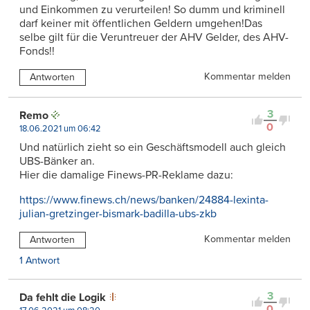
und Einkommen zu verurteilen! So dumm und kriminell
darf keiner mit öffentlichen Geldern umgehen!Das
selbe gilt für die Veruntreuer der AHV Gelder, des AHV-
Fonds!!
Kommentar melden
Antworten
3
Remo
0
18.06.2021 um 06:42
Und natürlich zieht so ein Geschäftsmodell auch gleich
UBS-Bänker an.
Hier die damalige Finews-PR-Reklame dazu:
https://www.finews.ch/news/banken/24884-lexinta-
julian-gretzinger-bismark-badilla-ubs-zkb
Kommentar melden
Antworten
1 Antwort
3
Da fehlt die Logik
0