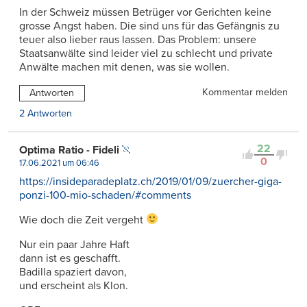
In der Schweiz müssen Betrüger vor Gerichten keine
grosse Angst haben. Die sind uns für das Gefängnis zu
teuer also lieber raus lassen. Das Problem: unsere
Staatsanwälte sind leider viel zu schlecht und private
Anwälte machen mit denen, was sie wollen.
Kommentar melden
Antworten
2 Antworten
22
Optima Ratio - Fideli
0
17.06.2021 um 06:46
https://insideparadeplatz.ch/2019/01/09/zuercher-giga-
ponzi-100-mio-schaden/#comments
Wie doch die Zeit vergeht
Nur ein paar Jahre Haft
dann ist es geschafft.
Badilla spaziert davon,
und erscheint als Klon.