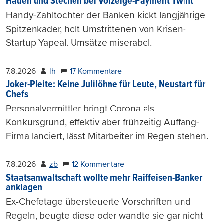
Hauen und Stechen bei Vorzeige-Payment Twint
Handy-Zahltochter der Banken kickt langjährige
Spitzenkader, holt Umstrittenen von Krisen-
Startup Yapeal. Umsätze miserabel.
7.8.2026
lh
17 Kommentare
Joker-Pleite: Keine Julilöhne für Leute, Neustart für
Chefs
Personalvermittler bringt Corona als
Konkursgrund, effektiv aber frühzeitig Auffang-
Firma lanciert, lässt Mitarbeiter im Regen stehen.
7.8.2026
zb
12 Kommentare
Staatsanwaltschaft wollte mehr Raiffeisen-Banker
anklagen
Ex-Chefetage übersteuerte Vorschriften und
Regeln, beugte diese oder wandte sie gar nicht