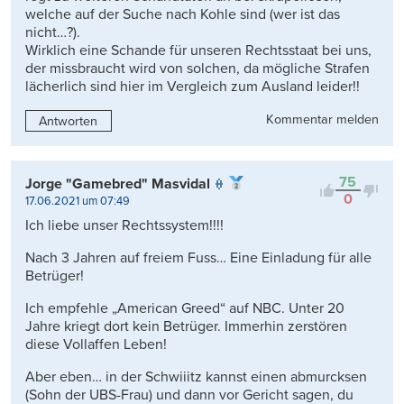
welche auf der Suche nach Kohle sind (wer ist das
nicht…?).
Wirklich eine Schande für unseren Rechtsstaat bei uns,
der missbraucht wird von solchen, da mögliche Strafen
lächerlich sind hier im Vergleich zum Ausland leider!!
Kommentar melden
Antworten
75
Jorge "Gamebred" Masvidal
0
17.06.2021 um 07:49
Ich liebe unser Rechtssystem!!!!
Nach 3 Jahren auf freiem Fuss… Eine Einladung für alle
Betrüger!
Ich empfehle „American Greed“ auf NBC. Unter 20
Jahre kriegt dort kein Betrüger. Immerhin zerstören
diese Vollaffen Leben!
Aber eben… in der Schwiiitz kannst einen abmurcksen
(Sohn der UBS-Frau) und dann vor Gericht sagen, du