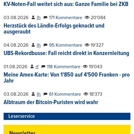
KV-Noten-Fall weitet sich aus: Ganze Familie bei ZKB
03.08.2026
lh
171 Kommentare
20'084
Herzstück des Ländle-Erfolgs geknackt und
ausgeraubt
04.08.2026
lh
95 Kommentare
19'327
UBS-Rekordbusse: Fall reicht direkt in Konzernleitung
01.08.2026
rf
118 Kommentare
19'043
Meine Amex-Karte: Von 1'850 auf 4'500 Franken - pro
Jahr
03.08.2026
lh
61 Kommentare
18'373
Albtraum der Bitcoin-Puristen wird wahr
Leserservice
Newsletter