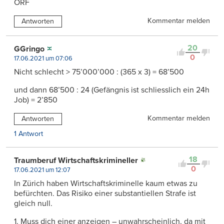
ORF
Kommentar melden
Antworten
20
GGringo
0
17.06.2021 um 07:06
Nicht schlecht > 75’000’000 : (365 x 3) = 68’500
und dann 68’500 : 24 (Gefängnis ist schliesslich ein 24h
Job) = 2’850
Kommentar melden
Antworten
1 Antwort
18
Traumberuf Wirtschaftskrimineller
0
17.06.2021 um 12:07
In Zürich haben Wirtschaftskriminelle kaum etwas zu
befürchten. Das Risiko einer substantiellen Strafe ist
gleich null.
1. Muss dich einer anzeigen – unwahrscheinlich, da mit