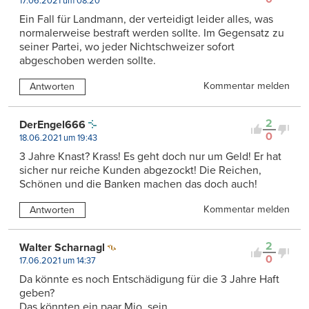
17.06.2021 um 08:20
Ein Fall für Landmann, der verteidigt leider alles, was
normalerweise bestraft werden sollte. Im Gegensatz zu
seiner Partei, wo jeder Nichtschweizer sofort
abgeschoben werden sollte.
Kommentar melden
Antworten
2
DerEngel666
0
18.06.2021 um 19:43
3 Jahre Knast? Krass! Es geht doch nur um Geld! Er hat
sicher nur reiche Kunden abgezockt! Die Reichen,
Schönen und die Banken machen das doch auch!
Kommentar melden
Antworten
2
Walter Scharnagl
0
17.06.2021 um 14:37
Da könnte es noch Entschädigung für die 3 Jahre Haft
geben?
Das könnten ein paar Mio. sein.