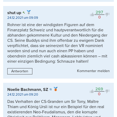
297
shut up
0
24.12.2021 um 09:09
Rohner ist eine der windigsten Figuren auf dem
Finanzplatz Schweiz und hautpverantwortlich für die
abhanden gekommene Kultur und den Niedergang der
CS. Seine Buddys sind ihm offenbar zu ewigem Dank
verpflichtet, dass sie seinerzeit für den VR nominiert
worden sind und nun auch einen PP haben und
obendrein ziemlich viel cash abkassieren können – mit
einer einzigen Bedingung: Schnauze halten!
Kommentar melden
Antworten
269
Noelie Bachmann, SZ
0
24.12.2021 um 09:20
Das Verhalten der CS-Granden um Sir Tony, Maître
Thiam und König Ursli ist nur ein Beispiel für den real
existierenden Neo-Feudalismus, den die korrupte