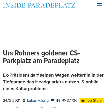
Urs Rohners goldener CS-
Parkplatz am Paradeplatz
Ex-Präsident darf seinen Wagen weiterhin in der
Tiefgarage des Headquarters nutzen. Sinnbild
eines Kulturproblems.
24.12.2021
Lukas Hässig
114
37.730
Top-Story