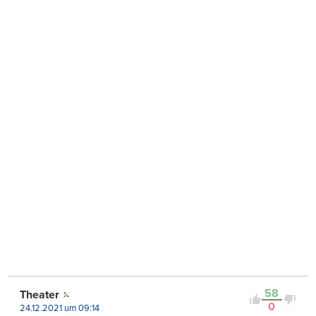
58
Theater
0
24.12.2021 um 09:14