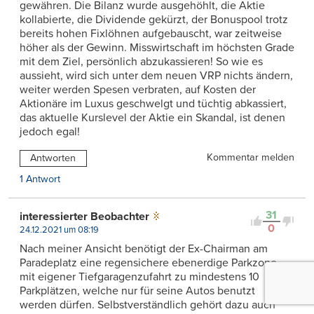
gewähren. Die Bilanz wurde ausgehöhlt, die Aktie
kollabierte, die Dividende gekürzt, der Bonuspool trotz
bereits hohen Fixlöhnen aufgebauscht, war zeitweise
höher als der Gewinn. Misswirtschaft im höchsten Grade
mit dem Ziel, persönlich abzukassieren! So wie es
aussieht, wird sich unter dem neuen VRP nichts ändern,
weiter werden Spesen verbraten, auf Kosten der
Aktionäre im Luxus geschwelgt und tüchtig abkassiert,
das aktuelle Kurslevel der Aktie ein Skandal, ist denen
jedoch egal!
Kommentar melden
Antworten
1 Antwort
31
interessierter Beobachter
0
24.12.2021 um 08:19
Nach meiner Ansicht benötigt der Ex-Chairman am
Paradeplatz eine regensichere ebenerdige Parkzone
mit eigener Tiefgaragenzufahrt zu mindestens 10
Parkplätzen, welche nur für seine Autos benutzt
werden dürfen. Selbstverständlich gehört dazu auch