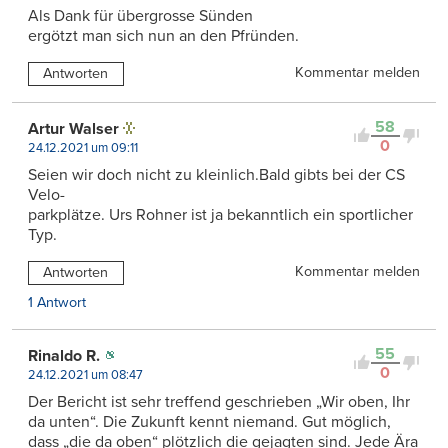
Als Dank für übergrosse Sünden
ergötzt man sich nun an den Pfründen.
Kommentar melden
Antworten
58
Artur Walser
0
24.12.2021 um 09:11
Seien wir doch nicht zu kleinlich.Bald gibts bei der CS
Velo-
parkplätze. Urs Rohner ist ja bekanntlich ein sportlicher
Typ.
Kommentar melden
Antworten
1 Antwort
55
Rinaldo R.
0
24.12.2021 um 08:47
Der Bericht ist sehr treffend geschrieben „Wir oben, Ihr
da unten“. Die Zukunft kennt niemand. Gut möglich,
dass „die da oben“ plötzlich die gejagten sind. Jede Ära