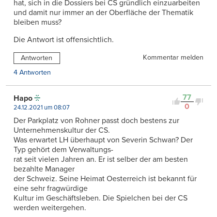
hat, sich in die Dossiers bei CS gründlich einzuarbeiten
und damit nur immer an der Oberfläche der Thematik
bleiben muss?
Die Antwort ist offensichtlich.
Kommentar melden
Antworten
4 Antworten
77
Hapo
0
24.12.2021 um 08:07
Der Parkplatz von Rohner passt doch bestens zur
Unternehmenskultur der CS.
Was erwartet LH überhaupt von Severin Schwan? Der
Typ gehört dem Verwaltungs-
rat seit vielen Jahren an. Er ist selber der am besten
bezahlte Manager
der Schweiz. Seine Heimat Oesterreich ist bekannt für
eine sehr fragwürdige
Kultur im Geschäftsleben. Die Spielchen bei der CS
werden weitergehen.