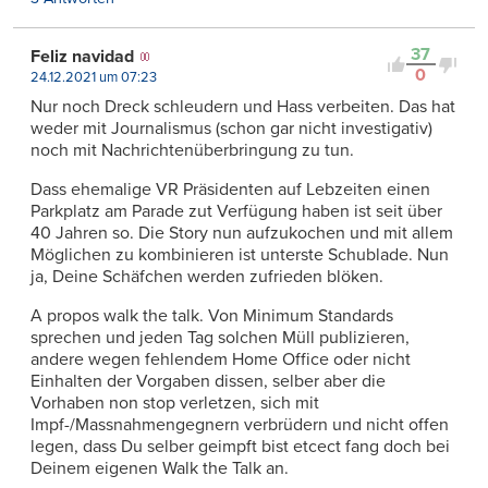
37
Feliz navidad
0
24.12.2021 um 07:23
Nur noch Dreck schleudern und Hass verbeiten. Das hat
weder mit Journalismus (schon gar nicht investigativ)
noch mit Nachrichtenüberbringung zu tun.
Dass ehemalige VR Präsidenten auf Lebzeiten einen
Parkplatz am Parade zut Verfügung haben ist seit über
40 Jahren so. Die Story nun aufzukochen und mit allem
Möglichen zu kombinieren ist unterste Schublade. Nun
ja, Deine Schäfchen werden zufrieden blöken.
A propos walk the talk. Von Minimum Standards
sprechen und jeden Tag solchen Müll publizieren,
andere wegen fehlendem Home Office oder nicht
Einhalten der Vorgaben dissen, selber aber die
Vorhaben non stop verletzen, sich mit
Impf-/Massnahmengegnern verbrüdern und nicht offen
legen, dass Du selber geimpft bist etcect fang doch bei
Deinem eigenen Walk the Talk an.