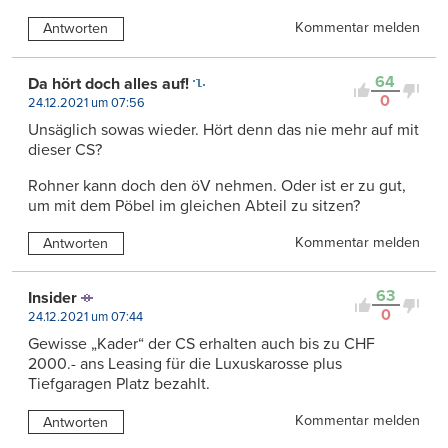
Kommentar melden
Antworten
64
Da hört doch alles auf!
0
24.12.2021 um 07:56
Unsäglich sowas wieder. Hört denn das nie mehr auf mit
dieser CS?
Rohner kann doch den öV nehmen. Oder ist er zu gut,
um mit dem Pöbel im gleichen Abteil zu sitzen?
Kommentar melden
Antworten
63
Insider
0
24.12.2021 um 07:44
Gewisse „Kader“ der CS erhalten auch bis zu CHF
2000.- ans Leasing für die Luxuskarosse plus
Tiefgaragen Platz bezahlt.
Kommentar melden
Antworten