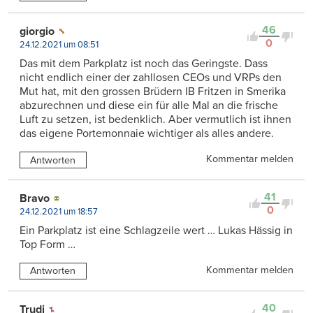
46
giorgio
0
24.12.2021 um 08:51
Das mit dem Parkplatz ist noch das Geringste. Dass
nicht endlich einer der zahllosen CEOs und VRPs den
Mut hat, mit den grossen Brüdern IB Fritzen in Smerika
abzurechnen und diese ein für alle Mal an die frische
Luft zu setzen, ist bedenklich. Aber vermutlich ist ihnen
das eigene Portemonnaie wichtiger als alles andere.
Kommentar melden
Antworten
41
Bravo
0
24.12.2021 um 18:57
Ein Parkplatz ist eine Schlagzeile wert … Lukas Hässig in
Top Form …
Kommentar melden
Antworten
40
Trudi