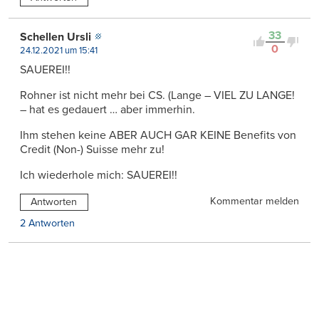
33
Schellen Ursli
0
24.12.2021 um 15:41
SAUEREI!!
Rohner ist nicht mehr bei CS. (Lange – VIEL ZU LANGE!
– hat es gedauert … aber immerhin.
Ihm stehen keine ABER AUCH GAR KEINE Benefits von
Credit (Non-) Suisse mehr zu!
Ich wiederhole mich: SAUEREI!!
Kommentar melden
Antworten
2 Antworten