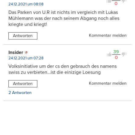
0
24.12.2021 um 08:08
Das Parken von U.R ist nichts im vergleich mit Lukas
Mühlemann was der nach seinem Abgang noch alles
kriegte und kriegt!
Kommentar melden
Antworten
39
Insider
0
24.12.2021 um 07:28
Volksinitiative um der cs den gebrauch des namens
swiss zu verbieten…ist die einizige Loesung
Kommentar melden
Antworten
2 Antworten