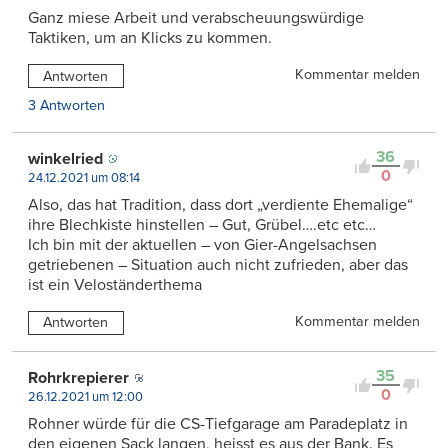
Ganz miese Arbeit und verabscheuungswürdige
Taktiken, um an Klicks zu kommen.
Kommentar melden
Antworten
3 Antworten
36
winkelried
0
24.12.2021 um 08:14
Also, das hat Tradition, dass dort „verdiente Ehemalige“
ihre Blechkiste hinstellen – Gut, Grübel….etc etc…
Ich bin mit der aktuellen – von Gier-Angelsachsen
getriebenen – Situation auch nicht zufrieden, aber das
ist ein Veloständerthema
Kommentar melden
Antworten
35
Rohrkrepierer
0
26.12.2021 um 12:00
Rohner würde für die CS-Tiefgarage am Paradeplatz in
den eigenen Sack langen, heisst es aus der Bank. Es