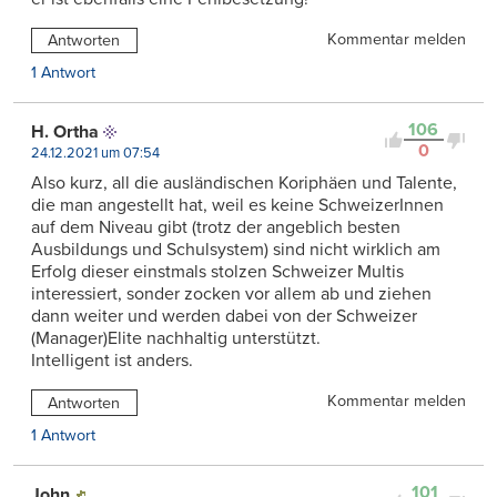
Kommentar melden
Antworten
1 Antwort
106
H. Ortha
0
24.12.2021 um 07:54
Also kurz, all die ausländischen Koriphäen und Talente,
die man angestellt hat, weil es keine SchweizerInnen
auf dem Niveau gibt (trotz der angeblich besten
Ausbildungs und Schulsystem) sind nicht wirklich am
Erfolg dieser einstmals stolzen Schweizer Multis
interessiert, sonder zocken vor allem ab und ziehen
dann weiter und werden dabei von der Schweizer
(Manager)Elite nachhaltig unterstützt.
Intelligent ist anders.
Kommentar melden
Antworten
1 Antwort
101
John