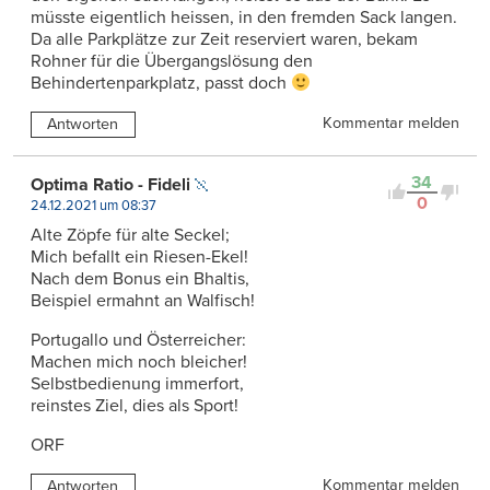
müsste eigentlich heissen, in den fremden Sack langen.
Da alle Parkplätze zur Zeit reserviert waren, bekam
Rohner für die Übergangslösung den
Behindertenparkplatz, passt doch
Kommentar melden
Antworten
34
Optima Ratio - Fideli
0
24.12.2021 um 08:37
Alte Zöpfe für alte Seckel;
Mich befallt ein Riesen-Ekel!
Nach dem Bonus ein Bhaltis,
Beispiel ermahnt an Walfisch!
Portugallo und Österreicher:
Machen mich noch bleicher!
Selbstbedienung immerfort,
reinstes Ziel, dies als Sport!
ORF
Kommentar melden
Antworten