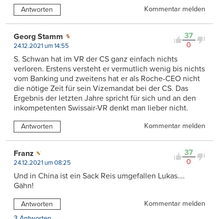
Kommentar melden
Antworten
37
Georg Stamm
0
24.12.2021 um 14:55
S. Schwan hat im VR der CS ganz einfach nichts
verloren. Erstens versteht er vermutlich wenig bis nichts
vom Banking und zweitens hat er als Roche-CEO nicht
die nötige Zeit für sein Vizemandat bei der CS. Das
Ergebnis der letzten Jahre spricht für sich und an den
inkompetenten Swissair-VR denkt man lieber nicht.
Kommentar melden
Antworten
37
Franz
0
24.12.2021 um 08:25
Und in China ist ein Sack Reis umgefallen Lukas….
Gähn!
Kommentar melden
Antworten
3 Antworten