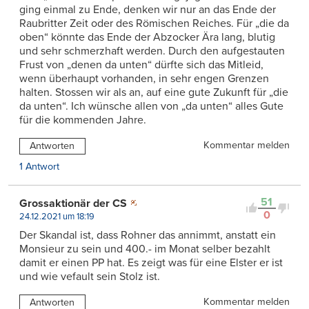
ging einmal zu Ende, denken wir nur an das Ende der
Raubritter Zeit oder des Römischen Reiches. Für „die da
oben“ könnte das Ende der Abzocker Ära lang, blutig
und sehr schmerzhaft werden. Durch den aufgestauten
Frust von „denen da unten“ dürfte sich das Mitleid,
wenn überhaupt vorhanden, in sehr engen Grenzen
halten. Stossen wir als an, auf eine gute Zukunft für „die
da unten“. Ich wünsche allen von „da unten“ alles Gute
für die kommenden Jahre.
Kommentar melden
Antworten
1 Antwort
51
Grossaktionär der CS
0
24.12.2021 um 18:19
Der Skandal ist, dass Rohner das annimmt, anstatt ein
Monsieur zu sein und 400.- im Monat selber bezahlt
damit er einen PP hat. Es zeigt was für eine Elster er ist
und wie vefault sein Stolz ist.
Kommentar melden
Antworten