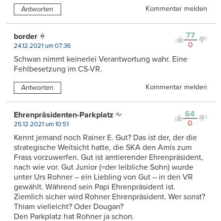
Kommentar melden
Antworten
77
border
0
24.12.2021 um 07:36
Schwan nimmt keinerlei Verantwortung wahr. Eine
Fehlbesetzung im CS-VR.
Kommentar melden
Antworten
64
Ehrenpräsidenten-Parkplatz
0
25.12.2021 um 10:51
Kennt jemand noch Rainer E. Gut? Das ist der, der die
strategische Weitsicht hatte, die SKA den Amis zum
Frass vorzuwerfen. Gut ist amtierender Ehrenpräsident,
nach wie vor. Gut Junior (=der leibliche Sohn) wurde
unter Urs Rohner – ein Liebling von Gut – in den VR
gewählt. Während sein Papi Ehrenpräsident ist.
Ziemlich sicher wird Rohner Ehrenpräsident. Wer sonst?
Thiam vielleicht? Oder Dougan?
Den Parkplatz hat Rohner ja schon.