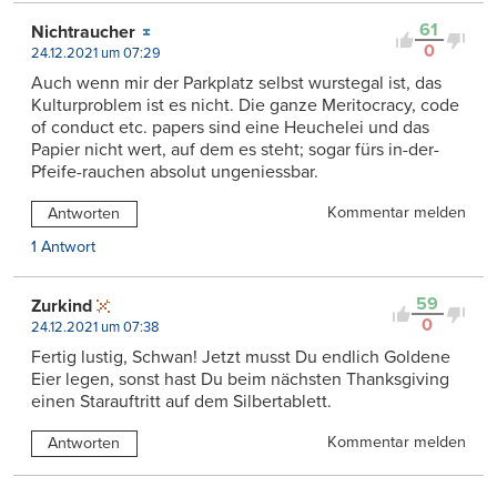
61
Nichtraucher
0
24.12.2021 um 07:29
Auch wenn mir der Parkplatz selbst wurstegal ist, das
Kulturproblem ist es nicht. Die ganze Meritocracy, code
of conduct etc. papers sind eine Heuchelei und das
Papier nicht wert, auf dem es steht; sogar fürs in-der-
Pfeife-rauchen absolut ungeniessbar.
Kommentar melden
Antworten
1 Antwort
59
Zurkind
0
24.12.2021 um 07:38
Fertig lustig, Schwan! Jetzt musst Du endlich Goldene
Eier legen, sonst hast Du beim nächsten Thanksgiving
einen Starauftritt auf dem Silbertablett.
Kommentar melden
Antworten