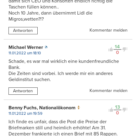
damit sich CEO und Konsorten endlich richtig die
Taschen füllen können..
Noch 10 Jahre, dann übernimmt Lidl die
Migros,wetten?!?
Kommentar melden
Antworten
14
Michael Werner
0
11.01.2022 um 18:10
Schade, es war mal wirklich eine kundenfreundliche
Bank.
Die Zeiten sind vorbei. Ich werde mir ein anderes
Geldinstitut suchen.
Kommentar melden
Antworten
13
Benny Fuchs, Nationalökonom
0
11.01.2022 um 19:59
Ich finde es unfair, dass die Post die Preise der
Briefmarken still und heimlich erhöhte! Am 31.
Dezember frankierte ich einen Brief mit 85 Rappen.