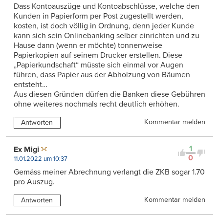
Dass Kontoauszüge und Kontoabschlüsse, welche den
Kunden in Papierform per Post zugestellt werden,
kosten, ist doch völlig in Ordnung, denn jeder Kunde
kann sich sein Onlinebanking selber einrichten und zu
Hause dann (wenn er möchte) tonnenweise
Papierkopien auf seinem Drucker erstellen. Diese
„Papierkundschaft“ müsste sich einmal vor Augen
führen, dass Papier aus der Abholzung von Bäumen
entsteht…
Aus diesen Gründen dürfen die Banken diese Gebühren
ohne weiteres nochmals recht deutlich erhöhen.
Kommentar melden
Antworten
1
Ex Migi
0
11.01.2022 um 10:37
Gemäss meiner Abrechnung verlangt die ZKB sogar 1.70
pro Auszug.
Kommentar melden
Antworten