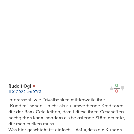
0
Rudolf Ogi
0
11.01.2022 um 07:13
Interessant, wie Privatbanken mittlerweile ihre
„Kunden“ sehen – nicht als zu umwerbende Kreditoren,
die der Bank Geld leihen, damit diese ihren Geschäften
nachgehen kann, sondern als belastende Störelemente,
die man melken muss.
Was hier geschieht ist einfach – dafür,dass die Kunden