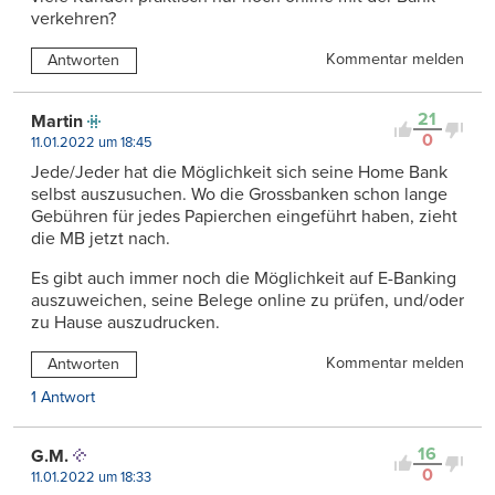
verkehren?
Kommentar melden
Antworten
21
Martin
0
11.01.2022 um 18:45
Jede/Jeder hat die Möglichkeit sich seine Home Bank
selbst auszusuchen. Wo die Grossbanken schon lange
Gebühren für jedes Papierchen eingeführt haben, zieht
die MB jetzt nach.
Es gibt auch immer noch die Möglichkeit auf E-Banking
auszuweichen, seine Belege online zu prüfen, und/oder
zu Hause auszudrucken.
Kommentar melden
Antworten
1 Antwort
16
G.M.
0
11.01.2022 um 18:33