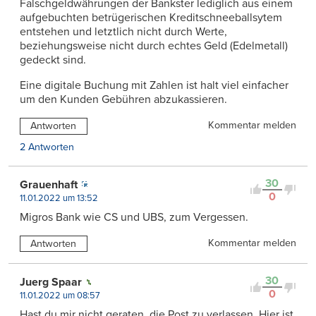
Falschgeldwährungen der Bankster lediglich aus einem
aufgebuchten betrügerischen Kreditschneeballsytem
entstehen und letztlich nicht durch Werte,
beziehungsweise nicht durch echtes Geld (Edelmetall)
gedeckt sind.
Eine digitale Buchung mit Zahlen ist halt viel einfacher
um den Kunden Gebühren abzukassieren.
Kommentar melden
Antworten
2 Antworten
30
Grauenhaft
0
11.01.2022 um 13:52
Migros Bank wie CS und UBS, zum Vergessen.
Kommentar melden
Antworten
30
Juerg Spaar
0
11.01.2022 um 08:57
Hast du mir nicht geraten, die Post zu verlassen. Hier ist