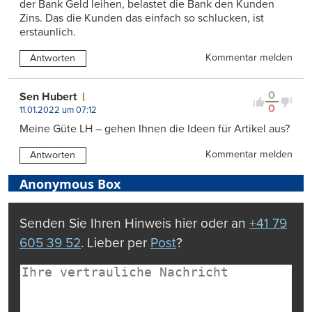
der Bank Geld leihen, belastet die Bank den Kunden
Zins. Das die Kunden das einfach so schlucken, ist
erstaunlich.
Kommentar melden
Antworten
0
Sen Hubert
0
11.01.2022 um 07:12
Meine Güte LH – gehen Ihnen die Ideen für Artikel aus?
Kommentar melden
Antworten
Anonymous Box
Senden Sie Ihren Hinweis hier oder an
+41 79
605 39 52
. Lieber per
Post
?