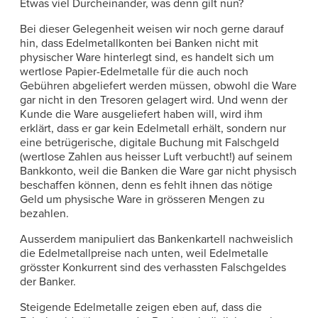
Etwas viel Durcheinander, was denn gilt nun?
Bei dieser Gelegenheit weisen wir noch gerne darauf
hin, dass Edelmetallkonten bei Banken nicht mit
physischer Ware hinterlegt sind, es handelt sich um
wertlose Papier-Edelmetalle für die auch noch
Gebühren abgeliefert werden müssen, obwohl die Ware
gar nicht in den Tresoren gelagert wird. Und wenn der
Kunde die Ware ausgeliefert haben will, wird ihm
erklärt, dass er gar kein Edelmetall erhält, sondern nur
eine betrügerische, digitale Buchung mit Falschgeld
(wertlose Zahlen aus heisser Luft verbucht!) auf seinem
Bankkonto, weil die Banken die Ware gar nicht physisch
beschaffen können, denn es fehlt ihnen das nötige
Geld um physische Ware in grösseren Mengen zu
bezahlen.
Ausserdem manipuliert das Bankenkartell nachweislich
die Edelmetallpreise nach unten, weil Edelmetalle
grösster Konkurrent sind des verhassten Falschgeldes
der Banker.
Steigende Edelmetalle zeigen eben auf, dass die