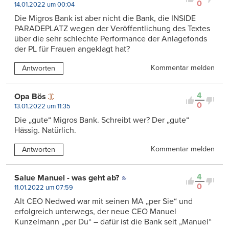
0
14.01.2022 um 00:04
Die Migros Bank ist aber nicht die Bank, die INSIDE
PARADEPLATZ wegen der Veröffentlichung des Textes
über die sehr schlechte Performance der Anlagefonds
der PL für Frauen angeklagt hat?
Kommentar melden
Antworten
4
Opa Bös
0
13.01.2022 um 11:35
Die „gute“ Migros Bank. Schreibt wer? Der „gute“
Hässig. Natürlich.
Kommentar melden
Antworten
4
Salue Manuel - was geht ab?
0
11.01.2022 um 07:59
Alt CEO Nedwed war mit seinen MA „per Sie“ und
erfolgreich unterwegs, der neue CEO Manuel
Kunzelmann „per Du“ – dafür ist die Bank seit „Manuel“