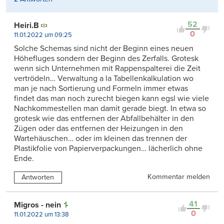
52
Heiri.B
0
11.01.2022 um 09:25
Solche Schemas sind nicht der Beginn eines neuen
Höhefluges sondern der Beginn des Zerfalls. Grotesk
wenn sich Unternehmen mit Rappenspalterei die Zeit
vertrödeln… Verwaltung a la Tabellenkalkulation wo
man je nach Sortierung und Formeln immer etwas
findet das man noch zurecht biegen kann egsl wie viele
Nachkommestellen man damit gerade biegt. In etwa so
grotesk wie das entfernen der Abfallbehälter in den
Zügen oder das entfernen der Heizungen in den
Wartehäuschen… oder im kleinen das trennen der
Plastikfolie von Papierverpackungen… lächerlich ohne
Ende.
Kommentar melden
Antworten
41
Migros - nein
0
11.01.2022 um 13:38