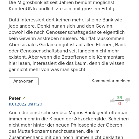
Die Migrosbank ist seit Jahren bemüht möglichst
KundenUNfreundlich zu sein, mit grossem Erfolg.
Dutti interessiert dort keinen mehr. Ist eine Bank wie
jede andere. Denkt nur an sich und den Gewinn,
obwohl die nach Genossenschaftsgedanke eigentlich
kein Gewinn anstreben müssen. Nur flat rauskommen.
Aber soziales Gedankengut ist auf allen Ebenen, Bank
oder Genossenschaftsbund seit langem nicht mehr
existent. Aber wenn die Betroffenen die Kommentare
hier lesen, interessiert die das kaum, denn die wissen
gar nicht mehr von was man spricht.
Kommentar melden
Antworten
39
Peter
0
11.01.2022 um 11:20
Auch die einst sehr seriöse Migros Bank gerät offenbar
immer mehr in die Klauen der Abzockergilde. Scheinen
nicht mehr hinter der neuen Philosophie der Oberen
des Mutterkonzerns nachzustehen, die im
Zusammenhang mit den noch jimmer nicht geklärten