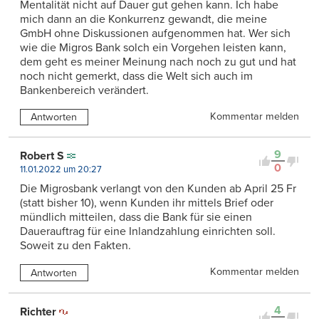
Mentalität nicht auf Dauer gut gehen kann. Ich habe
mich dann an die Konkurrenz gewandt, die meine
GmbH ohne Diskussionen aufgenommen hat. Wer sich
wie die Migros Bank solch ein Vorgehen leisten kann,
dem geht es meiner Meinung nach noch zu gut und hat
noch nicht gemerkt, dass die Welt sich auch im
Bankenbereich verändert.
Kommentar melden
Antworten
9
Robert S
0
11.01.2022 um 20:27
Die Migrosbank verlangt von den Kunden ab April 25 Fr
(statt bisher 10), wenn Kunden ihr mittels Brief oder
mündlich mitteilen, dass die Bank für sie einen
Dauerauftrag für eine Inlandzahlung einrichten soll.
Soweit zu den Fakten.
Kommentar melden
Antworten
4
Richter