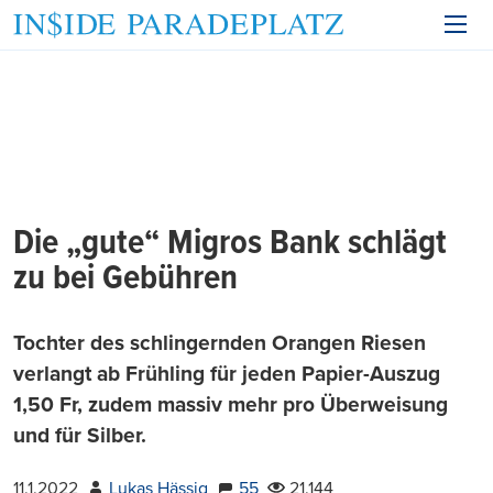
Die „gute“ Migros Bank schlägt
zu bei Gebühren
Tochter des schlingernden Orangen Riesen
verlangt ab Frühling für jeden Papier-Auszug
1,50 Fr, zudem massiv mehr pro Überweisung
und für Silber.
11.1.2022
Lukas Hässig
55
21.144