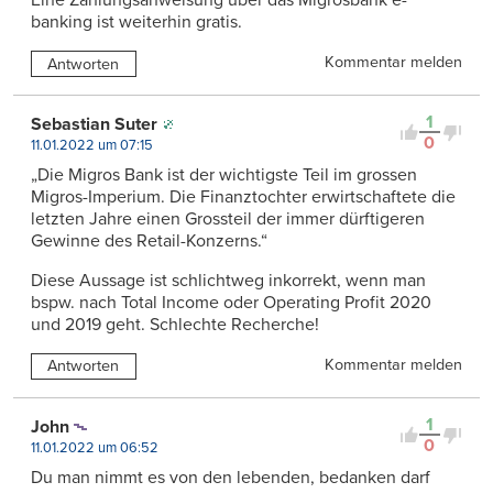
Eine Zahlungsanweisung über das Migrosbank e-
banking ist weiterhin gratis.
Kommentar melden
Antworten
1
Sebastian Suter
0
11.01.2022 um 07:15
„Die Migros Bank ist der wichtigste Teil im grossen
Migros-Imperium. Die Finanztochter erwirtschaftete die
letzten Jahre einen Grossteil der immer dürftigeren
Gewinne des Retail-Konzerns.“
Diese Aussage ist schlichtweg inkorrekt, wenn man
bspw. nach Total Income oder Operating Profit 2020
und 2019 geht. Schlechte Recherche!
Kommentar melden
Antworten
1
John
0
11.01.2022 um 06:52
Du man nimmt es von den lebenden, bedanken darf