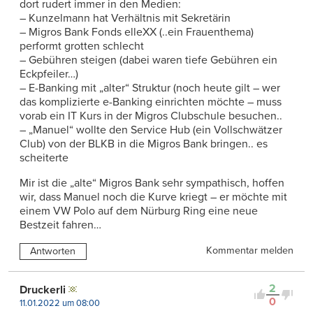
dort rudert immer in den Medien:
– Kunzelmann hat Verhältnis mit Sekretärin
– Migros Bank Fonds elleXX (..ein Frauenthema)
performt grotten schlecht
– Gebühren steigen (dabei waren tiefe Gebühren ein
Eckpfeiler…)
– E-Banking mit „alter“ Struktur (noch heute gilt – wer
das komplizierte e-Banking einrichten möchte – muss
vorab ein IT Kurs in der Migros Clubschule besuchen..
– „Manuel“ wollte den Service Hub (ein Vollschwätzer
Club) von der BLKB in die Migros Bank bringen.. es
scheiterte
Mir ist die „alte“ Migros Bank sehr sympathisch, hoffen
wir, dass Manuel noch die Kurve kriegt – er möchte mit
einem VW Polo auf dem Nürburg Ring eine neue
Bestzeit fahren…
Kommentar melden
Antworten
2
Druckerli
0
11.01.2022 um 08:00