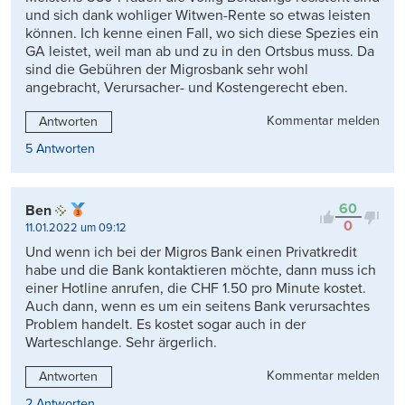
und sich dank wohliger Witwen-Rente so etwas leisten
können. Ich kenne einen Fall, wo sich diese Spezies ein
GA leistet, weil man ab und zu in den Ortsbus muss. Da
sind die Gebühren der Migrosbank sehr wohl
angebracht, Verursacher- und Kostengerecht eben.
Kommentar melden
Antworten
5 Antworten
60
Ben
0
11.01.2022 um 09:12
Und wenn ich bei der Migros Bank einen Privatkredit
habe und die Bank kontaktieren möchte, dann muss ich
einer Hotline anrufen, die CHF 1.50 pro Minute kostet.
Auch dann, wenn es um ein seitens Bank verursachtes
Problem handelt. Es kostet sogar auch in der
Warteschlange. Sehr ärgerlich.
Kommentar melden
Antworten
2 Antworten