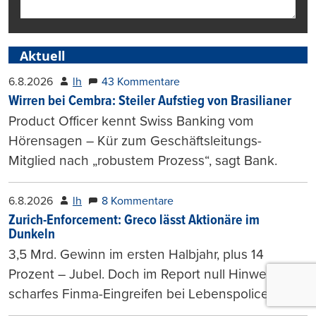
Aktuell
6.8.2026
lh
43 Kommentare
Wirren bei Cembra: Steiler Aufstieg von Brasilianer
Product Officer kennt Swiss Banking vom
Hörensagen – Kür zum Geschäftsleitungs-
Mitglied nach „robustem Prozess“, sagt Bank.
6.8.2026
lh
8 Kommentare
Zurich-Enforcement: Greco lässt Aktionäre im
Dunkeln
3,5 Mrd. Gewinn im ersten Halbjahr, plus 14
Prozent – Jubel. Doch im Report null Hinweis auf
scharfes Finma-Eingreifen bei Lebenspolicen.