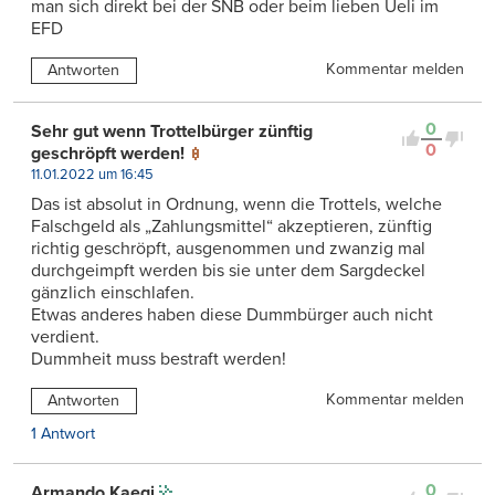
man sich direkt bei der SNB oder beim lieben Ueli im
EFD
Kommentar melden
Antworten
0
Sehr gut wenn Trottelbürger zünftig
0
geschröpft werden!
11.01.2022 um 16:45
Das ist absolut in Ordnung, wenn die Trottels, welche
Falschgeld als „Zahlungsmittel“ akzeptieren, zünftig
richtig geschröpft, ausgenommen und zwanzig mal
durchgeimpft werden bis sie unter dem Sargdeckel
gänzlich einschlafen.
Etwas anderes haben diese Dummbürger auch nicht
verdient.
Dummheit muss bestraft werden!
Kommentar melden
Antworten
1 Antwort
0
Armando Kaegi