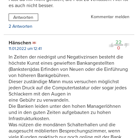
es auch nicht besser.
Kommentar melden
Antworten
2 Antworten
22
Hänschen
0
11.01.2022 um 12:41
In Zeiten der niedrigst und Negativzinsen besteht die
höchste Kunst eines gewieften Bankangestellten
(Banksters)das Erfinden von Neuen oder die Einführung
von höheren Bankgebühren.
Dieser zuständige Mann muss versuchen möglichst
jeden Druck auf die Computertastatur oder sogar jedes
Schlackern mit den Augen in
eine Gebühr zu verwandeln.
Die Banken leiden unter den hohen Managerlöhnen
und in den guten Zeiten aufgebauten zu hohen
Infrastrukturkosten.
Was nützen die mondänen Schalterhallen und die
ausgesucht möblierten Besprechungszimmer, wenn
viele Kunden praktisch nur noch online mit der Bank