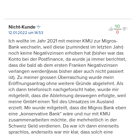
10
Nicht-Kunde
0
12.01.2022 um 14:53
Ich wollte im Jahr 2021 mit meiner KMU zur Migros-
Bank wechseln, weil diese (zumindest im letzten Jahr)
noch keine Negativzinsen erhoben hat (bisher war das
Konto bei der Postfinance, da wurde ja immer berichtet,
dass die bald ab dem ersten Franken Negativzinsen
verlangen werden)(was bisher aber auch nicht passiert
ist). Zu meiner grossen Überraschung wurde mein
Eröffnungsantrag ohne weitere Gründe abgelehnt. Als
ich dann telefonisch nachgeforscht habe, wurde mir
mitgeteilt, dass die Ablehnung deswegen erfolgte, weil
meine GmbH einen Teil des Umsatzes im Ausland
erzielt. Mir wurde mitgeteilt, dass die Migros Bank eben
eine „konservative Bank“ wäre und nur mit KMU
zusammenarbeiten möchte, die mehrheitlich in der
Schweiz Geld verdienen. Da war ich dann einerseits
sprachlos, anderseits war mir klar, dass solch eine