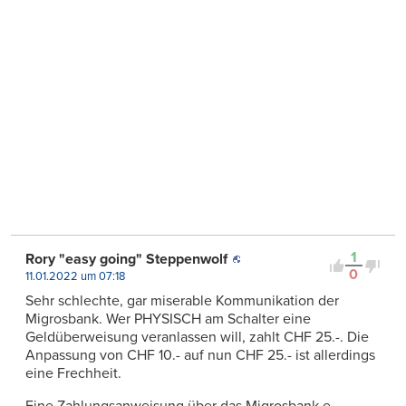
1
Rory "easy going" Steppenwolf
0
11.01.2022 um 07:18
Sehr schlechte, gar miserable Kommunikation der
Migrosbank. Wer PHYSISCH am Schalter eine
Geldüberweisung veranlassen will, zahlt CHF 25.-. Die
Anpassung von CHF 10.- auf nun CHF 25.- ist allerdings
eine Frechheit.