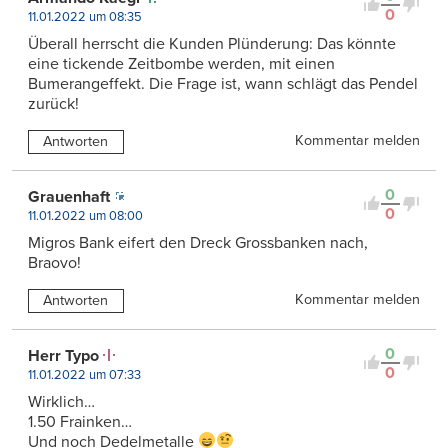
0
11.01.2022 um 08:35
Überall herrscht die Kunden Plünderung: Das könnte
eine tickende Zeitbombe werden, mit einen
Bumerangeffekt. Die Frage ist, wann schlägt das Pendel
zurück!
Kommentar melden
Antworten
0
Grauenhaft
0
11.01.2022 um 08:00
Migros Bank eifert den Dreck Grossbanken nach,
Braovo!
Kommentar melden
Antworten
0
Herr Typo
0
11.01.2022 um 07:33
Wirklich…
1.50 Frainken…
Und noch Dedelmetalle