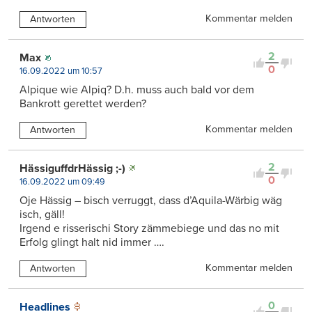
Kommentar melden
Antworten
2
Max
0
16.09.2022 um 10:57
Alpique wie Alpiq? D.h. muss auch bald vor dem
Bankrott gerettet werden?
Kommentar melden
Antworten
2
HässiguffdrHässig ;-)
0
16.09.2022 um 09:49
Oje Hässig – bisch verruggt, dass d’Aquila-Wärbig wäg
isch, gäll!
Irgend e risserischi Story zämmebiege und das no mit
Erfolg glingt halt nid immer ….
Kommentar melden
Antworten
0
Headlines