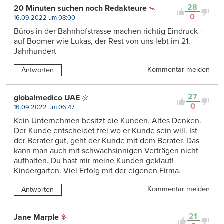
28
20 Minuten suchen noch Redakteure
0
16.09.2022 um 08:00
Büros in der Bahnhofstrasse machen richtig Eindruck –
auf Boomer wie Lukas, der Rest von uns lebt im 21.
Jahrhundert
Kommentar melden
Antworten
27
globalmedico UAE
0
16.09.2022 um 06:47
Kein Unternehmen besitzt die Kunden. Altes Denken.
Der Kunde entscheidet frei wo er Kunde sein will. Ist
der Berater gut, geht der Kunde mit dem Berater. Das
kann man auch mit schwachsinnigen Verträgen nicht
aufhalten. Du hast mir meine Kunden geklaut!
Kindergarten. Viel Erfolg mit der eigenen Firma.
Kommentar melden
Antworten
21
Jane Marple