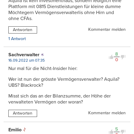
Aquila ist kein Investmenthaus, sondern lediglich eine
Plattform mit 0815 Dienstleistungen für kleine dumme
Möchtegern Vermögensverwalterlis ohne Hirn und
ohne CFAs.
Kommentar melden
Antworten
1 Antwort
8
Sachverwalter
0
16.09.2022 um 07:35
Nur mal für die Nicht-Insider hier:
Wer ist nun der grösste Vermögensverwalter? Aquila?
UBS? Blackrock?
Misst sich das an der Bilanzsumme, der Höhe der
verwalteten Vermögen oder woran?
Kommentar melden
Antworten
5
Emilio