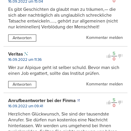
0
16.09.2022 um 15:04
Es gibt Geschichten da glaubt man zu träumen,— die
sich aber nachträglich als unglaublich schreckliche
Tatsache entwickeln….., gehört zur allgemeinen (nicht
nur kriminellen) Verblödung der Menschheit!
Kommentar melden
Antworten
5
Veritas
0
16.09.2022 um 11:36
Wer zur Alpique geht ist selber schuld. Bevor man sich
einen Job ergattert, sollte das Institut prüfen.
Kommentar melden
Antworten
5
Anrufbeantworter bei der Finma
0
16.09.2022 um 09:41
Herzlichen Glückwunsch, Sie sind der tausendste
Anrufer. Sie dürfen nun kostenlos eine Nachricht
hinterlassen. Wir werden uns umgehend bei Ihnen