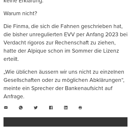
keine Erklärung.
Warum nicht?
Die Finma, die sich die Fahnen geschrieben hat,
die bisher unregulierten EVV per Anfang 2023 bei
Verdacht rigoros zur Rechenschaft zu ziehen,
hatte der Alpique schon im Sommer die Lizenz
erteilt.
„Wie üblichen äussern wir uns nicht zu einzelnen
Gesellschaften oder zu möglichen Abklärungen“,
meinte ein Sprecher der Bankenaufsicht auf
Anfrage.
E-
WhatsApp
Twitter
Facebook
LinkedIn
Mail
Seite
drucken