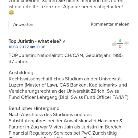
zurückmelden. Sollten Sie nichts mehr von uns hören,
ist die erteilte Lizenz der Alpique bereits abgelaufen!
Kommentar melden
Antworten
4
Top Juristin - what else?
0
16.09.2022 um 10:08
TOP Juristin: Nationalität: CH/CAN, Geburtsjahr: 1985,
37 Jahre.
Ausbildung
Rechtswissenschaftliches Studium an der Universität
Luzern (Master of Law), CAS Banken, Kapitalmarkt- und
Versicherungsrecht an der Universität Zürich, Swiss
Fund Officer Lehrgang (Dipl. Swiss Fund Officer FA/IAF)
Beruflicher Hintergrund
Nach Abschluss des Studiums und des
Substitutenjahres bei der Anwaltskanzlei Hausheer &
Partner in Zug war Vivien Jain als Juristin im Bereich
Financial Regulatory Services bei PwC Zürich tätig