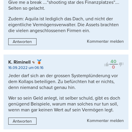
Give me a break ….“shooting star des Finanzplatzes“….
Selten so gelacht.
Zudem: Aquila ist lediglich das Dach, und nicht der
eigentliche Vermögensverwalter. Die Assets brachten
die vielen angeschlossenen Firmen ein.
Kommentar melden
Antworten
40
K. Riminell
0
16.09.2022 um 06:16
Jeder darf sich an der grossen Systemplünderung vor
dem Kollaps beteiligen. Zu befürchten hat er nichts,
denn niemand schaut genau hin.
Wer so sein Geld anlegt, ist selber schuld, gibt es doch
genügend Beispiele, warum man solches nur tun soll,
wenn man gar keinen Wert auf sein Vermögen legt.
Kommentar melden
Antworten