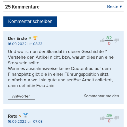
25 Kommentare
Beste ▾
Beste
Neueste
Kommentar schreiben
Viele Antworten
Kontrovers
82
Der Erste
0
16.09.2022 um 08:33
Und wo ist nun der Skandal in dieser Geschichte ?
Verstehe den Artikel nicht, bzw. warum dies nun eine
Story sein sollte.
Wenn es ausnahmsweise keine Quotenfrau auf dem
Finanzplatz gibt die in einer Führungsposition sitzt,
einfach nur weil sie gute und seriöse Arbeit abliefert,
dann definitiv Frau Jain.
Kommentar melden
Antworten
49
Reto
0
16.09.2022 um 07:03