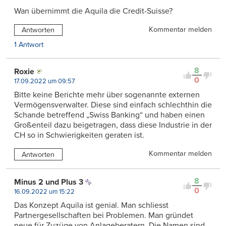
Wan übernimmt die Aquila die Credit-Suisse?
Kommentar melden
Antworten
1 Antwort
8
Roxie
0
17.09.2022 um 09:57
Bitte keine Berichte mehr über sogenannte externen
Vermögensverwalter. Diese sind einfach schlechthin die
Schande betreffend „Swiss Banking“ und haben einen
Großenteil dazu beigetragen, dass diese Industrie in der
CH so in Schwierigkeiten geraten ist.
Kommentar melden
Antworten
8
Minus 2 und Plus 3
0
16.09.2022 um 15:22
Das Konzept Aquila ist genial. Man schliesst
Partnergesellschaften bei Problemen. Man gründet
neue für Zuzüge von Anlageberatern. Die Namen sind