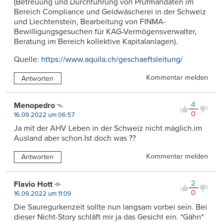
(Betreuung und Durchführung von Prüfmandaten im
Bereich Compliance und Geldwäscherei in der Schweiz
und Liechtenstein, Bearbeitung von FINMA-
Bewilligungsgesuchen für KAG-Vermögensverwalter,
Beratung im Bereich kollektive Kapitalanlagen).
Quelle:
https://www.aquila.ch/geschaeftsleitung/
Kommentar melden
Antworten
4
Menopedro
0
16.09.2022 um 06:57
Ja mit der AHV Leben in der Schweiz nicht mäglich.im
Ausland aber schon.Ist doch was ??
Kommentar melden
Antworten
2
Flavio Hott
0
16.09.2022 um 11:09
Die Sauregurkenzeit sollte nun langsam vorbei sein. Bei
dieser Nicht-Story schläft mir ja das Gesicht ein. *Gähn*