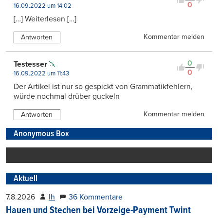
0
16.09.2022 um 14:02
[…] Weiterlesen […]
Kommentar melden
Antworten
0
Testesser
0
16.09.2022 um 11:43
Der Artikel ist nur so gespickt von Grammatikfehlern,
würde nochmal drüber guckeln
Kommentar melden
Antworten
Anonymous Box
Aktuell
7.8.2026
lh
36 Kommentare
Hauen und Stechen bei Vorzeige-Payment Twint