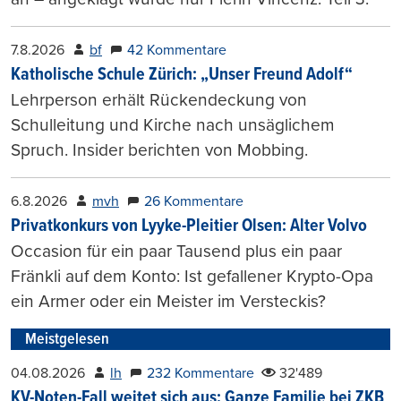
7.8.2026
bf
42 Kommentare
Katholische Schule Zürich: „Unser Freund Adolf“
Lehrperson erhält Rückendeckung von
Schulleitung und Kirche nach unsäglichem
Spruch. Insider berichten von Mobbing.
6.8.2026
mvh
26 Kommentare
Privatkonkurs von Lyyke-Pleitier Olsen: Alter Volvo
Occasion für ein paar Tausend plus ein paar
Fränkli auf dem Konto: Ist gefallener Krypto-Opa
ein Armer oder ein Meister im Versteckis?
Meistgelesen
04.08.2026
lh
232 Kommentare
32'489
KV-Noten-Fall weitet sich aus: Ganze Familie bei ZKB