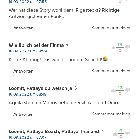
0
16.09.2022 um 07:55
Wer hat diese Story wohl dem IP gesteckt? Richtige
Antwort gibt einen Punkt.
Kommentar melden
Antworten
19
Wie üblich bei der Finma
0
16.09.2022 um 08:59
Keine Ahnung! Das war die andere Schicht!
Kommentar melden
Antworten
13
Loomit, Pattaya du weisch ja
0
16.09.2022 um 08:49
Aquila steht im Migros neben Persil, Aral und Omo.
Kommentar melden
Antworten
9
Loomit, Pattaya Beach, Pattaya Thailand
0
16.09.2022 um 07:07