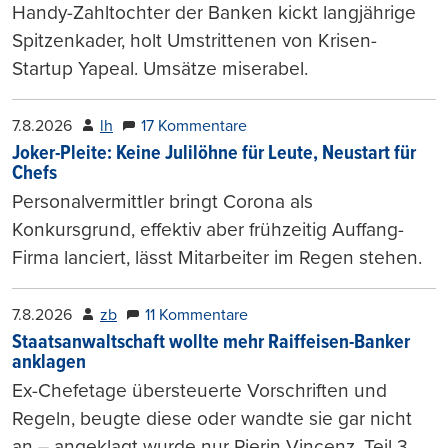
Handy-Zahltochter der Banken kickt langjährige
Spitzenkader, holt Umstrittenen von Krisen-
Startup Yapeal. Umsätze miserabel.
7.8.2026
lh
17 Kommentare
Joker-Pleite: Keine Julilöhne für Leute, Neustart für
Chefs
Personalvermittler bringt Corona als
Konkursgrund, effektiv aber frühzeitig Auffang-
Firma lanciert, lässt Mitarbeiter im Regen stehen.
7.8.2026
zb
11 Kommentare
Staatsanwaltschaft wollte mehr Raiffeisen-Banker
anklagen
Ex-Chefetage übersteuerte Vorschriften und
Regeln, beugte diese oder wandte sie gar nicht
an – angeklagt wurde nur Pierin Vincenz. Teil 3.