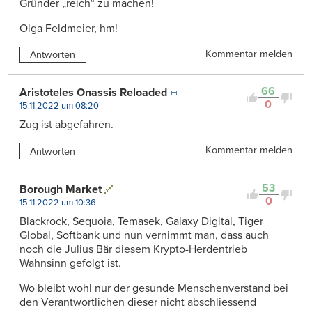
Gründer „reich“ zu machen!
Olga Feldmeier, hm!
Kommentar melden
Antworten
66
Aristoteles Onassis Reloaded
0
15.11.2022 um 08:20
Zug ist abgefahren.
Kommentar melden
Antworten
53
Borough Market
0
15.11.2022 um 10:36
Blackrock, Sequoia, Temasek, Galaxy Digital, Tiger
Global, Softbank und nun vernimmt man, dass auch
noch die Julius Bär diesem Krypto-Herdentrieb
Wahnsinn gefolgt ist.
Wo bleibt wohl nur der gesunde Menschenverstand bei
den Verantwortlichen dieser nicht abschliessend