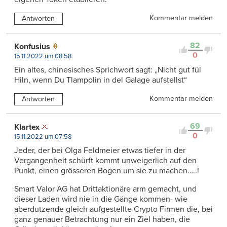
Kommentar melden
Antworten
82
Konfusius
0
15.11.2022 um 08:58
Ein altes, chinesisches Sprichwort sagt: „Nicht gut fül
Hiln, wenn Du Tlampolin in del Galage aufstellst“
Kommentar melden
Antworten
69
Klartex
0
15.11.2022 um 07:58
Jeder, der bei Olga Feldmeier etwas tiefer in der
Vergangenheit schürft kommt unweigerlich auf den
Punkt, einen grösseren Bogen um sie zu machen…..!
Smart Valor AG hat Drittaktionäre arm gemacht, und
dieser Laden wird nie in die Gänge kommen- wie
aberdutzende gleich aufgestellte Crypto Firmen die, bei
ganz genauer Betrachtung nur ein Ziel haben, die