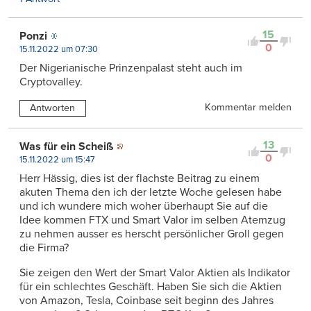
15
Ponzi
0
15.11.2022 um 07:30
Der Nigerianische Prinzenpalast steht auch im
Cryptovalley.
Kommentar melden
Antworten
13
Was für ein Scheiß
0
15.11.2022 um 15:47
Herr Hässig, dies ist der flachste Beitrag zu einem
akuten Thema den ich der letzte Woche gelesen habe
und ich wundere mich woher überhaupt Sie auf die
Idee kommen FTX und Smart Valor im selben Atemzug
zu nehmen ausser es herscht persönlicher Groll gegen
die Firma?
Sie zeigen den Wert der Smart Valor Aktien als Indikator
für ein schlechtes Geschäft. Haben Sie sich die Aktien
von Amazon, Tesla, Coinbase seit beginn des Jahres