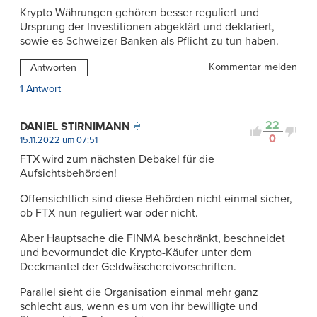
Krypto Währungen gehören besser reguliert und
Ursprung der Investitionen abgeklärt und deklariert,
sowie es Schweizer Banken als Pflicht zu tun haben.
Kommentar melden
Antworten
1 Antwort
22
DANIEL STIRNIMANN
0
15.11.2022 um 07:51
FTX wird zum nächsten Debakel für die
Aufsichtsbehörden!
Offensichtlich sind diese Behörden nicht einmal sicher,
ob FTX nun reguliert war oder nicht.
Aber Hauptsache die FINMA beschränkt, beschneidet
und bevormundet die Krypto-Käufer unter dem
Deckmantel der Geldwäschereivorschriften.
Parallel sieht die Organisation einmal mehr ganz
schlecht aus, wenn es um von ihr bewilligte und