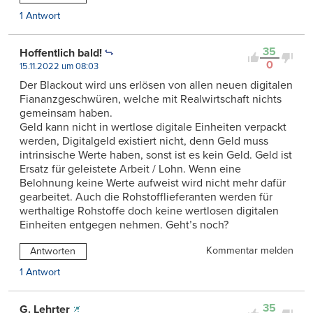
1 Antwort
35
Hoffentlich bald!
0
15.11.2022 um 08:03
Der Blackout wird uns erlösen von allen neuen digitalen
Fiananzgeschwüren, welche mit Realwirtschaft nichts
gemeinsam haben.
Geld kann nicht in wertlose digitale Einheiten verpackt
werden, Digitalgeld existiert nicht, denn Geld muss
intrinsische Werte haben, sonst ist es kein Geld. Geld ist
Ersatz für geleistete Arbeit / Lohn. Wenn eine
Belohnung keine Werte aufweist wird nicht mehr dafür
gearbeitet. Auch die Rohstofflieferanten werden für
werthaltige Rohstoffe doch keine wertlosen digitalen
Einheiten entgegen nehmen. Geht’s noch?
Kommentar melden
Antworten
1 Antwort
35
G. Lehrter