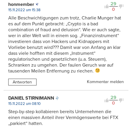
29
honmember
0
15.11.2022 um 15:38
Alle Beschwichtigungen zum trotz, Charlie Munger hat
es auf dem Punkt gebracht: „Crypto is a bad
combination of fraud and delusion“. Wie er auch sagte,
wer in aller Welt will in einem sog. „Finanzinstrument“
investieren dass von Hackers und Kidnappers mit
Vorliebe benutzt wird??? Damit war von Anfang an klar
dass viele hofften mit diesem „Instrument“
regulatorischen und gesetzlichen (u.a. Steuern),
Schranken zu umgehen. Der faulen Geruch war auf
tausenden Meilen Entfernung zu riechen.
Kommentar melden
Antworten
29
DANIEL STIRNIMANN
0
15.11.2022 um 08:10
Step-by-step kollabieren bereits Unternehmen die
einen massiven Anteil ihrer Vermögenswerte bei FTX
„parkiert“ hatten.