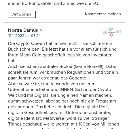
immer EU-kompatibler und ärmer, wie die EU.
Kommentar melden
Antworten
31
Nostra Damus
0
15.11.2022 um 08:24
Die Crypto-Queen hat immer recht – sie soll mal ein
Buch schreiben. Bis jetzt hat sie vor allem für sich und
ihren Mann Geld gescheffelt, das sie von Investoren
hat.
Auch sie ist ein Zentraler Broker (keine Börse!!!). Dabei
schreit sie rum, wir brauchen Regulationen und vor ein
paar Jahren war es genau das Gegenteil.
Aber so wie sie, sind tausende von unseren
Untenehemensleiter und INNEN. Sich in der Crypto-
Welt und mit Digitaslisierung einen Namen machen,
dumm schwätzen, aber selber noch nie ein Programm
geschrieben. Das liebe ich doch. Die digitale Post,
digitale Gesundheitsberater, Unternehmensberater,
digitale Identität, Metaverse (wohl zu viel Stranger
Things geschaut) – alle werfen mit 100en von Millionen