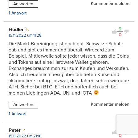
Kommentar melden
Antworten
1 Antwort
9
Hodler
0
15.11.2022 um 11:28
Die Markt-Bereinigung ist doch gut. Schwarze Schafe
gab und gibt es immer und überall, Wirecard zum
Beispiel. Mittlerweile sollte jeder wissen, dass die Coins
und Tokens auf eine Hardware Wallet gehören.
Exchanges braucht man zur zum Kaufen und Verkaufen.
Also ich freue mich riesig über die tiefen Kurse und
akkumuliere kräftig. In zwei, drei Jahren sehen wir neue
ATH. Sicher bei BTC, ETH und hoffentlich auch bei
meinen Lieblingen ADA, UNI und IOTA
Kommentar melden
Antworten
1 Antwort
7
Peter
0
15.11.2022 um 21:10