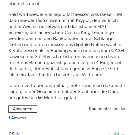
ebenfalls nicht.
Bald wird wieder viel liquidität fliessen was diese Titel
dann wieder raufschwemmt mit Krypot, den wirklich
nichts Wert ist nur etwas und das ist diese FIAT
Scheisse, die lächerlichen Cash is King Lemminge
werden dann an den Bankomaten in der Schlange
stehen und lernen müssen das digitale Nullen wohl in
Krypto besser als in Banking waren und das vom CASH
sowieso nur 3% Phyisch existieren, wenn man davon
redet das Bitcoi fugazi ist, ja dann zeigen 4 Finger auf
dich selbst, denn Fiat ist dann genauso Fugazi, Geld
(also ein Tauschmittel) besteht aus Vertrauen.
Idioten vertrauen dem Staat, mehr kann man dazu nicht
sagen, in der Geschichte hat der Staat über die Dauer
nie gutes für die Mehrheit getan
Kommentar melden
Antworten
1 Antwort
23
CS