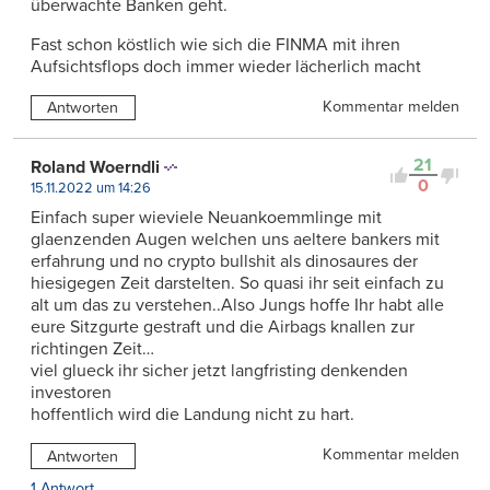
überwachte Banken geht.
Fast schon köstlich wie sich die FINMA mit ihren
Aufsichtsflops doch immer wieder lächerlich macht
Kommentar melden
Antworten
21
Roland Woerndli
0
15.11.2022 um 14:26
Einfach super wieviele Neuankoemmlinge mit
glaenzenden Augen welchen uns aeltere bankers mit
erfahrung und no crypto bullshit als dinosaures der
hiesigegen Zeit darstelten. So quasi ihr seit einfach zu
alt um das zu verstehen..Also Jungs hoffe Ihr habt alle
eure Sitzgurte gestraft und die Airbags knallen zur
richtingen Zeit…
viel glueck ihr sicher jetzt langfristing denkenden
investoren
hoffentlich wird die Landung nicht zu hart.
Kommentar melden
Antworten
1 Antwort