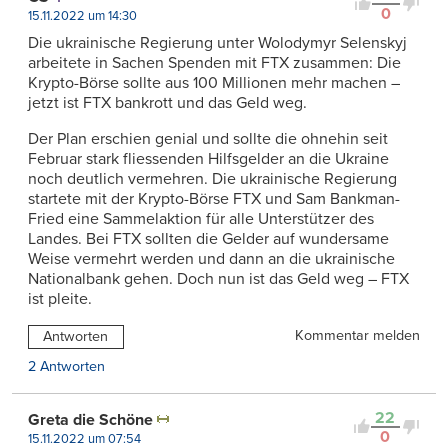
0
15.11.2022 um 14:30
Die ukrainische Regierung unter Wolodymyr Selenskyj
arbeitete in Sachen Spenden mit FTX zusammen: Die
Krypto-Börse sollte aus 100 Millionen mehr machen –
jetzt ist FTX bankrott und das Geld weg.
Der Plan erschien genial und sollte die ohnehin seit
Februar stark fliessenden Hilfsgelder an die Ukraine
noch deutlich vermehren. Die ukrainische Regierung
startete mit der Krypto-Börse FTX und Sam Bankman-
Fried eine Sammelaktion für alle Unterstützer des
Landes. Bei FTX sollten die Gelder auf wundersame
Weise vermehrt werden und dann an die ukrainische
Nationalbank gehen. Doch nun ist das Geld weg – FTX
ist pleite.
Kommentar melden
Antworten
2 Antworten
22
Greta die Schöne
0
15.11.2022 um 07:54