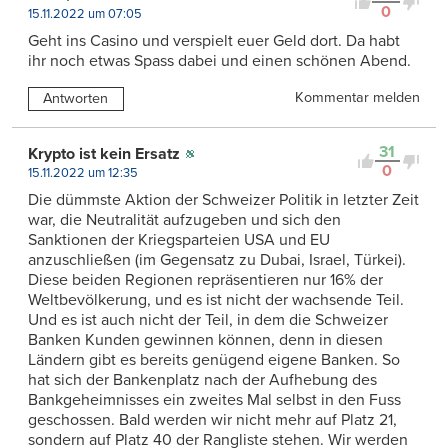
0
15.11.2022 um 07:05
Geht ins Casino und verspielt euer Geld dort. Da habt
ihr noch etwas Spass dabei und einen schönen Abend.
Kommentar melden
Antworten
31
Krypto ist kein Ersatz
0
15.11.2022 um 12:35
Die dümmste Aktion der Schweizer Politik in letzter Zeit
war, die Neutralität aufzugeben und sich den
Sanktionen der Kriegsparteien USA und EU
anzuschließen (im Gegensatz zu Dubai, Israel, Türkei).
Diese beiden Regionen repräsentieren nur 16% der
Weltbevölkerung, und es ist nicht der wachsende Teil.
Und es ist auch nicht der Teil, in dem die Schweizer
Banken Kunden gewinnen können, denn in diesen
Ländern gibt es bereits genügend eigene Banken. So
hat sich der Bankenplatz nach der Aufhebung des
Bankgeheimnisses ein zweites Mal selbst in den Fuss
geschossen. Bald werden wir nicht mehr auf Platz 21,
sondern auf Platz 40 der Rangliste stehen. Wir werden