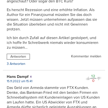
angeschaut? Oder sogar den BTC Kurs?
Es herscht Rezession und eine erhöhte Inflation. Als
Author für ein Finanzjournal müssten Sie das doch
wissen. Jetzt müssen unternehmen aufpassen das sie
die Situation überleben und nicht mit Gewinnen
protzen.
Ich bin durch Zufall auf diesen Artikel gestolpert, und
ich hoffe Ihr Schreibwerk niemals wieder konsumieren
zu müssen…
Kommentar melden
Antworten
3 Antworten
12
Hans Dampf
0
15.11.2022 um 15:41
Das Geld von Armeda stammte von FTX Kunden.
Denke, das Bankman-Fried mit den beiden Firmen ein
Schneeballsystem mit Kundeneinlagen von US Kunden
am Laufen hatte. Ein US Abwickler von FTX und
Armeda dürfte sicherlich geleistete Auszahlungen an