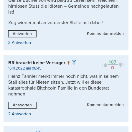
Ganze Bücher voll wird bald zu Lesen sein, welchem
hirnlosen Stuss die Idioten – Gemeinde nachgelaufen
ist!
Zug wieder mal an vorderster Stelle mit dabei!
Kommentar melden
Antworten
3 Antworten
107
BR braucht keine Versager
0
15.11.2022 um 08:45
Heinz Tännler merkt immer noch nicht, was in seinem
Stall alles für Nieten sitzen. Jetzt will er diese
katastrophale Bitchcoin Familie in den Bundesrat
nehmen.
Kommentar melden
Antworten
2 Antworten