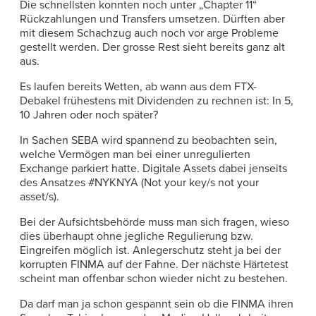
Die schnellsten konnten noch unter „Chapter 11“
Rückzahlungen und Transfers umsetzen. Dürften aber
mit diesem Schachzug auch noch vor arge Probleme
gestellt werden. Der grosse Rest sieht bereits ganz alt
aus.
Es laufen bereits Wetten, ab wann aus dem FTX-
Debakel frühestens mit Dividenden zu rechnen ist: In 5,
10 Jahren oder noch später?
In Sachen SEBA wird spannend zu beobachten sein,
welche Vermögen man bei einer unregulierten
Exchange parkiert hatte. Digitale Assets dabei jenseits
des Ansatzes #NYKNYA (Not your key/s not your
asset/s).
Bei der Aufsichtsbehörde muss man sich fragen, wieso
dies überhaupt ohne jegliche Regulierung bzw.
Eingreifen möglich ist. Anlegerschutz steht ja bei der
korrupten FINMA auf der Fahne. Der nächste Härtetest
scheint man offenbar schon wieder nicht zu bestehen.
Da darf man ja schon gespannt sein ob die FINMA ihren