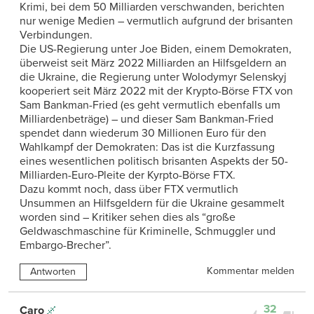
Krimi, bei dem 50 Milliarden verschwanden, berichten
nur wenige Medien – vermutlich aufgrund der brisanten
Verbindungen.
Die US-Regierung unter Joe Biden, einem Demokraten,
überweist seit März 2022 Milliarden an Hilfsgeldern an
die Ukraine, die Regierung unter Wolodymyr Selenskyj
kooperiert seit März 2022 mit der Krypto-Börse FTX von
Sam Bankman-Fried (es geht vermutlich ebenfalls um
Milliardenbeträge) – und dieser Sam Bankman-Fried
spendet dann wiederum 30 Millionen Euro für den
Wahlkampf der Demokraten: Das ist die Kurzfassung
eines wesentlichen politisch brisanten Aspekts der 50-
Milliarden-Euro-Pleite der Kyrpto-Börse FTX.
Dazu kommt noch, dass über FTX vermutlich
Unsummen an Hilfsgeldern für die Ukraine gesammelt
worden sind – Kritiker sehen dies als “große
Geldwaschmaschine für Kriminelle, Schmuggler und
Embargo-Brecher”.
Kommentar melden
Antworten
32
Caro