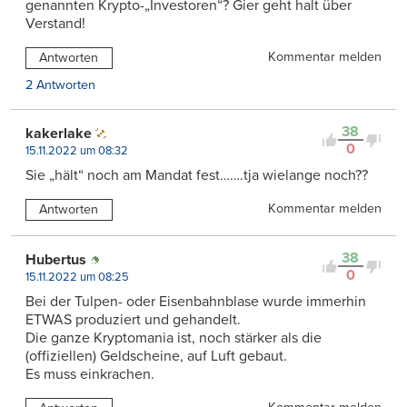
genannten Krypto-„Investoren“? Gier geht halt über
Verstand!
Kommentar melden
Antworten
2 Antworten
38
kakerlake
0
15.11.2022 um 08:32
Sie „hält“ noch am Mandat fest…….tja wielange noch??
Kommentar melden
Antworten
38
Hubertus
0
15.11.2022 um 08:25
Bei der Tulpen- oder Eisenbahnblase wurde immerhin
ETWAS produziert und gehandelt.
Die ganze Kryptomania ist, noch stärker als die
(offiziellen) Geldscheine, auf Luft gebaut.
Es muss einkrachen.