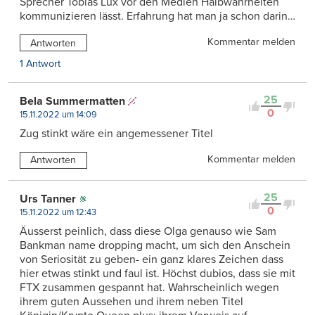
Sprecher Tobias Lux vor den Medien Halbwahrheiten
kommunizieren lässt. Erfahrung hat man ja schon darin…
Kommentar melden
Antworten
1 Antwort
25
Bela Summermatten
0
15.11.2022 um 14:09
Zug stinkt wäre ein angemessener Titel
Kommentar melden
Antworten
25
Urs Tanner
0
15.11.2022 um 12:43
Äusserst peinlich, dass diese Olga genauso wie Sam
Bankman name dropping macht, um sich den Anschein
von Seriosität zu geben- ein ganz klares Zeichen dass
hier etwas stinkt und faul ist. Höchst dubios, dass sie mit
FTX zusammen gespannt hat. Wahrscheinlich wegen
ihrem guten Aussehen und ihrem neben Titel