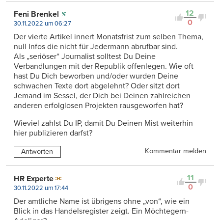
12
Feni Brenkel
0
30.11.2022 um 06:27
Der vierte Artikel innert Monatsfrist zum selben Thema,
null Infos die nicht für Jedermann abrufbar sind.
Als „seriöser“ Journalist solltest Du Deine
Verbandlungen mit der Republik offenlegen. Wie oft
hast Du Dich beworben und/oder wurden Deine
schwachen Texte dort abgelehnt? Oder sitzt dort
Jemand im Sessel, der Dich bei Deinen zahlreichen
anderen erfolglosen Projekten rausgeworfen hat?
Wieviel zahlst Du IP, damit Du Deinen Mist weiterhin
hier publizieren darfst?
Kommentar melden
Antworten
11
HR Experte
0
30.11.2022 um 17:44
Der amtliche Name ist übrigens ohne „von“, wie ein
Blick in das Handelsregister zeigt. Ein Möchtegern-