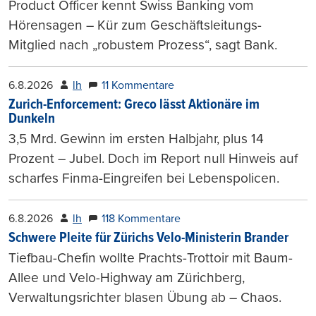
Product Officer kennt Swiss Banking vom
Hörensagen – Kür zum Geschäftsleitungs-
Mitglied nach „robustem Prozess“, sagt Bank.
6.8.2026
lh
11 Kommentare
Zurich-Enforcement: Greco lässt Aktionäre im
Dunkeln
3,5 Mrd. Gewinn im ersten Halbjahr, plus 14
Prozent – Jubel. Doch im Report null Hinweis auf
scharfes Finma-Eingreifen bei Lebenspolicen.
6.8.2026
lh
118 Kommentare
Schwere Pleite für Zürichs Velo-Ministerin Brander
Tiefbau-Chefin wollte Prachts-Trottoir mit Baum-
Allee und Velo-Highway am Zürichberg,
Verwaltungsrichter blasen Übung ab – Chaos.