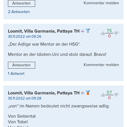
Kommentar melden
Antworten
2 Antworten
75
Loomit, Villa Garmania, Pattaya TH
0
30.11.2022 um 09:26
„Der Adlige war Mentor an der HSG“.
Mentor an der Idioten-Uni und stolz darauf. Bravo!
Kommentar melden
Antworten
1 Antwort
57
Loomit, Villa Garmania, Pattaya TH
0
30.11.2022 um 09:28
„von“ im Namen bedeutet nicht zwangsweise adlig.
Von Siebental
Von Tobel