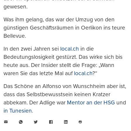
gewesen.
Was ihm gelang, das war der Umzug von den
günstigen Geschäftsräumen in Oerlikon ins teure
Bellevue.
In den zwei Jahren sei
local.ch
in die
Bedeutungslosigkeit gestürzt. Das wirke sich bis
heute aus. Der Insider stellt die Frage: „Wann
waren Sie das letzte Mal auf
local.ch
?“
Das Schöne an Alfonso von Wunschheim aber ist,
dass das Selbstbewusstsein keinen Kratzer
abbekam. Der Adlige war
Mentor an der HSG
und
in Tunesien
.
E-
WhatsApp
Twitter
Facebook
LinkedIn
Mail
Seite
drucken