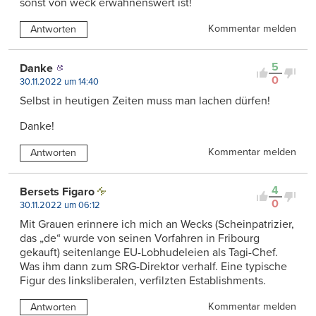
sonst von weck erwähnenswert ist!
Kommentar melden
Antworten
5
Danke
0
30.11.2022 um 14:40
Selbst in heutigen Zeiten muss man lachen dürfen!
Danke!
Kommentar melden
Antworten
4
Bersets Figaro
0
30.11.2022 um 06:12
Mit Grauen erinnere ich mich an Wecks (Scheinpatrizier,
das „de“ wurde von seinen Vorfahren in Fribourg
gekauft) seitenlange EU-Lobhudeleien als Tagi-Chef.
Was ihm dann zum SRG-Direktor verhalf. Eine typische
Figur des linksliberalen, verfilzten Establishments.
Kommentar melden
Antworten