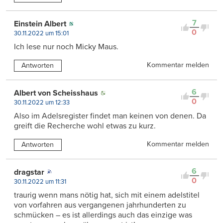
7
Einstein Albert
0
30.11.2022 um 15:01
Ich lese nur noch Micky Maus.
Kommentar melden
Antworten
6
Albert von Scheisshaus
0
30.11.2022 um 12:33
Also im Adelsregister findet man keinen von denen. Da
greift die Recherche wohl etwas zu kurz.
Kommentar melden
Antworten
6
dragstar
0
30.11.2022 um 11:31
traurig wenn mans nötig hat, sich mit einem adelstitel
von vorfahren aus vergangenen jahrhunderten zu
schmücken – es ist allerdings auch das einzige was