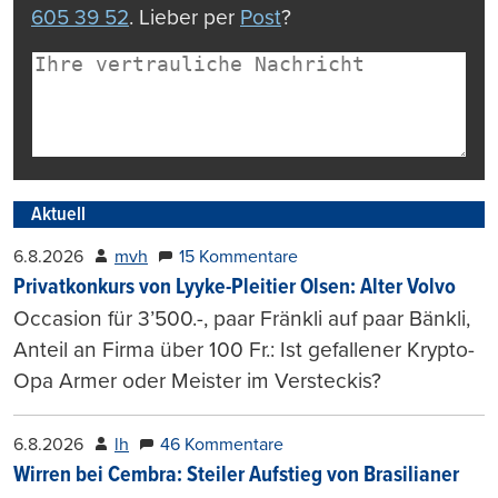
605 39 52
. Lieber per
Post
?
Aktuell
6.8.2026
mvh
15 Kommentare
Privatkonkurs von Lyyke-Pleitier Olsen: Alter Volvo
Occasion für 3’500.-, paar Fränkli auf paar Bänkli,
Anteil an Firma über 100 Fr.: Ist gefallener Krypto-
Opa Armer oder Meister im Versteckis?
6.8.2026
lh
46 Kommentare
Wirren bei Cembra: Steiler Aufstieg von Brasilianer