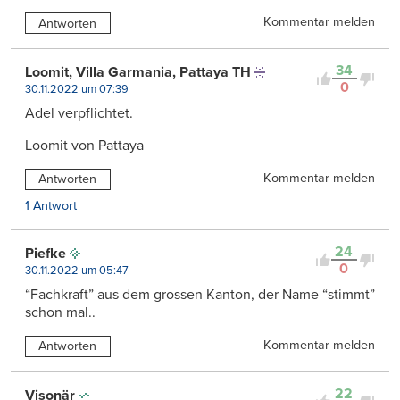
Kommentar melden
Antworten
34
Loomit, Villa Garmania, Pattaya TH
0
30.11.2022 um 07:39
Adel verpflichtet.
Loomit von Pattaya
Kommentar melden
Antworten
1 Antwort
24
Piefke
0
30.11.2022 um 05:47
“Fachkraft” aus dem grossen Kanton, der Name “stimmt”
schon mal..
Kommentar melden
Antworten
22
Visonär