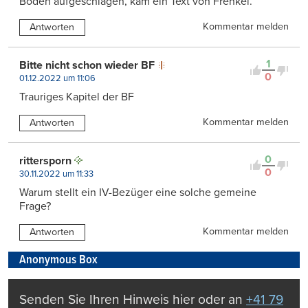
Boden aufgeschlagen, kam ein Text von Frenkel.
Kommentar melden
Antworten
1
Bitte nicht schon wieder BF
0
01.12.2022 um 11:06
Trauriges Kapitel der BF
Kommentar melden
Antworten
0
rittersporn
0
30.11.2022 um 11:33
Warum stellt ein IV-Bezüger eine solche gemeine
Frage?
Kommentar melden
Antworten
Anonymous Box
Senden Sie Ihren Hinweis hier oder an
+41 79