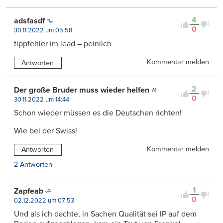
4
adsfasdf
0
30.11.2022 um 05:58
tippfehler im lead – peinlich
Kommentar melden
Antworten
2
Der große Bruder muss wieder helfen
0
30.11.2022 um 14:44
Schon wieder müssen es die Deutschen richten!
Wie bei der Swiss!
Kommentar melden
Antworten
2 Antworten
1
Zapfeab
0
02.12.2022 um 07:53
Und als ich dachte, in Sachen Qualität sei IP auf dem