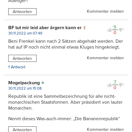
Adeliger?
Kommentar melden
Antworten
9
BF tut mir leid aber ärgern kann er
0
30.11.2022 um 07:49
Beni Frenkel kann nach 2 Sätzen abgehakt werden. Der
hat auf IP noch nicht einmal etwas Kluges hingekriegt.
Kommentar melden
Antworten
1 Antwort
7
Mogelpackung
0
30.11.2022 um 15:08
Republik ist eine Sammelbezeichnung für alle nicht-
monarchischen Staatsformen. Aber präsidiert von lauter
Monarchen.
Nennt dieses Was-auch-immer: „Die Bananenrepublik“
Kommentar melden
Antworten