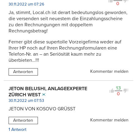
0
30.11.2022 um 07:26
Ja, stimmt, Local.ch ist derart bedeutungslos geworden,
die versenden seit neuestem die Einzahlungsscheine
zu den Rechnungungen mit doppeltem
Rechnungsbetrag!
Ferner gibt diese supertolle Vorzeigefirma weder auf
Ihrer HP noch auf Ihren Rechnungsformularen eine
Telefon-Nr. an – an Seriösität kaum mehr zu
überbieten…!!!
Kommentar melden
Antworten
13
JETON BELUSHI, ANLAGEEXPERTE
0
ZÜRICH WEST
30.11.2022 um 07:53
JETON VON KOSOVO GRÜSST
Kommentar melden
Antworten
1 Antwort