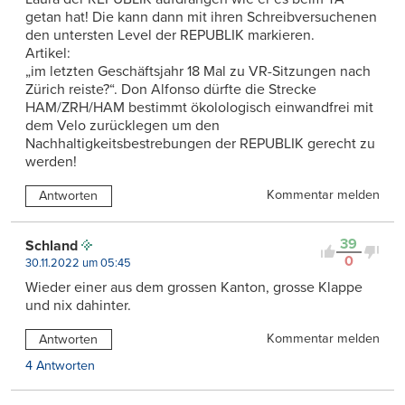
getan hat! Die kann dann mit ihren Schreibversuchenen
den untersten Level der REPUBLIK markieren.
Artikel:
„im letzten Geschäftsjahr 18 Mal zu VR-Sitzungen nach
Zürich reiste?“. Don Alfonso dürfte die Strecke
HAM/ZRH/HAM bestimmt ökolologisch einwandfrei mit
dem Velo zurücklegen um den
Nachhaltigkeitsbestrebungen der REPUBLIK gerecht zu
werden!
Kommentar melden
Antworten
39
Schland
0
30.11.2022 um 05:45
Wieder einer aus dem grossen Kanton, grosse Klappe
und nix dahinter.
Kommentar melden
Antworten
4 Antworten