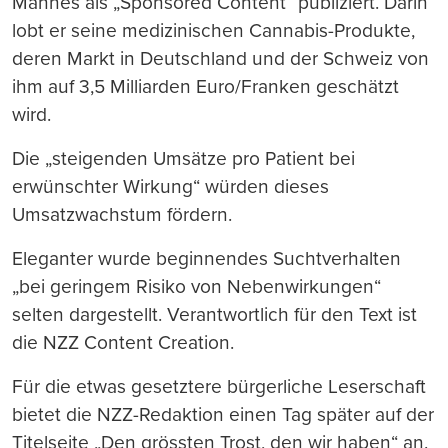
Mannes als „Sponsored Content“ publiziert. Darin
lobt er seine medizinischen Cannabis-Produkte,
deren Markt in Deutschland und der Schweiz von
ihm auf 3,5 Milliarden Euro/Franken geschätzt
wird.
Die „steigenden Umsätze pro Patient bei
erwünschter Wirkung“ würden dieses
Umsatzwachstum fördern.
Eleganter wurde beginnendes Suchtverhalten
„bei geringem Risiko von Nebenwirkungen“
selten dargestellt. Verantwortlich für den Text ist
die NZZ Content Creation.
Für die etwas gesetztere bürgerliche Leserschaft
bietet die NZZ-Redaktion einen Tag später auf der
Titelseite „Den grössten Trost, den wir haben“ an.