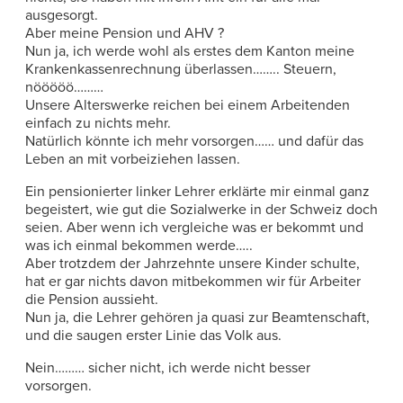
ausgesorgt.
Aber meine Pension und AHV ?
Nun ja, ich werde wohl als erstes dem Kanton meine
Krankenkassenrechnung überlassen…….. Steuern,
nööööö………
Unsere Alterswerke reichen bei einem Arbeitenden
einfach zu nichts mehr.
Natürlich könnte ich mehr vorsorgen…… und dafür das
Leben an mit vorbeiziehen lassen.
Ein pensionierter linker Lehrer erklärte mir einmal ganz
begeistert, wie gut die Sozialwerke in der Schweiz doch
seien. Aber wenn ich vergleiche was er bekommt und
was ich einmal bekommen werde…..
Aber trotzdem der Jahrzehnte unsere Kinder schulte,
hat er gar nichts davon mitbekommen wir für Arbeiter
die Pension aussieht.
Nun ja, die Lehrer gehören ja quasi zur Beamtenschaft,
und die saugen erster Linie das Volk aus.
Nein……… sicher nicht, ich werde nicht besser
vorsorgen.