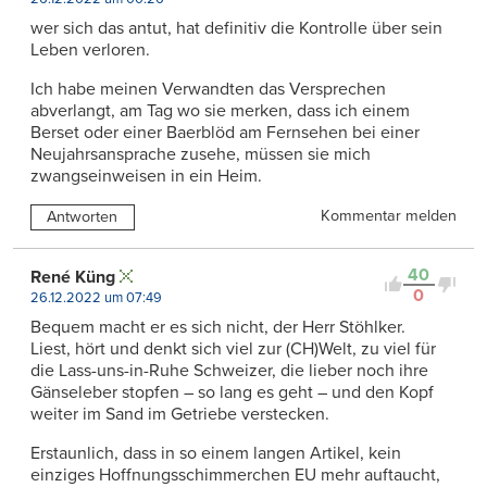
wer sich das antut, hat definitiv die Kontrolle über sein
Leben verloren.
Ich habe meinen Verwandten das Versprechen
abverlangt, am Tag wo sie merken, dass ich einem
Berset oder einer Baerblöd am Fernsehen bei einer
Neujahrsansprache zusehe, müssen sie mich
zwangseinweisen in ein Heim.
Kommentar melden
Antworten
40
René Küng
0
26.12.2022 um 07:49
Bequem macht er es sich nicht, der Herr Stöhlker.
Liest, hört und denkt sich viel zur (CH)Welt, zu viel für
die Lass-uns-in-Ruhe Schweizer, die lieber noch ihre
Gänseleber stopfen – so lang es geht – und den Kopf
weiter im Sand im Getriebe verstecken.
Erstaunlich, dass in so einem langen Artikel, kein
einziges Hoffnungsschimmerchen EU mehr auftaucht,