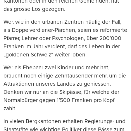
Kantonen oder in den reichen Gemeinden, hat
das grosse Los gezogen.
Wer, wie in den urbanen Zentren häufig der Fall,
als Doppelverdiener-Pärchen, seien es reformierte
Pfarrer, Lehrer oder Psychologen, über 200’000
Franken im Jahr verdient, darf das Leben in der
„goldenen Schweiz“ weiter loben.
Wer als Ehepaar zwei Kinder und mehr hat,
braucht noch einige Zehntausender mehr, um die
Attraktionen unseres Landes zu geniessen.
Denken wir nur an die Skipässe, für welche der
Normalbürger gegen 1’500 Franken pro Kopf
zahlt.
In vielen Bergkantonen erhalten Regierungs- und
Staatsräte wie wichtige Politiker diese Pässe zum