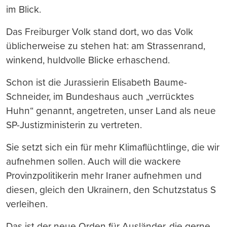
im Blick.
Das Freiburger Volk stand dort, wo das Volk
üblicherweise zu stehen hat: am Strassenrand,
winkend, huldvolle Blicke erhaschend.
Schon ist die Jurassierin Elisabeth Baume-
Schneider, im Bundeshaus auch „verrücktes
Huhn“ genannt, angetreten, unser Land als neue
SP-Justizministerin zu vertreten.
Sie setzt sich ein für mehr Klimaflüchtlinge, die wir
aufnehmen sollen. Auch will die wackere
Provinzpolitikerin mehr Iraner aufnehmen und
diesen, gleich den Ukrainern, den Schutzstatus S
verleihen.
Das ist der neue Orden für Ausländer, die gerne