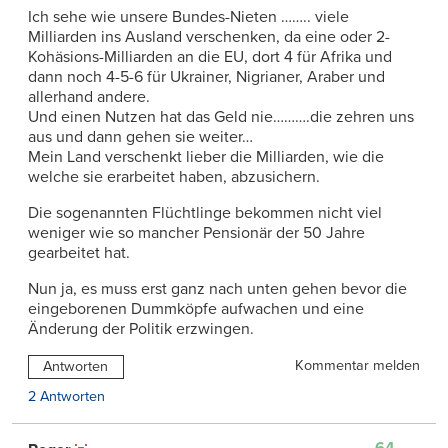
Ich sehe wie unsere Bundes-Nieten …….. viele
Milliarden ins Ausland verschenken, da eine oder 2-
Kohäsions-Milliarden an die EU, dort 4 für Afrika und
dann noch 4-5-6 für Ukrainer, Nigrianer, Araber und
allerhand andere.
Und einen Nutzen hat das Geld nie……….die zehren uns
aus und dann gehen sie weiter…
Mein Land verschenkt lieber die Milliarden, wie die
welche sie erarbeitet haben, abzusichern.
Die sogenannten Flüchtlinge bekommen nicht viel
weniger wie so mancher Pensionär der 50 Jahre
gearbeitet hat.
Nun ja, es muss erst ganz nach unten gehen bevor die
eingeborenen Dummköpfe aufwachen und eine
Änderung der Politik erzwingen.
Kommentar melden
Antworten
2 Antworten