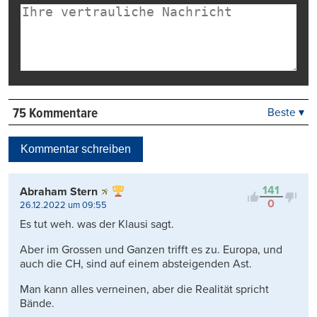
75 Kommentare
Beste ▾
Beste
Neueste
Kommentar schreiben
Viele Antworten
Kontrovers
141
Abraham Stern
0
26.12.2022 um 09:55
Es tut weh. was der Klausi sagt.
Aber im Grossen und Ganzen trifft es zu. Europa, und
auch die CH, sind auf einem absteigenden Ast.
Man kann alles verneinen, aber die Realität spricht
Bände.