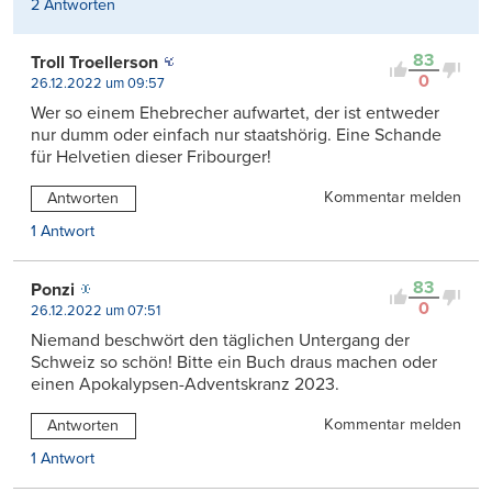
2 Antworten
83
Troll Troellerson
0
26.12.2022 um 09:57
Wer so einem Ehebrecher aufwartet, der ist entweder
nur dumm oder einfach nur staatshörig. Eine Schande
für Helvetien dieser Fribourger!
Kommentar melden
Antworten
1 Antwort
83
Ponzi
0
26.12.2022 um 07:51
Niemand beschwört den täglichen Untergang der
Schweiz so schön! Bitte ein Buch draus machen oder
einen Apokalypsen-Adventskranz 2023.
Kommentar melden
Antworten
1 Antwort