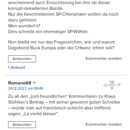
anscheinend auch Ernüchterung bei ihm ob dieser
korrupt-dekadenten Bande.
Nur die beschriebenen SP-CHoriphäen wollen da noch
dazu gehören.
Wen wundert’s?
Dies schreibt ein ehemaliger SP-Wähler.
Nun bleibt mir nur das Fragezeichen, wie und warum
Dagoberst Buck Europa oder die CHweiz retten soll?
Kommentar melden
Antworten
1 Antwort
36
Romano68
0
26.12.2022 um 08:49
Zu all den „(un)-freundlichen“ Kommentaren zu Klaus
Stöhlker’s Beitrag – mit seiner gewohnt guten Schreibe
– würde man auf französisch schlicht aber treffend
sagen: „La verité blesse“.
Kommentar melden
Antworten