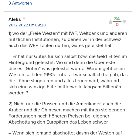
3 Antworten
34
Aleks
0
26.12.2022 um 09:28
1) wo der „Freie Westen“ mit IWF, Weltbank und anderen
nützlichen Institutionen, zu denen wir in der Schweiz
auch das WEF zählen dürfen, Gutes geleistet hat.
– Er hat nur Gutes für sich selbst bzw. die Geld-Eliten im
Hintergrund geleistet. Wo sind denn die Überreste
dieses ,,Guten“ was geleistet wurde. Warum geht es im
Westen seit den 1990er überall wirtschaflich bergab, das
die Löhne stagnieren und alles teurer wird, während
sich eine winzige Elite mittlerweile langsam Billionäre
werden ?
2) Nicht nur die Russen und die Amerikaner, auch die
Araber und die Chinesen machen mit ihren steigenden
Forderungen nach höheren Preisen bei eigener
Abschottung den Europäern das Leben schwer.
– Wenn sich jemand abschottet dasnn der Westen auf