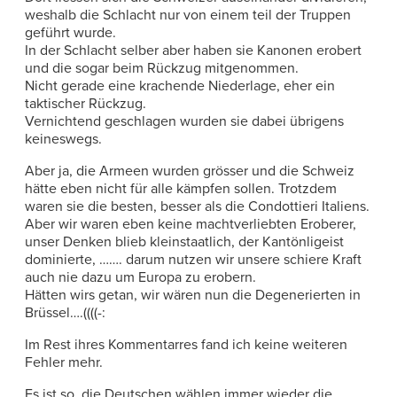
weshalb die Schlacht nur von einem teil der Truppen
geführt wurde.
In der Schlacht selber aber haben sie Kanonen erobert
und die sogar beim Rückzug mitgenommen.
Nicht gerade eine krachende Niederlage, eher ein
taktischer Rückzug.
Vernichtend geschlagen wurden sie dabei übrigens
keineswegs.
Aber ja, die Armeen wurden grösser und die Schweiz
hätte eben nicht für alle kämpfen sollen. Trotzdem
waren sie die besten, besser als die Condottieri Italiens.
Aber wir waren eben keine machtverliebten Eroberer,
unser Denken blieb kleinstaatlich, der Kantönligeist
dominierte, ……. darum nutzen wir unsere schiere Kraft
auch nie dazu um Europa zu erobern.
Hätten wirs getan, wir wären nun die Degenerierten in
Brüssel….((((-:
Im Rest ihres Kommentarres fand ich keine weiteren
Fehler mehr.
Es ist so, die Deutschen wählen immer wieder die