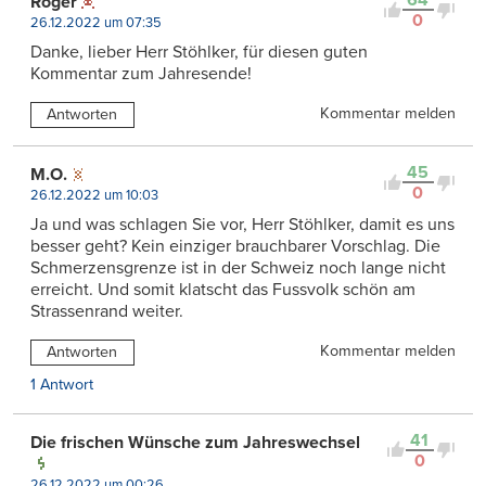
64
Roger
0
26.12.2022 um 07:35
Danke, lieber Herr Stöhlker, für diesen guten
Kommentar zum Jahresende!
Kommentar melden
Antworten
45
M.O.
0
26.12.2022 um 10:03
Ja und was schlagen Sie vor, Herr Stöhlker, damit es uns
besser geht? Kein einziger brauchbarer Vorschlag. Die
Schmerzensgrenze ist in der Schweiz noch lange nicht
erreicht. Und somit klatscht das Fussvolk schön am
Strassenrand weiter.
Kommentar melden
Antworten
1 Antwort
41
Die frischen Wünsche zum Jahreswechsel
0
26.12.2022 um 00:26