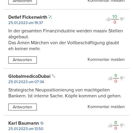
Kommentar melden
Antworten
10
Detlef Fickenwirth
0
25.01.2023 um 19:37
In der gesamten Finanzindustrie werden massiv Stellen
abgebaut.
Das Amen Märchen von der Vollbeschäftigung glaubt
eh keiner mehr.
Kommentar melden
Antworten
9
GlobalmedicoDubai
0
25.01.2023 um 07:34
Strategische Neupositionierung von machtgeilen
Bankern. Ist interne Sache. Köpfe kommen und gehen.
Kommentar melden
Antworten
8
Karl Baumann
0
25.01.2023 um 13:50