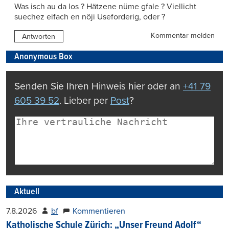
Was isch au da los ? Hätzene nüme gfale ? Viellicht
suechez eifach en nöji Useforderig, oder ?
Kommentar melden
Antworten
Anonymous Box
Senden Sie Ihren Hinweis hier oder an
+41 79
605 39 52
. Lieber per
Post
?
Aktuell
7.8.2026
bf
Kommentieren
Katholische Schule Zürich: „Unser Freund Adolf“