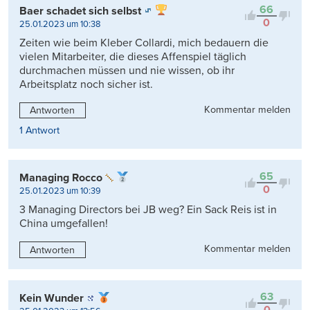
66
Baer schadet sich selbst
0
25.01.2023 um 10:38
Zeiten wie beim Kleber Collardi, mich bedauern die
vielen Mitarbeiter, die dieses Affenspiel täglich
durchmachen müssen und nie wissen, ob ihr
Arbeitsplatz noch sicher ist.
Kommentar melden
Antworten
1 Antwort
65
Managing Rocco
0
25.01.2023 um 10:39
3 Managing Directors bei JB weg? Ein Sack Reis ist in
China umgefallen!
Kommentar melden
Antworten
63
Kein Wunder