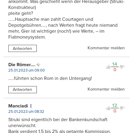
ankommt. Was geschieht wenn der Herausgeber (Struki-
Konstrukteur)
pleite geht?
……Hauptsache man zahlt Courtagen und
Depotgebühren…., nach Werten fragt heute niemand
mehr, Gier ist wichtiger (noch!) wie Werte, – im
Fiatmoneysystem.
Kommentar melden
Antworten
14
Die Römer....
0
25.01.2023 um 09:00
…..führten schon Rom in den Untergang!
Kommentar melden
Antworten
12
Manciadi
0
25.01.2023 um 08:32
Struki sind eigentlich bei der Bankenkundschaft
unerwünscht.
Bank verdient 1.5 bis 2% als getarnte Kommission,