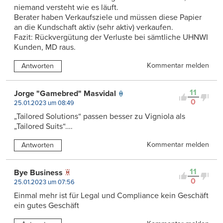
niemand versteht wie es läuft.
Berater haben Verkaufsziele und müssen diese Papier
an die Kundschaft aktiv (sehr aktiv) verkaufen.
Fazit: Rückvergütung der Verluste bei sämtliche UHNWI
Kunden, MD raus.
Kommentar melden
Antworten
11
Jorge "Gamebred" Masvidal
0
25.01.2023 um 08:49
„Tailored Solutions“ passen besser zu Vigniola als
„Tailored Suits“….
Kommentar melden
Antworten
11
Bye Business
0
25.01.2023 um 07:56
Einmal mehr ist für Legal und Compliance kein Geschäft
ein gutes Geschäft