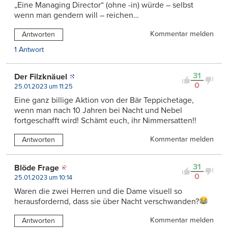
„Eine Managing Director“ (ohne -in) würde – selbst
wenn man gendern will – reichen…
Kommentar melden
Antworten
1 Antwort
31
Der Filzknäuel
0
25.01.2023 um 11:25
Eine ganz billige Aktion von der Bär Teppichetage,
wenn man nach 10 Jahren bei Nacht und Nebel
fortgeschafft wird! Schämt euch, ihr Nimmersatten!!
Kommentar melden
Antworten
31
Blöde Frage
0
25.01.2023 um 10:14
Waren die zwei Herren und die Dame visuell so
herausfordernd, dass sie über Nacht verschwanden?
Kommentar melden
Antworten