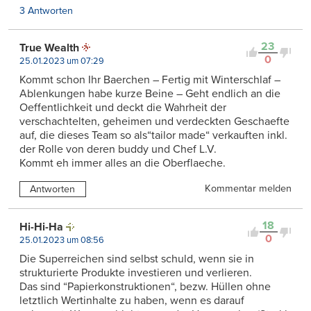
3 Antworten
23
True Wealth
0
25.01.2023 um 07:29
Kommt schon Ihr Baerchen – Fertig mit Winterschlaf –
Ablenkungen habe kurze Beine – Geht endlich an die
Oeffentlichkeit und deckt die Wahrheit der
verschachtelten, geheimen und verdeckten Geschaefte
auf, die dieses Team so als“tailor made“ verkauften inkl.
der Rolle von deren buddy und Chef L.V.
Kommt eh immer alles an die Oberflaeche.
Kommentar melden
Antworten
18
Hi-Hi-Ha
0
25.01.2023 um 08:56
Die Superreichen sind selbst schuld, wenn sie in
strukturierte Produkte investieren und verlieren.
Das sind “Papierkonstruktionen“, bezw. Hüllen ohne
letztlich Wertinhalte zu haben, wenn es darauf