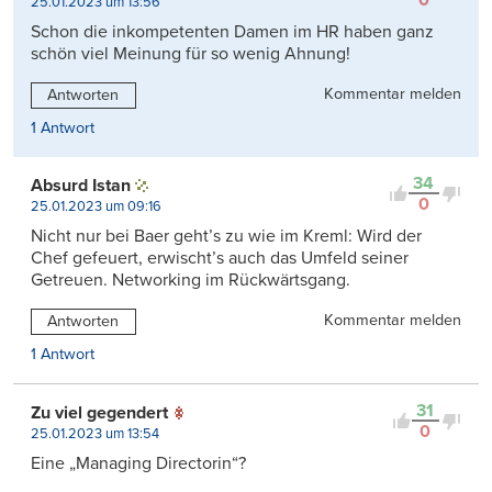
0
25.01.2023 um 13:56
Schon die inkompetenten Damen im HR haben ganz
schön viel Meinung für so wenig Ahnung!
Kommentar melden
Antworten
1 Antwort
34
Absurd Istan
0
25.01.2023 um 09:16
Nicht nur bei Baer geht’s zu wie im Kreml: Wird der
Chef gefeuert, erwischt’s auch das Umfeld seiner
Getreuen. Networking im Rückwärtsgang.
Kommentar melden
Antworten
1 Antwort
31
Zu viel gegendert
0
25.01.2023 um 13:54
Eine „Managing Directorin“?