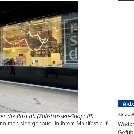
Aktu
7.8.202
r die Post ab (Zollstrassen-Shop; IP)
nn man sich genauer in ihrem Manifest auf
Wädens
Geführ