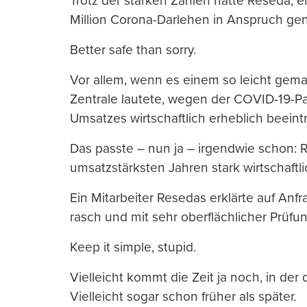
Trotz der starken Zahlen hatte Reseda, e
Million Corona-Darlehen in Anspruch g
Better safe than sorry.
Vor allem, wenn es einem so leicht gemac
Zentrale lautete, wegen der COVID-19-Pa
Umsatzes wirtschaftlich erheblich beeintr
Das passte – nun ja – irgendwie schon: R
umsatzstärksten Jahren stark wirtschaftli
Ein Mitarbeiter Resedas erklärte auf Anf
rasch und mit sehr oberflächlicher Prüf
Keep it simple, stupid.
Vielleicht kommt die Zeit ja noch, in de
Vielleicht sogar schon früher als später.