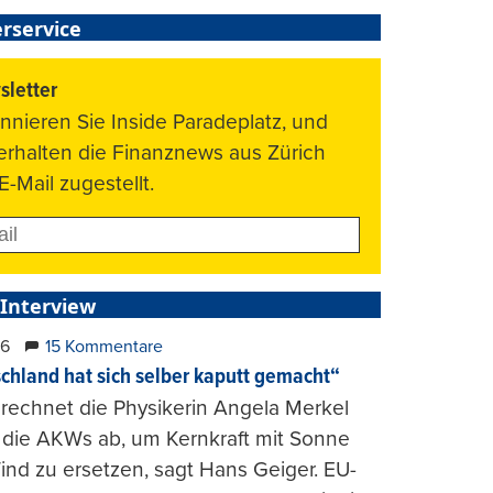
rservice
letter
nnieren Sie Inside Paradeplatz, und
 erhalten die Finanznews aus Zürich
E-Mail zugestellt.
 Interview
26
15 Kommentare
chland hat sich selber kaputt gemacht“
rechnet die Physikerin Angela Merkel
e die AKWs ab, um Kernkraft mit Sonne
nd zu ersetzen, sagt Hans Geiger. EU-