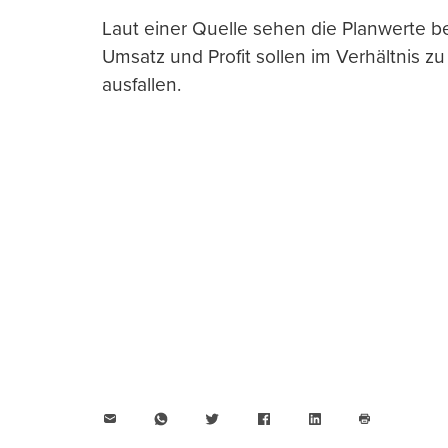
Laut einer Quelle sehen die Planwerte be
Umsatz und Profit sollen im Verhältnis 
ausfallen.
E-
WhatsApp
Twitter
Facebook
LinkedIn
Mail
Seite