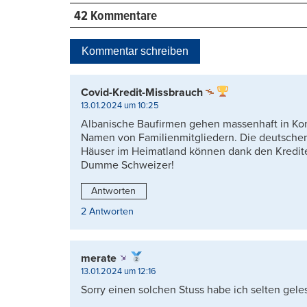
drucken
42 Kommentare
Kommentar schreiben
Covid-Kredit-Missbrauch
13.01.2024 um 10:25
Albanische Baufirmen gehen massenhaft in Ko
Namen von Familienmitgliedern. Die deutsche
Häuser im Heimatland können dank den Kredite
Dumme Schweizer!
Antworten
2 Antworten
merate
13.01.2024 um 12:16
Sorry einen solchen Stuss habe ich selten gele