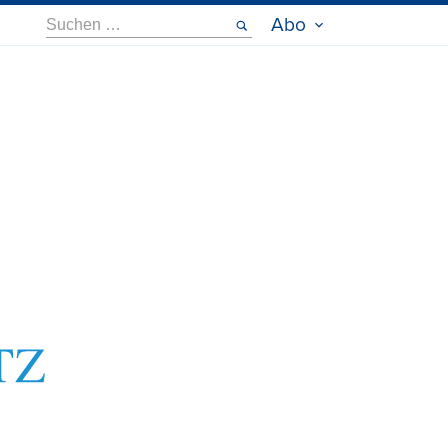
Suche
Abo
nach: