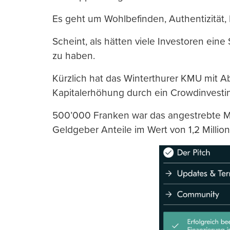
Es geht um Wohlbefinden, Authentizität, 
Scheint, als hätten viele Investoren ein
zu haben.
Kürzlich hat das Winterthurer KMU mit Ab
Kapitalerhöhung durch ein Crowdinvesti
500’000 Franken war das angestrebte M
Geldgeber Anteile im Wert von 1,2 Millio