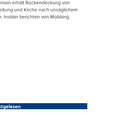
erson erhält Rückendeckung von
leitung und Kirche nach unsäglichem
. Insider berichten von Mobbing.
stgelesen