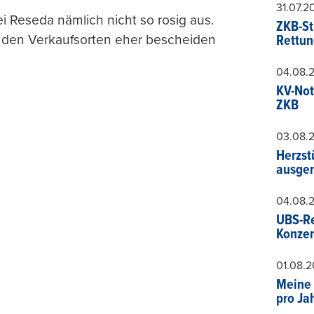
31.07.
i Reseda nämlich nicht so rosig aus.
ZKB-St
zu den Verkaufsorten eher bescheiden
Rettun
04.08.
KV-Not
ZKB
03.08.
Herzst
ausger
04.08.
UBS-Re
Konzer
01.08.
Meine 
pro Ja