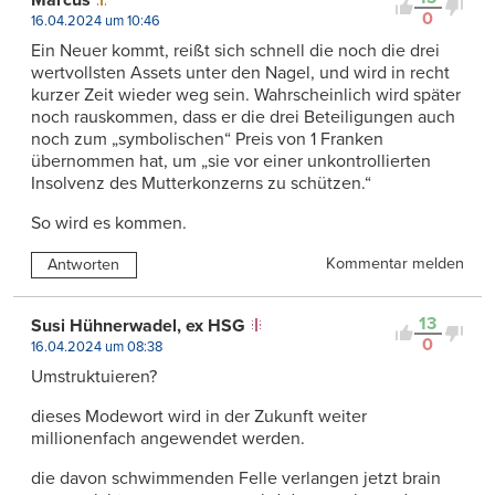
0
16.04.2024 um 10:46
Ein Neuer kommt, reißt sich schnell die noch die drei
wertvollsten Assets unter den Nagel, und wird in recht
kurzer Zeit wieder weg sein. Wahrscheinlich wird später
noch rauskommen, dass er die drei Beteiligungen auch
noch zum „symbolischen“ Preis von 1 Franken
übernommen hat, um „sie vor einer unkontrollierten
Insolvenz des Mutterkonzerns zu schützen.“
So wird es kommen.
Kommentar melden
Antworten
13
Susi Hühnerwadel, ex HSG
0
16.04.2024 um 08:38
Umstruktuieren?
dieses Modewort wird in der Zukunft weiter
millionenfach angewendet werden.
die davon schwimmenden Felle verlangen jetzt brain