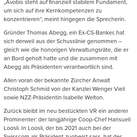
„Avobis steht auf finanziell stabilem Fundament,
um sich auf ihre Kernkompetenzen zu
konzentrieren“, meint hingegen die Sprecherin.
Gründer Thomas Abegg, ein Ex-CS-Banker, hat
sich derweil aus der Schusslinie genommen –
gleich wie die honorigen Verwaltungsräte, die er
an Bord geholt hatte und die zusammen mit
Abegg als Präsidenten verantwortlich sind.
Allen voran der bekannte Zürcher Anwalt
Christoph Schmid von der Kanzlei Wenger Vieli
sowie NZZ-Präsidentin Isabelle Welton.
Zurück bleibt im neu bestückten VR ein anderer
Prominenter: der langjährige Coop-Chef Hansueli
Loosli. In Loosli, der bis 2021 auch bei der
Swisscom als Präsident zuoberst sass, hat der