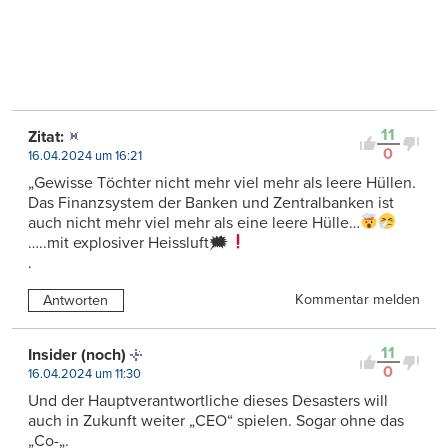
11
Zitat:
0
16.04.2024 um 16:21
„Gewisse Töchter nicht mehr viel mehr als leere Hüllen.
Das Finanzsystem der Banken und Zentralbanken ist
auch nicht mehr viel mehr als eine leere Hülle…
…..mit explosiver Heissluft🗯
.
Kommentar melden
Antworten
11
Insider (noch)
0
16.04.2024 um 11:30
Und der Hauptverantwortliche dieses Desasters will
auch in Zukunft weiter „CEO“ spielen. Sogar ohne das
„Co-„.