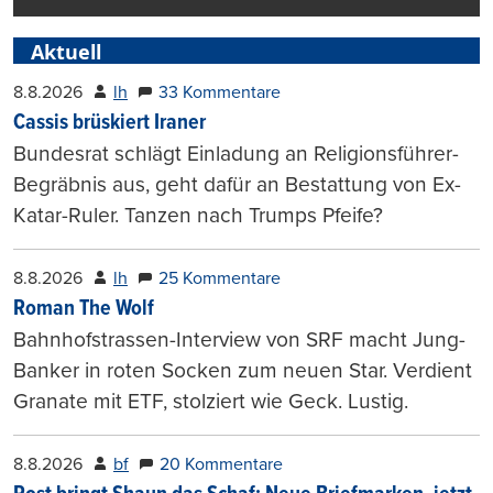
Aktuell
8.8.2026
lh
33 Kommentare
Cassis brüskiert Iraner
Bundesrat schlägt Einladung an Religionsführer-
Begräbnis aus, geht dafür an Bestattung von Ex-
Katar-Ruler. Tanzen nach Trumps Pfeife?
8.8.2026
lh
25 Kommentare
Roman The Wolf
Bahnhofstrassen-Interview von SRF macht Jung-
Banker in roten Socken zum neuen Star. Verdient
Granate mit ETF, stolziert wie Geck. Lustig.
8.8.2026
bf
20 Kommentare