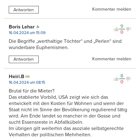
Kommentar melden
Antworten
9
Boris Lehar
0
16.04.2024 um 15:09
Die Begriffe „werthaltige Töchter“ und „Perlen“ sind
wunderbare Euphemismen.
Kommentar melden
Antworten
8
Heiri.B
0
16.04.2024 um 08:15
Brutal für die Mieter?
Das etablierte Vorbild, USA zeigt wie sich das
entwickelt mit den Kosten für Wohnen und wenn der
Staat nicht im Sinne der Bevölkerung regulierend tätig
wird. Am Ende landet so mancher in der Gosse und
sucht Essensreste in Abfallkübeln.
Im übrigen gilt weiterhin das asoziale selbstgerechte
Verhalten der politischen Mehrheiten.