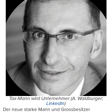
Tax-Mann wird Unternehmer (A. Waldburger;
LinkedIn
)
Der neue starke Mann und Grossbesitzer