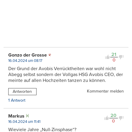
21
Gonzo der Grosse
0
16.04.2024 um 08:17
Der Grund der Avobis Verrücktheiten war wohl nicht
Abegg selbst sondern der Vollgas HSG Avobis CEO, der
meinte auf allen Hochzeiten tanzen zu können.
Kommentar melden
Antworten
1 Antwort
20
Markus
0
16.04.2024 um 11:41
Wieviele Jahre „Null-Zinsphase“?