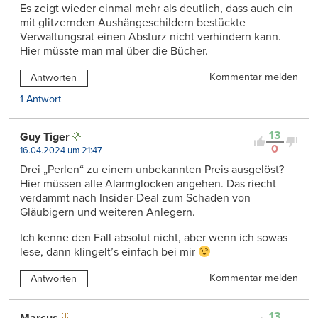
Es zeigt wieder einmal mehr als deutlich, dass auch ein
mit glitzernden Aushängeschildern bestückte
Verwaltungsrat einen Absturz nicht verhindern kann.
Hier müsste man mal über die Bücher.
Kommentar melden
Antworten
1 Antwort
13
Guy Tiger
0
16.04.2024 um 21:47
Drei „Perlen“ zu einem unbekannten Preis ausgelöst?
Hier müssen alle Alarmglocken angehen. Das riecht
verdammt nach Insider-Deal zum Schaden von
Gläubigern und weiteren Anlegern.
Ich kenne den Fall absolut nicht, aber wenn ich sowas
lese, dann klingelt’s einfach bei mir
Kommentar melden
Antworten
13
Marcus