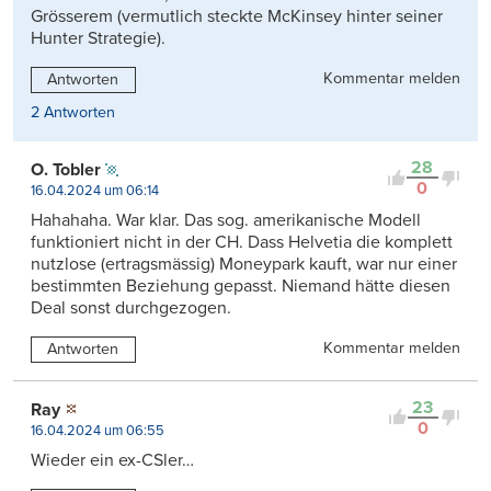
Grösserem (vermutlich steckte McKinsey hinter seiner
Hunter Strategie).
Kommentar melden
Antworten
2 Antworten
28
O. Tobler
0
16.04.2024 um 06:14
Hahahaha. War klar. Das sog. amerikanische Modell
funktioniert nicht in der CH. Dass Helvetia die komplett
nutzlose (ertragsmässig) Moneypark kauft, war nur einer
bestimmten Beziehung gepasst. Niemand hätte diesen
Deal sonst durchgezogen.
Kommentar melden
Antworten
23
Ray
0
16.04.2024 um 06:55
Wieder ein ex-CSler…