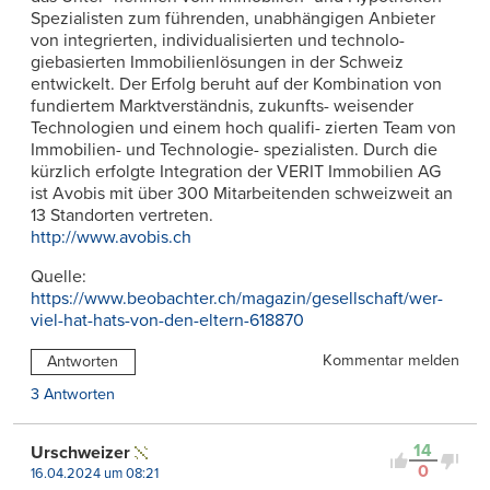
Spezialisten zum führenden, unabhängigen Anbieter
von integrierten, individualisierten und technolo-
giebasierten Immobilienlösungen in der Schweiz
entwickelt. Der Erfolg beruht auf der Kombination von
fundiertem Marktverständnis, zukunfts- weisender
Technologien und einem hoch qualifi- zierten Team von
Immobilien- und Technologie- spezialisten. Durch die
kürzlich erfolgte Integration der VERIT Immobilien AG
ist Avobis mit über 300 Mitarbeitenden schweizweit an
13 Standorten vertreten.
http://www.avobis.ch
Quelle:
https://www.beobachter.ch/magazin/gesellschaft/wer-
viel-hat-hats-von-den-eltern-618870
Kommentar melden
Antworten
3 Antworten
14
Urschweizer
0
16.04.2024 um 08:21