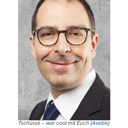
Tschüssli – war cool mit Euch (
Avobis
)