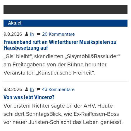
Aktuell
9.8.2026
lh
20 Kommentare
Frauenband ruft an Winterthurer Musikspielen zu
Hausbesetzung auf
„Gisi bleibt“, skandierten „Slaymobil&Bassluder“
am Freitagabend von der Bühne herunter.
Veranstalter: „Künstlerische Freiheit“.
9.8.2026
lh
43 Kommentare
Von was lebt Vincenz?
Vor erstem Richter sagte er: der AHV. Heute
schildert SonntagsBlick, wie Ex-Raiffeisen-Boss
vor neuer Juristen-Schlacht das Leben geniesst.