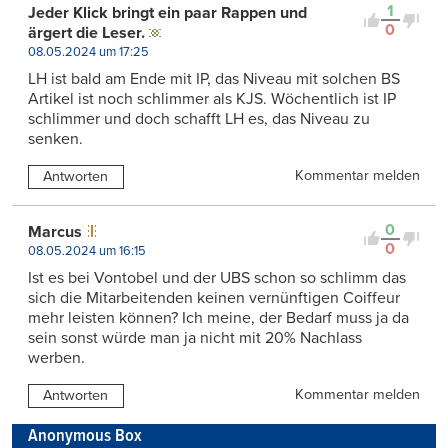
1
Jeder Klick bringt ein paar Rappen und
0
ärgert die Leser.
08.05.2024 um 17:25
LH ist bald am Ende mit IP, das Niveau mit solchen BS
Artikel ist noch schlimmer als KJS. Wöchentlich ist IP
schlimmer und doch schafft LH es, das Niveau zu
senken.
Kommentar melden
Antworten
0
Marcus
0
08.05.2024 um 16:15
Ist es bei Vontobel und der UBS schon so schlimm das
sich die Mitarbeitenden keinen vernünftigen Coiffeur
mehr leisten können? Ich meine, der Bedarf muss ja da
sein sonst würde man ja nicht mit 20% Nachlass
werben.
Kommentar melden
Antworten
Anonymous Box