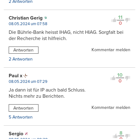
2 Antworten
11
Christian Gerig
0
08.05.2024 um 07:58
Die Bührle-Bank heisst IHAG, nicht HIAG. Sorgfalt bei
der Recherche ist hilfreich.
Kommentar melden
Antworten
2 Antworten
10
Paul x
0
08.05.2024 um 07:29
Ja dann ist für IP auch bald Schluss.
Nichts mehr zu Berichten.
Kommentar melden
Antworten
5 Antworten
8
Sergio