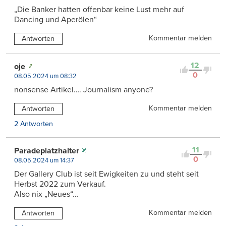
„Die Banker hatten offenbar keine Lust mehr auf
Dancing und Aperölen“
Kommentar melden
Antworten
12
oje
0
08.05.2024 um 08:32
nonsense Artikel…. Journalism anyone?
Kommentar melden
Antworten
2 Antworten
11
Paradeplatzhalter
0
08.05.2024 um 14:37
Der Gallery Club ist seit Ewigkeiten zu und steht seit
Herbst 2022 zum Verkauf.
Also nix „Neues“…
Kommentar melden
Antworten