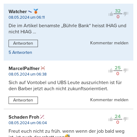
32
Watcher
0
08.05.2024 um 06:11
Die im Artikel benamste „Bührle Bank“ heisst IHAG und
nicht HIAG …
Kommentar melden
Antworten
5 Antworten
25
MarcelPalfner
0
08.05.2024 um 06:38
Sich auf Vontobel und UBS Leute auszurichten ist für
den Barber jetzt auch nicht zukunftsorierntiert.
Kommentar melden
Antworten
24
Schaden Froh
0
08.05.2024 um 06:04
Freut euch nicht zu früh. wenn wenn der job bald weg