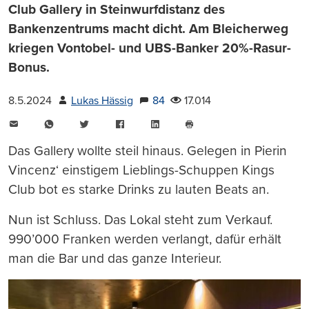
Club Gallery in Steinwurfdistanz des
Bankenzentrums macht dicht. Am Bleicherweg
kriegen Vontobel- und UBS-Banker 20%-Rasur-
Bonus.
8.5.2024
Lukas Hässig
84
17.014
E-
WhatsApp
Twitter
Facebook
LinkedIn
Mail
Seite
drucken
Das Gallery wollte steil hinaus. Gelegen in Pierin
Vincenz‘ einstigem Lieblings-Schuppen Kings
Club bot es starke Drinks zu lauten Beats an.
Nun ist Schluss. Das Lokal steht zum Verkauf.
990’000 Franken werden verlangt, dafür erhält
man die Bar und das ganze Interieur.