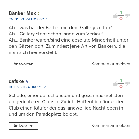
1
Bänker Max
0
09.05.2024 um 06:54
Äh… was hat der Barber mit dem Gallery zu tun?
Äh… Gallery steht schon lange zum Verkauf.
Äh… Banker waren/sind eine absolute Minderheit unter
den Gästen dort. Zumindest jene Art von Bankern, die
man sich hier vorstellt.
Kommentar melden
Antworten
1
dafske
0
08.05.2024 um 17:57
Schade, einer der schönsten und geschmackvollsten
eingerichteten Clubs in Zurich. Hoffentlich findet der
Club einen Käufer der das langweilige Nachtleben in
und um den Paradeplatz belebt.
Kommentar melden
Antworten