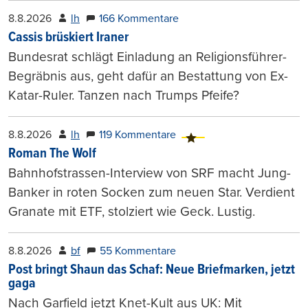
8.8.2026
lh
166 Kommentare
Cassis brüskiert Iraner
Bundesrat schlägt Einladung an Religionsführer-
Begräbnis aus, geht dafür an Bestattung von Ex-
Katar-Ruler. Tanzen nach Trumps Pfeife?
8.8.2026
lh
119 Kommentare
Roman The Wolf
Bahnhofstrassen-Interview von SRF macht Jung-
Banker in roten Socken zum neuen Star. Verdient
Granate mit ETF, stolziert wie Geck. Lustig.
8.8.2026
bf
55 Kommentare
Post bringt Shaun das Schaf: Neue Briefmarken, jetzt
gaga
Nach Garfield jetzt Knet-Kult aus UK: Mit