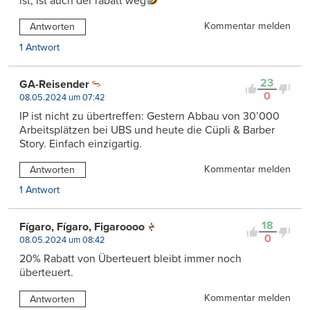
ist, ist auch der rabatt weg
Kommentar melden
Antworten
1 Antwort
23
GA-Reisender
0
08.05.2024 um 07:42
IP ist nicht zu übertreffen: Gestern Abbau von 30’000
Arbeitsplätzen bei UBS und heute die Cüpli & Barber
Story. Einfach einzigartig.
Kommentar melden
Antworten
1 Antwort
18
Fígaro, Fígaro, Figaroooo
0
08.05.2024 um 08:42
20% Rabatt von Überteuert bleibt immer noch
überteuert.
Kommentar melden
Antworten