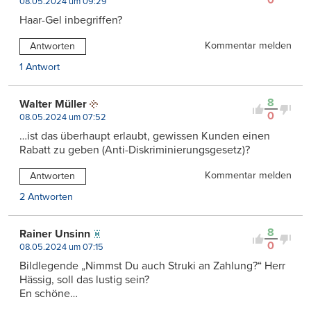
0
08.05.2024 um 09:29
Haar-Gel inbegriffen?
Kommentar melden
Antworten
1 Antwort
8
Walter Müller
0
08.05.2024 um 07:52
…ist das überhaupt erlaubt, gewissen Kunden einen
Rabatt zu geben (Anti-Diskriminierungsgesetz)?
Kommentar melden
Antworten
2 Antworten
8
Rainer Unsinn
0
08.05.2024 um 07:15
Bildlegende „Nimmst Du auch Struki an Zahlung?“ Herr
Hässig, soll das lustig sein?
En schöne…