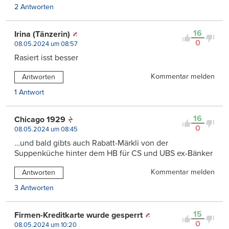
2 Antworten
16
Irina (Tänzerin)
0
08.05.2024 um 08:57
Rasiert isst besser
Kommentar melden
Antworten
1 Antwort
16
Chicago 1929
0
08.05.2024 um 08:45
…und bald gibts auch Rabatt-Märkli von der
Suppenküche hinter dem HB für CS und UBS ex-Bänker
Kommentar melden
Antworten
3 Antworten
15
Firmen-Kreditkarte wurde gesperrt
0
08.05.2024 um 10:20