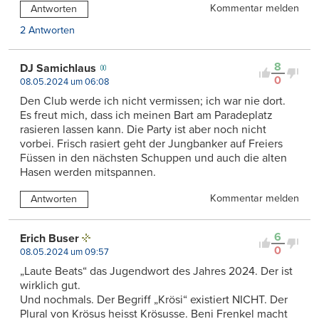
Kommentar melden
Antworten
2 Antworten
8
DJ Samichlaus
0
08.05.2024 um 06:08
Den Club werde ich nicht vermissen; ich war nie dort.
Es freut mich, dass ich meinen Bart am Paradeplatz
rasieren lassen kann. Die Party ist aber noch nicht
vorbei. Frisch rasiert geht der Jungbanker auf Freiers
Füssen in den nächsten Schuppen und auch die alten
Hasen werden mitspannen.
Kommentar melden
Antworten
6
Erich Buser
0
08.05.2024 um 09:57
„Laute Beats“ das Jugendwort des Jahres 2024. Der ist
wirklich gut.
Und nochmals. Der Begriff „Krösi“ existiert NICHT. Der
Plural von Krösus heisst Krösusse. Beni Frenkel macht