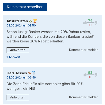
Neueste
Kommentar schreiben
Viele Antworten
Kontrovers
74
Absurd Istan
0
08.05.2024 um 08:50
Schon lustig: Banker werden mit 20% Rabatt rasiert,
während die Kunden, die von diesen Bankern ‚rasiert‘
werden keine 20% Rabatt erhalten.
Kommentar melden
Antworten
1 Antwort
68
Herr Jesses
0
08.05.2024 um 06:46
Die Zeno Frisur für alle Vontöbler gibts für 20%
weniger… ein Hit!
Kommentar melden
Antworten