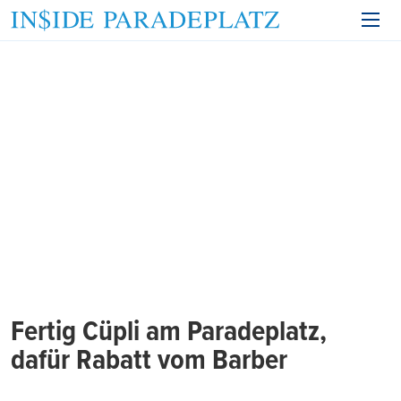
Fertig Cüpli am Paradeplatz,
dafür Rabatt vom Barber