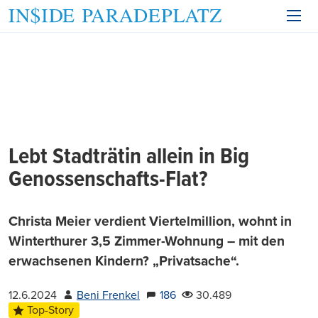
Lebt Stadträtin allein in Big
Genossenschafts-Flat?
Christa Meier verdient Viertelmillion, wohnt in
Winterthurer 3,5 Zimmer-Wohnung – mit den
erwachsenen Kindern? „Privatsache“.
12.6.2024
Beni Frenkel
186
30.489
Top-Story