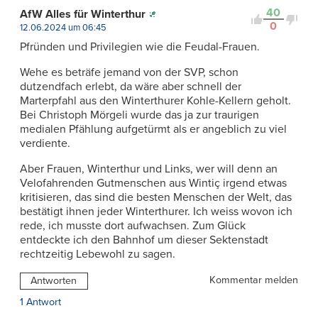
40
AfW Alles für Winterthur
0
12.06.2024 um 06:45
Pfründen und Privilegien wie die Feudal-Frauen.
Wehe es beträfe jemand von der SVP, schon
dutzendfach erlebt, da wäre aber schnell der
Marterpfahl aus den Winterthurer Kohle-Kellern geholt.
Bei Christoph Mörgeli wurde das ja zur traurigen
medialen Pfählung aufgetürmt als er angeblich zu viel
verdiente.
Aber Frauen, Winterthur und Links, wer will denn an
Velofahrenden Gutmenschen aus Wintiç irgend etwas
kritisieren, das sind die besten Menschen der Welt, das
bestätigt ihnen jeder Winterthurer. Ich weiss wovon ich
rede, ich musste dort aufwachsen. Zum Glück
entdeckte ich den Bahnhof um dieser Sektenstadt
rechtzeitig Lebewohl zu sagen.
Kommentar melden
Antworten
1 Antwort