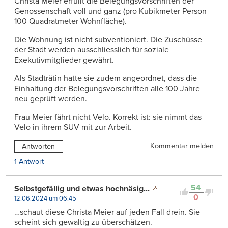
Christa Meier erfüllt die Belegungsvorschriften der
Genossenschaft voll und ganz (pro Kubikmeter Person
100 Quadratmeter Wohnfläche).
Die Wohnung ist nicht subventioniert. Die Zuschüsse
der Stadt werden ausschliesslich für soziale
Exekutivmitglieder gewährt.
Als Stadträtin hatte sie zudem angeordnet, dass die
Einhaltung der Belegungsvorschriften alle 100 Jahre
neu geprüft werden.
Frau Meier fährt nicht Velo. Korrekt ist: sie nimmt das
Velo in ihrem SUV mit zur Arbeit.
Kommentar melden
Antworten
1 Antwort
54
Selbstgefällig und etwas hochnäsig...
0
12.06.2024 um 06:45
…schaut diese Christa Meier auf jeden Fall drein. Sie
scheint sich gewaltig zu überschätzen.