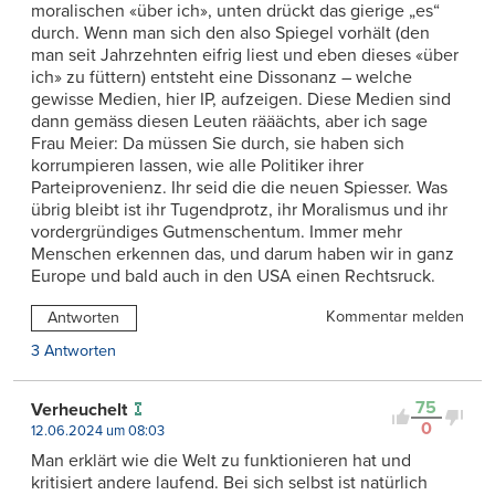
moralischen «über ich», unten drückt das gierige „es“
durch. Wenn man sich den also Spiegel vorhält (den
man seit Jahrzehnten eifrig liest und eben dieses «über
ich» zu füttern) entsteht eine Dissonanz – welche
gewisse Medien, hier IP, aufzeigen. Diese Medien sind
dann gemäss diesen Leuten rääächts, aber ich sage
Frau Meier: Da müssen Sie durch, sie haben sich
korrumpieren lassen, wie alle Politiker ihrer
Parteiprovenienz. Ihr seid die die neuen Spiesser. Was
übrig bleibt ist ihr Tugendprotz, ihr Moralismus und ihr
vordergründiges Gutmenschentum. Immer mehr
Menschen erkennen das, und darum haben wir in ganz
Europe und bald auch in den USA einen Rechtsruck.
Kommentar melden
Antworten
3 Antworten
75
Verheuchelt
0
12.06.2024 um 08:03
Man erklärt wie die Welt zu funktionieren hat und
kritisiert andere laufend. Bei sich selbst ist natürlich