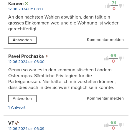
71
Kareen
0
12.06.2024 um 08:13
An den nächsten Wahlen abwählen, dann fällt ein
grosses Einkommen weg und die Wohnung ist wieder
gerechtfertigt.
Kommentar melden
Antworten
69
Pavel Prochazka
0
12.06.2024 um 06:00
Genau so war es in den kommunistischen Ländern
Osteuropas. Sämtliche Privilegien für die
Parteigenossen. Nie hätte ich mir vorstellen können,
dass dies auch in der Schweiz möglich sein könnte.
Kommentar melden
Antworten
1 Antwort
68
VF
0
12.06.2024 um 06:09