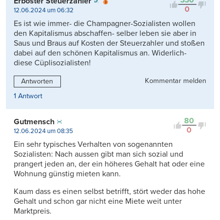
330
Erboster Steuerzahler
0
12.06.2024 um 06:32
Es ist wie immer- die Champagner-Sozialisten wollen
den Kapitalismus abschaffen- selber leben sie aber in
Saus und Braus auf Kosten der Steuerzahler und stoßen
dabei auf den schönen Kapitalismus an. Widerlich-
diese Cüplisozialisten!
Kommentar melden
Antworten
1 Antwort
80
Gutmensch
0
12.06.2024 um 08:35
Ein sehr typisches Verhalten von sogenannten
Sozialisten: Nach aussen gibt man sich sozial und
prangert jeden an, der ein höheres Gehalt hat oder eine
Wohnung günstig mieten kann.
Kaum dass es einen selbst betrifft, stört weder das hohe
Gehalt und schon gar nicht eine Miete weit unter
Marktpreis.