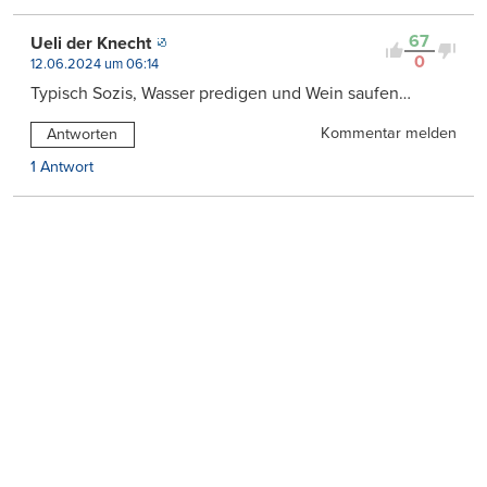
67
Ueli der Knecht
0
12.06.2024 um 06:14
Typisch Sozis, Wasser predigen und Wein saufen…
Kommentar melden
Antworten
1 Antwort