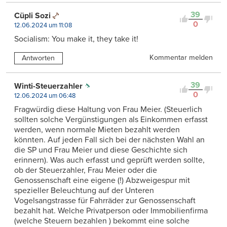
39
Cüpli Sozi
0
12.06.2024 um 11:08
Socialism: You make it, they take it!
Kommentar melden
Antworten
39
Winti-Steuerzahler
0
12.06.2024 um 06:48
Fragwürdig diese Haltung von Frau Meier. (Steuerlich
sollten solche Vergünstigungen als Einkommen erfasst
werden, wenn normale Mieten bezahlt werden
könnten. Auf jeden Fall sich bei der nächsten Wahl an
die SP und Frau Meier und diese Geschichte sich
erinnern). Was auch erfasst und geprüft werden sollte,
ob der Steuerzahler, Frau Meier oder die
Genossenschaft eine eigene (!) Abzweigespur mit
spezieller Beleuchtung auf der Unteren
Vogelsangstrasse für Fahrräder zur Genossenschaft
bezahlt hat. Welche Privatperson oder Immobilienfirma
(welche Steuern bezahlen ) bekommt eine solche