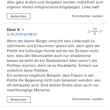
alles ganz anders und Vorgaben werden individuell zum
eigenen Vorteil entsprechend hingebogen. Links halt!
Kommentar melden
Antworten
74
Dave V.
0
12.06.2024 um 08:20
Wenn der kleine Bürger versucht sein Lebensstil zu
optimieren und Einkommen sparen will, dann geht die
Politik wie tollwütige Hunde auf sie los. Es kann nicht
sein, dass der Steuerzahler auch nur ansatzweise
besser da steht als ein Staatsdiener! Aber wenn’s die
Politiker machen, dann ist es Privatsache. Einfach nur
widerlich diese Politiker.
Ein weiteres negatives Beispiel, dass Frauen in der
Politik die Regierung nicht zum besseren wenden, wie
oft behauptet wird. Sind letzten Endes eben auch nur
machthungrige Mensche.
Kommentar melden
Antworten