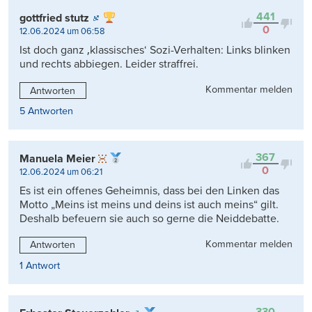
441
gottfried stutz
0
12.06.2024 um 06:58
Ist doch ganz ‚klassisches‘ Sozi-Verhalten: Links blinken
und rechts abbiegen. Leider straffrei.
Kommentar melden
Antworten
5 Antworten
367
Manuela Meier
0
12.06.2024 um 06:21
Es ist ein offenes Geheimnis, dass bei den Linken das
Motto „Meins ist meins und deins ist auch meins“ gilt.
Deshalb befeuern sie auch so gerne die Neiddebatte.
Kommentar melden
Antworten
1 Antwort