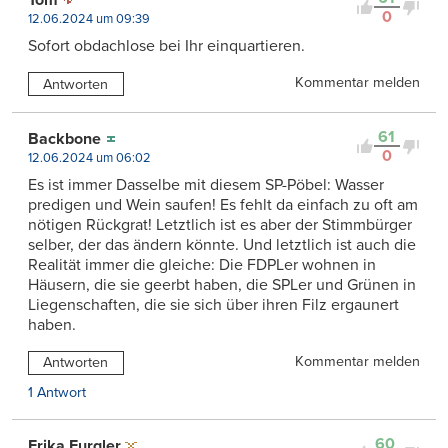
Tom
0
12.06.2024 um 09:39
Sofort obdachlose bei Ihr einquartieren.
Kommentar melden
Antworten
61
Backbone
0
12.06.2024 um 06:02
Es ist immer Dasselbe mit diesem SP-Pöbel: Wasser
predigen und Wein saufen! Es fehlt da einfach zu oft am
nötigen Rückgrat! Letztlich ist es aber der Stimmbürger
selber, der das ändern könnte. Und letztlich ist auch die
Realität immer die gleiche: Die FDPLer wohnen in
Häusern, die sie geerbt haben, die SPLer und Grünen in
Liegenschaften, die sie sich über ihren Filz ergaunert
haben.
Kommentar melden
Antworten
1 Antwort
60
Erika Furgler