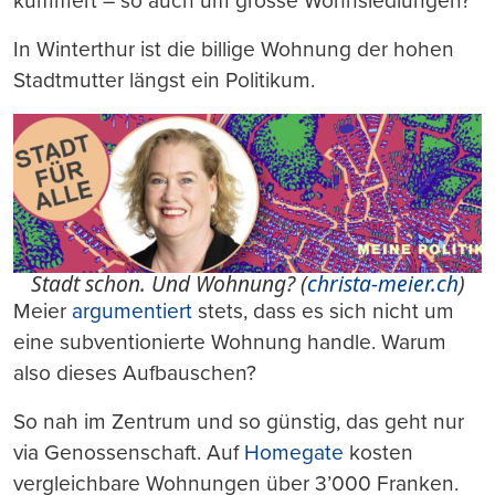
kümmert – so auch um grosse Wohnsiedlungen?
In Winterthur ist die billige Wohnung der hohen
Stadtmutter längst ein Politikum.
Stadt schon. Und Wohnung? (
christa-meier.ch
)
Meier
argumentiert
stets, dass es sich nicht um
eine subventionierte Wohnung handle. Warum
also dieses Aufbauschen?
So nah im Zentrum und so günstig, das geht nur
via Genossenschaft. Auf
Homegate
kosten
vergleichbare Wohnungen über 3’000 Franken.