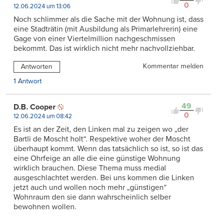
0
12.06.2024 um 13:06
Noch schlimmer als die Sache mit der Wohnung ist, dass
eine Stadträtin (mit Ausbildung als Primarlehrerin) eine
Gage von einer Viertelmillion nachgeschmissen
bekommt. Das ist wirklich nicht mehr nachvollziehbar.
Kommentar melden
Antworten
1 Antwort
49
D.B. Cooper
0
12.06.2024 um 08:42
Es ist an der Zeit, den Linken mal zu zeigen wo „der
Bartli de Moscht holt“. Respektive woher der Moscht
überhaupt kommt. Wenn das tatsächlich so ist, so ist das
eine Ohrfeige an alle die eine günstige Wohnung
wirklich brauchen. Diese Thema muss medial
ausgeschlachtet werden. Bei uns kommen die Linken
jetzt auch und wollen noch mehr „günstigen“
Wohnraum den sie dann wahrscheinlich selber
bewohnen wollen.