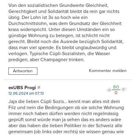
Von den sozialistischen Grundwerte Gleichheit,
Gerechtigkeit und Solidarität bleibt da rein gar nichts
übrig. Der Lohn ist 3x so hoch wie ein
Durchschnittslohn, was dem Grundsatz der Gleichheit
krass widerspricht. Unter diesen Umständen ein so
günstige Wohnung zu belegen, ist schlicht nicht
gerecht. Bleibt noch die Ausrede bezüglich Solidarität,
dass man viel spende. Es bleibt unglaubwürdig und
verlogen. Typische Cüpli-Sozialisten, die Wasser
predigen, aber Champagner trinken.
Kommentar melden
Antworten
80
exUBS Progi
0
12.06.2024 um 07:13
Jaja die lieben Cüpli Sozis… kennt man alles mit dem
Filz und nein die Bedingungen ob sie solche Wohnung
immer noch haben dürfen werden nicht regelmässig
geprüft sonst würde man ja sehen das es anders wäre
aber das haben die lieben Politiker in der Schweiz alle
gemeinsam (ob links oder rechts) sie wissen genau wie