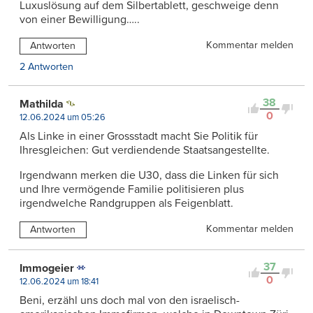
Luxuslösung auf dem Silbertablett, geschweige denn
von einer Bewilligung…..
Kommentar melden
Antworten
2 Antworten
38
Mathilda
0
12.06.2024 um 05:26
Als Linke in einer Grossstadt macht Sie Politik für
Ihresgleichen: Gut verdiendende Staatsangestellte.
Irgendwann merken die U30, dass die Linken für sich
und Ihre vermögende Familie politisieren plus
irgendwelche Randgruppen als Feigenblatt.
Kommentar melden
Antworten
37
Immogeier
0
12.06.2024 um 18:41
Beni, erzähl uns doch mal von den israelisch-