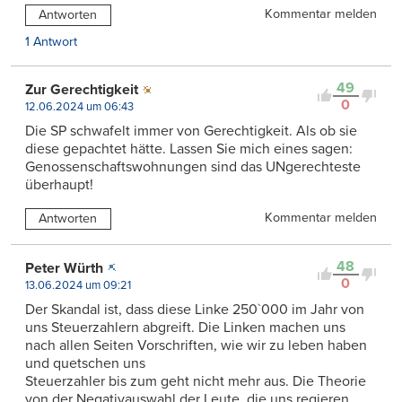
Kommentar melden
Antworten
1 Antwort
49
Zur Gerechtigkeit
0
12.06.2024 um 06:43
Die SP schwafelt immer von Gerechtigkeit. Als ob sie
diese gepachtet hätte. Lassen Sie mich eines sagen:
Genossenschaftswohnungen sind das UNgerechteste
überhaupt!
Kommentar melden
Antworten
48
Peter Würth
0
13.06.2024 um 09:21
Der Skandal ist, dass diese Linke 250`000 im Jahr von
uns Steuerzahlern abgreift. Die Linken machen uns
nach allen Seiten Vorschriften, wie wir zu leben haben
und quetschen uns
Steuerzahler bis zum geht nicht mehr aus. Die Theorie
von der Negativauswahl der Leute, die uns regieren