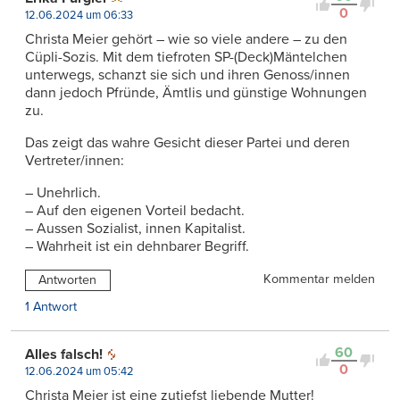
0
12.06.2024 um 06:33
Christa Meier gehört – wie so viele andere – zu den
Cüpli-Sozis. Mit dem tiefroten SP-(Deck)Mäntelchen
unterwegs, schanzt sie sich und ihren Genoss/innen
dann jedoch Pfründe, Ämtlis und günstige Wohnungen
zu.
Das zeigt das wahre Gesicht dieser Partei und deren
Vertreter/innen:
– Unehrlich.
– Auf den eigenen Vorteil bedacht.
– Aussen Sozialist, innen Kapitalist.
– Wahrheit ist ein dehnbarer Begriff.
Kommentar melden
Antworten
1 Antwort
60
Alles falsch!
0
12.06.2024 um 05:42
Christa Meier ist eine zutiefst liebende Mutter!