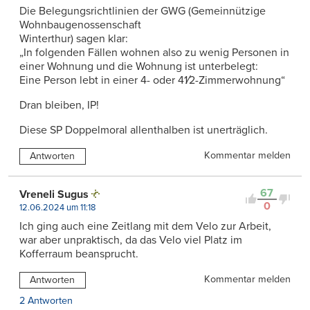
Die Belegungsrichtlinien der GWG (Gemeinnützige
Wohnbaugenossenschaft
Winterthur) sagen klar:
„In folgenden Fällen wohnen also zu wenig Personen in
einer Wohnung und die Wohnung ist unterbelegt:
Eine Person lebt in einer 4- oder 41⁄2-Zimmerwohnung“
Dran bleiben, IP!
Diese SP Doppelmoral allenthalben ist unerträglich.
Kommentar melden
Antworten
67
Vreneli Sugus
0
12.06.2024 um 11:18
Ich ging auch eine Zeitlang mit dem Velo zur Arbeit,
war aber unpraktisch, da das Velo viel Platz im
Kofferraum beansprucht.
Kommentar melden
Antworten
2 Antworten