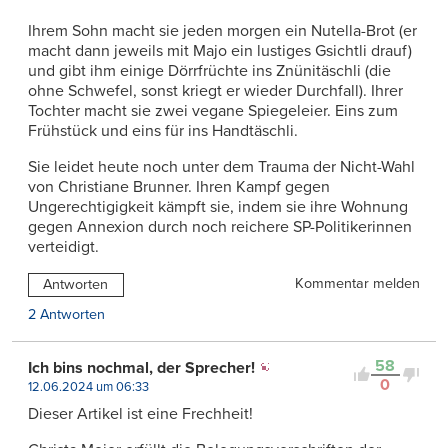
Ihrem Sohn macht sie jeden morgen ein Nutella-Brot (er
macht dann jeweils mit Majo ein lustiges Gsichtli drauf)
und gibt ihm einige Dörrfrüchte ins Znünitäschli (die
ohne Schwefel, sonst kriegt er wieder Durchfall). Ihrer
Tochter macht sie zwei vegane Spiegeleier. Eins zum
Frühstück und eins für ins Handtäschli.
Sie leidet heute noch unter dem Trauma der Nicht-Wahl
von Christiane Brunner. Ihren Kampf gegen
Ungerechtigigkeit kämpft sie, indem sie ihre Wohnung
gegen Annexion durch noch reichere SP-Politikerinnen
verteidigt.
Kommentar melden
Antworten
2 Antworten
58
Ich bins nochmal, der Sprecher!
0
12.06.2024 um 06:33
Dieser Artikel ist eine Frechheit!