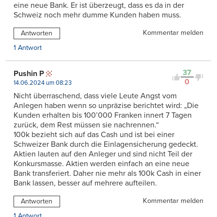
eine neue Bank. Er ist überzeugt, dass es da in der
Schweiz noch mehr dumme Kunden haben muss.
Kommentar melden
Antworten
1 Antwort
37
Pushin P
0
14.06.2024 um 08:23
Nicht überraschend, dass viele Leute Angst vom
Anlegen haben wenn so unpräzise berichtet wird: „Die
Kunden erhalten bis 100’000 Franken innert 7 Tagen
zurück, dem Rest müssen sie nachrennen.“
100k bezieht sich auf das Cash und ist bei einer
Schweizer Bank durch die Einlagensicherung gedeckt.
Aktien lauten auf den Anleger und sind nicht Teil der
Konkursmasse. Aktien werden einfach an eine neue
Bank transferiert. Daher nie mehr als 100k Cash in einer
Bank lassen, besser auf mehrere aufteilen.
Kommentar melden
Antworten
1 Antwort