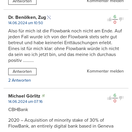
Kommentar melden
Antworten
6
Dr. Benölken, Zug
0
14.06.2024 um 10:50
Also für mich ist die Flowbank noch nicht am Ende. Auf
jeden Fall wurde ich von der Flowbank stets sehr gut
betreut und habe keinerlei Enttäuschungen erlebt.
Eines ist für mich klar: ohne Flowbank würde ich nicht
da sein wo ich jetzt bin, und das meine ich durchaus
positiv ……….
Kommentar melden
Antworten
2 Antworten
6
Michael Görlitz
0
14.06.2024 um 07:16
CBHBank
2020 – Acquisition of minority stake of 30% of
FlowBank, an entirely digital bank based in Geneva