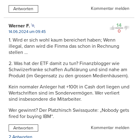
Kommentar melden
Antworten
14
Werner F.
0
14.06.2024 um 09:45
1. Wird er sich wohl kaum bereichert haben; Wenn
illegal, dann wird die Finma das schon in Rechnung
stellen …
2. Was hat der ETF damit zu tun? Finanzblogger wie
Schwiizerfranke schaffen Aufklärung und sind nahe am
Produkt (im Gegensatz zu den grossen Medienhäusern).
Kein normaler Anleger hat +100t in Cash dort liegen und
Wertschriften sind im Sondervermögen. Wer verliert
sind insbesondere die Mitarbeiter.
Wer gewinnt? Der Platzhirsch Swissquote: „Nobody gets
fired for buying IBM“.
Kommentar melden
Antworten
2 Antworten