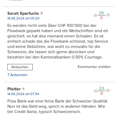
26
Sarah Sparfuchs
0
14.06.2024 um 05:20
Es werden nicht viele ũber CHF 100’000 bei der
Flowbank geparkt haben und die Wertschriften sind eh
gesichert, es hat also niemand einen Schaden. Es ist
einfach schade das die Flowbank schliesst, top Service
und keine Gebühren, war wohl zu innovativ für die
Schweizer, die lassen sich gerne abzocken und
bezahlen bei den Kantonalbanken 0.50% Courtage.
Kommentar melden
Antworten
7 Antworten
23
Pleitier
0
14.06.2024 um 07:54
Flow Bank war eine feine Bank der Schweizer Qualität.
Nun ist das Geld weg, sprich in anderen Händen. Wie
bei Credit Swiss, typisch Schweizerisch.