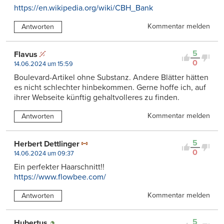
https://en.wikipedia.org/wiki/CBH_Bank
Kommentar melden
Antworten
5
Flavus
0
14.06.2024 um 15:59
Boulevard-Artikel ohne Substanz. Andere Blätter hätten
es nicht schlechter hinbekommen. Gerne hoffe ich, auf
ihrer Webseite künftig gehaltvolleres zu finden.
Kommentar melden
Antworten
5
Herbert Dettlinger
0
14.06.2024 um 09:37
Ein perfekter Haarschnitt!!
https://www.flowbee.com/
Kommentar melden
Antworten
5
Hubertus