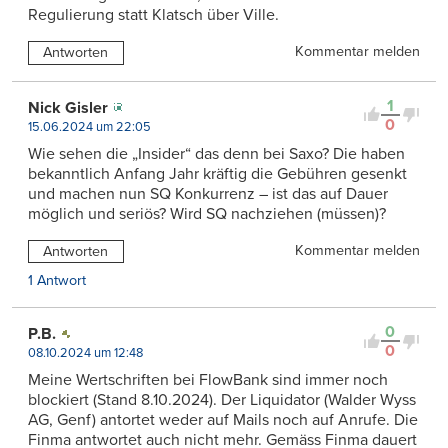
Regulierung statt Klatsch über Ville.
Kommentar melden
Antworten
1
Nick Gisler
0
15.06.2024 um 22:05
Wie sehen die „Insider“ das denn bei Saxo? Die haben
bekanntlich Anfang Jahr kräftig die Gebühren gesenkt
und machen nun SQ Konkurrenz – ist das auf Dauer
möglich und seriös? Wird SQ nachziehen (müssen)?
Kommentar melden
Antworten
1 Antwort
0
P.B.
0
08.10.2024 um 12:48
Meine Wertschriften bei FlowBank sind immer noch
blockiert (Stand 8.10.2024). Der Liquidator (Walder Wyss
AG, Genf) antortet weder auf Mails noch auf Anrufe. Die
Finma antwortet auch nicht mehr. Gemäss Finma dauert