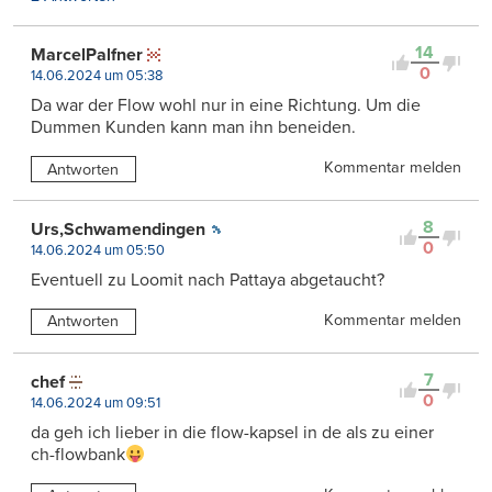
14
MarcelPalfner
0
14.06.2024 um 05:38
Da war der Flow wohl nur in eine Richtung. Um die
Dummen Kunden kann man ihn beneiden.
Kommentar melden
Antworten
8
Urs,Schwamendingen
0
14.06.2024 um 05:50
Eventuell zu Loomit nach Pattaya abgetaucht?
Kommentar melden
Antworten
7
chef
0
14.06.2024 um 09:51
da geh ich lieber in die flow-kapsel in de als zu einer
ch-flowbank