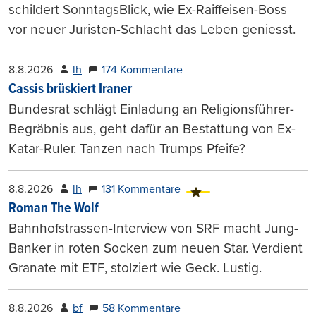
schildert SonntagsBlick, wie Ex-Raiffeisen-Boss
vor neuer Juristen-Schlacht das Leben geniesst.
8.8.2026
lh
174 Kommentare
Cassis brüskiert Iraner
Bundesrat schlägt Einladung an Religionsführer-
Begräbnis aus, geht dafür an Bestattung von Ex-
Katar-Ruler. Tanzen nach Trumps Pfeife?
8.8.2026
lh
131 Kommentare
Roman The Wolf
Bahnhofstrassen-Interview von SRF macht Jung-
Banker in roten Socken zum neuen Star. Verdient
Granate mit ETF, stolziert wie Geck. Lustig.
8.8.2026
bf
58 Kommentare