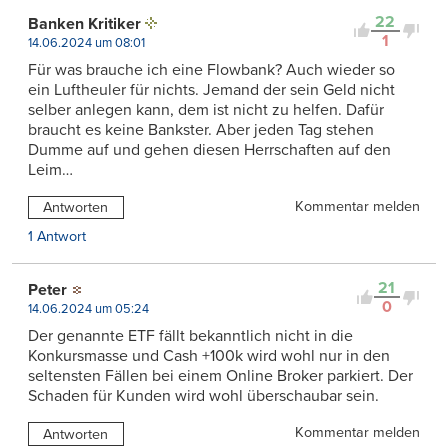
22
Banken Kritiker
1
14.06.2024 um 08:01
Für was brauche ich eine Flowbank? Auch wieder so
ein Luftheuler für nichts. Jemand der sein Geld nicht
selber anlegen kann, dem ist nicht zu helfen. Dafür
braucht es keine Bankster. Aber jeden Tag stehen
Dumme auf und gehen diesen Herrschaften auf den
Leim…
Kommentar melden
Antworten
1 Antwort
21
Peter
0
14.06.2024 um 05:24
Der genannte ETF fällt bekanntlich nicht in die
Konkursmasse und Cash +100k wird wohl nur in den
seltensten Fällen bei einem Online Broker parkiert. Der
Schaden für Kunden wird wohl überschaubar sein.
Kommentar melden
Antworten