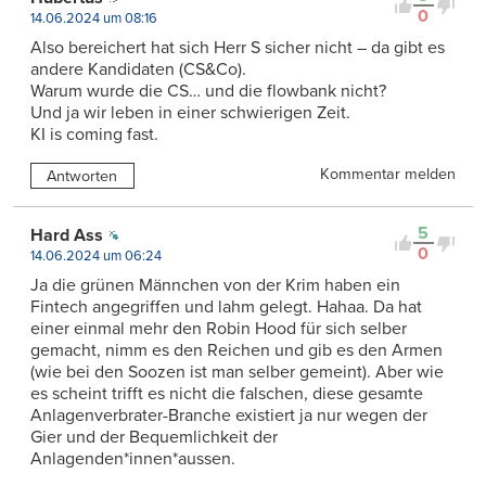
0
14.06.2024 um 08:16
Also bereichert hat sich Herr S sicher nicht – da gibt es
andere Kandidaten (CS&Co).
Warum wurde die CS… und die flowbank nicht?
Und ja wir leben in einer schwierigen Zeit.
KI is coming fast.
Kommentar melden
Antworten
5
Hard Ass
0
14.06.2024 um 06:24
Ja die grünen Männchen von der Krim haben ein
Fintech angegriffen und lahm gelegt. Hahaa. Da hat
einer einmal mehr den Robin Hood für sich selber
gemacht, nimm es den Reichen und gib es den Armen
(wie bei den Soozen ist man selber gemeint). Aber wie
es scheint trifft es nicht die falschen, diese gesamte
Anlagenverbrater-Branche existiert ja nur wegen der
Gier und der Bequemlichkeit der
Anlagenden*innen*aussen.