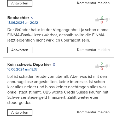
Kommentar melden
Antworten
2
Beobachter
0
18.06.2024 um 20:12
Der Gründer hatte in der Vergangenheit ja schon einmal
FINMA-Bank-Lizenz-Verbot, deshalb sollte die FINMA
jetzt eigentlich nicht wirklich überrascht sein.
Kommentar melden
Antworten
2
Kein schweiz Depp hier
0
16.06.2024 um 18:37
Lol ist schadenfreude von uberall, Aber was ist mit den
ahnunugslose angestellten, keine interesse. Ist schon
klar alles neider und bloss keiner nachfragen alles was
onkel stadt stimmt. UBS wollte Credir Suisse kaufen mit
Schweizer steuergeld finanziert. Zahlt weiter euer
steuergelder.
Kommentar melden
Antworten