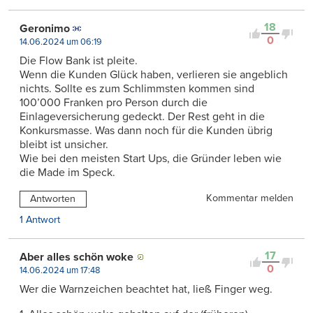
18
Geronimo
0
14.06.2024 um 06:19
Die Flow Bank ist pleite.
Wenn die Kunden Glück haben, verlieren sie angeblich
nichts. Sollte es zum Schlimmsten kommen sind
100’000 Franken pro Person durch die
Einlageversicherung gedeckt. Der Rest geht in die
Konkursmasse. Was dann noch für die Kunden übrig
bleibt ist unsicher.
Wie bei den meisten Start Ups, die Gründer leben wie
die Made im Speck.
Kommentar melden
Antworten
1 Antwort
17
Aber alles schön woke
0
14.06.2024 um 17:48
Wer die Warnzeichen beachtet hat, ließ Finger weg.