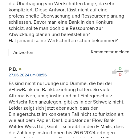
die Übertragung von Wertschriften lange, da sehr
kompliziert. Diese Antwort lässt nicht auf eine
professionelle Überwachung und Ressourcenplanung
schliessen. Bevor man eine Bank in den Konkurs
schickt, sollte man doch die Ressourcen zur
Abwicklung planen und bereitstellen?
Hat jemand seine Wertschriften schon bekommen?
Kommentar melden
Antworten
0
P.B.
0
27.06.2024 um 08:56
Es sind nicht nur Junge und Dumme, die bei der
#FlowBank ein Bankbeziehung hatten. So viele
Alternativen, um günstig und mit Einlegerschutz
Wertschriften anzulegen, gibt es in der Schweiz nicht.
Leider zeigt sich jetzt aber auch, dass der
Einlegerschutz im konkreten Fall nicht so funktioniert
wie auf dem Papier. Der Liquidator der Flow Bank –
Walder Wyss Ltd., Genf – schreibt in den E-Mails, dass
die Zahlungsinstruktionen bis 26.6.2024 erfolgen