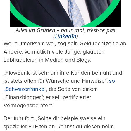
Alles im Grünen – pour moi, n’est-ce pas
(
LinkedIn
)
Wer aufmerksam war, zog sein Geld rechtzeitig ab.
Andere, vermutlich viele Junge, glaubten
Lobhudeleien in Medien und Blogs.
„FlowBank ist sehr um ihre Kunden bemüht und
ist stets offen für Wünsche und Hinweise“,
so
„Schwiizerfranke
“, die Seite von einem
„Finanzblogger“; er sei „zertifizierter
Vermögensberater“.
Der fuhr fort: „Sollte dir beispielsweise ein
spezieller ETF fehlen, kannst du diesen beim