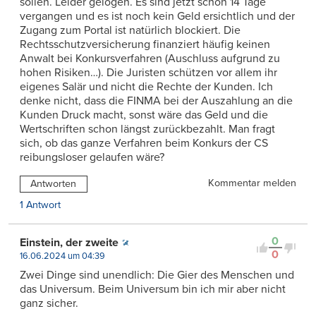
sollen. Leider gelogen. Es sind jetzt schon 14 Tage
vergangen und es ist noch kein Geld ersichtlich und der
Zugang zum Portal ist natürlich blockiert. Die
Rechtsschutzversicherung finanziert häufig keinen
Anwalt bei Konkursverfahren (Auschluss aufgrund zu
hohen Risiken…). Die Juristen schützen vor allem ihr
eigenes Salär und nicht die Rechte der Kunden. Ich
denke nicht, dass die FINMA bei der Auszahlung an die
Kunden Druck macht, sonst wäre das Geld und die
Wertschriften schon längst zurückbezahlt. Man fragt
sich, ob das ganze Verfahren beim Konkurs der CS
reibungsloser gelaufen wäre?
Kommentar melden
Antworten
1 Antwort
0
Einstein, der zweite
0
16.06.2024 um 04:39
Zwei Dinge sind unendlich: Die Gier des Menschen und
das Universum. Beim Universum bin ich mir aber nicht
ganz sicher.