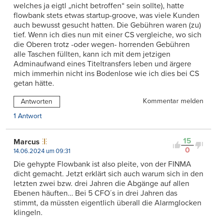
welches ja eigtl „nicht betroffen“ sein sollte), hatte
flowbank stets etwas startup-groove, was viele Kunden
auch bewusst gesucht hatten. Die Gebühren waren (zu)
tief. Wenn ich dies nun mit einer CS vergleiche, wo sich
die Oberen trotz -oder wegen- horrenden Gebühren
alle Taschen füllten, kann ich mit dem jetzigen
Adminaufwand eines Titeltransfers leben und ärgere
mich immerhin nicht ins Bodenlose wie ich dies bei CS
getan hätte.
Kommentar melden
Antworten
1 Antwort
15
Marcus
0
14.06.2024 um 09:31
Die gehypte Flowbank ist also pleite, von der FINMA
dicht gemacht. Jetzt erklärt sich auch warum sich in den
letzten zwei bzw. drei Jahren die Abgänge auf allen
Ebenen häuften… Bei 5 CFO´s in drei Jahren das
stimmt, da müssten eigentlich überall die Alarmglocken
klingeln.