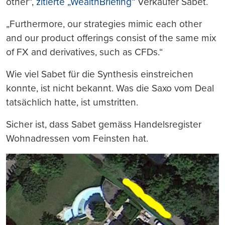
other“,
zitierte „WealthBriefing“
Verkäufer Sabet.
„Furthermore, our strategies mimic each other
and our product offerings consist of the same mix
of FX and derivatives, such as CFDs.“
Wie viel Sabet für die Synthesis einstreichen
konnte, ist nicht bekannt. Was die Saxo vom Deal
tatsächlich hatte, ist umstritten.
Sicher ist, dass Sabet gemäss Handelsregister
Wohnadressen vom Feinsten hat.