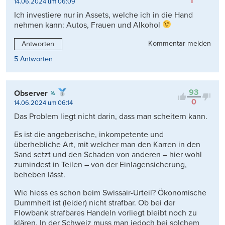
1
14.06.2024 um 06:09
Ich investiere nur in Assets, welche ich in die Hand
nehmen kann: Autos, Frauen und Alkohol
Kommentar melden
Antworten
5 Antworten
93
Observer
0
14.06.2024 um 06:14
Das Problem liegt nicht darin, dass man scheitern kann.
Es ist die angeberische, inkompetente und
überhebliche Art, mit welcher man den Karren in den
Sand setzt und den Schaden von anderen – hier wohl
zumindest in Teilen – von der Einlagensicherung,
beheben lässt.
Wie hiess es schon beim Swissair-Urteil? Ökonomische
Dummheit ist (leider) nicht strafbar. Ob bei der
Flowbank strafbares Handeln vorliegt bleibt noch zu
klären. In der Schweiz muss man jedoch bei solchem