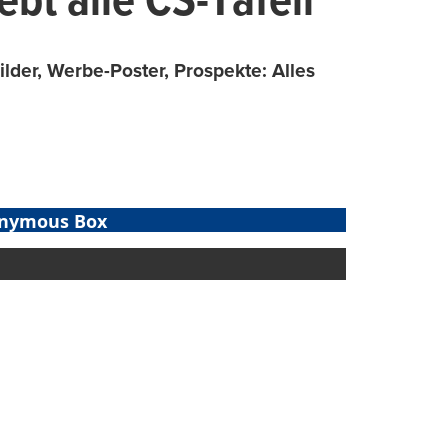
t alle CS-Täfeli
ilder, Werbe-Poster, Prospekte: Alles
nymous Box