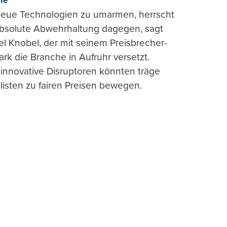
rie“
 neue Technologien zu umarmen, herrscht
absolute Abwehrhaltung dagegen, sagt
l Knobel, der mit seinem Preisbrecher-
ark die Branche in Aufruhr versetzt.
 innovative Disruptoren könnten träge
listen zu fairen Preisen bewegen.