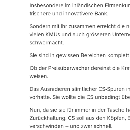
Insbesondere im inländischen Firmenkun
frischere und innovativere Bank.
Sondern mit ihr zusammen erreicht die 
vielen KMUs und auch grösseren Untern
schwermacht.
Sie sind in gewissen Bereichen komplett
Ob der Preisüberwacher dereinst die Kra
weisen.
Das Ausradieren sämtlicher CS-Spuren in
vorhatte. Sie wollte die CS unbedingt ü
Nun, da sie sie für immer in der Tasche 
Zurückhaltung. CS soll aus den Köpfen, 
verschwinden – und zwar schnell.