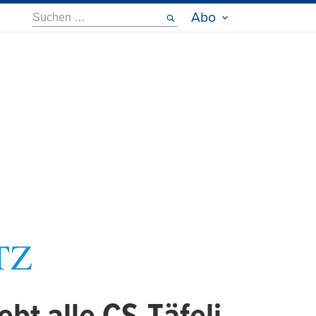
Suche
Abo
nach: