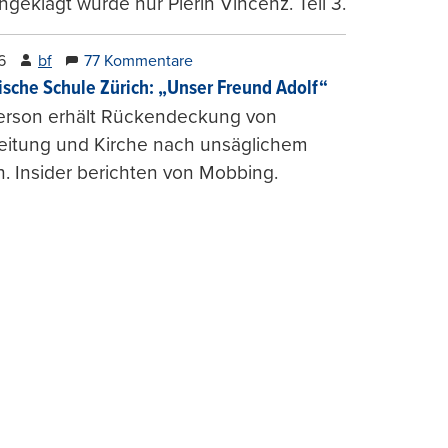
ngeklagt wurde nur Pierin Vincenz. Teil 3.
6
bf
77 Kommentare
ische Schule Zürich: „Unser Freund Adolf“
erson erhält Rückendeckung von
leitung und Kirche nach unsäglichem
. Insider berichten von Mobbing.