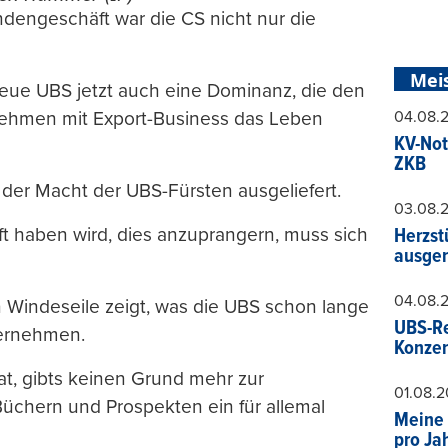
dengeschäft war die CS nicht nur die
Mei
neue UBS jetzt auch eine Dominanz, die den
04.08.
ehmen mit Export-Business das Leben
KV-Not
ZKB
 der Macht der UBS-Fürsten ausgeliefert.
03.08.
ft haben wird, dies anzuprangern, muss sich
Herzst
ausger
04.08.
 Windeseile zeigt, was die UBS schon lange
UBS-Re
bernehmen.
Konzer
hat, gibts keinen Grund mehr zur
01.08.
Büchern und Prospekten ein für allemal
Meine 
pro Ja