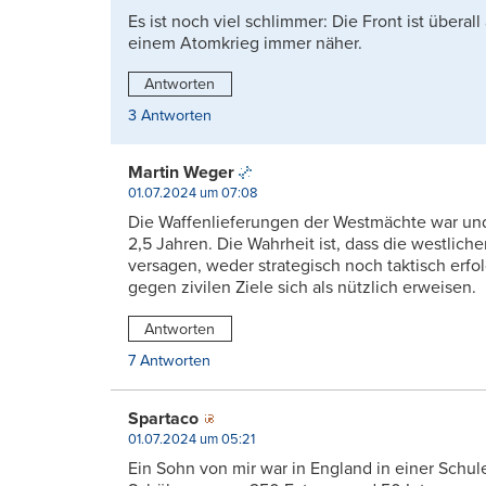
Es ist noch viel schlimmer: Die Front ist über
einem Atomkrieg immer näher.
Antworten
3 Antworten
Martin Weger
01.07.2024 um 07:08
Die Waffenlieferungen der Westmächte war und i
2,5 Jahren. Die Wahrheit ist, dass die westlic
versagen, weder strategisch noch taktisch erfolg
gegen zivilen Ziele sich als nützlich erweisen.
Antworten
7 Antworten
Spartaco
01.07.2024 um 05:21
Ein Sohn von mir war in England in einer Schu