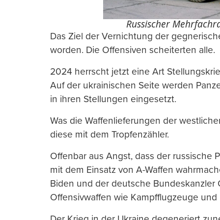
Russischer Mehrfachra
Das Ziel der Vernichtung der gegnerisch
worden. Die Offensiven scheiterten alle.
2024 herrscht jetzt eine Art Stellungskrie
Auf der ukrainischen Seite werden Panzer
in ihren Stellungen eingesetzt.
Was die Waffenlieferungen der westlichen 
diese mit dem Tropfenzähler.
Offenbar aus Angst, dass der russische 
mit dem Einsatz von A-Waffen wahrmach
Biden und der deutsche Bundeskanzler Ol
Offensivwaffen wie Kampfflugzeuge und 
Der Krieg in der Ukraine degeneriert 