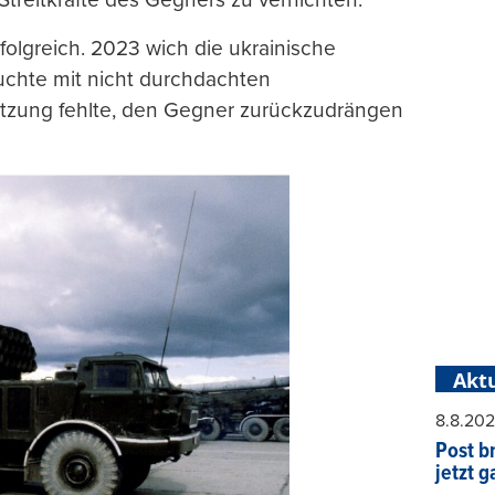
folgreich. 2023 wich die ukrainische
uchte mit nicht durchdachten
ützung fehlte, den Gegner zurückzudrängen
Aktu
8.8.20
Post b
jetzt 