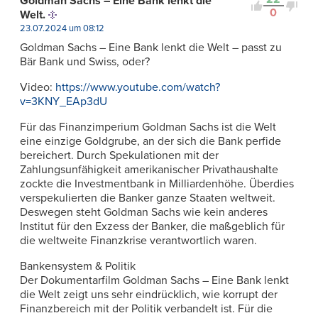
Goldman Sachs – Eine Bank lenkt die
0
Welt.
23.07.2024 um 08:12
Goldman Sachs – Eine Bank lenkt die Welt – passt zu
Bär Bank und Swiss, oder?
Video:
https://www.youtube.com/watch?
v=3KNY_EAp3dU
Für das Finanzimperium Goldman Sachs ist die Welt
eine einzige Goldgrube, an der sich die Bank perfide
bereichert. Durch Spekulationen mit der
Zahlungsunfähigkeit amerikanischer Privathaushalte
zockte die Investmentbank in Milliardenhöhe. Überdies
verspekulierten die Banker ganze Staaten weltweit.
Deswegen steht Goldman Sachs wie kein anderes
Institut für den Exzess der Banker, die maßgeblich für
die weltweite Finanzkrise verantwortlich waren.
Bankensystem & Politik
Der Dokumentarfilm Goldman Sachs – Eine Bank lenkt
die Welt zeigt uns sehr eindrücklich, wie korrupt der
Finanzbereich mit der Politik verbandelt ist. Für die