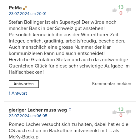
13
PeMa
0
23.07.2024 um 20:01
Stefan Bollinger ist ein Supertyp! Der würde noch
mancher Bank in der Schweiz gut anstehen!
Persönlich kenne ich ihn aus der Winterthurer-Zeit.
Integer, ehrlich, gradlinig, arbeitsfreudig, bescheiden.
Auch menschlich eine grosse Nummer der klar
kommunizieren kann und auch entscheidet!
Herzliche Gratulation Stefan und auch das notwendige
Quentchen Glück für diese sehr schwierige Aufgabe im
Haifischbecken!
Kommentar melden
Antworten
1 Antwort
13
gieriger Lacher muss weg
0
23.07.2024 um 06:05
Romeo Lacher versucht sich zu halten, dabei hat er die
CS auch schon im Backoffice mitversenkt mit … als
McKy-Backup.