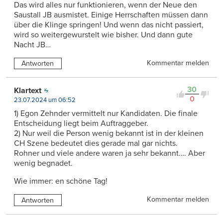
Das wird alles nur funktionieren, wenn der Neue den
Saustall JB ausmistet. Einige Herrschaften müssen dann
über die Klinge springen! Und wenn das nicht passiert,
wird so weitergewurstelt wie bisher. Und dann gute
Nacht JB…
Kommentar melden
Antworten
30
Klartext
0
23.07.2024 um 06:52
1) Egon Zehnder vermittelt nur Kandidaten. Die finale
Entscheidung liegt beim Auftraggeber.
2) Nur weil die Person wenig bekannt ist in der kleinen
CH Szene bedeutet dies gerade mal gar nichts.
Rohner und viele andere waren ja sehr bekannt…. Aber
wenig begnadet.
Wie immer: en schöne Tag!
Kommentar melden
Antworten