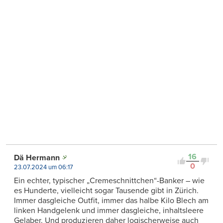
16
Dä Hermann
0
23.07.2024 um 06:17
Ein echter, typischer „Cremeschnittchen“-Banker – wie
es Hunderte, vielleicht sogar Tausende gibt in Zürich.
Immer dasgleiche Outfit, immer das halbe Kilo Blech am
linken Handgelenk und immer dasgleiche, inhaltsleere
Gelaber. Und produzieren daher logischerweise auch