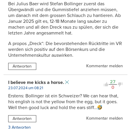
Bei Julius Baer wird Stefan Bollinger zuerst das
Übergwändli und die Gummistiefel anziehen müssen,
um danach mit dem grossen Schlauch zu hantieren. Ab
Januar 2025 gilt es, 12-18 Monate lang sauber zu
machen und all den Dreck raus zu spülen, der sich die
letzten Jahre angesammelt hat.
A propos „Dreck“: Die bevorstehenden Rücktritte im VR
werden sich positiv auf den Börsenkurs und die
Unternehmenskultur auswirken.
Kommentar melden
Antworten
27
I believe me kicks a horse.
0
23.07.2024 um 08:21
Erstens: Bollinger ist ein Schweizer? We can hear that,
his english is not the yellow from the egg, but it goes.
Well then good luck and hold the ears stiff…
Kommentar melden
Antworten
3 Antworten