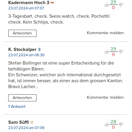
29
Kadermann Hoch 3
0
23.07.2024 um 07:07
3-Tagesbart, check. Swiss watch, check. Pochettli
check. Kein Schlips, check.
Kommentar melden
Antworten
29
K. Stockalper
0
23.07.2024 um 06:30
Stefan Bollinger ist eine super Entscheidung für die
behäbigen Bären.
Ein Schweizer, welcher sich international durchgesetzt
hat, ist immer besser, als einer aus dem grossen Kanton.
Bravo Lacher…
Kommentar melden
Antworten
1 Antwort
28
Sam Süffi
0
23.07.2024 um 07:09