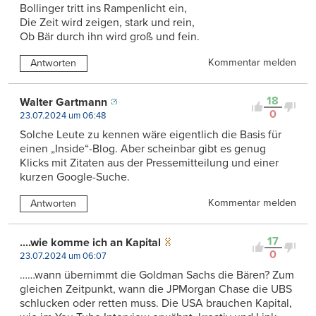
Bollinger tritt ins Rampenlicht ein,
Die Zeit wird zeigen, stark und rein,
Ob Bär durch ihn wird groß und fein.
Kommentar melden
Antworten
18
Walter Gartmann
0
23.07.2024 um 06:48
Solche Leute zu kennen wäre eigentlich die Basis für
einen „Inside“-Blog. Aber scheinbar gibt es genug
Klicks mit Zitaten aus der Pressemitteilung und einer
kurzen Google-Suche.
Kommentar melden
Antworten
17
....wie komme ich an Kapital
0
23.07.2024 um 06:07
……wann übernimmt die Goldman Sachs die Bären? Zum
gleichen Zeitpunkt, wann die JPMorgan Chase die UBS
schlucken oder retten muss. Die USA brauchen Kapital,