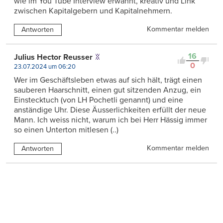
wie im You Tube Interview erwähnt, kreativ und Link
zwischen Kapitalgebern und Kapitalnehmern.
Kommentar melden
Antworten
16
Julius Hector Reusser
0
23.07.2024 um 06:20
Wer im Geschäftsleben etwas auf sich hält, trägt einen
sauberen Haarschnitt, einen gut sitzenden Anzug, ein
Einstecktuch (von LH Pochetli genannt) und eine
anständige Uhr. Diese Äusserlichkeiten erfüllt der neue
Mann. Ich weiss nicht, warum ich bei Herr Hässig immer
so einen Unterton mitlesen (..)
Kommentar melden
Antworten