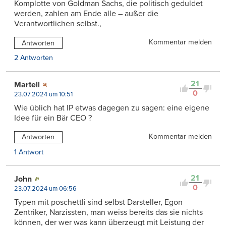
Komplotte von Goldman Sachs, die politisch geduldet
werden, zahlen am Ende alle – außer die
Verantwortlichen selbst.,
Kommentar melden
Antworten
2 Antworten
21
Martell
0
23.07.2024 um 10:51
Wie üblich hat IP etwas dagegen zu sagen: eine eigene
Idee für ein Bär CEO ?
Kommentar melden
Antworten
1 Antwort
21
John
0
23.07.2024 um 06:56
Typen mit poschettli sind selbst Darsteller, Egon
Zentriker, Narzissten, man weiss bereits das sie nichts
können, der wer was kann überzeugt mit Leistung der