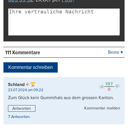
111 Kommentare
Beste ▾
Beste
Neueste
Kommentar schreiben
Viele Antworten
Kontrovers
197
Schland
0
23.07.2024 um 09:22
Zum Glück kein Gummihals aus dem grossen Kanton.
Kommentar melden
Antworten
7 Antworten