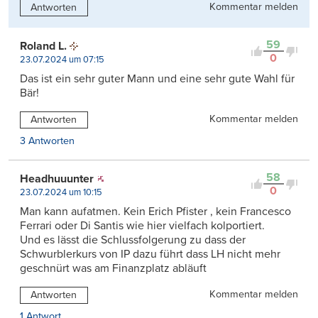
Kommentar melden
Antworten
59
Roland L.
0
23.07.2024 um 07:15
Das ist ein sehr guter Mann und eine sehr gute Wahl für
Bär!
Kommentar melden
Antworten
3 Antworten
58
Headhuuunter
0
23.07.2024 um 10:15
Man kann aufatmen. Kein Erich Pfister , kein Francesco
Ferrari oder Di Santis wie hier vielfach kolportiert.
Und es lässt die Schlussfolgerung zu dass der
Schwurblerkurs von IP dazu führt dass LH nicht mehr
geschnürt was am Finanzplatz abläuft
Kommentar melden
Antworten
1 Antwort