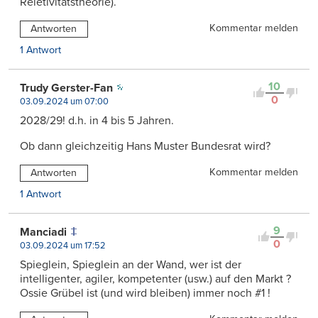
Reletivitätstheorie).
Kommentar melden
Antworten
1 Antwort
10
Trudy Gerster-Fan
0
03.09.2024 um 07:00
2028/29! d.h. in 4 bis 5 Jahren.
Ob dann gleichzeitig Hans Muster Bundesrat wird?
Kommentar melden
Antworten
1 Antwort
9
Manciadi
0
03.09.2024 um 17:52
Spieglein, Spieglein an der Wand, wer ist der
intelligenter, agiler, kompetenter (usw.) auf den Markt ?
Ossie Grübel ist (und wird bleiben) immer noch #1 !