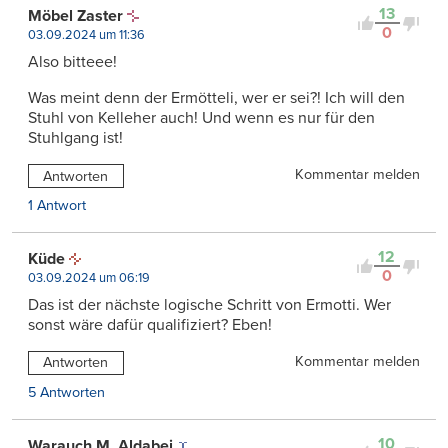
13
Möbel Zaster
0
03.09.2024 um 11:36
Also bitteee!
Was meint denn der Ermötteli, wer er sei?! Ich will den
Stuhl von Kelleher auch! Und wenn es nur für den
Stuhlgang ist!
Kommentar melden
Antworten
1 Antwort
12
Küde
0
03.09.2024 um 06:19
Das ist der nächste logische Schritt von Ermotti. Wer
sonst wäre dafür qualifiziert? Eben!
Kommentar melden
Antworten
5 Antworten
10
Warauch M. Aldabei