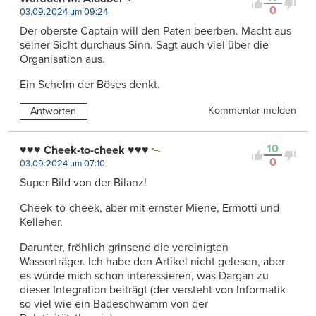
0
03.09.2024 um 09:24
Der oberste Captain will den Paten beerben. Macht aus
seiner Sicht durchaus Sinn. Sagt auch viel über die
Organisation aus.
Ein Schelm der Böses denkt.
Kommentar melden
Antworten
10
♥️♥️♥️ Cheek-to-cheek ♥️♥️♥️
0
03.09.2024 um 07:10
Super Bild von der Bilanz!
Cheek-to-cheek, aber mit ernster Miene, Ermotti und
Kelleher.
Darunter, fröhlich grinsend die vereinigten
Wasserträger. Ich habe den Artikel nicht gelesen, aber
es würde mich schon interessieren, was Dargan zu
dieser Integration beiträgt (der versteht von Informatik
so viel wie ein Badeschwamm von der