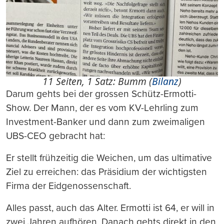
11 Seiten, 1 Satz: Bumm (
Bilanz
)
Darum gehts bei der grossen Schütz-Ermotti-
Show. Der Mann, der es vom KV-Lehrling zum
Investment-Banker und dann zum zweimaligen
UBS-CEO gebracht hat:
Er stellt frühzeitig die Weichen, um das ultimative
Ziel zu erreichen: das Präsidium der wichtigsten
Firma der Eidgenossenschaft.
Alles passt, auch das Alter. Ermotti ist 64, er will in
zwei Jahren aufhören. Danach gehts direkt in den