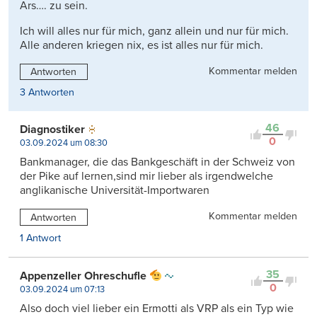
Ars…. zu sein.
Ich will alles nur für mich, ganz allein und nur für mich.
Alle anderen kriegen nix, es ist alles nur für mich.
Kommentar melden
Antworten
3 Antworten
46
Diagnostiker
0
03.09.2024 um 08:30
Bankmanager, die das Bankgeschäft in der Schweiz von
der Pike auf lernen,sind mir lieber als irgendwelche
anglikanische Universität-Importwaren
Kommentar melden
Antworten
1 Antwort
35
Appenzeller Ohreschufle
0
03.09.2024 um 07:13
Also doch viel lieber ein Ermotti als VRP als ein Typ wie