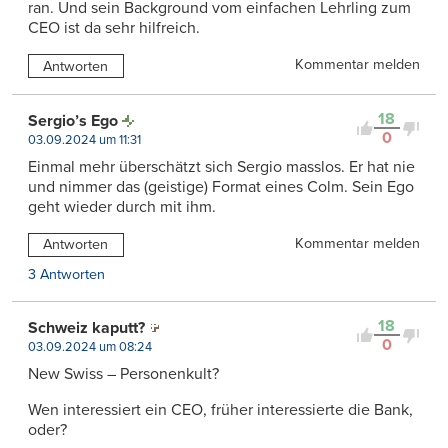
ran. Und sein Background vom einfachen Lehrling zum
CEO ist da sehr hilfreich.
Kommentar melden
Antworten
18
Sergio’s Ego
0
03.09.2024 um 11:31
Einmal mehr überschätzt sich Sergio masslos. Er hat nie
und nimmer das (geistige) Format eines Colm. Sein Ego
geht wieder durch mit ihm.
Kommentar melden
Antworten
3 Antworten
18
Schweiz kaputt?
0
03.09.2024 um 08:24
New Swiss – Personenkult?
Wen interessiert ein CEO, früher interessierte die Bank,
oder?