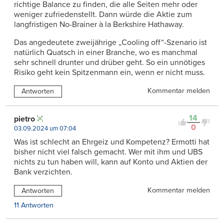
richtige Balance zu finden, die alle Seiten mehr oder
weniger zufriedenstellt. Dann würde die Aktie zum
langfristigen No-Brainer à la Berkshire Hathaway.
Das angedeutete zweijährige „Cooling off“-Szenario ist
natürlich Quatsch in einer Branche, wo es manchmal
sehr schnell drunter und drüber geht. So ein unnötiges
Risiko geht kein Spitzenmann ein, wenn er nicht muss.
Kommentar melden
Antworten
14
pietro
0
03.09.2024 um 07:04
Was ist schlecht an Ehrgeiz und Kompetenz? Ermotti hat
bisher nicht viel falsch gemacht. Wer mit ihm und UBS
nichts zu tun haben will, kann auf Konto und Aktien der
Bank verzichten.
Kommentar melden
Antworten
11 Antworten