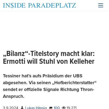
„Bilanz“-Titelstory macht klar:
Ermotti will Stuhl von Kelleher
Tessiner hat’s aufs Präsidium der UBS
abgesehen. Via seinen „Hofberichterstatter“
sendet er offizielle Signale Richtung Thron-
Anspruch.
3.9.2024
Lukas Hässig
100
19.271