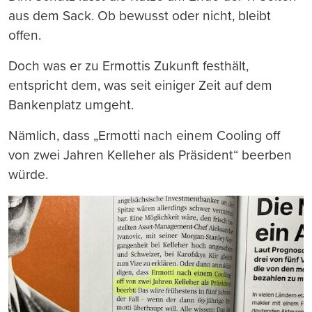
aus dem Sack. Ob bewusst oder nicht, bleibt
offen.
Doch was er zu Ermottis Zukunft festhält,
entspricht dem, was seit einiger Zeit auf dem
Bankenplatz umgeht.
Nämlich, dass „Ermotti nach einem Cooling off
von zwei Jahren Kelleher als Präsident“ beerben
würde.