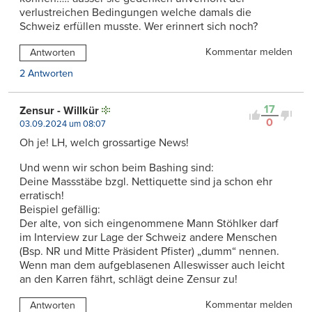
verlustreichen Bedingungen welche damals die
Schweiz erfüllen musste. Wer erinnert sich noch?
Kommentar melden
Antworten
2 Antworten
17
Zensur - Willkür
0
03.09.2024 um 08:07
Oh je! LH, welch grossartige News!
Und wenn wir schon beim Bashing sind:
Deine Massstäbe bzgl. Nettiquette sind ja schon ehr
erratisch!
Beispiel gefällig:
Der alte, von sich eingenommene Mann Stöhlker darf
im Interview zur Lage der Schweiz andere Menschen
(Bsp. NR und Mitte Präsident Pfister) „dumm“ nennen.
Wenn man dem aufgeblasenen Alleswisser auch leicht
an den Karren fährt, schlägt deine Zensur zu!
Kommentar melden
Antworten