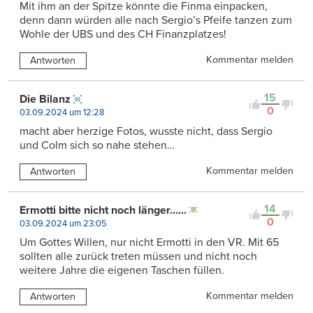
Mit ihm an der Spitze könnte die Finma einpacken,
denn dann würden alle nach Sergio’s Pfeife tanzen zum
Wohle der UBS und des CH Finanzplatzes!
Kommentar melden
Antworten
15
Die Bilanz
0
03.09.2024 um 12:28
macht aber herzige Fotos, wusste nicht, dass Sergio
und Colm sich so nahe stehen…
Kommentar melden
Antworten
14
Ermotti bitte nicht noch länger......
0
03.09.2024 um 23:05
Um Gottes Willen, nur nicht Ermotti in den VR. Mit 65
sollten alle zurück treten müssen und nicht noch
weitere Jahre die eigenen Taschen füllen.
Kommentar melden
Antworten