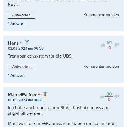
Boys.
Kommentar melden
Antworten
1 Antwort
91
Hans
0
03.09.2024 um 06:50
Trennbankensystem für die UBS.
Kommentar melden
Antworten
1 Antwort
80
MarcelPalfner
0
03.09.2024 um 06:29
Ich habe auch noch einen Stuhl. Kost nix, muss aber
abgeholt werden.
Man, was für ein EGO muss man haben um so ein arro…