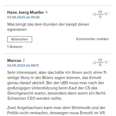
19
Hans Joerg Mueller
0
03.09.2024 um 09:30
Was bringt das dem Kunden der kampf dieser
egomanen
Kommentar melden
Antworten
1 Antwort
19
Marcus
0
03.09.2024 um 08:01
Sehr interessant, aber das hätte ich Ihnen auch ohne 11-
seitige Story in der Bilanz sagen können, das Ermott
genau darauf abzielt. Bei der UBS muss man nach der
großzügigen Unterstützung beim Kauf der CS das
Gleichgewicht waren, besonders dann wenn ein Nicht-
Schweizer CEO werden sollte.
Zwei Angelsachsen kann man dem Stimmvolk und der
Politik nicht verkaufen, deswegen muss Ermotti im VR