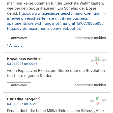
man hier keine Stimmen für die „nächste Wahl“ kaufen,
wie bei den Sugus-Häusern. Ein Schelm, der Böses
denkt.
https://www.tagesanzeiger.ch/immo-koenigin-im-
interview-verschaerfen-sie-mit-ihren-business-
apartments-die-wohnungsnot-frau-graf-151077655595
/
https://visionapartments.com/en/about-us/
Kommentar melden
Antworten
1 Antwort
33
brave new world
0
03.01.2025 um 09:14
wenn Expats von Expats profitieren oder die Revolution
frisst ihre eigenen Kinder.
Kommentar melden
Antworten
31
Christina Kröger
0
03.01.2025 um 10:21
Das ist doch die halbe Milliardärin aus der Bilanz, „A“ ex