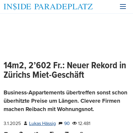
14m2, 2’602 Fr.: Neuer Rekord in
Zürichs Miet-Geschäft
Business-Appartements übertreffen sonst schon
überhitzte Preise um Längen. Clevere Firmen
machen Reibach mit Wohnungsnot.
3.1.2025
Lukas Hässig
90
12.481