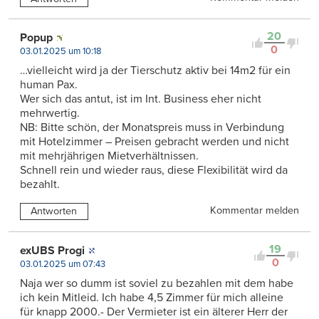
20
Popup
0
03.01.2025 um 10:18
…vielleicht wird ja der Tierschutz aktiv bei 14m2 für ein
human Pax.
Wer sich das antut, ist im Int. Business eher nicht
mehrwertig.
NB: Bitte schön, der Monatspreis muss in Verbindung
mit Hotelzimmer – Preisen gebracht werden und nicht
mit mehrjährigen Mietverhältnissen.
Schnell rein und wieder raus, diese Flexibilität wird da
bezahlt.
Kommentar melden
Antworten
19
exUBS Progi
0
03.01.2025 um 07:43
Naja wer so dumm ist soviel zu bezahlen mit dem habe
ich kein Mitleid. Ich habe 4,5 Zimmer für mich alleine
für knapp 2000.- Der Vermieter ist ein älterer Herr der