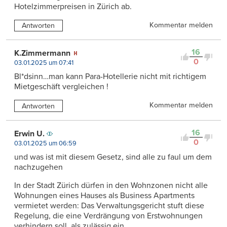
Hotelzimmerpreisen in Zürich ab.
Kommentar melden
Antworten
16
K.Zimmermann
0
03.01.2025 um 07:41
Bl*dsinn…man kann Para-Hotellerie nicht mit richtigem
Mietgeschäft vergleichen !
Kommentar melden
Antworten
16
Erwin U.
0
03.01.2025 um 06:59
und was ist mit diesem Gesetz, sind alle zu faul um dem
nachzugehen
In der Stadt Zürich dürfen in den Wohnzonen nicht alle
Wohnungen eines Hauses als Business Apartments
vermietet werden: Das Verwaltungsgericht stuft diese
Regelung, die eine Verdrängung von Erstwohnungen
verhindern soll, als zulässig ein.