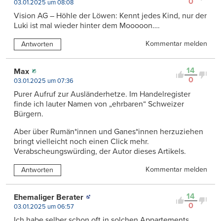
0
03.01.2025 um 08:08
Vision AG – Höhle der Löwen: Kennt jedes Kind, nur der
Luki ist mal wieder hinter dem Mooooon….
Kommentar melden
Antworten
14
Max
0
03.01.2025 um 07:36
Purer Aufruf zur Ausländerhetze. Im Handelregister
finde ich lauter Namen von „ehrbaren“ Schweizer
Bürgern.
Aber über Rumän*innen und Ganes*innen herzuziehen
bringt vielleicht noch einen Click mehr.
Verabscheungswürding, der Autor dieses Artikels.
Kommentar melden
Antworten
14
Ehemaliger Berater
0
03.01.2025 um 06:57
Ich habe selber schon oft in solchen Appartements