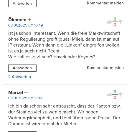
Kommentar melden
Antworten
8
Ökonom
0
03.01.2025 um 10:49
ist ja schon interessant. Wenn die freie Marktwirtschaft
ohne Regulierung greift (quasi Milei), dann ist man auf
IP erstaunt. Wenn dann die „Linken“ eingreifen wollen,
ist es ja auch nicht Recht.
Wie soll es jetzt sein? Hayek oder Keynes?
Kommentar melden
Antworten
2 Antworten
8
Marcel
0
03.01.2025 um 10:16
Ich bin da schon sehr enttäuscht, dass der Kanton bzw.
der Staat da viel zu wenig macht. Wir haben
Wohnungsknappheit, und total überrissene Preise. Der
Dumme ist wieder mal der Mieter