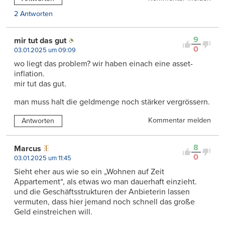
2 Antworten
9
mir tut das gut
0
03.01.2025 um 09:09
wo liegt das problem? wir haben einach eine asset-
inflation.
mir tut das gut.
man muss halt die geldmenge noch stärker vergrössern.
Kommentar melden
Antworten
8
Marcus
0
03.01.2025 um 11:45
Sieht eher aus wie so ein „Wohnen auf Zeit
Appartement“, als etwas wo man dauerhaft einzieht.
und die Geschäftsstrukturen der Anbieterin lassen
vermuten, dass hier jemand noch schnell das große
Geld einstreichen will.