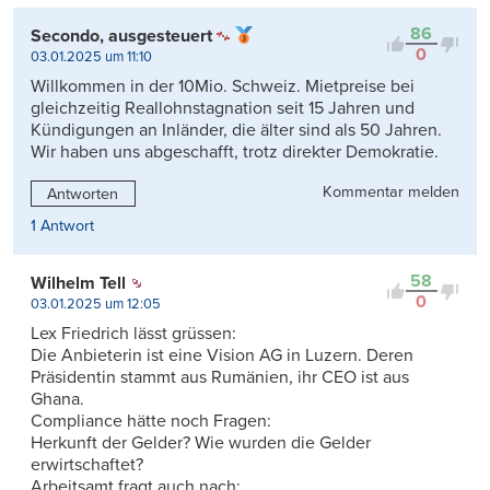
86
Secondo, ausgesteuert
0
03.01.2025 um 11:10
Willkommen in der 10Mio. Schweiz. Mietpreise bei
gleichzeitig Reallohnstagnation seit 15 Jahren und
Kündigungen an Inländer, die älter sind als 50 Jahren.
Wir haben uns abgeschafft, trotz direkter Demokratie.
Kommentar melden
Antworten
1 Antwort
58
Wilhelm Tell
0
03.01.2025 um 12:05
Lex Friedrich lässt grüssen:
Die Anbieterin ist eine Vision AG in Luzern. Deren
Präsidentin stammt aus Rumänien, ihr CEO ist aus
Ghana.
Compliance hätte noch Fragen:
Herkunft der Gelder? Wie wurden die Gelder
erwirtschaftet?
Arbeitsamt fragt auch nach: