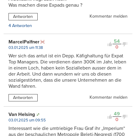
Was machen diese Expads genau ?
Kommentar melden
Antworten
4 Antworten
54
MarcelPalfner
0
03.01.2025 um 11:38
Wer sich das antut ist ein Depp. Käfighaltung für Expat
Top Managers. Die verdienen dann 300K im Jahr, leben
in einem Loch, haben kein Sozialleben ausser dem in
der Arbeit. Und dann wundern wir uns ob diesen
sozialgestörten, dass die unsere Unternehmen an die
Wand fahren.
Kommentar melden
Antworten
49
Van Helsing
0
03.01.2025 um 09:55
Interessant wie die umtriebige Frau Graf ihr „Imperium“
aus der beschaulichen Metropole Beleti-Negresti (1700