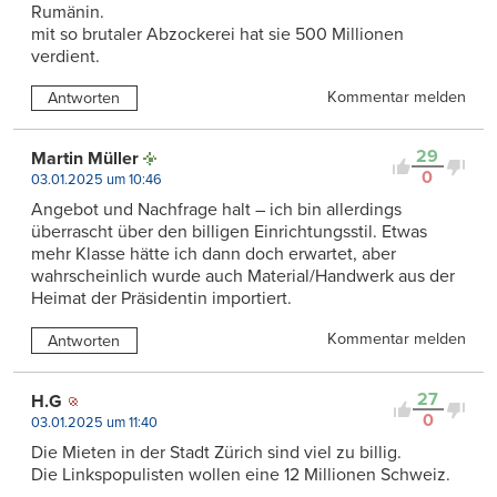
Rumänin.
mit so brutaler Abzockerei hat sie 500 Millionen
verdient.
Kommentar melden
Antworten
29
Martin Müller
0
03.01.2025 um 10:46
Angebot und Nachfrage halt – ich bin allerdings
überrascht über den billigen Einrichtungsstil. Etwas
mehr Klasse hätte ich dann doch erwartet, aber
wahrscheinlich wurde auch Material/Handwerk aus der
Heimat der Präsidentin importiert.
Kommentar melden
Antworten
27
H.G
0
03.01.2025 um 11:40
Die Mieten in der Stadt Zürich sind viel zu billig.
Die Linkspopulisten wollen eine 12 Millionen Schweiz.