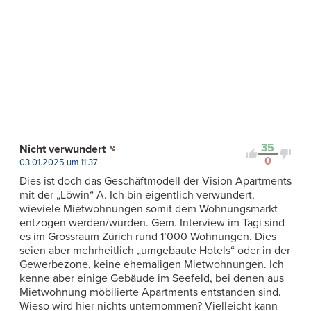
35
Nicht verwundert
0
03.01.2025 um 11:37
Dies ist doch das Geschäftmodell der Vision Apartments
mit der „Löwin“ A. Ich bin eigentlich verwundert,
wieviele Mietwohnungen somit dem Wohnungsmarkt
entzogen werden/wurden. Gem. Interview im Tagi sind
es im Grossraum Zürich rund 1’000 Wohnungen. Dies
seien aber mehrheitlich „umgebaute Hotels“ oder in der
Gewerbezone, keine ehemaligen Mietwohnungen. Ich
kenne aber einige Gebäude im Seefeld, bei denen aus
Mietwohnung möbilierte Apartments entstanden sind.
Wieso wird hier nichts unternommen? Vielleicht kann