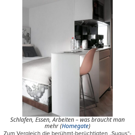
Schlafen, Essen, Arbeiten – was braucht man
mehr (
Homegate
)
Zum Vergleich die berühmt-berüchtigten „Sugus“-