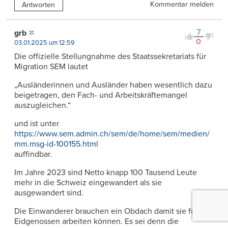
Kommentar melden
Antworten
7
grb
0
03.01.2025 um 12:59
Die offizielle Stellungnahme des Staatssekretariats für
Migration SEM lautet
„Ausländerinnen und Ausländer haben wesentlich dazu
beigetragen, den Fach- und Arbeitskräftemangel
auszugleichen.“
und ist unter
https://www.sem.admin.ch/sem/de/home/sem/medien/
mm.msg-id-100155.html
auffindbar.
Im Jahre 2023 sind Netto knapp 100 Tausend Leute
mehr in die Schweiz eingewandert als sie
ausgewandert sind.
Die Einwanderer brauchen ein Obdach damit sie für die
Eidgenossen arbeiten können. Es sei denn die