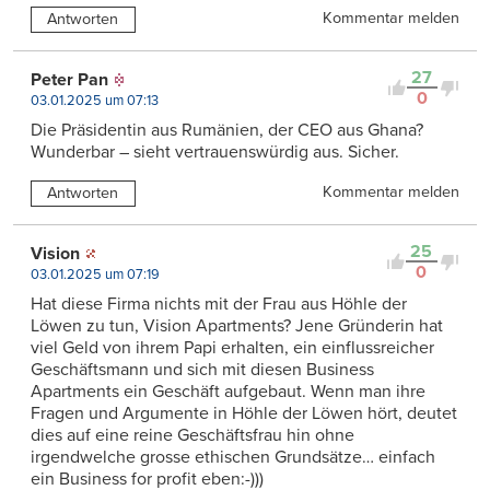
Kommentar melden
Antworten
27
Peter Pan
0
03.01.2025 um 07:13
Die Präsidentin aus Rumänien, der CEO aus Ghana?
Wunderbar – sieht vertrauenswürdig aus. Sicher.
Kommentar melden
Antworten
25
Vision
0
03.01.2025 um 07:19
Hat diese Firma nichts mit der Frau aus Höhle der
Löwen zu tun, Vision Apartments? Jene Gründerin hat
viel Geld von ihrem Papi erhalten, ein einflussreicher
Geschäftsmann und sich mit diesen Business
Apartments ein Geschäft aufgebaut. Wenn man ihre
Fragen und Argumente in Höhle der Löwen hört, deutet
dies auf eine reine Geschäftsfrau hin ohne
irgendwelche grosse ethischen Grundsätze… einfach
ein Business for profit eben:-)))