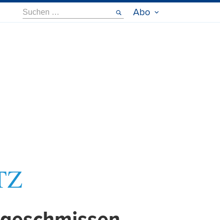
Suche
Abo
nach: