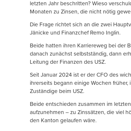
letzten Jahr beschritten? Wieso verschul
Monaten zu Zinsen, die nicht nötig gew
Die Frage richtet sich an die zwei Haupt
Jänicke und Finanzchef Remo Inglin.
Beide hatten ihren Karriereweg bei der B
danach zunächst selbstständig, dann erhi
Leitung der Finanzen des USZ.
Seit Januar 2024 ist er der CFO des wich
ihrerseits begann einige Wochen früher, 
Zuständige beim USZ.
Beide entschieden zusammen im letzten J
aufzunehmen – zu Zinssätzen, die viel hö
den Kanton gelaufen wäre.