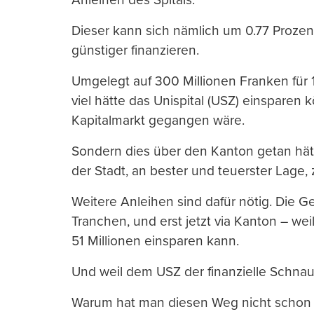
Dieser kann sich nämlich um 0.77 Proze
günstiger finanzieren.
Umgelegt auf 300 Millionen Franken für 10
viel hätte das Unispital (USZ) einsparen
Kapitalmarkt gegangen wäre.
Sondern dies über den Kanton getan hätt
der Stadt, an bester und teuerster Lage, 
Weitere Anleihen sind dafür nötig. Die 
Tranchen, und erst jetzt via Kanton – wei
51 Millionen einsparen kann.
Und weil dem USZ der finanzielle Schnau
Warum hat man diesen Weg nicht schon f