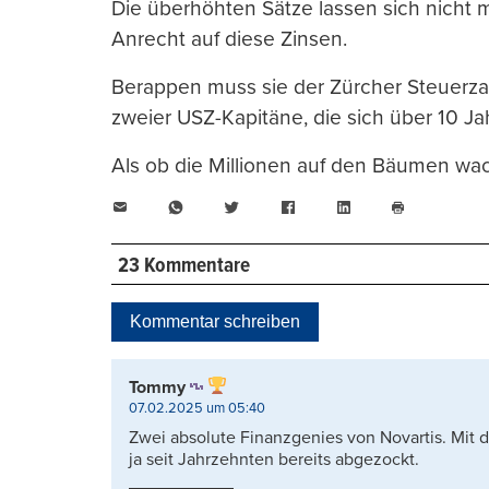
Die überhöhten Sätze lassen sich nicht m
Anrecht auf diese Zinsen.
Berappen muss sie der Zürcher Steuerzah
zweier USZ-Kapitäne, die sich über 10 J
Als ob die Millionen auf den Bäumen wa
E-
WhatsApp
Twitter
Facebook
LinkedIn
Mail
Seite
drucken
23 Kommentare
Kommentar schreiben
Tommy
07.02.2025 um 05:40
Zwei absolute Finanzgenies von Novartis. Mit
ja seit Jahrzehnten bereits abgezockt.