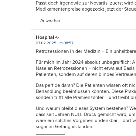
Passt doch irgendwie zur Novartis, zuerst wir
Medikamentenpreise abgezockt jetzt der Steue
Antworten
Hospital
07.02.2025 um 08:57
Retrozessionen in der Medizin – Ein unhaltbare
Für mich im Jahr 2024 absolut unbegreiflich: 
Nase an Retrozessionen – nicht etwa auf Basis 
Patienten, sondern auf deren blindes Vertrauen
Das perfide daran? Die Patienten wissen oft nich
Behandlung beeinflussen könnten. Diese Praxis
sondern trifft alle Prämienzahler – und treibt 
Und warum bleibt dieses System bestehen? Weil
dass seit Jahren NULL Druck gemacht wird, um
wäre ein solches Vorgehen undenkbar – dort 
sogar im Gefängnis landen.