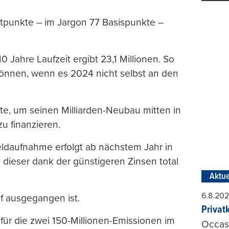
ntpunkte – im Jargon 77 Basispunkte –
 Jahre Laufzeit ergibt 23,1 Millionen. So
 können, wenn es 2024 nicht selbst an den
e, um seinen Milliarden-Neubau mitten in
zu finanzieren.
Geldaufnahme erfolgt ab nächstem Jahr in
l dieser dank der günstigeren Zinsen total
Aktue
6.8.20
f ausgegangen ist.
Privat
ür die zwei 150-Millionen-Emissionen im
Occasi