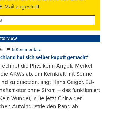
E-Mail zugestellt.
nterview
26
6 Kommentare
chland hat sich selber kaputt gemacht“
rechnet die Physikerin Angela Merkel
e die AKWs ab, um Kernkraft mit Sonne
nd zu ersetzen, sagt Hans Geiger. EU-
haftsmotor ohne Strom – das funktioniert
 Kein Wunder, laufe jetzt China der
chen Autoindustrie den Rang ab.