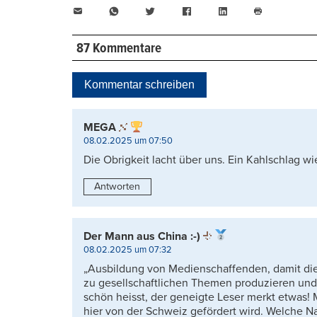
E-
WhatsApp
Twitter
Facebook
LinkedIn
Mail
Seite
drucken
87 Kommentare
Kommentar schreiben
MEGA
08.02.2025 um 07:50
Die Obrigkeit lacht über uns. Ein Kahlschlag w
Antworten
Der Mann aus China :-)
08.02.2025 um 07:32
„Ausbildung von Medienschaffenden, damit die
zu gesellschaftlichen Themen produzieren und
schön heisst, der geneigte Leser merkt etwas!
hier von der Schweiz gefördert wird. Welche Na