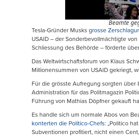
Beamte geg
Tesla-Gründer Musks
grosse Zerschlagu
USAID – der Sonderbevollmächtigte von
Schliessung des Behörde – förderte übe
Das Weltwirtschaftsforum von Klaus Schw
Millionensummen von USAID gekriegt, w
Für die grösste Aufregung sorgten über 8
Administration für das Politmagazin Polit
Führung von Mathias Döpfner gekauft ha
Es handle sich um normale Abos von Be
konterten die Politico-Chefs
: „Politico 
Subventionen profitiert, nicht einen Cent, 