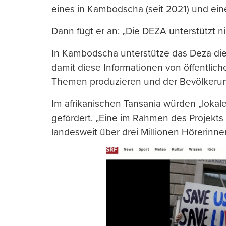
eines in Kambodscha (seit 2021) und eines
Dann fügt er an: „Die DEZA unterstützt n
In Kambodscha unterstütze das Deza di
damit diese Informationen von öffentlich
Themen produzieren und der Bevölkeru
Im afrikanischen Tansania würden „lokal
gefördert. „Eine im Rahmen des Projekts
landesweit über drei Millionen Hörerinn