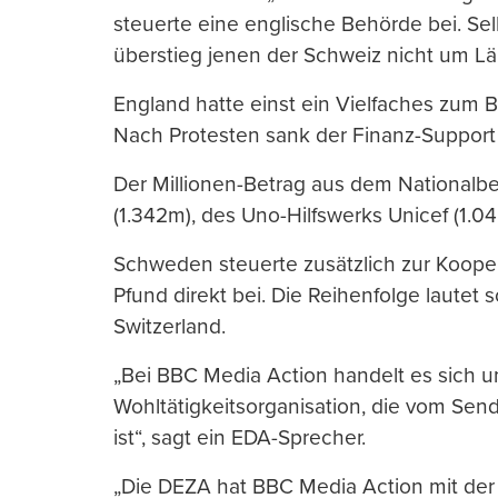
steuerte eine englische Behörde bei. Sel
überstieg jenen der Schweiz nicht um L
England hatte einst ein Vielfaches zum 
Nach Protesten sank der Finanz-Support
Der Millionen-Betrag aus dem Nationalbe
(1.342m), des Uno-Hilfswerks Unicef (1.
Schweden steuerte zusätzlich zur Kooper
Pfund direkt bei. Die Reihenfolge lautet s
Switzerland.
„Bei BBC Media Action handelt es sich u
Wohltätigkeitsorganisation, die vom Send
ist“, sagt ein EDA-Sprecher.
„Die DEZA hat BBC Media Action mit der