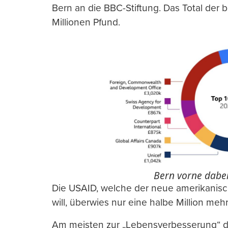
Bern an die BBC-Stiftung. Das Total der
Millionen Pfund.
Bern vorne dabei
Die USAID, welche der neue amerikanisch
will, überwies nur eine halbe Million meh
Am meisten zur „Lebensverbesserung“ d