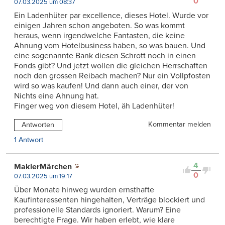
0
07.03.2025 um 08:37
Ein Ladenhüter par excellence, dieses Hotel. Wurde vor
einigen Jahren schon angeboten. So was kommt
heraus, wenn irgendwelche Fantasten, die keine
Ahnung vom Hotelbusiness haben, so was bauen. Und
eine sogenannte Bank diesen Schrott noch in einen
Fonds gibt? Und jetzt wollen die gleichen Herrschaften
noch den grossen Reibach machen? Nur ein Vollpfosten
wird so was kaufen! Und dann auch einer, der von
Nichts eine Ahnung hat.
Finger weg von diesem Hotel, äh Ladenhüter!
Kommentar melden
Antworten
1 Antwort
4
MaklerMärchen
0
07.03.2025 um 19:17
Über Monate hinweg wurden ernsthafte
Kaufinteressenten hingehalten, Verträge blockiert und
professionelle Standards ignoriert. Warum? Eine
berechtigte Frage. Wir haben erlebt, wie klare