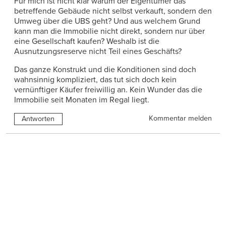
Für mich ist nicht klar warum der Eigentümer das
betreffende Gebäude nicht selbst verkauft, sondern den
Umweg über die UBS geht? Und aus welchem Grund
kann man die Immobilie nicht direkt, sondern nur über
eine Gesellschaft kaufen? Weshalb ist die
Ausnutzungsreserve nicht Teil eines Geschäfts?
Das ganze Konstrukt und die Konditionen sind doch
wahnsinnig kompliziert, das tut sich doch kein
vernünftiger Käufer freiwillig an. Kein Wunder das die
Immobilie seit Monaten im Regal liegt.
Kommentar melden
Antworten