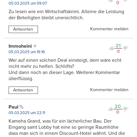
0
05.03.2025 um 09:07
Zu lesen wie ein Wirtschaftskrimi. Alleine die Leistung
der Beteiligten bleibt unersichtlich.
Kommentar melden
Antworten
21
Immoheini
0
05.03.2025 um 19:16
Wer auf einen solchen Deal einsteigt, dem wäre echt
nicht mehr zu helfen. Schliifts?
Und dann noch an dieser Lage. Weiterer Kommentar
überflüssig.
Kommentar melden
Antworten
20
Paul
0
05.03.2025 um 22:11
Kameha Grand, was für ein lächerlicher Bau. Der
Eingang samt Lobby hat eine so geringe Raumhöhe
dass man sich in einem Discount-Hotel wähnt. Und die