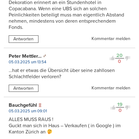
Dekoration erinnert an ein Stundenhotel in
Copacabana. Wenn eine UBS sich an solchen
Peinlichkeiten beteiligt muss man eigentlich Abstand
nehmen, mindestens von deren entsprechendem
Fonds.
Kommentar melden
Antworten
20
Peter Mettler...
0
05.03.2025 um 13:54
…hat er etwas die Übersicht über seine zahllosen
Schlachtfelder verloren?
Kommentar melden
Antworten
19
Bauchgefühl
0
05.03.2025 um 09:01
ALLES MUSS RAUS !
Guckt man sich in Haus – Verkaufen ( in Google ) im
Kanton Zürich an