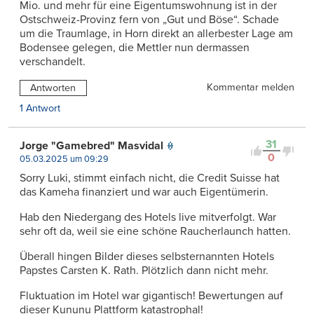
Mio. und mehr für eine Eigentumswohnung ist in der
Ostschweiz-Provinz fern von „Gut und Böse“. Schade
um die Traumlage, in Horn direkt an allerbester Lage am
Bodensee gelegen, die Mettler nun dermassen
verschandelt.
Kommentar melden
Antworten
1 Antwort
31
Jorge "Gamebred" Masvidal
0
05.03.2025 um 09:29
Sorry Luki, stimmt einfach nicht, die Credit Suisse hat
das Kameha finanziert und war auch Eigentümerin.
Hab den Niedergang des Hotels live mitverfolgt. War
sehr oft da, weil sie eine schöne Raucherlaunch hatten.
Überall hingen Bilder dieses selbsternannten Hotels
Papstes Carsten K. Rath. Plötzlich dann nicht mehr.
Fluktuation im Hotel war gigantisch! Bewertungen auf
dieser Kununu Plattform katastrophal!