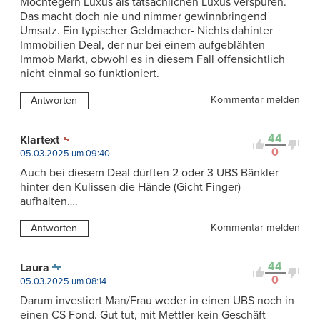
Möchtegern Luxus als tatsächlichen Luxus verspüren.
Das macht doch nie und nimmer gewinnbringend
Umsatz. Ein typischer Geldmacher- Nichts dahinter
Immobilien Deal, der nur bei einem aufgeblähten
Immob Markt, obwohl es in diesem Fall offensichtlich
nicht einmal so funktioniert.
Kommentar melden
Antworten
44
Klartext
0
05.03.2025 um 09:40
Auch bei diesem Deal dürften 2 oder 3 UBS Bänkler
hinter den Kulissen die Hände (Gicht Finger)
aufhalten….
Kommentar melden
Antworten
44
Laura
0
05.03.2025 um 08:14
Darum investiert Man/Frau weder in einen UBS noch in
einen CS Fond. Gut tut, mit Mettler kein Geschäft