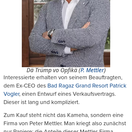
Dä Trümp vo Opfikä (
P. Mettler
)
Interessierte erhalten von seinem Beauftragten,
dem Ex-CEO des
Bad Ragaz Grand Resort Patrick
Vogler
, einen Entwurf eines Verkaufsvertrags.
Dieser ist lang und kompliziert.
Zum Kauf steht nicht das Kameha, sondern eine
Firma von Peter Mettler. Man kriegt also zunächst
nur Papiere: die Anteile dieser Mettler-Firma.