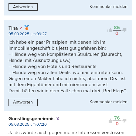
Kommentar melden
Antworten
86
Tina
0
05.03.2025 um 09:27
Ich habe ein paar Prinzipien, mit denen ich im
Immobiliengeschäft bis jetzt gut gefahren bin:
– Hände weg von komplizierten Strukturen (Baurecht,
Handel mit Ausnutzung usw.)
– Hände weg von Hotels und Restaurants
– Hände weg von allen Deals, wo man eintreten kann.
Gegen einen Makler habe ich nichts, aber mein Deal ist
mit dem Eigentümer und mit niemandem sonst
Damit hätten wir in dem Fall schon mal drei „Red Flags“.
Kommentar melden
Antworten
76
Günstlingsgeheimnis
0
05.03.2025 um 07:20
Ja dss würde auch gegen meine Interessen verstossen