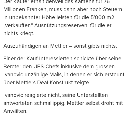
Der Käufer erhält derweil das Kameha für 76
Millionen Franken, muss dann aber noch Steuern
in unbekannter Höhe leisten für die 5’000 m2
„verkauften“ Ausnützungsreserven, für die er
nichts kriegt.
Auszuhändigen an Mettler – sonst gibts nichts.
Einer der Kauf-Interessierten schickte über seine
Berater den UBS-Chefs inklusive dem grossen
Ivanovic unzählige Mails, in denen er sich erstaunt
über Mettlers Deal-Konstrukt zeigte.
Ivanovic reagierte nicht, seine Unterstellten
antworteten schmallippig. Mettler selbst droht mit
Anwälten.