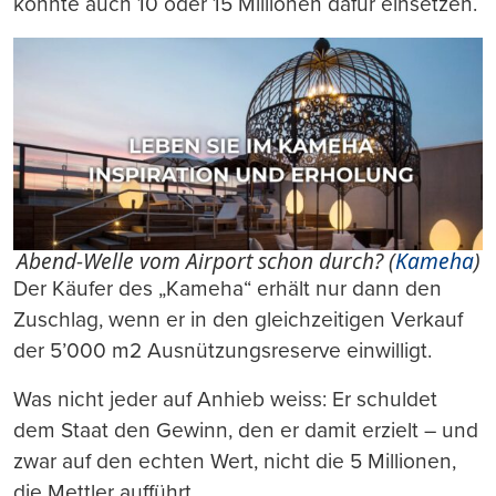
könnte auch 10 oder 15 Millionen dafür einsetzen.
Abend-Welle vom Airport schon durch? (
Kameha
)
Der Käufer des „Kameha“ erhält nur dann den
Zuschlag, wenn er in den gleichzeitigen Verkauf
der 5’000 m2 Ausnützungsreserve einwilligt.
Was nicht jeder auf Anhieb weiss: Er schuldet
dem Staat den Gewinn, den er damit erzielt – und
zwar auf den echten Wert, nicht die 5 Millionen,
die Mettler aufführt.