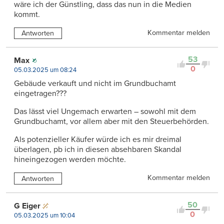
wäre ich der Günstling, dass das nun in die Medien
kommt.
Kommentar melden
Antworten
53
Max
0
05.03.2025 um 08:24
Gebäude verkauft und nicht im Grundbuchamt
eingetragen???
Das lässt viel Ungemach erwarten – sowohl mit dem
Grundbuchamt, vor allem aber mit den Steuerbehörden.
Als potenzieller Käufer würde ich es mir dreimal
überlagen, pb ich in diesen absehbaren Skandal
hineingezogen werden möchte.
Kommentar melden
Antworten
50
G Eiger
0
05.03.2025 um 10:04