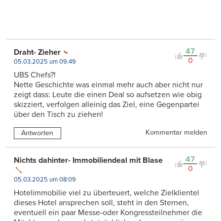
47
Draht- Zieher
0
05.03.2025 um 09:49
UBS Chefs?!
Nette Geschichte was einmal mehr auch aber nicht nur
zeigt dass: Leute die einen Deal so aufsetzen wie obig
skizziert, verfolgen alleinig das Ziel, eine Gegenpartei
über den Tisch zu ziehen!
Kommentar melden
Antworten
47
Nichts dahinter- Immobiliendeal mit Blase
0
05.03.2025 um 08:09
Hotelimmobilie viel zu überteuert, welche Zielklientel
dieses Hotel ansprechen soll, steht in den Sternen,
eventuell ein paar Messe-oder Kongressteilnehmer die