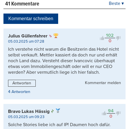
41 Kommentare
Beste ▾
Beste
Neueste
Kommentar schreiben
Viele Antworten
Kontrovers
102
Julius Güllenfahrer
0
05.03.2025 um 07:28
Ich verstehe nicht warum die Besitzerin das Hotel nicht
selbst verkauft. Mettler kassiert da doch nur und erhält
noch Land dazu. Versteht dieser Ivancovic überhaupt
etwas vom Immobiliengeschäft oder will er nur CEO
werden? Aber vermutlich liege ich hier falsch.
Kommentar melden
Antworten
4 Antworten
94
Bravo Lukas Hässig
0
05.03.2025 um 09:23
Solche Stories liebe ich auf IP! Daumen hoch dafür.