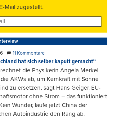
E-Mail zugestellt.
nterview
26
11 Kommentare
chland hat sich selber kaputt gemacht“
rechnet die Physikerin Angela Merkel
e die AKWs ab, um Kernkraft mit Sonne
nd zu ersetzen, sagt Hans Geiger. EU-
haftsmotor ohne Strom – das funktioniert
 Kein Wunder, laufe jetzt China der
chen Autoindustrie den Rang ab.