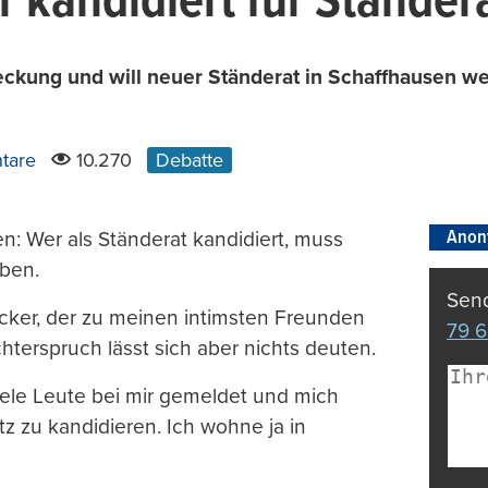
 kandidiert für Ständer
eckung und will neuer Ständerat in Schaffhausen we
tare
10.270
Debatte
Anon
n: Wer als Ständerat kandidiert, muss
ben.
Send
ocker, der zu meinen intimsten Freunden
79 6
chterspruch lässt sich aber nichts deuten.
ele Leute bei mir gemeldet und mich
tz zu kandidieren. Ich wohne ja in