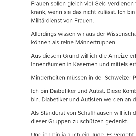
Frauen sollen gleich viel Geld verdienen
krank, wenn sie das nicht zulässt. Ich b
Militärdienst von Frauen.
Allerdings wissen wir aus der Wissensch
können als reine Männertruppen.
Aus diesem Grund will ich die Anreize e
Innenräumen in Kasernen und mittels er
Minderheiten müssen in der Schweizer Po
Ich bin Diabetiker und Autist. Diese Kombi
bin. Diabetiker und Autisten werden an 
Als Ständerat von Schaffhausen will ich 
dieser Gruppen zu schützen gedenkt.
Und ich bin ja auch ein Jude. Es vergeht