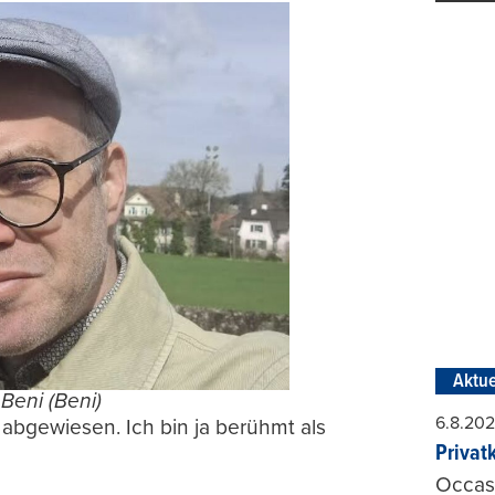
Aktue
Beni (Beni)
6.8.20
 abgewiesen. Ich bin ja berühmt als
Privat
Occasi