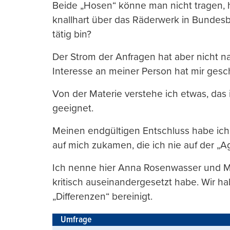
Beide „Hosen“ könne man nicht tragen, ha
knallhart über das Räderwerk in Bundesbe
tätig bin?
Der Strom der Anfragen hat aber nicht n
Interesse an meiner Person hat mir gesc
Von der Materie verstehe ich etwas, das 
geeignet.
Meinen endgültigen Entschluss habe ich a
auf mich zukamen, die ich nie auf der „A
Ich nenne hier Anna Rosenwasser und M
kritisch auseinandergesetzt habe. Wir 
„Differenzen“ bereinigt.
Umfrage