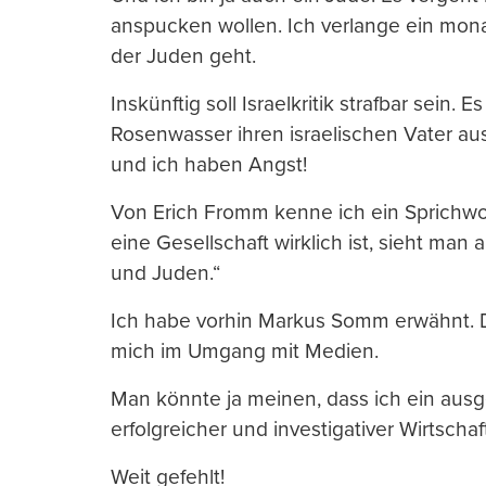
anspucken wollen. Ich verlange ein mona
der Juden geht.
Inskünftig soll Israelkritik strafbar sein.
Rosenwasser ihren israelischen Vater au
und ich haben Angst!
Von Erich Fromm kenne ich ein Sprichwort,
eine Gesellschaft wirklich ist, sieht man
und Juden.“
Ich habe vorhin Markus Somm erwähnt. D
mich im Umgang mit Medien.
Man könnte ja meinen, dass ich ein ausge
erfolgreicher und investigativer Wirtschaft
Weit gefehlt!