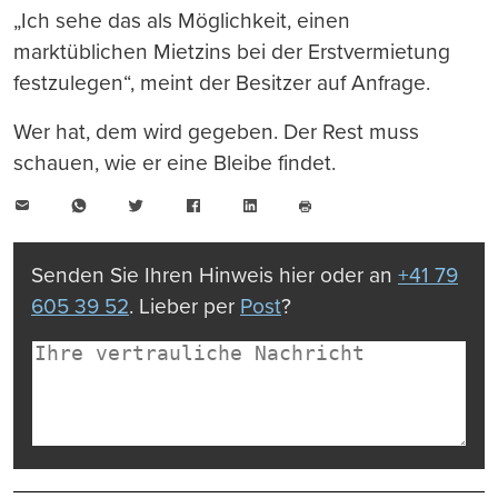
„Ich sehe das als Möglichkeit, einen
marktüblichen Mietzins bei der Erstvermietung
festzulegen“, meint der Besitzer auf Anfrage.
Wer hat, dem wird gegeben. Der Rest muss
schauen, wie er eine Bleibe findet.
E-
WhatsApp
Twitter
Facebook
LinkedIn
Mail
Seite
drucken
Senden Sie Ihren Hinweis hier oder an
+41 79
605 39 52
. Lieber per
Post
?