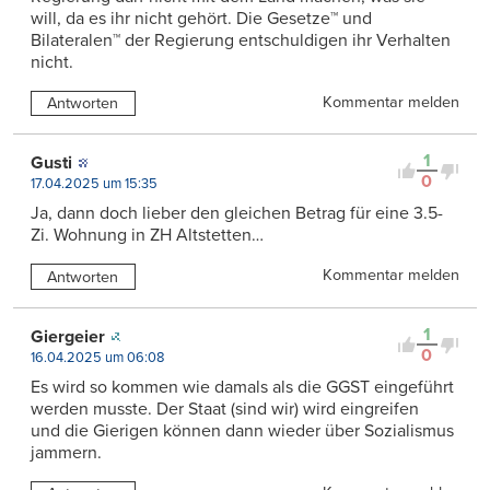
will, da es ihr nicht gehört. Die Gesetze™ und
Bilateralen™ der Regierung entschuldigen ihr Verhalten
nicht.
Kommentar melden
Antworten
1
Gusti
0
17.04.2025 um 15:35
Ja, dann doch lieber den gleichen Betrag für eine 3.5-
Zi. Wohnung in ZH Altstetten…
Kommentar melden
Antworten
1
Giergeier
0
16.04.2025 um 06:08
Es wird so kommen wie damals als die GGST eingeführt
werden musste. Der Staat (sind wir) wird eingreifen
und die Gierigen können dann wieder über Sozialismus
jammern.