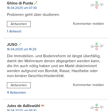
9
Ghino di Punta
0
16.04.2025 um 07:30
Probieren geht über studieren.
Kommentar melden
Antworten
1 Antwort
8
JUSO
0
16.04.2025 um 19:29
Die Immobilien- und Bodenreform ist längst überfällig,
damit der Wohnraum denen abgegeben werden kann,
die ihn auch nötig haben und am Markt diskriminiert
werden aufgrund von Bonität, Rasse, Hautfarbe oder
non-binärer Geschlechtsidentität.
Kommentar melden
Antworten
4 Antworten
8
Jules de Adliswühl
0
16.04.2025 um 06:10