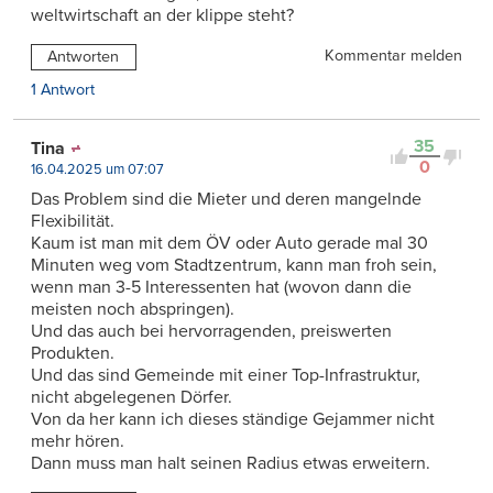
weltwirtschaft an der klippe steht?
Kommentar melden
Antworten
1 Antwort
35
Tina
0
16.04.2025 um 07:07
Das Problem sind die Mieter und deren mangelnde
Flexibilität.
Kaum ist man mit dem ÖV oder Auto gerade mal 30
Minuten weg vom Stadtzentrum, kann man froh sein,
wenn man 3-5 Interessenten hat (wovon dann die
meisten noch abspringen).
Und das auch bei hervorragenden, preiswerten
Produkten.
Und das sind Gemeinde mit einer Top-Infrastruktur,
nicht abgelegenen Dörfer.
Von da her kann ich dieses ständige Gejammer nicht
mehr hören.
Dann muss man halt seinen Radius etwas erweitern.