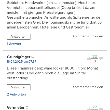
Gebieten: Handwerker (am schlimmsten), Hersteller,
Vermieter, Lebensmittelhandel (Coop brilliert da am
meisten mit gierigen Preissteigerungen),
Gesundheitsbranche, Anwälte und als Spitzenreiter der
ungebremsten Gier: Die Tourismusbranche (und dort vor
allem Bergbahnen, Hotellerie und Gastronomie).
Kommentar melden
Antworten
1 Antwort
32
Grundgütiger
0
16.04.2025 um 07:37
Diese Traumresidenz wäre locker 8000 Fr. pro Monat
wert, oder? Und dann noch die Lage im Sihltal:
outstanding!
Kommentar melden
Antworten
2 Antworten
27
Vermieter