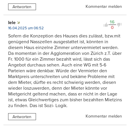
Kommentar melden
Antworten
16
Iele
0
16.04.2025 um 06:52
Sofern die Konzeption des Hauses dies zulässt, bzw.mit
genügend Nasszellen ausgestattet ist, könnten in
diesem Haus einzelne Zimmer untervermietet werden.
Da momentan in der Agglomeration von Zürich z.T. über
Fr. 1000 für ein Zimmer bezahlt wird, lässt sich das
Angebot durchaus sehen. Auch eine WG mit 5-6
Parteien wäre denkbar. Würde der Vermieter den
Marktpreis unterschreiten und bekäme Probleme mit
dem Mieter, dürfte es recht schwierig werden, diesen
wieder loszuwerden, denn der Mieter könnte vor
Mietgericht geltend machen, dass er nicht in der Lage
ist, etwas Gleichwertiges zum bisher bezahlten Mietzins
zu finden. Das ist Sozi- Logik.
Kommentar melden
Antworten