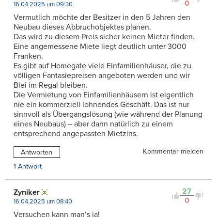
0
16.04.2025 um 09:30
Vermutlich möchte der Besitzer in den 5 Jahren den
Neubau dieses Abbruchobjektes planen.
Das wird zu diesem Preis sicher keinen Mieter finden.
Eine angemessene Miete liegt deutlich unter 3000
Franken.
Es gibt auf Homegate viele Einfamilienhäuser, die zu
völligen Fantasiepreisen angeboten werden und wir
Blei im Regal bleiben.
Die Vermietung von Einfamilienhäusern ist eigentlich
nie ein kommerziell lohnendes Geschäft. Das ist nur
sinnvoll als Übergangslösung (wie während der Planung
eines Neubaus) – aber dann natürlich zu einem
entsprechend angepassten Mietzins.
Kommentar melden
Antworten
1 Antwort
27
Zyniker
0
16.04.2025 um 08:40
Versuchen kann man’s ja!