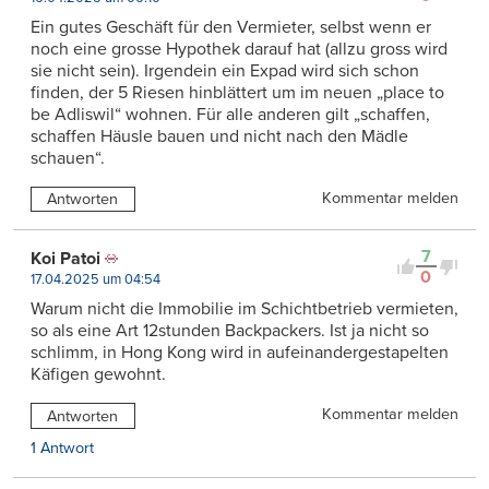
Ein gutes Geschäft für den Vermieter, selbst wenn er
noch eine grosse Hypothek darauf hat (allzu gross wird
sie nicht sein). Irgendein ein Expad wird sich schon
finden, der 5 Riesen hinblättert um im neuen „place to
be Adliswil“ wohnen. Für alle anderen gilt „schaffen,
schaffen Häusle bauen und nicht nach den Mädle
schauen“.
Kommentar melden
Antworten
7
Koi Patoi
0
17.04.2025 um 04:54
Warum nicht die Immobilie im Schichtbetrieb vermieten,
so als eine Art 12stunden Backpackers. Ist ja nicht so
schlimm, in Hong Kong wird in aufeinandergestapelten
Käfigen gewohnt.
Kommentar melden
Antworten
1 Antwort