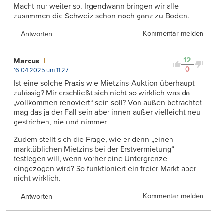
Macht nur weiter so. Irgendwann bringen wir alle
zusammen die Schweiz schon noch ganz zu Boden.
Kommentar melden
Antworten
12
Marcus
0
16.04.2025 um 11:27
Ist eine solche Praxis wie Mietzins-Auktion überhaupt
zulässig? Mir erschließt sich nicht so wirklich was da
„vollkommen renoviert“ sein soll? Von außen betrachtet
mag das ja der Fall sein aber innen außer vielleicht neu
gestrichen, nie und nimmer.
Zudem stellt sich die Frage, wie er denn „einen
marktüblichen Mietzins bei der Erstvermietung“
festlegen will, wenn vorher eine Untergrenze
eingezogen wird? So funktioniert ein freier Markt aber
nicht wirklich.
Kommentar melden
Antworten