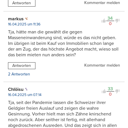
Kommentar melden
Antworten
34
markus
0
16.04.2025 um 11:36
Tja, hätte man die gewählt die gegen
Masseneinwanderung sind, würde es das nicht geben.
Im übrigen ist beim Kauf von Immobilien schon lange
der am Zug, der das höchste Angebot macht, wieso soll
das beim mieten nun anders sein?
Kommentar melden
Antworten
2 Antworten
33
Chlöisu
0
16.04.2025 um 07:14
Tja, seit der Pandemie lassen die Schweizer ihrer
Geldgier freien Auslauf und zeigen die wahre
Gesinnung. Vorher hielt man sich Zähne knirschend
noch zurück. Aber seither ist fertig, mit allerhand
abgedroschenen Ausreden. Und das zeigt sich in allen