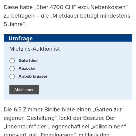
Diese habe „über 4700 CHF excl. Nebenkosten“
zu betragen – die „Mietdauer beträgt mindestens
5 Jahre“.
Umfrage
Mietzins-Auktion ist
Gute Idee
Abzocke
Airbnb krasser
Abstimmen
Die 6,5 Zimmer-Bleibe biete einen „Garten zur
eigenen Gestaltung“, lockt der Besitzer. Der
„Innenraum“ der Liegenschaft sei „vollkommen“
renoviert, mit „Einzelgarage“ im Haus drin.