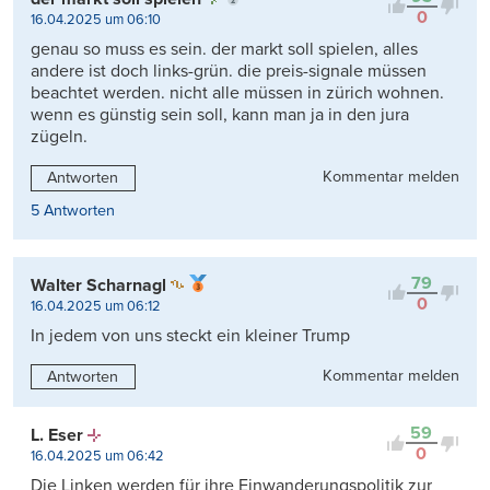
0
16.04.2025 um 06:10
genau so muss es sein. der markt soll spielen, alles
andere ist doch links-grün. die preis-signale müssen
beachtet werden. nicht alle müssen in zürich wohnen.
wenn es günstig sein soll, kann man ja in den jura
zügeln.
Kommentar melden
Antworten
5 Antworten
79
Walter Scharnagl
0
16.04.2025 um 06:12
In jedem von uns steckt ein kleiner Trump
Kommentar melden
Antworten
59
L. Eser
0
16.04.2025 um 06:42
Die Linken werden für ihre Einwanderungspolitik zur