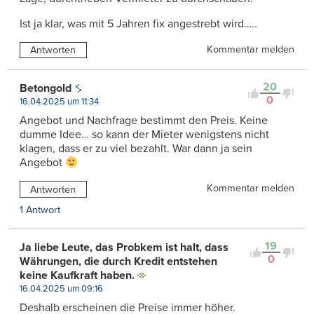
Ist ja klar, was mit 5 Jahren fix angestrebt wird…..
Kommentar melden
Antworten
20
Betongold
0
16.04.2025 um 11:34
Angebot und Nachfrage bestimmt den Preis. Keine
dumme Idee… so kann der Mieter wenigstens nicht
klagen, dass er zu viel bezahlt. War dann ja sein
Angebot
Kommentar melden
Antworten
1 Antwort
19
Ja liebe Leute, das Probkem ist halt, dass
0
Währungen, die durch Kredit entstehen
keine Kaufkraft haben.
16.04.2025 um 09:16
Deshalb erscheinen die Preise immer höher.