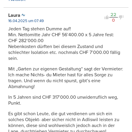
22
Laura
0
16.04.2025 um 07:49
Jeden Tag stehen Dumme auf!
Min. Nettomitte Jahr CHF 56’400.00 x 5 Jahre fest:
CHF 282’000.00
Nebenkosten dürften bei diesem Zustand und
schlechter Isolation etc. nochmals CHF 7’000.00 fällig
sein.
Mit „Garten zur eigenen Gestaltung“ sagt der Vermieter:
Ich mache Nichts- du Mieter hast für alles Sorge zu
tragen. Und wenn du nicht spurst, gibt’s eine
Abmahnung!
In 5 Jahren sind CHF 317’000.00 unwiderruflich weg,
Punkt.
Es gibt schon Leute, die gut verdienen um sich ein
solches Objekt- aber sicher nicht in Adliswil leisten zu
können, diese sind wohlweislich jedoch auch in der
Lage, durchtrieben Vermieter zu durchschauen!