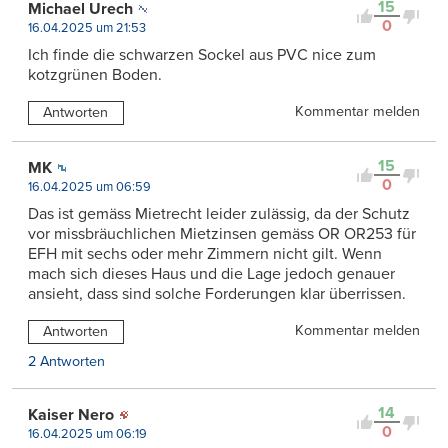
15
Michael Urech
0
16.04.2025 um 21:53
Ich finde die schwarzen Sockel aus PVC nice zum
kotzgrünen Boden.
Kommentar melden
Antworten
15
MK
0
16.04.2025 um 06:59
Das ist gemäss Mietrecht leider zulässig, da der Schutz
vor missbräuchlichen Mietzinsen gemäss OR OR253 für
EFH mit sechs oder mehr Zimmern nicht gilt. Wenn
mach sich dieses Haus und die Lage jedoch genauer
ansieht, dass sind solche Forderungen klar überrissen.
Kommentar melden
Antworten
2 Antworten
14
Kaiser Nero
0
16.04.2025 um 06:19