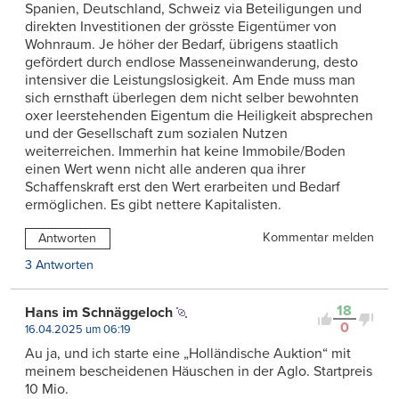
Spanien, Deutschland, Schweiz via Beteiligungen und
direkten Investitionen der grösste Eigentümer von
Wohnraum. Je höher der Bedarf, übrigens staatlich
gefördert durch endlose Masseneinwanderung, desto
intensiver die Leistungslosigkeit. Am Ende muss man
sich ernsthaft überlegen dem nicht selber bewohnten
oxer leerstehenden Eigentum die Heiligkeit absprechen
und der Gesellschaft zum sozialen Nutzen
weiterreichen. Immerhin hat keine Immobile/Boden
einen Wert wenn nicht alle anderen qua ihrer
Schaffenskraft erst den Wert erarbeiten und Bedarf
ermöglichen. Es gibt nettere Kapitalisten.
Kommentar melden
Antworten
3 Antworten
18
Hans im Schnäggeloch
0
16.04.2025 um 06:19
Au ja, und ich starte eine „Holländische Auktion“ mit
meinem bescheidenen Häuschen in der Aglo. Startpreis
10 Mio.