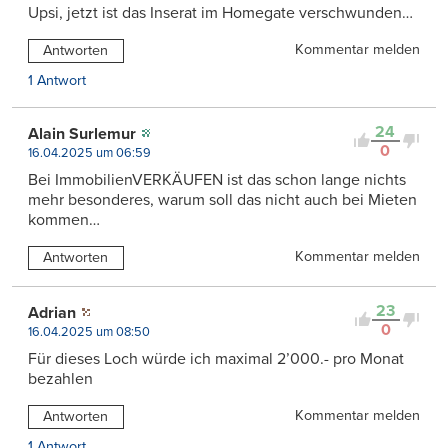
Upsi, jetzt ist das Inserat im Homegate verschwunden…
Kommentar melden
Antworten
1 Antwort
24
Alain Surlemur
0
16.04.2025 um 06:59
Bei ImmobilienVERKÄUFEN ist das schon lange nichts
mehr besonderes, warum soll das nicht auch bei Mieten
kommen…
Kommentar melden
Antworten
23
Adrian
0
16.04.2025 um 08:50
Für dieses Loch würde ich maximal 2’000.- pro Monat
bezahlen
Kommentar melden
Antworten
1 Antwort