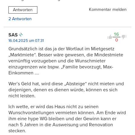
Kommentar melden
Antworten
2 Antworten
16
SAS
0
16.04.2025 um 07:31
Grundsätzlich ist das ja der Wortlaut im Mietgesetz
„Marktmiete“. Besser wäre gewesen, die Mindestmiete
vernünftig vorzugeben und die Wunschmieter
einzugrenzen wie bspw. „Familie bevorzugt, Max-
Einkommen ….
Wer’s Geld hat, wird diese „Absteige“ nicht mieten und
diejenigen, denen es dienen würde, können es sich
nicht leisten.
Ich wette, er wird das Haus nicht zu seinen
Wunschvorstellungen vermieten können. Am Ende wird
ihm eine hype WG bleiben und der Gewinn kann er
nach 5 Jahren in die Ausweisung und Renovation
stecken.