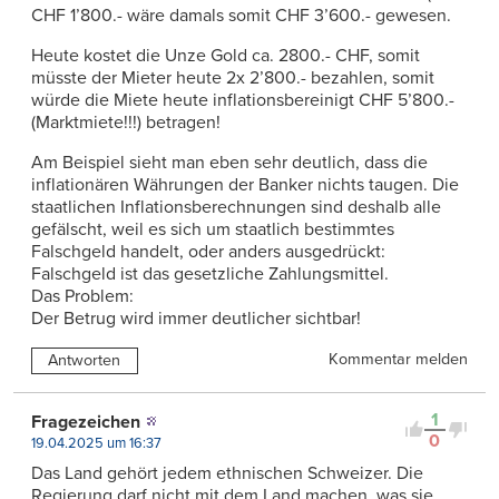
CHF 1’800.- wäre damals somit CHF 3’600.- gewesen.
Heute kostet die Unze Gold ca. 2800.- CHF, somit
müsste der Mieter heute 2x 2’800.- bezahlen, somit
würde die Miete heute inflationsbereinigt CHF 5’800.-
(Marktmiete!!!) betragen!
Am Beispiel sieht man eben sehr deutlich, dass die
inflationären Währungen der Banker nichts taugen. Die
staatlichen Inflationsberechnungen sind deshalb alle
gefälscht, weil es sich um staatlich bestimmtes
Falschgeld handelt, oder anders ausgedrückt:
Falschgeld ist das gesetzliche Zahlungsmittel.
Das Problem:
Der Betrug wird immer deutlicher sichtbar!
Kommentar melden
Antworten
1
Fragezeichen
0
19.04.2025 um 16:37
Das Land gehört jedem ethnischen Schweizer. Die
Regierung darf nicht mit dem Land machen, was sie