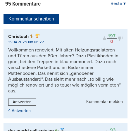
95 Kommentare
Beste ▾
Beste
Neueste
Kommentar schreiben
Viele Antworten
Kontrovers
197
Christoph
0
16.04.2025 um 06:22
Vollkommen renoviert. Mit alten Heizungsradiatoren
und Türen aus den 60er Jahren? Dazu Plastikboden in
grün, bei den Treppen in blau-marmoriert. Dazu noch
verschiedene Parkett und im Badezimmer
Plattenboden. Das nennt sich „gehobener
Ausbaustandard“. Das sieht mehr nach „so billig wie
möglich renoviert und so teuer wie möglich vermieten“
aus.
Kommentar melden
Antworten
4 Antworten
93
der markt soll spielen