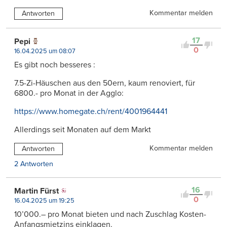
Kommentar melden
Antworten
17
Pepi
0
16.04.2025 um 08:07
Es gibt noch besseres :
7.5-Zi-Häuschen aus den 50ern, kaum renoviert, für
6800.- pro Monat in der Agglo:
https://www.homegate.ch/rent/4001964441
Allerdings seit Monaten auf dem Markt
Kommentar melden
Antworten
2 Antworten
16
Martin Fürst
0
16.04.2025 um 19:25
10’000.– pro Monat bieten und nach Zuschlag Kosten-
Anfangsmietzins einklagen.