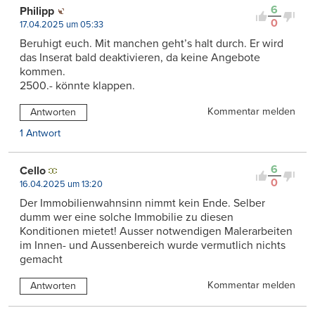
6
Philipp
0
17.04.2025 um 05:33
Beruhigt euch. Mit manchen geht’s halt durch. Er wird
das Inserat bald deaktivieren, da keine Angebote
kommen.
2500.- könnte klappen.
Kommentar melden
Antworten
1 Antwort
6
Cello
0
16.04.2025 um 13:20
Der Immobilienwahnsinn nimmt kein Ende. Selber
dumm wer eine solche Immobilie zu diesen
Konditionen mietet! Ausser notwendigen Malerarbeiten
im Innen- und Aussenbereich wurde vermutlich nichts
gemacht
Kommentar melden
Antworten