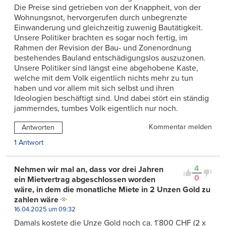
Die Preise sind getrieben von der Knappheit, von der
Wohnungsnot, hervorgerufen durch unbegrenzte
Einwanderung und gleichzeitig zuwenig Bautätigkeit.
Unsere Politiker brachten es sogar noch fertig, im
Rahmen der Revision der Bau- und Zonenordnung
bestehendes Bauland entschädigungslos auszuzonen.
Unsere Politiker sind längst eine abgehobene Kaste,
welche mit dem Volk eigentlich nichts mehr zu tun
haben und vor allem mit sich selbst und ihren
Ideologien beschäftigt sind. Und dabei stört ein ständig
jammerndes, tumbes Volk eigentlich nur noch.
Kommentar melden
Antworten
1 Antwort
4
Nehmen wir mal an, dass vor drei Jahren
0
ein Mietvertrag abgeschlossen worden
wäre, in dem die monatliche Miete in 2 Unzen Gold zu
zahlen wäre
16.04.2025 um 09:32
Damals kostete die Unze Gold noch ca. 1’800 CHF (2 x