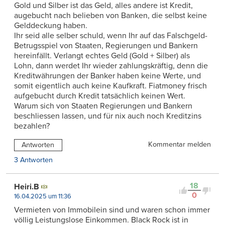
Gold und Silber ist das Geld, alles andere ist Kredit,
augebucht nach belieben von Banken, die selbst keine
Gelddeckung haben.
Ihr seid alle selber schuld, wenn Ihr auf das Falschgeld-
Betrugsspiel von Staaten, Regierungen und Bankern
hereinfällt. Verlangt echtes Geld (Gold + Silber) als
Lohn, dann werdet Ihr wieder zahlungskräftig, denn die
Kreditwährungen der Banker haben keine Werte, und
somit eigentlich auch keine Kaufkraft. Fiatmoney frisch
aufgebucht durch Kredit tatsächlich keinen Wert.
Warum sich von Staaten Regierungen und Bankern
beschliessen lassen, und für nix auch noch Kreditzins
bezahlen?
Kommentar melden
Antworten
3 Antworten
18
Heiri.B
0
16.04.2025 um 11:36
Vermieten von Immobilein sind und waren schon immer
völlig Leistungslose Einkommen. Black Rock ist in