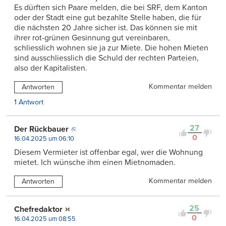
Es dürften sich Paare melden, die bei SRF, dem Kanton
oder der Stadt eine gut bezahlte Stelle haben, die für
die nächsten 20 Jahre sicher ist. Das können sie mit
ihrer rot-grünen Gesinnung gut vereinbaren,
schliesslich wohnen sie ja zur Miete. Die hohen Mieten
sind ausschliesslich die Schuld der rechten Parteien,
also der Kapitalisten.
Kommentar melden
Antworten
1 Antwort
27
Der Rückbauer
0
16.04.2025 um 06:10
Diesem Vermieter ist offenbar egal, wer die Wohnung
mietet. Ich wünsche ihm einen Mietnomaden.
Kommentar melden
Antworten
25
Chefredaktor
0
16.04.2025 um 08:55