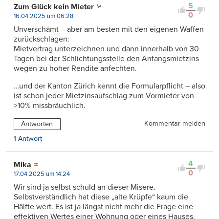
5
Zum Glück kein Mieter
0
16.04.2025 um 06:28
Unverschämt – aber am besten mit den eigenen Waffen
zurückschlagen:
Mietvertrag unterzeichnen und dann innerhalb von 30
Tagen bei der Schlichtungsstelle den Anfangsmietzins
wegen zu hoher Rendite anfechten.
…und der Kanton Zürich kennt die Formularpflicht – also
ist schon jeder Mietzinsaufschlag zum Vormieter von
>10% missbräuchlich.
Kommentar melden
Antworten
1 Antwort
4
Mika
0
17.04.2025 um 14:24
Wir sind ja selbst schuld an dieser Misere.
Selbstverständlich hat diese „alte Krüpfe“ kaum die
Hälfte wert. Es ist ja längst nicht mehr die Frage eine
effektiven Wertes einer Wohnung oder eines Hauses.