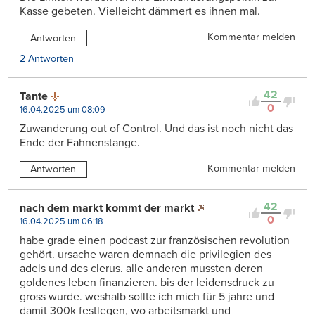
Kasse gebeten. Vielleicht dämmert es ihnen mal.
Kommentar melden
Antworten
2 Antworten
42
Tante
0
16.04.2025 um 08:09
Zuwanderung out of Control. Und das ist noch nicht das
Ende der Fahnenstange.
Kommentar melden
Antworten
42
nach dem markt kommt der markt
0
16.04.2025 um 06:18
habe grade einen podcast zur französischen revolution
gehört. ursache waren demnach die privilegien des
adels und des clerus. alle anderen mussten deren
goldenes leben finanzieren. bis der leidensdruck zu
gross wurde. weshalb sollte ich mich für 5 jahre und
damit 300k festlegen, wo arbeitsmarkt und