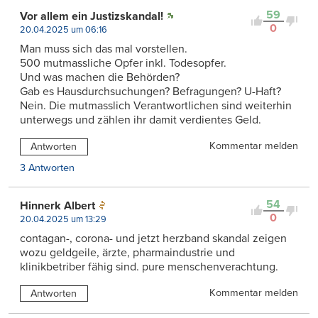
59
Vor allem ein Justizskandal!
0
20.04.2025 um 06:16
Man muss sich das mal vorstellen.
500 mutmassliche Opfer inkl. Todesopfer.
Und was machen die Behörden?
Gab es Hausdurchsuchungen? Befragungen? U-Haft?
Nein. Die mutmasslich Verantwortlichen sind weiterhin
unterwegs und zählen ihr damit verdientes Geld.
Kommentar melden
Antworten
3 Antworten
54
Hinnerk Albert
0
20.04.2025 um 13:29
contagan-, corona- und jetzt herzband skandal zeigen
wozu geldgeile, ärzte, pharmaindustrie und
klinikbetriber fähig sind. pure menschenverachtung.
Kommentar melden
Antworten