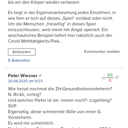
bis wir den Körper wieder verlassen.
Es liegt in der Eigenverantwortung jedes Einzelnen, in
wie fern er sich auf dieses „Spiel“ einlässt oder nicht.
Um die Menschen „freiwillig“ in dieses Spiel
einzuschleusen, wird meist mit Angst operiert. Ein
anschauliches Beispiel liefert hier natürlich auch der
Covid Wohltätigkeits-Piek…
Kommentar melden
Antworten
5 Antworten
89
Peter Wiesner
0
20.04.2025 um 13:23
Wie heisst nochmal die ZH-Gesundheitsvorsteherin?
N. Rickli, richtig?
Und welcher Partei ist sie -immer noch?- zugehörig?
SVP.
Eigenartig, diese schreiende Stille von einer G-
Vorsteherin.
Es wird mir unheimlich.