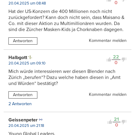
0
20.04.2025 um 08:48
Hat der US-Konzern die 400 Millionen noch nicht
zurückgefordert? Kann doch nicht sein, dass Maisano &
Co. mit dieser Aktion zu Multimillionären wurden. Da
sind die Zürcher Masken-Kids ja Chorknaben dagegen.
Kommentar melden
Antworten
22
Halbgott
0
20.04.2025 um 09:10
Mich würde interessieren wer diesen Blender nach
Zürich „berufen“? Dazu welche haben diesen in „Amt
und Würden“ bestätigt?
Kommentar melden
Antworten
2 Antworten
21
Geissenpeter
0
20.04.2025 um 21:18
Young Global Leaders.