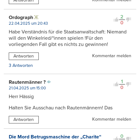
Antworten
2
Ordograph
0
22.04.2025 um 20:43
Habe Verständnis für die Staatsanwaltschaft: Niemand
will den Winkelried/*innen spielen !Für den
vorliegenden Fall gibt es nichts zu gewinnen!
Kommentar melden
Antworten
3 Antworten
1
Rautenmänner ?
0
21.04.2025 um 15:00
Herr Hässig
Halten Sie Ausschau nach Rautenmännern! Das
Kommentar melden
Antworten
0
Die Mord Betrugsmaschine der „Charite“