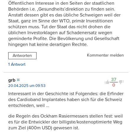
Öffentlichen Interesse in den Seiten der staatlichen
Behörden i.e. ‚Gesundheits’direktion zu finden sein.
Anstatt dessen gibt es das übliche Schweigen weil der
Staat, ganz im Sinne der WTO, primär Investitionen
schützen muss. Tut der Staat das nicht drohen die
üblichen Investorklagen auf Schadenersatz wegen
geminderte Profite. Die Bevölkerung und Gesellschaft
hingegen hat keine derartigen Rechte.
Kommentar melden
Antworten
1 Antwort
37
grb
0
20.04.2025 um 09:53
Interessant in der Geschichte ist Folgendes: die Erfinder
des Cardioband Implantates haben sich für die Schweiz
entschieden, weil …
die Regeln des Ockham Rasiermessers stellen fest: weil
es für die Entwickler der billigste/kostenoptimierte Weg
zum Ziel (400m USD) gewesen ist.