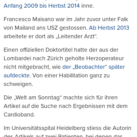
Anfang 2009 bis Herbst 2014
inne.
Francesco Maisano war im Jahr zuvor unter Falk
von Mailand ans USZ gestossen.
Ab Herbst 2013
arbeitete er dort als „Leitender Arzt“.
Einen offiziellen Doktortitel hatte der aus der
Lombardei nach Zürich geholte Herzoperateur
nicht mitgebracht, wie
der „Beobachter“ später
aufdeckte
. Von einer Habilitation ganz zu
schweigen.
Die „Welt am Sonntag“ machte sich für ihren
Artikel auf die Suche nach Ergebnissen mit dem
Cardioband.
Im Universitätsspital Heidelberg stiess die Autorin
des Artikels auf zwei Patienten, bei denen das