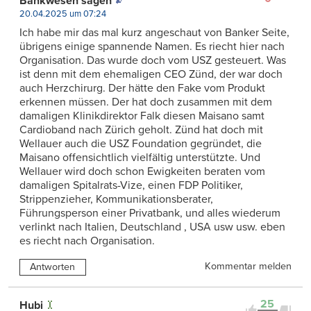
Bankwesen sagen
20.04.2025 um 07:24
Ich habe mir das mal kurz angeschaut von Banker Seite,
übrigens einige spannende Namen. Es riecht hier nach
Organisation. Das wurde doch vom USZ gesteuert. Was
ist denn mit dem ehemaligen CEO Zünd, der war doch
auch Herzchirurg. Der hätte den Fake vom Produkt
erkennen müssen. Der hat doch zusammen mit dem
damaligen Klinikdirektor Falk diesen Maisano samt
Cardioband nach Zürich geholt. Zünd hat doch mit
Wellauer auch die USZ Foundation gegründet, die
Maisano offensichtlich vielfältig unterstützte. Und
Wellauer wird doch schon Ewigkeiten beraten vom
damaligen Spitalrats-Vize, einen FDP Politiker,
Strippenzieher, Kommunikationsberater,
Führungsperson einer Privatbank, und alles wiederum
verlinkt nach Italien, Deutschland , USA usw usw. eben
es riecht nach Organisation.
Kommentar melden
Antworten
25
Hubi