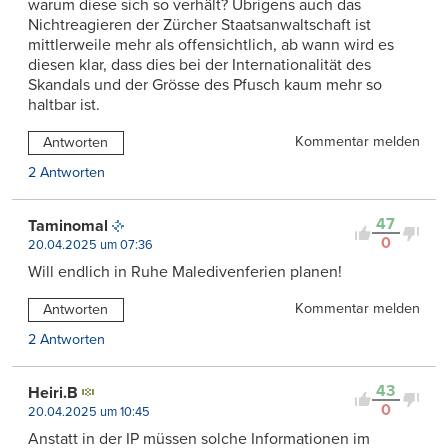
warum diese sich so verhält? Übrigens auch das
Nichtreagieren der Zürcher Staatsanwaltschaft ist
mittlerweile mehr als offensichtlich, ab wann wird es
diesen klar, dass dies bei der Internationalität des
Skandals und der Grösse des Pfusch kaum mehr so
haltbar ist.
Kommentar melden
Antworten
2 Antworten
47
Taminomal
0
20.04.2025 um 07:36
Will endlich in Ruhe Maledivenferien planen!
Kommentar melden
Antworten
2 Antworten
43
Heiri.B
0
20.04.2025 um 10:45
Anstatt in der IP müssen solche Informationen im