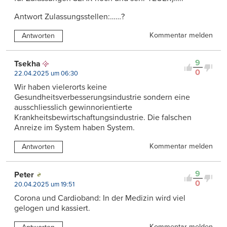
Antwort Zulassungsstellen:……?
Kommentar melden
Antworten
9
Tsekha
0
22.04.2025 um 06:30
Wir haben vielerorts keine
Gesundheitsverbesserungsindustrie sondern eine
ausschliesslich gewinnorientierte
Krankheitsbewirtschaftungsindustrie. Die falschen
Anreize im System haben System.
Kommentar melden
Antworten
9
Peter
0
20.04.2025 um 19:51
Corona und Cardioband: In der Medizin wird viel
gelogen und kassiert.
Kommentar melden