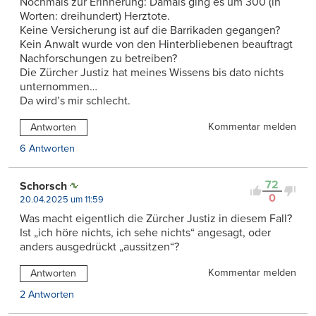
Nochmals zur Erinnerung: Damals ging es um 300 (in
Worten: dreihundert) Herztote.
Keine Versicherung ist auf die Barrikaden gegangen?
Kein Anwalt wurde von den Hinterbliebenen beauftragt
Nachforschungen zu betreiben?
Die Zürcher Justiz hat meines Wissens bis dato nichts
unternommen…
Da wird’s mir schlecht.
Kommentar melden
Antworten
6 Antworten
72
Schorsch
0
20.04.2025 um 11:59
Was macht eigentlich die Zürcher Justiz in diesem Fall?
Ist „ich höre nichts, ich sehe nichts“ angesagt, oder
anders ausgedrückt „aussitzen“?
Kommentar melden
Antworten
2 Antworten