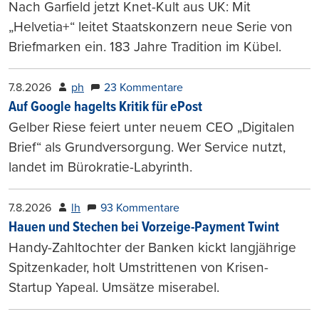
Nach Garfield jetzt Knet-Kult aus UK: Mit
„Helvetia+“ leitet Staatskonzern neue Serie von
Briefmarken ein. 183 Jahre Tradition im Kübel.
7.8.2026
ph
23 Kommentare
Auf Google hagelts Kritik für ePost
Gelber Riese feiert unter neuem CEO „Digitalen
Brief“ als Grundversorgung. Wer Service nutzt,
landet im Bürokratie-Labyrinth.
7.8.2026
lh
93 Kommentare
Hauen und Stechen bei Vorzeige-Payment Twint
Handy-Zahltochter der Banken kickt langjährige
Spitzenkader, holt Umstrittenen von Krisen-
Startup Yapeal. Umsätze miserabel.