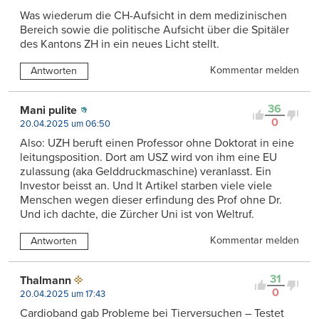
Was wiederum die CH-Aufsicht in dem medizinischen
Bereich sowie die politische Aufsicht über die Spitäler
des Kantons ZH in ein neues Licht stellt.
Kommentar melden
Antworten
36
Mani pulite
0
20.04.2025 um 06:50
Also: UZH beruft einen Professor ohne Doktorat in eine
leitungsposition. Dort am USZ wird von ihm eine EU
zulassung (aka Gelddruckmaschine) veranlasst. Ein
Investor beisst an. Und lt Artikel starben viele viele
Menschen wegen dieser erfindung des Prof ohne Dr.
Und ich dachte, die Zürcher Uni ist von Weltruf.
Kommentar melden
Antworten
31
Thalmann
0
20.04.2025 um 17:43
Cardioband gab Probleme bei Tierversuchen – Testet