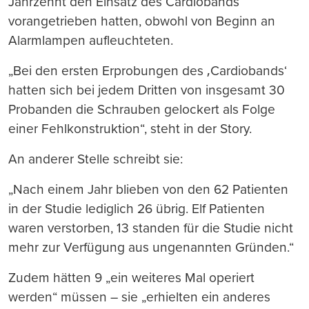
Jahrzehnt den Einsatz des Cardiobands
vorangetrieben hatten, obwohl von Beginn an
Alarmlampen aufleuchteten.
„Bei den ersten Erprobungen des ‚Cardiobands‘
hatten sich bei jedem Dritten von insgesamt 30
Probanden die Schrauben gelockert als Folge
einer Fehlkonstruktion“, steht in der Story.
An anderer Stelle schreibt sie:
„Nach einem Jahr blieben von den 62 Patienten
in der Studie lediglich 26 übrig. Elf Patienten
waren verstorben, 13 standen für die Studie nicht
mehr zur Verfügung aus ungenannten Gründen.“
Zudem hätten 9 „ein weiteres Mal operiert
werden“ müssen – sie „erhielten ein anderes