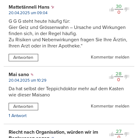
30
Mattetänneli Hans
0
20.04.2025 um 09:04
G G G steht heute häufig für:
Gier Geiz und Grössenwahn – Ursache und Wirkungen
finden sich, in der Regel häufig.
Zu Risiken und Nebenwirkungen fragen Sie Ihre Ärztin,
Ihren Arzt oder in Ihrer Apotheke.“
Kommentar melden
Antworten
28
Mai sano
0
20.04.2025 um 10:29
Da hat selbst der Teppichdoktor mehr auf dem Kasten
wie dieser Maisano
Kommentar melden
Antworten
1 Antwort
27
Riecht nach Organisation, würden wir im
0