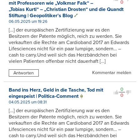
0
mit Professoren wie „Volkmar Falk“ –
„Tobias Kurti“ – „Christian Drosten“ und die Quandt
Stiftung | Geopolitiker's Blog
06.05.2025 um 19:26
[…] der europäischen Zertifizierung war es den
Besitzern der Patente möglich, reich zu werden. Sie
verkauften die Rechte am Cardioband 2017 an Edwards
Lifesciences nicht für ein paar lumpige, sondern… –
cash to carry.Und weil sich das Herzbändchen bei
vielen Patienten offenbar nicht dauerhaft […]
Kommentar melden
Antworten
0
Band ins Herz, Geld in die Tasche, Tod mit
0
eingespeist | Politica-Comment
04.05.2025 um 08:31
[…] der europäischen Zertifizierung war es den
Besitzern der Patente möglich, reich zu werden. Sie
verkauften die Rechte am Cardioband 2017 an Edwards
Lifesciences nicht für ein paar lumpige, sondern… –
cash to carry.Und weil sich das Herzbändchen bei