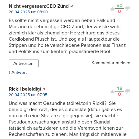
50
Nicht vergessen:CEO Zünd
0
20.04.2025 um 08:00
Es sollte nicht vergessen werden neben Falk und
Maisano der ehemalige CEO Zünd, der wusste wohl
ziemlich klar als ehemaliger Herzchirurg das dieses
Cardioband Pfusch ist. Und zog als Hauptakteur die
Strippen und holte verschiedene Personen aus Finanz
und Politik ins zum kentern prädestinierte Boot.
Kommentar melden
Antworten
1 Antwort
48
Rickli beleidigt
0
20.04.2025 um 07:35
Und was macht Gesundheitsdirektorin Rickli?! Sie
beleidigt den Arzt, der es aufdeckte (dafür gab es es
nun auch eine Strafanzeige gegen sie), sie machte
Pseudountersuchungen anstatt diesen Skandal
tatsächlich aufzuklären und die Verantwortlichen zur
Rechenschaften zu ziehen. Man frägt sich mittlerweile