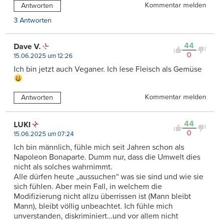
Kommentar melden
Antworten
3 Antworten
44
Dave V.
0
15.06.2025 um 12:26
Ich bin jetzt auch Veganer. Ich lese Fleisch als Gemüse
Kommentar melden
Antworten
44
LUKI
0
15.06.2025 um 07:24
Ich bin männlich, fühle mich seit Jahren schon als
Napoleon Bonaparte. Dumm nur, dass die Umwelt dies
nicht als solches wahrnimmt.
Alle dürfen heute „aussuchen“ was sie sind und wie sie
sich fühlen. Aber mein Fall, in welchem die
Modifizierung nicht allzu überrissen ist (Mann bleibt
Mann), bleibt völlig unbeachtet. Ich fühle mich
unverstanden, diskriminiert…und vor allem nicht