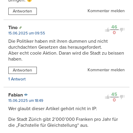
bringen.
Kommentar melden
Antworten
46
Tino
0
15.06.2025 um 09:55
Die Politiker haben mit ihren dummen und nicht
durchdachten Gesetzen das herausgefordert.
Aber echt coole Aktion. Daran wird die Stadt zu beissen
haben.
Kommentar melden
Antworten
1 Antwort
45
Fabian
0
15.06.2025 um 18:49
Wer glaubt dieser Artikel gehört nicht in IP:
Die Stadt Zürich gibt 2’000’000 Franken pro Jahr für
die „Fachstelle für Gleichstellung“ aus.