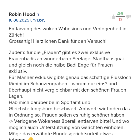
46
Robin Hood
0
16.06.2025 um 13:45
Entlarvung des woken Wahnsinns und Verlogenheit in
Zürich!
Grossartig! Herzlichen Dank für den Versuch!
Zudem: für die „Frauen“ gibt es zwei exklusive
Frauenbadis an wunderbarer Seelage: Stadthausquai
und gleich noch die halbe Badi Enge für Frauen
exklusiv.
Für Männer exklusiv gibts genau das schattige Flussloch
Rimini im Schanzengraben… warum nur eins? und
überhaupt nicht vergleichbar mit den schönen Frauen
Lagen.
Hab mich darüber beim Sportamt und
Gleichstellungsbüro beschwert. Antwort: wir finden das
in Ordnung so. Frauen sollen es ruhig schöner haben.
-> Verlogene Wokeness überall entlarven bitte! Und wo
möglich auch Unterstützung von Gerichten einholen.
Möge das erwähnte Bundesgerichtsurteil etwas