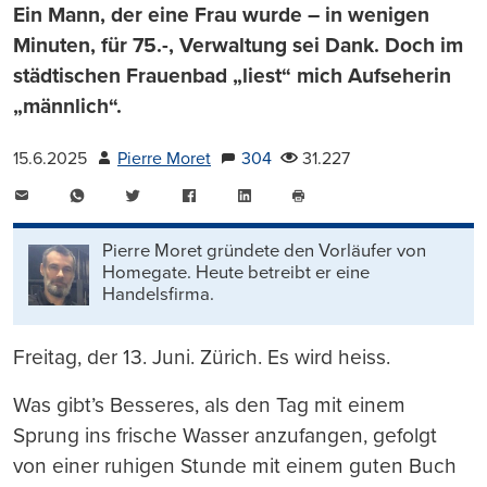
Ein Mann, der eine Frau wurde – in wenigen
Minuten, für 75.-, Verwaltung sei Dank. Doch im
städtischen Frauenbad „liest“ mich Aufseherin
„männlich“.
15.6.2025
Pierre Moret
304
31.227
E-
WhatsApp
Twitter
Facebook
LinkedIn
Mail
Seite
drucken
Pierre Moret gründete den Vorläufer von
Homegate. Heute betreibt er eine
Handelsfirma.
Freitag, der 13. Juni. Zürich. Es wird heiss.
Was gibt’s Besseres, als den Tag mit einem
Sprung ins frische Wasser anzufangen, gefolgt
von einer ruhigen Stunde mit einem guten Buch