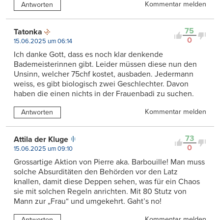
Kommentar melden
Antworten
75
Tatonka
0
15.06.2025 um 06:14
Ich danke Gott, dass es noch klar denkende
Bademeisterinnen gibt. Leider müssen diese nun den
Unsinn, welcher 75chf kostet, ausbaden. Jedermann
weiss, es gibt biologisch zwei Geschlechter. Davon
haben die einen nichts in der Frauenbadi zu suchen.
Kommentar melden
Antworten
73
Attila der Kluge
0
15.06.2025 um 09:10
Grossartige Aktion von Pierre aka. Barbouille! Man muss
solche Absurditäten den Behörden vor den Latz
knallen, damit diese Deppen sehen, was für ein Chaos
sie mit solchen Regeln anrichten. Mit 80 Stutz von
Mann zur „Frau“ und umgekehrt. Gaht’s no!
Kommentar melden
Antworten