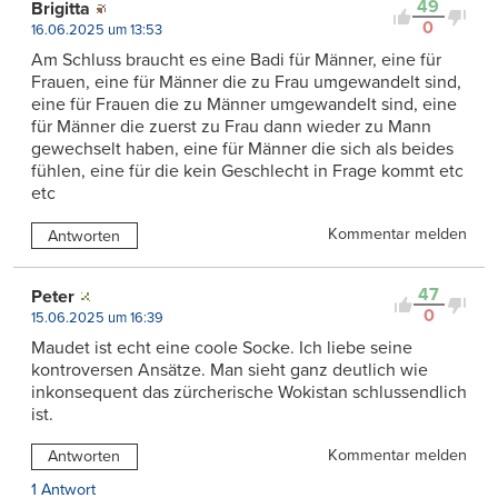
49
Brigitta
0
16.06.2025 um 13:53
Am Schluss braucht es eine Badi für Männer, eine für
Frauen, eine für Männer die zu Frau umgewandelt sind,
eine für Frauen die zu Männer umgewandelt sind, eine
für Männer die zuerst zu Frau dann wieder zu Mann
gewechselt haben, eine für Männer die sich als beides
fühlen, eine für die kein Geschlecht in Frage kommt etc
etc
Kommentar melden
Antworten
47
Peter
0
15.06.2025 um 16:39
Maudet ist echt eine coole Socke. Ich liebe seine
kontroversen Ansätze. Man sieht ganz deutlich wie
inkonsequent das zürcherische Wokistan schlussendlich
ist.
Kommentar melden
Antworten
1 Antwort