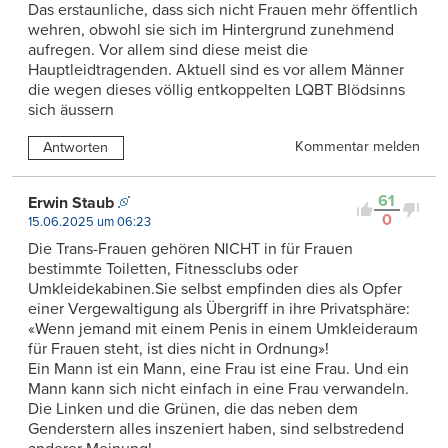
Das erstaunliche, dass sich nicht Frauen mehr öffentlich
wehren, obwohl sie sich im Hintergrund zunehmend
aufregen. Vor allem sind diese meist die
Hauptleidtragenden. Aktuell sind es vor allem Männer
die wegen dieses völlig entkoppelten LQBT Blödsinns
sich äussern
Kommentar melden
Antworten
61
Erwin Staub
0
15.06.2025 um 06:23
Die Trans-Frauen gehören NICHT in für Frauen
bestimmte Toiletten, Fitnessclubs oder
Umkleidekabinen.Sie selbst empfinden dies als Opfer
einer Vergewaltigung als Übergriff in ihre Privatsphäre:
«Wenn jemand mit einem Penis in einem Umkleideraum
für Frauen steht, ist dies nicht in Ordnung»!
Ein Mann ist ein Mann, eine Frau ist eine Frau. Und ein
Mann kann sich nicht einfach in eine Frau verwandeln.
Die Linken und die Grünen, die das neben dem
Genderstern alles inszeniert haben, sind selbstredend