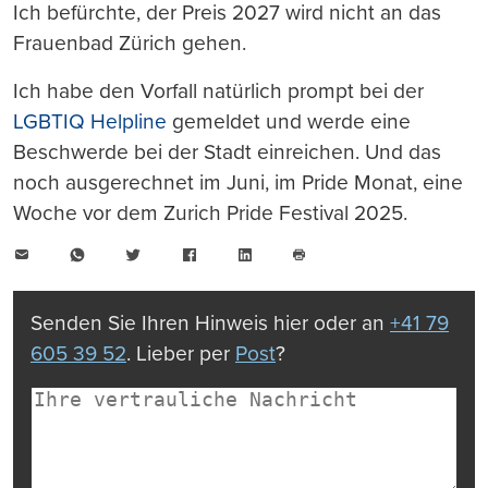
Ich befürchte, der Preis 2027 wird nicht an das
Frauenbad Zürich gehen.
Ich habe den Vorfall natürlich prompt bei der
LGBTIQ Helpline
gemeldet und werde eine
Beschwerde bei der Stadt einreichen. Und das
noch ausgerechnet im Juni, im Pride Monat, eine
Woche vor dem Zurich Pride Festival 2025.
E-
WhatsApp
Twitter
Facebook
LinkedIn
Mail
Seite
drucken
Senden Sie Ihren Hinweis hier oder an
+41 79
605 39 52
. Lieber per
Post
?