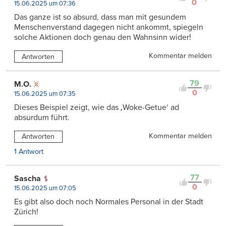
0
15.06.2025 um 07:36
Das ganze ist so absurd, dass man mit gesundem
Menschenverstand dagegen nicht ankommt, spiegeln
solche Aktionen doch genau den Wahnsinn wider!
Kommentar melden
Antworten
79
M.O.
0
15.06.2025 um 07:35
Dieses Beispiel zeigt, wie das ‚Woke-Getue‘ ad
absurdum führt.
Kommentar melden
Antworten
1 Antwort
77
Sascha
0
15.06.2025 um 07:05
Es gibt also doch noch Normales Personal in der Stadt
Zürich!