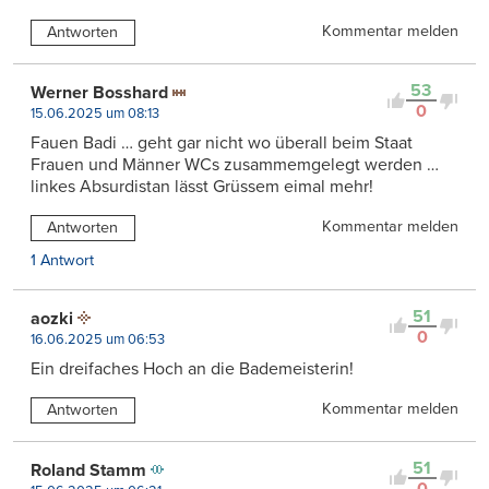
Kommentar melden
Antworten
53
Werner Bosshard
0
15.06.2025 um 08:13
Fauen Badi … geht gar nicht wo überall beim Staat
Frauen und Männer WCs zusammemgelegt werden …
linkes Absurdistan lässt Grüssem eimal mehr!
Kommentar melden
Antworten
1 Antwort
51
aozki
0
16.06.2025 um 06:53
Ein dreifaches Hoch an die Bademeisterin!
Kommentar melden
Antworten
51
Roland Stamm
0