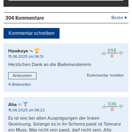
304 Kommentare
Beste ▾
Beste
Neueste
Kommentar schreiben
Viele Antworten
Kontrovers
658
Hawkeye
0
15.06.2025 um 06:13
Herzlichen Dank an die Bademeistererin
Kommentar melden
Antworten
4 Antworten
536
Aha
0
15.06.2025 um 06:23
Es ist wie bei allen Ausprägungen der linken
Gesinnung. Solange es in ihr Schema passt ist Toleranz
ein Muss. Was nicht rein passt, darf nicht sein. Alle