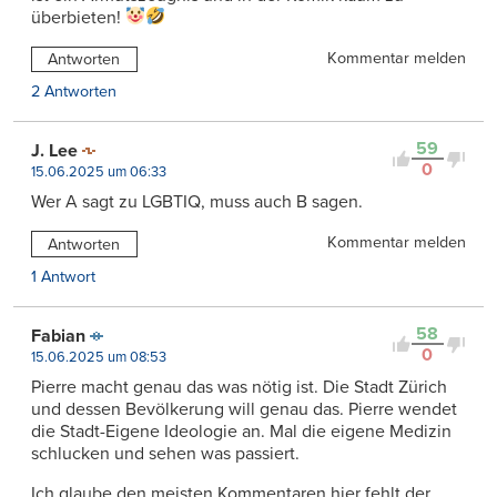
überbieten!
Kommentar melden
Antworten
2 Antworten
59
J. Lee
0
15.06.2025 um 06:33
Wer A sagt zu LGBTIQ, muss auch B sagen.
Kommentar melden
Antworten
1 Antwort
58
Fabian
0
15.06.2025 um 08:53
Pierre macht genau das was nötig ist. Die Stadt Zürich
und dessen Bevölkerung will genau das. Pierre wendet
die Stadt-Eigene Ideologie an. Mal die eigene Medizin
schlucken und sehen was passiert.
Ich glaube den meisten Kommentaren hier fehlt der