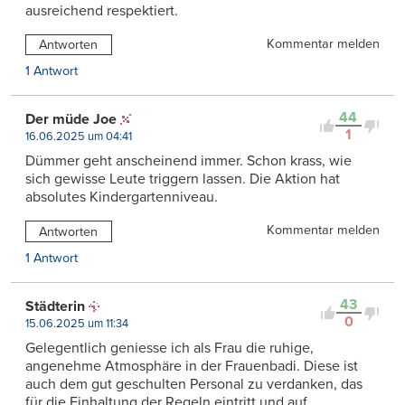
ausreichend respektiert.
Kommentar melden
Antworten
1 Antwort
44
Der müde Joe
1
16.06.2025 um 04:41
Dümmer geht anscheinend immer. Schon krass, wie
sich gewisse Leute triggern lassen. Die Aktion hat
absolutes Kindergartenniveau.
Kommentar melden
Antworten
1 Antwort
43
Städterin
0
15.06.2025 um 11:34
Gelegentlich geniesse ich als Frau die ruhige,
angenehme Atmosphäre in der Frauenbadi. Diese ist
auch dem gut geschulten Personal zu verdanken, das
für die Einhaltung der Regeln eintritt und auf