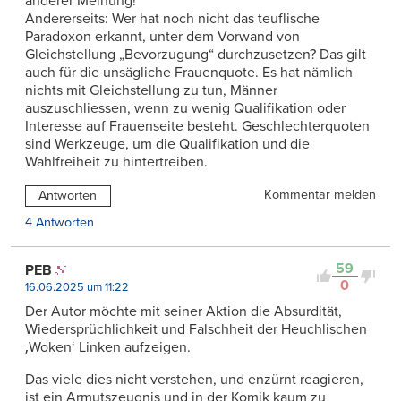
anderer Meinung!
Andererseits: ​​Wer hat noch nicht das teuflische
Paradoxon erkannt, unter dem Vorwand von
Gleichstellung „Bevorzugung“ durchzusetzen? Das gilt
auch für die unsägliche Frauenquote. Es hat nämlich
nichts mit Gleichstellung zu tun, Männer
auszuschliessen, wenn zu wenig Qualifikation oder
Interesse auf Frauenseite besteht. Geschlechterquoten
sind Werkzeuge, um die Qualifikation und die
Wahlfreiheit zu hintertreiben.
Kommentar melden
Antworten
4 Antworten
59
PEB
0
16.06.2025 um 11:22
Der Autor möchte mit seiner Aktion die Absurdität,
Wiedersprüchlichkeit und Falschheit der Heuchlischen
‚Woken‘ Linken aufzeigen.
Das viele dies nicht verstehen, und enzürnt reagieren,
ist ein Armutszeugnis und in der Komik kaum zu