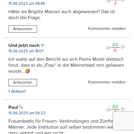
2
15.06.2025 um 08:48
Hätte sie Brigitte Macron auch abgewiesen? Das ist
doch die Frage.
Kommentar melden
Antworten
40
Und jetzt noch
0
15.06.2025 um 18:07
Ich warte auf den Bericht wo sich Pierre Moret diebisch
freut, dass er als „Frau“ in die Männerbadi rein gelassen
wurde…
Kommentar melden
Antworten
1 Antwort
40
Paul
0
15.06.2025 um 09:22
Frauenbadis für Frauen. Verbindungen und Zünfte für
Männer. Jede Institution soll selber bestimmen wer
dazu gehört und wer nicht.