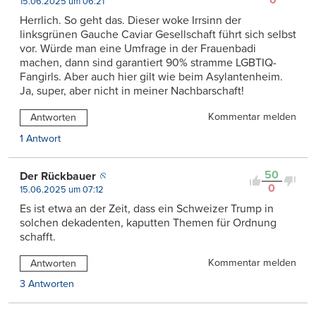
15.06.2025 um 06:21
Herrlich. So geht das. Dieser woke Irrsinn der
linksgrünen Gauche Caviar Gesellschaft führt sich selbst
vor. Würde man eine Umfrage in der Frauenbadi
machen, dann sind garantiert 90% stramme LGBTIQ-
Fangirls. Aber auch hier gilt wie beim Asylantenheim.
Ja, super, aber nicht in meiner Nachbarschaft!
Kommentar melden
Antworten
1 Antwort
50
Der Rückbauer
0
15.06.2025 um 07:12
Es ist etwa an der Zeit, dass ein Schweizer Trump in
solchen dekadenten, kaputten Themen für Ordnung
schafft.
Kommentar melden
Antworten
3 Antworten