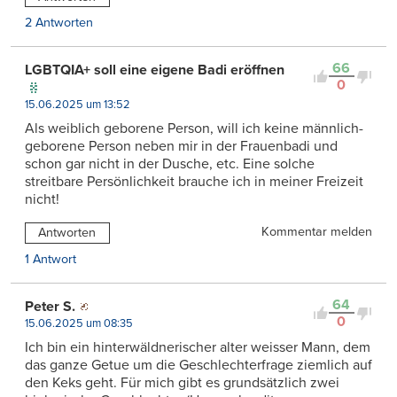
2 Antworten
66
LGBTQIA+ soll eine eigene Badi eröffnen
0
15.06.2025 um 13:52
Als weiblich geborene Person, will ich keine männlich-
geborene Person neben mir in der Frauenbadi und
schon gar nicht in der Dusche, etc. Eine solche
streitbare Persönlichkeit brauche ich in meiner Freizeit
nicht!
Kommentar melden
Antworten
1 Antwort
64
Peter S.
0
15.06.2025 um 08:35
Ich bin ein hinterwäldnerischer alter weisser Mann, dem
das ganze Getue um die Geschlechterfrage ziemlich auf
den Keks geht. Für mich gibt es grundsätzlich zwei