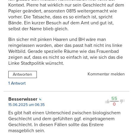
Kontext. Pierre hat wirklich nur sein Geschlecht auf dem
Papier geändert, ansonsten 0815 weitergemacht wie
vorher. Die Tatsache, dass es so einfach ist, spricht
Bände. Ein kurzer Besuch auf dem Amt und gut ist,
selbst der Name blieb gleich.
Bin sicher mit pinken Haaren und BH wäre man
reingelassen worden, aber das passt halt nicht ins linke
Weltbild. Gerade spezielle Räume wie das Frauenbad
zeigen auf, dass es nicht so einfach ist, wie sich das die
Linke Stadtpolitik wünscht.
Kommentar melden
Antworten
1 Antwort
55
Besserwisser
0
15.06.2025 um 06:35
Es gibt halt einen Unterschied zwischen biologischem
Geschlecht und dem gefühlten ggf. eingetragenem
Geschlecht. In diesen Fällen sollte das Erstere
massgeblich sein.