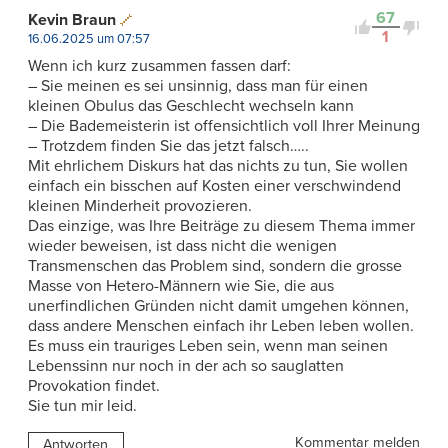
67
Kevin Braun
1
16.06.2025 um 07:57
Wenn ich kurz zusammen fassen darf:
– Sie meinen es sei unsinnig, dass man für einen
kleinen Obulus das Geschlecht wechseln kann
– Die Bademeisterin ist offensichtlich voll Ihrer Meinung
– Trotzdem finden Sie das jetzt falsch…..
Mit ehrlichem Diskurs hat das nichts zu tun, Sie wollen
einfach ein bisschen auf Kosten einer verschwindend
kleinen Minderheit provozieren.
Das einzige, was Ihre Beiträge zu diesem Thema immer
wieder beweisen, ist dass nicht die wenigen
Transmenschen das Problem sind, sondern die grosse
Masse von Hetero-Männern wie Sie, die aus
unerfindlichen Gründen nicht damit umgehen können,
dass andere Menschen einfach ihr Leben leben wollen.
Es muss ein trauriges Leben sein, wenn man seinen
Lebenssinn nur noch in der ach so sauglatten
Provokation findet.
Sie tun mir leid.
Kommentar melden
Antworten