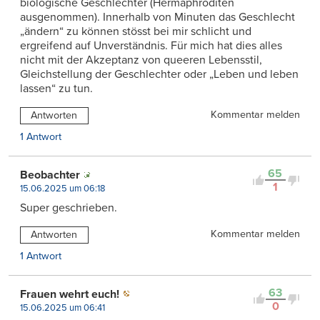
biologische Geschlechter (Hermaphroditen
ausgenommen). Innerhalb von Minuten das Geschlecht
„ändern“ zu können stösst bei mir schlicht und
ergreifend auf Unverständnis. Für mich hat dies alles
nicht mit der Akzeptanz von queeren Lebensstil,
Gleichstellung der Geschlechter oder „Leben und leben
lassen“ zu tun.
Kommentar melden
Antworten
1 Antwort
65
Beobachter
1
15.06.2025 um 06:18
Super geschrieben.
Kommentar melden
Antworten
1 Antwort
63
Frauen wehrt euch!
0
15.06.2025 um 06:41