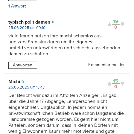
1 Antwort
19
typisch polit damen
0
25.06.2025 um 09:10
viele frauen nützen ihre macht schamlos aus
und zerstören strukturen um ihr eigenes
umfeld von unterwürfigen und schlecht aussehenden
damen zu schaffen…
Kommentar melden
Antworten
15
Michi
0
26.06.2025 um 13:43
Der Bericht war dazu im Affoltern Anzeiger: „Es gab
über die Jahre 17 Abgänge, Lehrpersonen nicht
eingerechnet“. Unglaublich. In jedem normalen
privatwirtschaftlichen Betrieb wäre schon längstens die
Handbremse gezogen worden. Es geht hier nicht um
Parteien, sondern darum, dass in kleinen Dörfern mit
wenig Einwohnern kaum mehr motivierte und gute