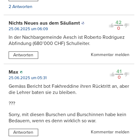
2 Antworten
42
Nichts Neues aus dem Säuliamt
0
25.06.2025 um 06:09
In der Nachbargemeinde Aesch ist Roberto Rodriguez
Abfindung (680’000 CHF) Schulleiter.
Kommentar melden
Antworten
41
Max
0
25.06.2025 um 05:31
Gemäss Bericht bot Fakhreddine ihren Rücktritt an, aber
die Lehrer baten sie zu bleiben.
???
Sorry, mit diesen Burschen und Burschinnen habe kein
Bedauern, wenn es denn wirklich so war.
Kommentar melden
Antworten