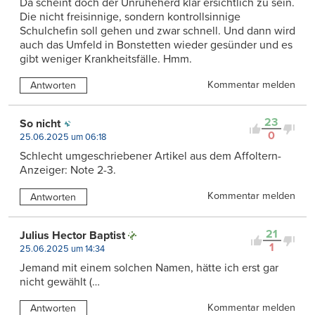
Da scheint doch der Unruheherd klar ersichtlich zu sein.
Die nicht freisinnige, sondern kontrollsinnige
Schulchefin soll gehen und zwar schnell. Und dann wird
auch das Umfeld in Bonstetten wieder gesünder und es
gibt weniger Krankheitsfälle. Hmm.
Kommentar melden
Antworten
23
So nicht
0
25.06.2025 um 06:18
Schlecht umgeschriebener Artikel aus dem Affoltern-
Anzeiger: Note 2-3.
Kommentar melden
Antworten
21
Julius Hector Baptist
1
25.06.2025 um 14:34
Jemand mit einem solchen Namen, hätte ich erst gar
nicht gewählt (…
Kommentar melden
Antworten