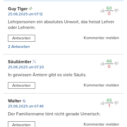
60
Guy Tiger
0
25.06.2025 um 07:12
Lehrpersonen ein absolutes Unwort, das heisst Lehrer
oder Lehrerin.
Kommentar melden
Antworten
2 Antworten
46
Säuliämtler
0
25.06.2025 um 07:20
In gewissen Ämtern gibt es viele Säulis.
Kommentar melden
Antworten
45
Walter
1
25.06.2025 um 07:49
Der Familienname tönt nicht gerade Urnerisch.
Kommentar melden
Antworten