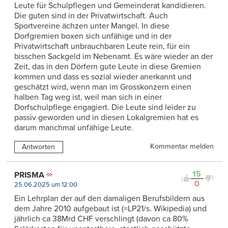
Leute für Schulpflegen und Gemeinderat kandidieren.
Die guten sind in der Privatwirtschaft. Auch
Sportvereine ächzen unter Mangel. In diese
Dorfgremien boxen sich unfähige und in der
Privatwirtschaft unbrauchbaren Leute rein, für ein
bisschen Sackgeld im Nebenamt. Es wäre wieder an der
Zeit, das in den Dörfern gute Leute in diese Gremien
kommen und dass es sozial wieder anerkannt und
geschätzt wird, wenn man im Grosskonzern einen
halben Tag weg ist, weil man sich in einer
Dorfschulpflege engagiert. Die Leute sind leider zu
passiv geworden und in diesen Lokalgremien hat es
darum manchmal unfähige Leute.
Kommentar melden
Antworten
15
PRISMA
0
25.06.2025 um 12:00
Ein Lehrplan der auf den damaligen Berufsbildern aus
dem Jahre 2010 aufgebaut ist (=LP21/s. Wikipedia) und
jährlich ca 38Mrd CHF verschlingt (davon ca 80%