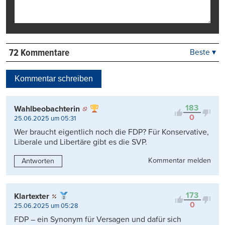
72 Kommentare
Beste ▾
Beste
Neueste
Kommentar schreiben
Viele Antworten
Kontrovers
183
Wahlbeobachterin
0
25.06.2025 um 05:31
Wer braucht eigentlich noch die FDP? Für Konservative,
Liberale und Libertäre gibt es die SVP.
Kommentar melden
Antworten
173
Klartexter
0
25.06.2025 um 05:28
FDP – ein Synonym für Versagen und dafür sich