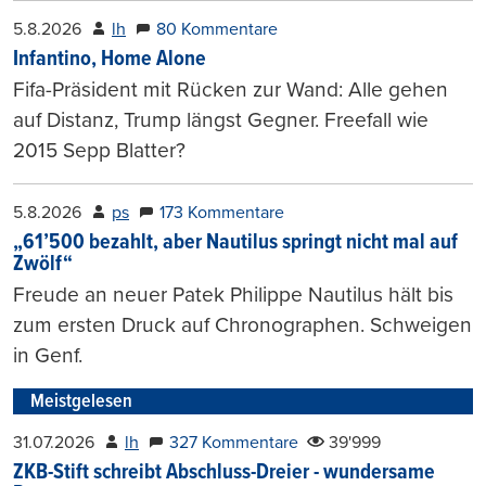
5.8.2026
lh
80 Kommentare
Infantino, Home Alone
Fifa-Präsident mit Rücken zur Wand: Alle gehen
auf Distanz, Trump längst Gegner. Freefall wie
2015 Sepp Blatter?
5.8.2026
ps
173 Kommentare
„61’500 bezahlt, aber Nautilus springt nicht mal auf
Zwölf“
Freude an neuer Patek Philippe Nautilus hält bis
zum ersten Druck auf Chronographen. Schweigen
in Genf.
Meistgelesen
31.07.2026
lh
327 Kommentare
39'999
ZKB-Stift schreibt Abschluss-Dreier - wundersame