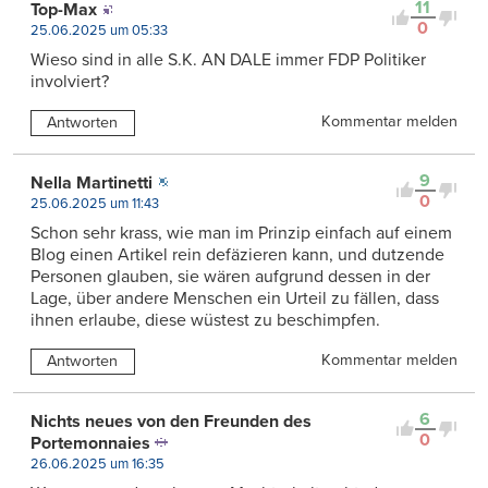
11
Top-Max
0
25.06.2025 um 05:33
Wieso sind in alle S.K. AN DALE immer FDP Politiker
involviert?
Kommentar melden
Antworten
9
Nella Martinetti
0
25.06.2025 um 11:43
Schon sehr krass, wie man im Prinzip einfach auf einem
Blog einen Artikel rein defäzieren kann, und dutzende
Personen glauben, sie wären aufgrund dessen in der
Lage, über andere Menschen ein Urteil zu fällen, dass
ihnen erlaube, diese wüstest zu beschimpfen.
Kommentar melden
Antworten
6
Nichts neues von den Freunden des
0
Portemonnaies
26.06.2025 um 16:35