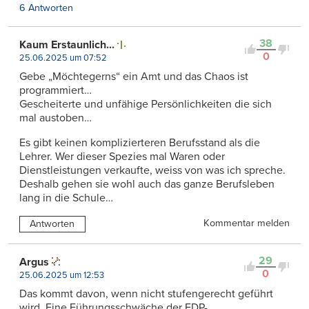
6 Antworten
38
Kaum Erstaunlich...
0
25.06.2025 um 07:52
Gebe „Möchtegerns“ ein Amt und das Chaos ist
programmiert…
Gescheiterte und unfähige Persönlichkeiten die sich
mal austoben…
Es gibt keinen komplizierteren Berufsstand als die
Lehrer. Wer dieser Spezies mal Waren oder
Dienstleistungen verkaufte, weiss von was ich spreche.
Deshalb gehen sie wohl auch das ganze Berufsleben
lang in die Schule…
Kommentar melden
Antworten
29
Argus
0
25.06.2025 um 12:53
Das kommt davon, wenn nicht stufengerecht geführt
wird. Eine Führungsschwäche der FDP-