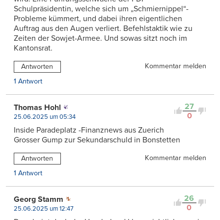
Schulpräsidentin, welche sich um „Schmiernippel“-
Probleme kümmert, und dabei ihren eigentlichen
Auftrag aus den Augen verliert. Befehlstaktik wie zu
Zeiten der Sowjet-Armee. Und sowas sitzt noch im
Kantonsrat.
Kommentar melden
Antworten
1 Antwort
27
Thomas Hohl
0
25.06.2025 um 05:34
Inside Paradeplatz -Finanznews aus Zuerich
Grosser Gump zur Sekundarschuld in Bonstetten
Kommentar melden
Antworten
1 Antwort
26
Georg Stamm
0
25.06.2025 um 12:47