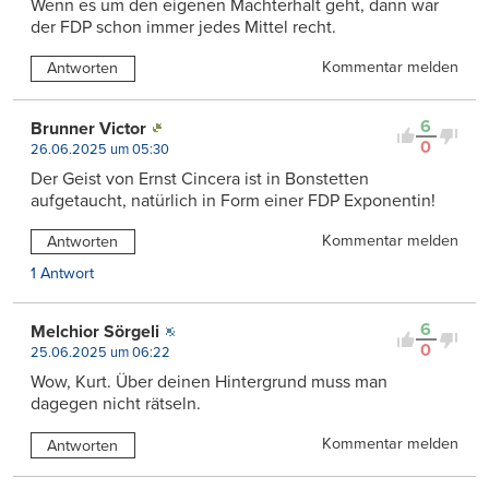
Wenn es um den eigenen Machterhalt geht, dann war
der FDP schon immer jedes Mittel recht.
Kommentar melden
Antworten
6
Brunner Victor
0
26.06.2025 um 05:30
Der Geist von Ernst Cincera ist in Bonstetten
aufgetaucht, natürlich in Form einer FDP Exponentin!
Kommentar melden
Antworten
1 Antwort
6
Melchior Sörgeli
0
25.06.2025 um 06:22
Wow, Kurt. Über deinen Hintergrund muss man
dagegen nicht rätseln.
Kommentar melden
Antworten