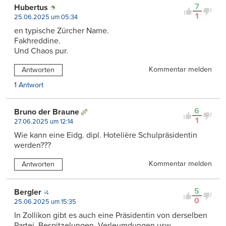
7
Hubertus
1
25.06.2025 um 05:34
en typische Zürcher Name.
Fakhreddine.
Und Chaos pur.
Kommentar melden
Antworten
1 Antwort
6
Bruno der Braune
1
27.06.2025 um 12:14
Wie kann eine Eidg. dipl. Hotelière Schulpräsidentin
werden???
Kommentar melden
Antworten
5
Bergler
0
25.06.2025 um 15:35
In Zollikon gibt es auch eine Präsidentin von derselben
Partei. Bespitzelungen, Verleumdungen usw.