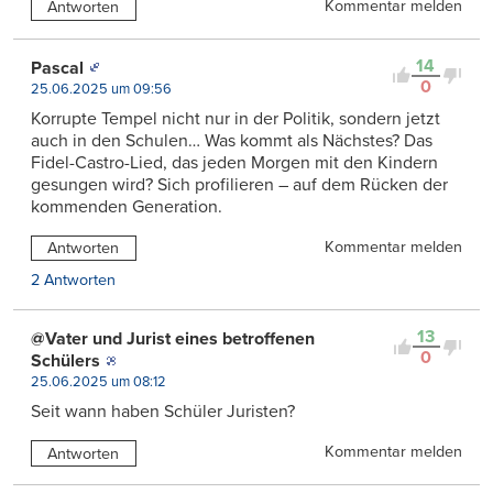
Kommentar melden
Antworten
14
Pascal
0
25.06.2025 um 09:56
Korrupte Tempel nicht nur in der Politik, sondern jetzt
auch in den Schulen… Was kommt als Nächstes? Das
Fidel-Castro-Lied, das jeden Morgen mit den Kindern
gesungen wird? Sich profilieren – auf dem Rücken der
kommenden Generation.
Kommentar melden
Antworten
2 Antworten
13
@Vater und Jurist eines betroffenen
0
Schülers
25.06.2025 um 08:12
Seit wann haben Schüler Juristen?
Kommentar melden
Antworten