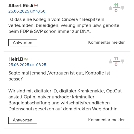
11
Albert Rösli
0
25.06.2025 um 10:50
Ist das eine Kollegin vom Cincera ? Bespitzeln,
verleumden, beleidigen, verunglimpfen usw. gehörte
beim FDP & SVP schon immer zur DNA.
Kommentar melden
Antworten
11
Heiri.B
0
25.06.2025 um 08:25
Sagte mal jemand ‚Vertrauen ist gut, Kontrolle ist
besser‘
.
Wir sind mit digitaler ID, digitaler Krankenakte, OptOut
anstatt OptIn, naiver und/oder krimineller
Bargeldabschaffung und wirtschaftsfreundlichen
Datenschutzgesetzen auf dem direkten Weg dorthin.
Kommentar melden
Antworten