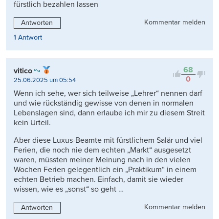
fürstlich bezahlen lassen
Kommentar melden
Antworten
1 Antwort
68
vitico
0
25.06.2025 um 05:54
Wenn ich sehe, wer sich teilweise „Lehrer“ nennen darf
und wie rückständig gewisse von denen in normalen
Lebenslagen sind, dann erlaube ich mir zu diesem Streit
kein Urteil.
Aber diese Luxus-Beamte mit fürstlichem Salär und viel
Ferien, die noch nie dem echten „Markt“ ausgesetzt
waren, müssten meiner Meinung nach in den vielen
Wochen Ferien gelegentlich ein „Praktikum“ in einem
echten Betrieb machen. Einfach, damit sie wieder
wissen, wie es „sonst“ so geht …
Kommentar melden
Antworten