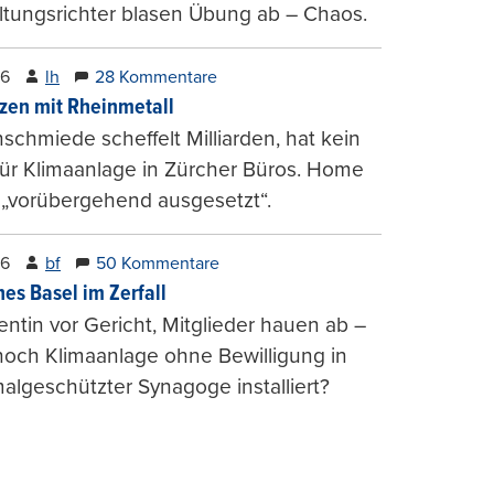
tungsrichter blasen Übung ab – Chaos.
26
lh
28 Kommentare
zen mit Rheinmetall
schmiede scheffelt Milliarden, hat kein
für Klimaanlage in Zürcher Büros. Home
 „vorübergehend ausgesetzt“.
26
bf
50 Kommentare
hes Basel im Zerfall
entin vor Gericht, Mitglieder hauen ab –
och Klimaanlage ohne Bewilligung in
lgeschützter Synagoge installiert?