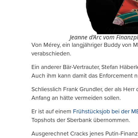
Jeanne d’Arc vom Finanzpl
Von Mérey, ein langjähriger Buddy von Mi
verabschieden.
Ein anderer Bär-Vertrauter, Stefan Häberl
Auch ihm kann damit das Enforcement ni
Schliesslich Frank Grundler, der als Herr
Anfang an hätte vermeiden sollen.
Er ist auf einem
Frühstücksjob bei der M
Topshots der Sberbank übernommen.
Ausgerechnet Cracks jenes Putin-Finanz