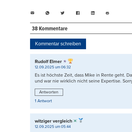
E-
WhatsApp
Twitter
Facebook
LinkedIn
Mail
Seite
drucken
38 Kommentare
Kommentar schreiben
Rudolf Elmer
12.09.2025 um 06:32
Es ist höchste Zeit, dass Mike in Rente geht. D
und war nie wirklich nicht seine Expertise. Sorr
Antworten
1 Antwort
witziger vergleich
12.09.2025 um 05:44