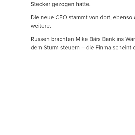
Stecker gezogen hatte.
Die neue CEO stammt von dort, ebenso d
weitere.
Russen brachten Mike Bärs Bank ins Wan
dem Sturm steuern – die Finma scheint d