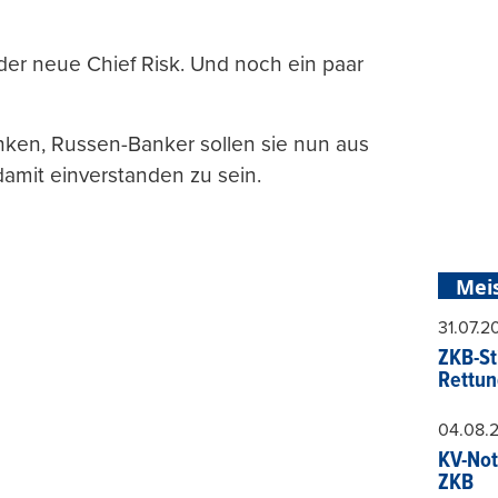
er neue Chief Risk. Und noch ein paar
ken, Russen-Banker sollen sie nun aus
amit einverstanden zu sein.
Mei
31.07.
ZKB-St
Rettun
04.08.
KV-Not
ZKB