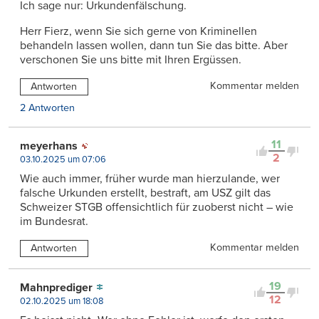
Ich sage nur: Urkundenfälschung.
Herr Fierz, wenn Sie sich gerne von Kriminellen
behandeln lassen wollen, dann tun Sie das bitte. Aber
verschonen Sie uns bitte mit Ihren Ergüssen.
Kommentar melden
Antworten
2 Antworten
11
meyerhans
2
03.10.2025 um 07:06
Wie auch immer, früher wurde man hierzulande, wer
falsche Urkunden erstellt, bestraft, am USZ gilt das
Schweizer STGB offensichtlich für zuoberst nicht – wie
im Bundesrat.
Kommentar melden
Antworten
19
Mahnprediger
12
02.10.2025 um 18:08