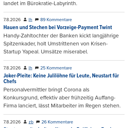
landet im Bürokratie-Labyrinth.
7.8.2026
lh
89 Kommentare
Hauen und Stechen bei Vorzeige-Payment Twint
Handy-Zahltochter der Banken kickt langjährige
Spitzenkader, holt Umstrittenen von Krisen-
Startup Yapeal. Umsätze miserabel.
7.8.2026
lh
25 Kommentare
Joker-Pleite: Keine Julilöhne für Leute, Neustart für
Chefs
Personalvermittler bringt Corona als
Konkursgrund, effektiv aber frühzeitig Auffang-
Firma lanciert, lässt Mitarbeiter im Regen stehen.
7.8.2026
zb
26 Kommentare