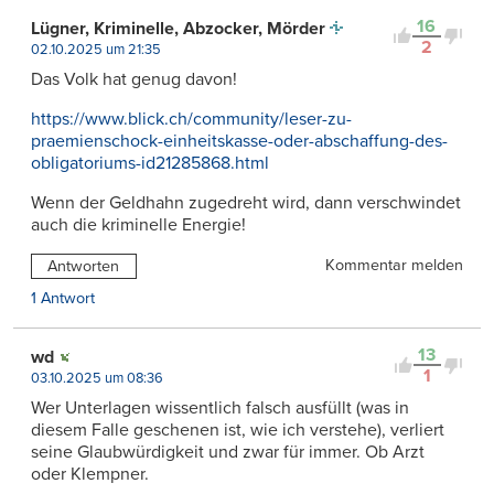
16
Lügner, Kriminelle, Abzocker, Mörder
2
02.10.2025 um 21:35
Das Volk hat genug davon!
https://www.blick.ch/community/leser-zu-
praemienschock-einheitskasse-oder-abschaffung-des-
obligatoriums-id21285868.html
Wenn der Geldhahn zugedreht wird, dann verschwindet
auch die kriminelle Energie!
Kommentar melden
Antworten
1 Antwort
13
wd
1
03.10.2025 um 08:36
Wer Unterlagen wissentlich falsch ausfüllt (was in
diesem Falle geschenen ist, wie ich verstehe), verliert
seine Glaubwürdigkeit und zwar für immer. Ob Arzt
oder Klempner.