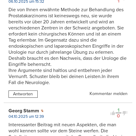
1
06.10.2025 um 15:32
Die von Ihnen erwähnte Methode zur Behandlung des
Prostatakarzinoms ist keineswegs neu, sie wurde
bereits vor über 20 Jahren entwickelt und wird an
verschiedenen Zentren in der Schweiz angeboten. Sie
erfordert kein chirurgisches Können und ist an einem
Tag erlernbar. Im Gegensatz dazu sind die
endoskopischen und laparoskopischen Eingriffe in der
Urologie nur durch jahrelange Übung zu erlernen.
Deshalb braucht es den Nachweis, dass der Urologe die
Eingriffe beherrscht.
Ihre Argumente sind haltlos und entbehren jeder
Vernunft. Schuster bleib bei deinen Leisten.In ihrem
Fall die Neurologie.
Kommentar melden
Antworten
1
Georg Stamm
0
04.10.2025 um 12:39
Interessanter Beitrag mit neuen Aspekten, die man
wohl kennen sollte vor dem Steine werfen. Die