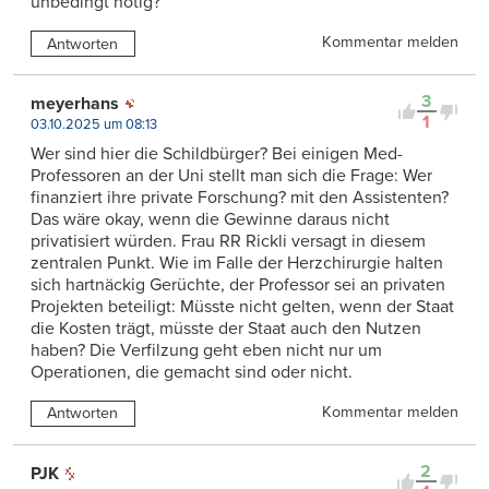
unbedingt nötig?
Kommentar melden
Antworten
3
meyerhans
1
03.10.2025 um 08:13
Wer sind hier die Schildbürger? Bei einigen Med-
Professoren an der Uni stellt man sich die Frage: Wer
finanziert ihre private Forschung? mit den Assistenten?
Das wäre okay, wenn die Gewinne daraus nicht
privatisiert würden. Frau RR Rickli versagt in diesem
zentralen Punkt. Wie im Falle der Herzchirurgie halten
sich hartnäckig Gerüchte, der Professor sei an privaten
Projekten beteiligt: Müsste nicht gelten, wenn der Staat
die Kosten trägt, müsste der Staat auch den Nutzen
haben? Die Verfilzung geht eben nicht nur um
Operationen, die gemacht sind oder nicht.
Kommentar melden
Antworten
2
PJK