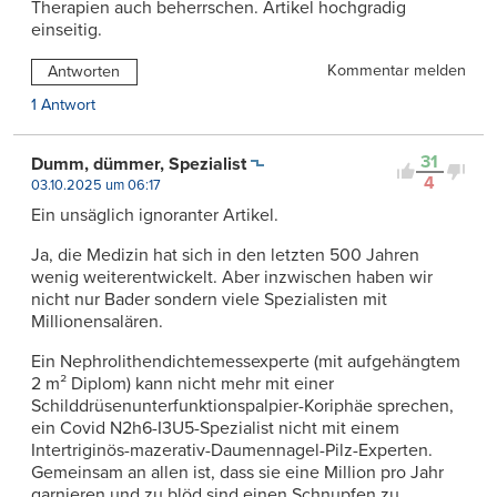
Therapien auch beherrschen. Artikel hochgradig
einseitig.
Kommentar melden
Antworten
1 Antwort
31
Dumm, dümmer, Spezialist
4
03.10.2025 um 06:17
Ein unsäglich ignoranter Artikel.
Ja, die Medizin hat sich in den letzten 500 Jahren
wenig weiterentwickelt. Aber inzwischen haben wir
nicht nur Bader sondern viele Spezialisten mit
Millionensalären.
Ein Nephrolithendichtemessexperte (mit aufgehängtem
2 m² Diplom) kann nicht mehr mit einer
Schilddrüsenunterfunktionspalpier-Koriphäe sprechen,
ein Covid N2h6-I3U5-Spezialist nicht mit einem
Intertriginös-mazerativ-Daumennagel-Pilz-Experten.
Gemeinsam an allen ist, dass sie eine Million pro Jahr
garnieren und zu blöd sind einen Schnupfen zu