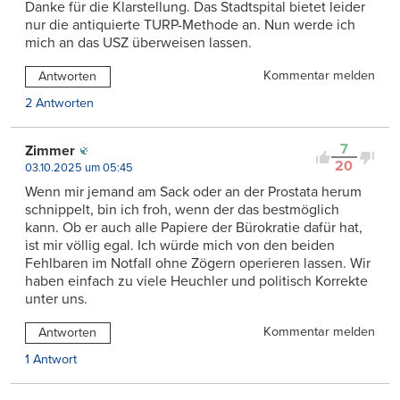
Danke für die Klarstellung. Das Stadtspital bietet leider
nur die antiquierte TURP-Methode an. Nun werde ich
mich an das USZ überweisen lassen.
Kommentar melden
Antworten
2 Antworten
7
Zimmer
20
03.10.2025 um 05:45
Wenn mir jemand am Sack oder an der Prostata herum
schnippelt, bin ich froh, wenn der das bestmöglich
kann. Ob er auch alle Papiere der Bürokratie dafür hat,
ist mir völlig egal. Ich würde mich von den beiden
Fehlbaren im Notfall ohne Zögern operieren lassen. Wir
haben einfach zu viele Heuchler und politisch Korrekte
unter uns.
Kommentar melden
Antworten
1 Antwort