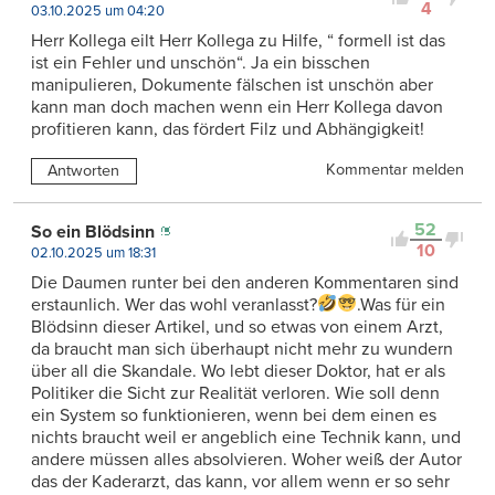
4
03.10.2025 um 04:20
Herr Kollega eilt Herr Kollega zu Hilfe, “ formell ist das
ist ein Fehler und unschön“. Ja ein bisschen
manipulieren, Dokumente fälschen ist unschön aber
kann man doch machen wenn ein Herr Kollega davon
profitieren kann, das fördert Filz und Abhängigkeit!
Kommentar melden
Antworten
52
So ein Blödsinn
10
02.10.2025 um 18:31
Die Daumen runter bei den anderen Kommentaren sind
erstaunlich. Wer das wohl veranlasst?
.Was für ein
Blödsinn dieser Artikel, und so etwas von einem Arzt,
da braucht man sich überhaupt nicht mehr zu wundern
über all die Skandale. Wo lebt dieser Doktor, hat er als
Politiker die Sicht zur Realität verloren. Wie soll denn
ein System so funktionieren, wenn bei dem einen es
nichts braucht weil er angeblich eine Technik kann, und
andere müssen alles absolvieren. Woher weiß der Autor
das der Kaderarzt, das kann, vor allem wenn er so sehr