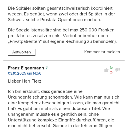
Die Spitäler sollten gesamtschweizerisch koordiniert
weden. Es genügt, wenn zwei oder drei Spitäer in der
Schweiz solche Prostata-Operationen machen.
Die Spezialistensaläre sind bei max 250’000 Franken
pro Jahr festzusetzen (inkl. Verbot nebenher noch
„Privatpatienten“ auf eigene Rechnung zu behandeln).
Kommentar melden
Antworten
5
Franz Eigenmann
2
03.10.2025 um 14:56
Lieber Herr Fierz
Ich bin erstaunt, dass gerade Sie eine
Urkundenfälschung schönreden. Wie kann man nur sich
eine Kompetenz bescheinigen lassen, die man gar nicht
hat? Es geht um mehr als einen dubiosen Titel. Wie
unangenehm müsste es eigentlich sein, ohne
Unterstützung komplexe Eingriffe durchzuführen, die
man nicht beherrscht. Gerade in der fehleranfälligen