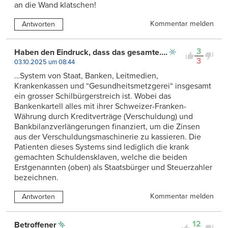
an die Wand klatschen!
Kommentar melden
Antworten
3
Haben den Eindruck, dass das gesamte....
3
03.10.2025 um 08:44
…System von Staat, Banken, Leitmedien,
Krankenkassen und “Gesundheitsmetzgerei“ insgesamt
ein grosser Schilbürgerstreich ist. Wobei das
Bankenkartell alles mit ihrer Schweizer-Franken-
Währung durch Kreditverträge (Verschuldung) und
Bankbilanzverlängerungen finanziert, um die Zinsen
aus der Verschuldungsmaschinerie zu kassieren. Die
Patienten dieses Systems sind lediglich die krank
gemachten Schuldensklaven, welche die beiden
Erstgenannten (oben) als Staatsbürger und Steuerzahler
bezeichnen.
Kommentar melden
Antworten
12
Betroffener