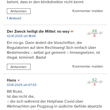
betont, dass er den klinikdirektor nicht kennt.
Kommentar melden
Antworten
1 Antwort
48
Der Zweck heiligt die Mittel: no way
8
02.10.2025 um 18:04
Ein no-go. Dann ändert die Vorschriften, die
Regulatorien auf dem Rechtsweg! Sich einfach über
Bestehendes – selbst gut gemeint – hinwegsetzen, ist
illegal, kriminell. Basta!
Kommentar melden
Antworten
42
Hans
4
03.10.2025 um 07:03
RR Rickli,
Ist das nicht die,
– die sich während der Hotphase Covid über
Weihnachten per Flugzeug in südliche Gefilde absetzte