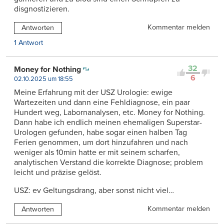
disgnostizieren.
Kommentar melden
Antworten
1 Antwort
32
Money for Nothing
6
02.10.2025 um 18:55
Meine Erfahrung mit der USZ Urologie: ewige
Wartezeiten und dann eine Fehldiagnose, ein paar
Hundert weg, Labornanalysen, etc. Money for Nothing.
Dann habe ich endlich meinen ehemaligen Superstar-
Urologen gefunden, habe sogar einen halben Tag
Ferien genommen, um dort hinzufahren und nach
weniger als 10min hatte er mit seinem scharfen,
analytischen Verstand die korrekte Diagnose; problem
leicht und präzise gelöst.
USZ: ev Geltungsdrang, aber sonst nicht viel…
Kommentar melden
Antworten