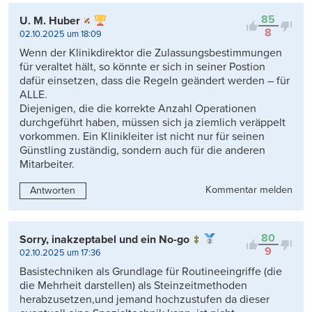
Kontrovers
85
U. M. Huber
8
02.10.2025 um 18:09
Wenn der Klinikdirektor die Zulassungsbestimmungen
für veraltet hält, so könnte er sich in seiner Postion
dafür einsetzen, dass die Regeln geändert werden – für
ALLE.
Diejenigen, die die korrekte Anzahl Operationen
durchgeführt haben, müssen sich ja ziemlich veräppelt
vorkommen. Ein Klinikleiter ist nicht nur für seinen
Günstling zuständig, sondern auch für die anderen
Mitarbeiter.
Kommentar melden
Antworten
80
Sorry, inakzeptabel und ein No-go
9
02.10.2025 um 17:36
Basistechniken als Grundlage für Routineeingriffe (die
die Mehrheit darstellen) als Steinzeitmethoden
herabzusetzen,und jemand hochzustufen da dieser