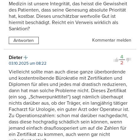
Medizin ist unsere Integrität, das heisst die Gewissheit
des Patienten, dass seine Genesung absolute Priorität
hat, kostbar. Dieses unschätzbar wertvolle Gut ist
hiermit beschädigt. Reicht ein Verweis wirklich als
Sanktion?
Kommentar melden
Antworten
4
Dieter
2
03.10.2025 um 08:22
Vielleicht sollte man auch diese ganze überbordende
und kostentreibende Bürokratie mit Zertifikaten und
Diplomen für alles und jedes mal drastisch reduzieren,
dann hat man solche Probleme nicht. Dieses Zertifikat
(ein sog. „Schwerpunkttitel“) sagt nämlich überhaupt
nichts darüber aus, ob der Träger, ein langjährig tätiger
Facharzt für Urologie, ein guter Arzt oder Operateur ist.
Zu Operationszahlen: schon mal darüber nachgedacht,
dass diese hochgradig schädlich sein können, wenn
jemand einfach drauflosoperiert um auf die Zahlen für
ein Zertifikat zu kommen, auch wenn gar nicht