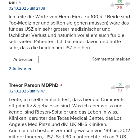
13
ueli
26
02.10.2025 um 21:38
Ich teile die Worte von Herrn Fierz zu 100 % ! Beide sind
Top-Mediziner und sollten sie gehen (müssen) wäre das
für das USZ ein sehr grosser medizinischer und
fachlicher Verlust und natürlich vor allem auch für die
sehr vielen Patienten. Ich bin einer davon und hoffe
sehr, dass die beiden am USZ bleiben.
Kommentar melden
Antworten
2 Antworten
3
Trevor Parson MDPhD
17
02.10.2025 um 19:47
Leute, ich stelle einfach fest, dass hier die Comments
oft primitiv & gehaessig sind. Was ich aber weiss und
kenne, sind Riesen-Spitaler und das Leben in wiss.
Kliniken, darunter das Texas Medical Center, das Los
Angeles Med Plaza und div. UK NHS Kliniken.
Auch bin ich bestens vertraut gewesen von 199 bis 2012
mit der Inneren, USZ. Seit 30 a unterrichte ich an 3 US