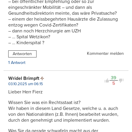
– bei öffentlicher Empfehlung oder so zur
eingeschränkter Mobilität – und dann als
Gesundheitsdirektorin meinte, das wäre Privatsache?
– einem der heissbegehrten Hausärzte die Zulassung
entzog wegen Covid-Zertifikaten?
– dann noch Herzchirurgie am UZH
– … Spital Wetzikon?
– … Kinderspital ?
Kommentar melden
Antworten
1 Antwort
39
Wridel Brimpft
5
03.10.2025 um 06:15
Lieber Herr Fierz
Wissen Sie was ein Rechtsstaat ist?
Wir haben in diesem Land Gesetze, welche u. a. auch
von den Nationalräten (z.B. Ihnen) bearbeitet wurden,
durch den genehmigt und implementiert wurden.
Was Sie da gerade schwafeln macht aus der