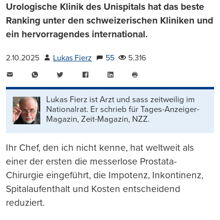
Urologische Klinik des Unispitals hat das beste
Ranking unter den schweizerischen Kliniken und
ein hervorragendes international.
2.10.2025
Lukas Fierz
55
5.316
E-
WhatsApp
Twitter
Facebook
LinkedIn
Mail
Seite
drucken
Lukas Fierz ist Arzt und sass zeitweilig im
Nationalrat. Er schrieb für Tages-Anzeiger-
Magazin, Zeit-Magazin, NZZ.
Ihr Chef, den ich nicht kenne, hat weltweit als
einer der ersten die messerlose Prostata-
Chirurgie eingeführt, die Impotenz, Inkontinenz,
Spitalaufenthalt und Kosten entscheidend
reduziert.