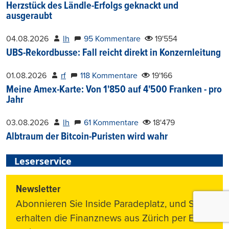
Herzstück des Ländle-Erfolgs geknackt und
ausgeraubt
04.08.2026
lh
95 Kommentare
19'554
UBS-Rekordbusse: Fall reicht direkt in Konzernleitung
01.08.2026
rf
118 Kommentare
19'166
Meine Amex-Karte: Von 1'850 auf 4'500 Franken - pro
Jahr
03.08.2026
lh
61 Kommentare
18'479
Albtraum der Bitcoin-Puristen wird wahr
Leserservice
Newsletter
Abonnieren Sie Inside Paradeplatz, und Sie
erhalten die Finanznews aus Zürich per E-