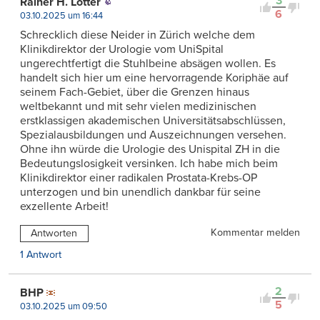
3
Rainer H. Lotter
6
03.10.2025 um 16:44
Schrecklich diese Neider in Zürich welche dem
Klinikdirektor der Urologie vom UniSpital
ungerechtfertigt die Stuhlbeine absägen wollen. Es
handelt sich hier um eine hervorragende Koriphäe auf
seinem Fach-Gebiet, über die Grenzen hinaus
weltbekannt und mit sehr vielen medizinischen
erstklassigen akademischen Universitätsabschlüssen,
Spezialausbildungen und Auszeichnungen versehen.
Ohne ihn würde die Urologie des Unispital ZH in die
Bedeutungslosigkeit versinken. Ich habe mich beim
Klinikdirektor einer radikalen Prostata-Krebs-OP
unterzogen und bin unendlich dankbar für seine
exzellente Arbeit!
Kommentar melden
Antworten
1 Antwort
2
BHP
5
03.10.2025 um 09:50