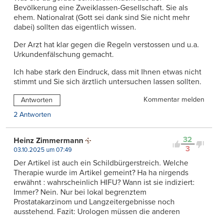
Bevölkerung eine Zweiklassen-Gesellschaft. Sie als
ehem. Nationalrat (Gott sei dank sind Sie nicht mehr
dabei) sollten das eigentlich wissen.
Der Arzt hat klar gegen die Regeln verstossen und u.a.
Urkundenfälschung gemacht.
Ich habe stark den Eindruck, dass mit Ihnen etwas nicht
stimmt und Sie sich ärztlich untersuchen lassen sollten.
Kommentar melden
Antworten
2 Antworten
32
Heinz Zimmermann
3
03.10.2025 um 07:49
Der Artikel ist auch ein Schildbürgerstreich. Welche
Therapie wurde im Artikel gemeint? Ha ha nirgends
erwähnt : wahrscheinlich HIFU? Wann ist sie indiziert:
Immer? Nein. Nur bei lokal begrenztem
Prostatakarzinom und Langzeitergebnisse noch
ausstehend. Fazit: Urologen müssen die anderen