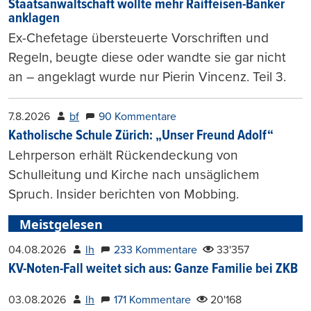
Staatsanwaltschaft wollte mehr Raiffeisen-Banker
anklagen
Ex-Chefetage übersteuerte Vorschriften und
Regeln, beugte diese oder wandte sie gar nicht
an – angeklagt wurde nur Pierin Vincenz. Teil 3.
7.8.2026
bf
90 Kommentare
Katholische Schule Zürich: „Unser Freund Adolf“
Lehrperson erhält Rückendeckung von
Schulleitung und Kirche nach unsäglichem
Spruch. Insider berichten von Mobbing.
Meistgelesen
04.08.2026
lh
233 Kommentare
33'357
KV-Noten-Fall weitet sich aus: Ganze Familie bei ZKB
03.08.2026
lh
171 Kommentare
20'168