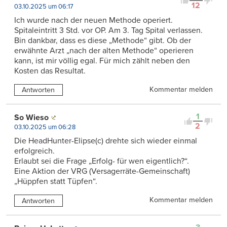
12
03.10.2025 um 06:17
Ich wurde nach der neuen Methode operiert.
Spitaleintritt 3 Std. vor OP. Am 3. Tag Spital verlassen.
Bin dankbar, dass es diese „Methode“ gibt. Ob der
erwähnte Arzt „nach der alten Methode“ operieren
kann, ist mir völlig egal. Für mich zählt neben den
Kosten das Resultat.
Kommentar melden
Antworten
1
So Wieso
2
03.10.2025 um 06:28
Die HeadHunter-Elipse(c) drehte sich wieder einmal
erfolgreich.
Erlaubt sei die Frage „Erfolg- für wen eigentlich?“.
Eine Aktion der VRG (Versagerräte-Gemeinschaft)
„Hüppfen statt Tüpfen“.
Kommentar melden
Antworten