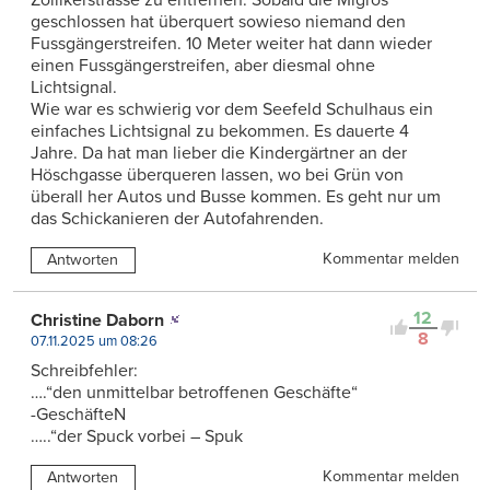
geschlossen hat überquert sowieso niemand den
Fussgängerstreifen. 10 Meter weiter hat dann wieder
einen Fussgängerstreifen, aber diesmal ohne
Lichtsignal.
Wie war es schwierig vor dem Seefeld Schulhaus ein
einfaches Lichtsignal zu bekommen. Es dauerte 4
Jahre. Da hat man lieber die Kindergärtner an der
Höschgasse überqueren lassen, wo bei Grün von
überall her Autos und Busse kommen. Es geht nur um
das Schickanieren der Autofahrenden.
Kommentar melden
Antworten
12
Christine Daborn
8
07.11.2025 um 08:26
Schreibfehler:
….“den unmittelbar betroffenen Geschäfte“
-GeschäfteN
…..“der Spuck vorbei – Spuk
Kommentar melden
Antworten