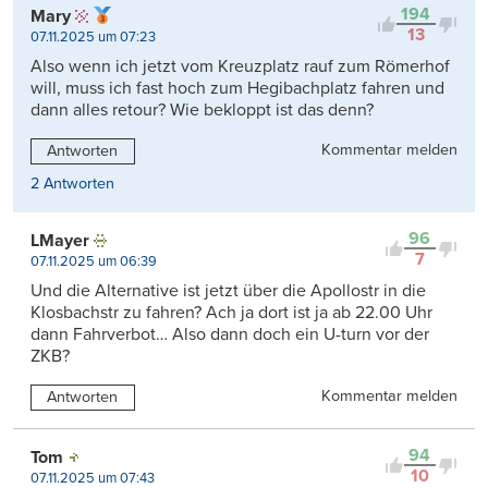
194
Mary
13
07.11.2025 um 07:23
Also wenn ich jetzt vom Kreuzplatz rauf zum Römerhof
will, muss ich fast hoch zum Hegibachplatz fahren und
dann alles retour? Wie bekloppt ist das denn?
Kommentar melden
Antworten
2 Antworten
96
LMayer
7
07.11.2025 um 06:39
Und die Alternative ist jetzt über die Apollostr in die
Klosbachstr zu fahren? Ach ja dort ist ja ab 22.00 Uhr
dann Fahrverbot… Also dann doch ein U-turn vor der
ZKB?
Kommentar melden
Antworten
94
Tom
10
07.11.2025 um 07:43