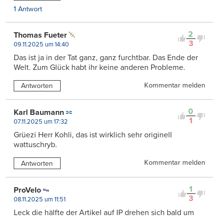
1 Antwort
2
Thomas Fueter
3
09.11.2025 um 14:40
Das ist ja in der Tat ganz, ganz furchtbar. Das Ende der
Welt. Zum Glück habt ihr keine anderen Probleme.
Kommentar melden
Antworten
0
Karl Baumann
1
07.11.2025 um 17:32
Grüezi Herr Kohli, das ist wirklich sehr originell
wattuschryb.
Kommentar melden
Antworten
1
ProVelo
3
08.11.2025 um 11:51
Leck die hälfte der Artikel auf IP drehen sich bald um