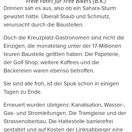
Freie Fahrt für Free Bikers (B.K.)
Drinnen sah es aus, also ob ein Sahara-Sturm
gewütet hätte. Überall Staub und Schmutz,
verursacht durch die Baustellen.
Doch die Kreuzplatz-Gastronomen sind nicht die
Einzigen, die monatelang unter der 17-Millionen
teuren Baustelle gelitten haben. Die Papeterie,
der Golf Shop, weitere Kaffees und die
Bäckereien waren ebenso betroffen.
Sie sind alle froh, ist der Spuk schon in einigen
Tagen zu Ende.
Erneuert wurden übrigens: Kanalisation, Wasser-,
Gas- und Stromleitungen. Die Tramgleise und der
Strassenoberbau. Die Haltestelle barrierefrei
gestaltet und auf Kosten der Linksabbieger eine