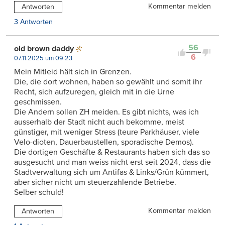
Kommentar melden
Antworten
3 Antworten
56
old brown daddy
6
07.11.2025 um 09:23
Mein Mitleid hält sich in Grenzen.
Die, die dort wohnen, haben so gewählt und somit ihr
Recht, sich aufzuregen, gleich mit in die Urne
geschmissen.
Die Andern sollen ZH meiden. Es gibt nichts, was ich
ausserhalb der Stadt nicht auch bekomme, meist
günstiger, mit weniger Stress (teure Parkhäuser, viele
Velo-dioten, Dauerbaustellen, sporadische Demos).
Die dortigen Geschäfte & Restaurants haben sich das so
ausgesucht und man weiss nicht erst seit 2024, dass die
Stadtverwaltung sich um Antifas & Links/Grün kümmert,
aber sicher nicht um steuerzahlende Betriebe.
Selber schuld!
Kommentar melden
Antworten