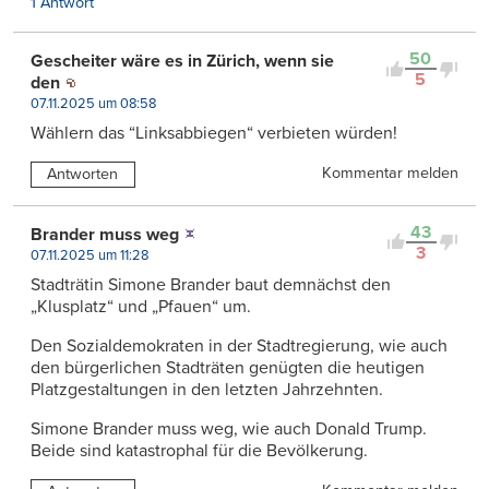
1 Antwort
50
Gescheiter wäre es in Zürich, wenn sie
5
den
07.11.2025 um 08:58
Wählern das “Linksabbiegen“ verbieten würden!
Kommentar melden
Antworten
43
Brander muss weg
3
07.11.2025 um 11:28
Stadträtin Simone Brander baut demnächst den
„Klusplatz“ und „Pfauen“ um.
Den Sozialdemokraten in der Stadtregierung, wie auch
den bürgerlichen Stadträten genügten die heutigen
Platzgestaltungen in den letzten Jahrzehnten.
Simone Brander muss weg, wie auch Donald Trump.
Beide sind katastrophal für die Bevölkerung.