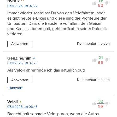
19
BvBuZ
52
07.11.2025 um 07:22
Immer wieder schreibst Du von den Velofahrern, aber
es gibt heute e-Bikes und diese sind die Profiteure der
Umbauten. Dass die Baustelle vor allem den Gleisen
und Kanalisationen galt, geht im Text in seiner Polemik
verloren.
Kommentar melden
Antworten
21
GenZ he/him
65
07.11.2025 um 07:25
Als Velo-Fahrer finde ich das natürlich gut!
Kommentar melden
Antworten
1 Antwort
32
Velöli
96
07.11.2025 um 06:46
Braucht halt separate Velospuren, wenn die Autos