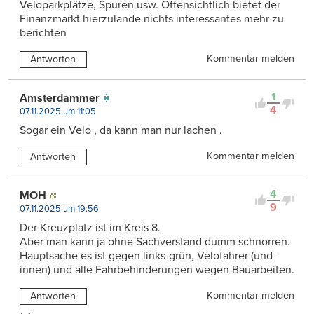
Veloparkplätze, Spuren usw. Offensichtlich bietet der
Finanzmarkt hierzulande nichts interessantes mehr zu
berichten
Kommentar melden
Antworten
1
Amsterdammer
4
07.11.2025 um 11:05
Sogar ein Velo , da kann man nur lachen .
Kommentar melden
Antworten
4
MOH
9
07.11.2025 um 19:56
Der Kreuzplatz ist im Kreis 8.
Aber man kann ja ohne Sachverstand dumm schnorren.
Hauptsache es ist gegen links-grün, Velofahrer (und -
innen) und alle Fahrbehinderungen wegen Bauarbeiten.
Kommentar melden
Antworten