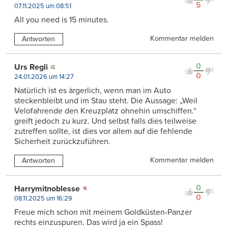
5
07.11.2025 um 08:51
All you need is 15 minutes.
Kommentar melden
Antworten
0
Urs Regli
0
24.01.2026 um 14:27
Natürlich ist es ärgerlich, wenn man im Auto
steckenbleibt und im Stau steht. Die Aussage: „Weil
Velofahrende den Kreuzplatz ohnehin umschiffen.“
greift jedoch zu kurz. Und selbst falls dies teilweise
zutreffen sollte, ist dies vor allem auf die fehlende
Sicherheit zurückzuführen.
Kommentar melden
Antworten
0
Harrymitnoblesse
0
08.11.2025 um 16:29
Freue mich schon mit meinem Goldküsten-Panzer
rechts einzuspuren. Das wird ja ein Spass!