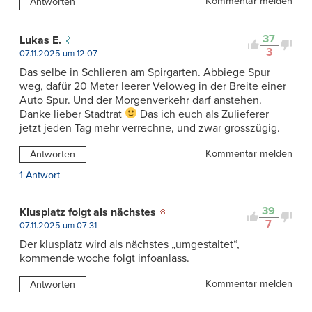
Kommentar melden
Antworten
37
Lukas E.
3
07.11.2025 um 12:07
Das selbe in Schlieren am Spirgarten. Abbiege Spur
weg, dafür 20 Meter leerer Veloweg in der Breite einer
Auto Spur. Und der Morgenverkehr darf anstehen.
Danke lieber Stadtrat
Das ich euch als Zulieferer
jetzt jeden Tag mehr verrechne, und zwar grosszügig.
Kommentar melden
Antworten
1 Antwort
39
Klusplatz folgt als nächstes
7
07.11.2025 um 07:31
Der klusplatz wird als nächstes „umgestaltet“,
kommende woche folgt infoanlass.
Kommentar melden
Antworten