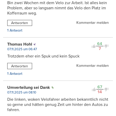
Bin zwei Wochen mit dem Velo zur Arbeit. Ist alles kein
Problem, aber so langsam nimmt das Velo den Platz im
Kofferraum weg.
Kommentar melden
Antworten
1 Antwort
64
Thomas Hohl
7
07.11.2025 um 06:47
Trotzdem eher ein Spuk und kein Spuck
Kommentar melden
Antworten
1 Antwort
67
Umverteilung sei Dank
14
07.11.2025 um 08:10
Die linken, woken Velofahrer arbeiten bekanntlich nicht
so gerne und hätten genug Zeit um hinter den Autos zu
fahren.