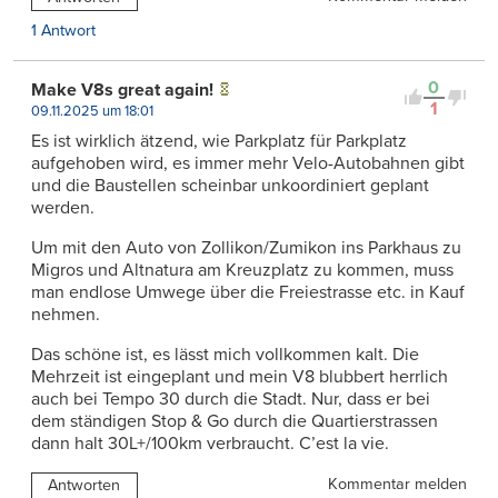
1 Antwort
0
Make V8s great again!
1
09.11.2025 um 18:01
Es ist wirklich ätzend, wie Parkplatz für Parkplatz
aufgehoben wird, es immer mehr Velo-Autobahnen gibt
und die Baustellen scheinbar unkoordiniert geplant
werden.
Um mit den Auto von Zollikon/Zumikon ins Parkhaus zu
Migros und Altnatura am Kreuzplatz zu kommen, muss
man endlose Umwege über die Freiestrasse etc. in Kauf
nehmen.
Das schöne ist, es lässt mich vollkommen kalt. Die
Mehrzeit ist eingeplant und mein V8 blubbert herrlich
auch bei Tempo 30 durch die Stadt. Nur, dass er bei
dem ständigen Stop & Go durch die Quartierstrassen
dann halt 30L+/100km verbraucht. C’est la vie.
Kommentar melden
Antworten