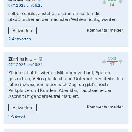
14
07.11.2025 um 06:25
selber schuld, anstelle zu jammern sollen die
Stadtzürcher an den nächsten Wahlen richtig wählen
Kommentar melden
Antworten
2 Antworten
233
Zürri halt....
17
07.11.2025 um 06:24
Zürich schafft’s wieder: Millionen verbaut, Spuren
gestrichen, Velos glücklich und Unternehmer pleite. Ich
fahre inzwischen lieber nach Zug, da gibt’s noch
Parkplätze und Kunden. Aber klar, Hauptsache der
Asphalt ist genderneutral markiert.
Kommentar melden
Antworten
1 Antwort