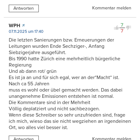
Kommentar melden
Antworten
7
WPH
7
07.11.2025 um 17:40
Die letzten Sanierungen bzw. Erneuerungen der
Leitungen wurden Ende Sechziger-, Anfang
Siebzigerjahre ausgeführt.
Bis 1990 hatte Zürich eine mehrheitlich bürgerliche
Regierung
Und ab dann rot/ grün
Es ist ja an und für sich egal, wer an der“Macht“ ist.
Nach ca 55 Jahren
muss es wohl oder übel gemacht werden. Das dabei
unangenehme Emissionen entstehen ist normal.
Die Kommentare sind in der Mehrheit
Völlig deplatziert und nicht sachbezogen.
Wenn diese Schreiber so sehr unzufrieden sind, frage
ich mich, wieso das sie nicht wegziehen an irgendeinen
Ort, wo alles viel besser ist.
Kommentar melden
Antworten