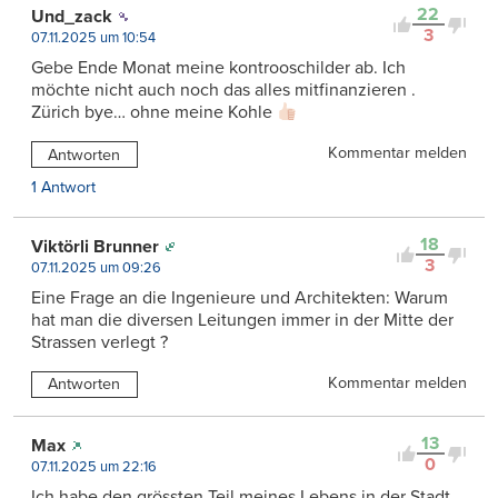
22
Und_zack
3
07.11.2025 um 10:54
Gebe Ende Monat meine kontrooschilder ab. Ich
möchte nicht auch noch das alles mitfinanzieren .
Zürich bye… ohne meine Kohle
Kommentar melden
Antworten
1 Antwort
18
Viktörli Brunner
3
07.11.2025 um 09:26
Eine Frage an die Ingenieure und Architekten: Warum
hat man die diversen Leitungen immer in der Mitte der
Strassen verlegt ?
Kommentar melden
Antworten
13
Max
0
07.11.2025 um 22:16
Ich habe den grössten Teil meines Lebens in der Stadt