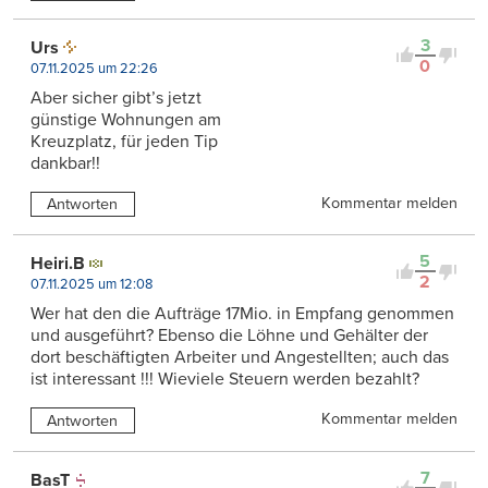
3
Urs
0
07.11.2025 um 22:26
Aber sicher gibt’s jetzt
günstige Wohnungen am
Kreuzplatz, für jeden Tip
dankbar!!
Kommentar melden
Antworten
5
Heiri.B
2
07.11.2025 um 12:08
Wer hat den die Aufträge 17Mio. in Empfang genommen
und ausgeführt? Ebenso die Löhne und Gehälter der
dort beschäftigten Arbeiter und Angestellten; auch das
ist interessant !!! Wieviele Steuern werden bezahlt?
Kommentar melden
Antworten
7
BasT