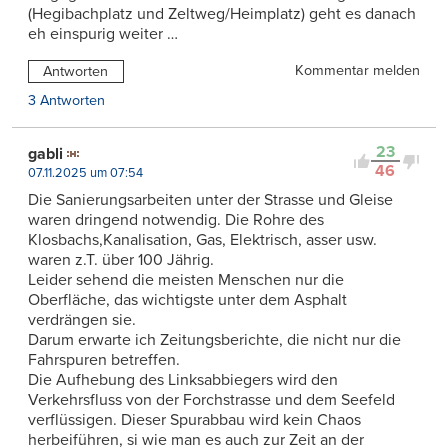
(Hegibachplatz und Zeltweg/Heimplatz) geht es danach
eh einspurig weiter …
Kommentar melden
Antworten
3 Antworten
23
gabli
46
07.11.2025 um 07:54
Die Sanierungsarbeiten unter der Strasse und Gleise
waren dringend notwendig. Die Rohre des
Klosbachs,Kanalisation, Gas, Elektrisch, asser usw.
waren z.T. über 100 Jährig.
Leider sehend die meisten Menschen nur die
Oberfläche, das wichtigste unter dem Asphalt
verdrängen sie.
Darum erwarte ich Zeitungsberichte, die nicht nur die
Fahrspuren betreffen.
Die Aufhebung des Linksabbiegers wird den
Verkehrsfluss von der Forchstrasse und dem Seefeld
verflüssigen. Dieser Spurabbau wird kein Chaos
herbeiführen, si wie man es auch zur Zeit an der