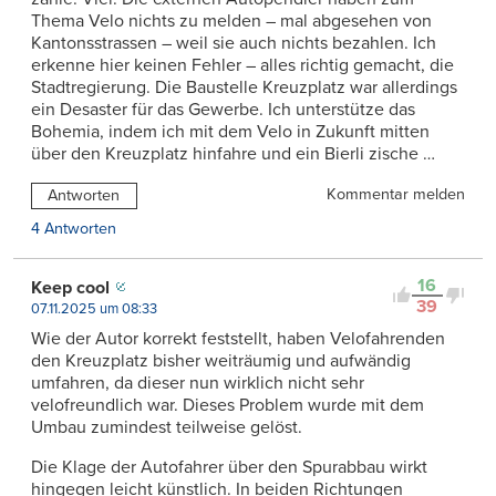
Thema Velo nichts zu melden – mal abgesehen von
Kantonsstrassen – weil sie auch nichts bezahlen. Ich
erkenne hier keinen Fehler – alles richtig gemacht, die
Stadtregierung. Die Baustelle Kreuzplatz war allerdings
ein Desaster für das Gewerbe. Ich unterstütze das
Bohemia, indem ich mit dem Velo in Zukunft mitten
über den Kreuzplatz hinfahre und ein Bierli zische …
Kommentar melden
Antworten
4 Antworten
16
Keep cool
39
07.11.2025 um 08:33
Wie der Autor korrekt feststellt, haben Velofahrenden
den Kreuzplatz bisher weiträumig und aufwändig
umfahren, da dieser nun wirklich nicht sehr
velofreundlich war. Dieses Problem wurde mit dem
Umbau zumindest teilweise gelöst.
Die Klage der Autofahrer über den Spurabbau wirkt
hingegen leicht künstlich. In beiden Richtungen