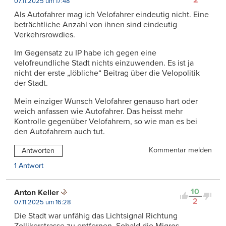
07.11.2025 um 17:48
Als Autofahrer mag ich Velofahrer eindeutig nicht. Eine
beträchtliche Anzahl von ihnen sind eindeutig
Verkehrsrowdies.
Im Gegensatz zu IP habe ich gegen eine
velofreundliche Stadt nichts einzuwenden. Es ist ja
nicht der erste „löbliche“ Beitrag über die Velopolitik
der Stadt.
Mein einziger Wunsch Velofahrer genauso hart oder
weich anfassen wie Autofahrer. Das heisst mehr
Kontrolle gegenüber Velofahrern, so wie man es bei
den Autofahrern auch tut.
Kommentar melden
Antworten
1 Antwort
10
Anton Keller
2
07.11.2025 um 16:28
Die Stadt war unfähig das Lichtsignal Richtung
Zollikerstrasse zu entfernen. Sobald die Migros