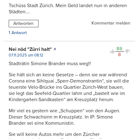
Tschüss Stadt Zürich. Mein Geld landet nun in anderen
Städten….
Kommentar melden
Antworten
1 Antwort
86
Nei nöd "Zürri halt"
8
07.11.2025 um 08:12
Stadträtin Simone Brander muss weg!!
Sie hält sich an keine Gesetze – denn sie war während
Corona eine Sihlquai „Sperr-Demonstrantin“, sie will die
teuerste Velo-Brücke ins Quartier Zürich-West bauen,
sie legt das Seefeld-Quartier lahm und „bastelt wie im
Kindergarten-Sandkasten“ am Kreuzplatz herum.
Mir viel es gestern wie „Schuppen“ von den Augen.
Dieser Schwachsinn m Kreuzplatz. In IP: Simone
Brander sei eine Kommunistin.
Sie will keine Autos mehr um den Zürcher