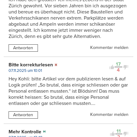
Zürich gewohnt. Vor sieben Jahren bin ich ausgezogen
und bereue es überhaupt nicht. Diese Baustellen und
Verkehrsschikanen nerven extrem. Parkplätze werden
abgebaut und Ampeln werden immer schikanöser
eingestellt. Ich komme jetzt immer weniger nach
Zürich, denn es gibt sehr gute Alternativen.
Kommentar melden
Antworten
17
Bitte korrekturlesen
4
07.11.2025 um 10:01
Hey Kohli: bitte Artikel vor dem publizieren lesen & auf
Logik prüfen! „So brutal, dass einige schliessen oder gar
Personal entlassen mussten.“ ist Blödsinn! Das muss
korrekt heissen: So brutal, dass einige Personal
entlassen oder gar schliessen mussten….
Kommentar melden
Antworten
11
Mehr Kontrolle
2