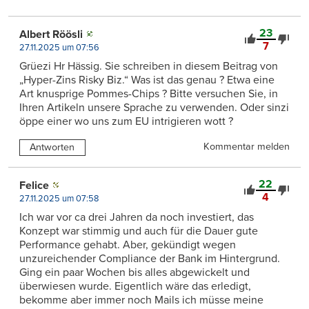
23
Albert Röösli
7
27.11.2025 um 07:56
Grüezi Hr Hässig. Sie schreiben in diesem Beitrag von
„Hyper-Zins Risky Biz.“ Was ist das genau ? Etwa eine
Art knusprige Pommes-Chips ? Bitte versuchen Sie, in
Ihren Artikeln unsere Sprache zu verwenden. Oder sinzi
öppe einer wo uns zum EU intrigieren wott ?
Kommentar melden
Antworten
22
Felice
4
27.11.2025 um 07:58
Ich war vor ca drei Jahren da noch investiert, das
Konzept war stimmig und auch für die Dauer gute
Performance gehabt. Aber, gekündigt wegen
unzureichender Compliance der Bank im Hintergrund.
Ging ein paar Wochen bis alles abgewickelt und
überwiesen wurde. Eigentlich wäre das erledigt,
bekomme aber immer noch Mails ich müsse meine