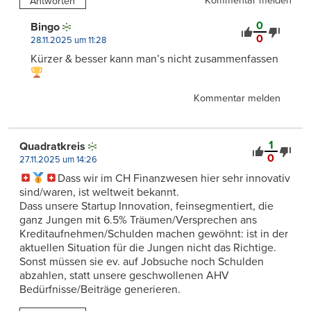
Kommentar melden
Antworten
0
Bingo
0
28.11.2025 um 11:28
Kürzer & besser kann man’s nicht zusammenfassen
Kommentar melden
1
Quadratkreis
0
27.11.2025 um 14:26
Dass wir im CH Finanzwesen hier sehr innovativ
sind/waren, ist weltweit bekannt.
Dass unsere Startup Innovation, feinsegmentiert, die
ganz Jungen mit 6.5% Träumen/Versprechen ans
Kreditaufnehmen/Schulden machen gewöhnt: ist in der
aktuellen Situation für die Jungen nicht das Richtige.
Sonst müssen sie ev. auf Jobsuche noch Schulden
abzahlen, statt unsere geschwollenen AHV
Bedürfnisse/Beiträge generieren.