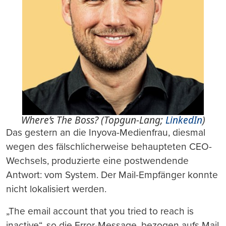
Where’s The Boss? (Topgun-Lang;
LinkedIn
)
Das gestern an die Inyova-Medienfrau, diesmal
wegen des fälschlicherweise behaupteten CEO-
Wechsels, produzierte eine postwendende
Antwort: vom System. Der Mail-Empfänger konnte
nicht lokalisiert werden.
„The email account that you tried to reach is
inactive“, so die Error-Message, bezogen aufs Mail