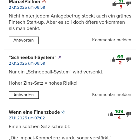
31
MarcelPalfner
5
27.11.2025 um 06:59
Nicht hinter jedem Anlagebetrug steckt auch ein grünes
Fintech Start-up. Aber es soll doch öfters vorkommen
als man denkt.
Kommentar melden
Antworten
66
"Schneeball-System"
2
27.11.2025 um 06:59
Nur ein „Schneeball-System“ wird versenkt.
Hoher Zins-Satz = hohes Risiko!
Kommentar melden
Antworten
109
Wenn eine Finanzbude
4
27.11.2025 um 07:02
Einen solchen Satz schreibt:
„Die Impact-Kompetenz wurde sogar verstärkt.“