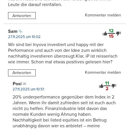
Leute die darauf reinfallen.
Kommentar melden
Antworten
12
Sam
15
27.11.2025 um 10:02
Wir sind bei Inyova investiert und happy mit der
Performance und auch von der Idee zum wirklich
nachhaltig investieren überzeugt.Klar, iP ist reisserisch
wie immer. Schon mal etwas positives gelesen hier?
Kommentar melden
Antworten
11
Posi
2
27.11.2025 um 10:51
20% underperformance gegenüber dem Index in 2
Jahren. Wenn ihr damit zufrieden seit ist euch auch
nicht zu helfen. Finanzindustrie lebt davon das
normale Kunden wenig Ahnung haben.
Nachhaltigkeit bei listed equities ist ein Betrug
unabhängig davon wer es anbietet – meine