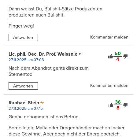
Dann weisst Du, Bullshit-Sätze Produzenten
produzieren auch Bullshit.
Finger weg!
Kommentar melden
Antworten
50
Lic. phil. Oec. Dr. Prof. Weissnix
4
27.11.2025 um 07:08
Nach dem Abendrot gehts direkt zum
Sternentod
Kommentar melden
Antworten
36
Raphael Stein
8
27.11.2025 um 07:15
Genau genommen ist das Betrug.
Bordelle,die Mafia oder Drogenhändler machen locker
diese Gewinne. Aber doch nicht der Energiebereich.