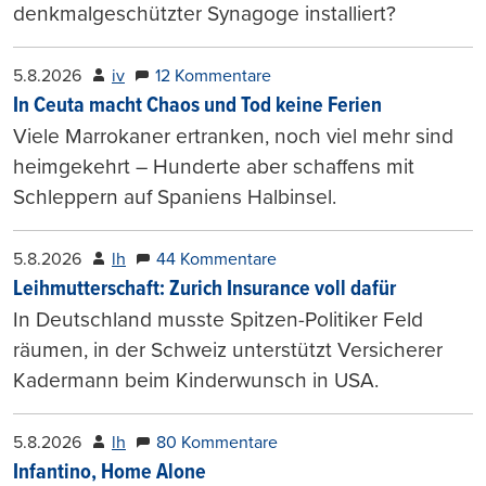
denkmalgeschützter Synagoge installiert?
5.8.2026
iv
12 Kommentare
In Ceuta macht Chaos und Tod keine Ferien
Viele Marrokaner ertranken, noch viel mehr sind
heimgekehrt – Hunderte aber schaffens mit
Schleppern auf Spaniens Halbinsel.
5.8.2026
lh
44 Kommentare
Leihmutterschaft: Zurich Insurance voll dafür
In Deutschland musste Spitzen-Politiker Feld
räumen, in der Schweiz unterstützt Versicherer
Kadermann beim Kinderwunsch in USA.
5.8.2026
lh
80 Kommentare
Infantino, Home Alone