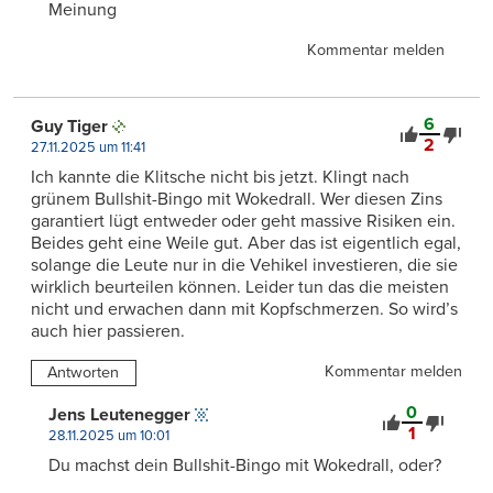
Meinung
Kommentar melden
6
Guy Tiger
2
27.11.2025 um 11:41
Ich kannte die Klitsche nicht bis jetzt. Klingt nach
grünem Bullshit-Bingo mit Wokedrall. Wer diesen Zins
garantiert lügt entweder oder geht massive Risiken ein.
Beides geht eine Weile gut. Aber das ist eigentlich egal,
solange die Leute nur in die Vehikel investieren, die sie
wirklich beurteilen können. Leider tun das die meisten
nicht und erwachen dann mit Kopfschmerzen. So wird’s
auch hier passieren.
Kommentar melden
Antworten
0
Jens Leutenegger
1
28.11.2025 um 10:01
Du machst dein Bullshit-Bingo mit Wokedrall, oder?