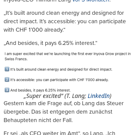
„It’s built around clean energy and designed for
direct impact. It’s accessible: you can participate
with CHF 1’000 already.“
„And besides, it pays 6.25% interest.“
„Super excited“ (T. Lang;
LinkedIn
)
Gestern kam die Frage auf, ob Lang das Steuer
übergebe. Das ist entgegen dem zunächst
Behaupteten nicht der Fall.
Er sei „als CEO weiter im Amt“, so Lang. „Ich