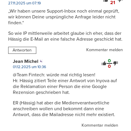
21
27.11.2025 um 07:19
„Wir haben unsere Support-Inbox noch einmal geprüft,
wir können Deine ursprüngliche Anfrage leider nicht
finden.“
So wie IP mittlerweile arbeitet glaube ich eher, dass der
Hässig die E-Mail an eine falsche Adresse geschickt hat.
Kommentar melden
Antworten
0
Jean Michel
0
01.12.2025 um 10:36
@Team Fintech: würde mal richtig lesen!
Hr. Hässig zitiert Teile einer Antwort von Inyova auf
die Reklamation einer Person die eine Google
Rezension geschrieben hat.
ER (Hässig) hat aber die Medienverantwortliche
anschreiben wollen und bekommt dann eine
Antwort, dass die Mailadresse nicht mehr existiert.
Kommentar melden