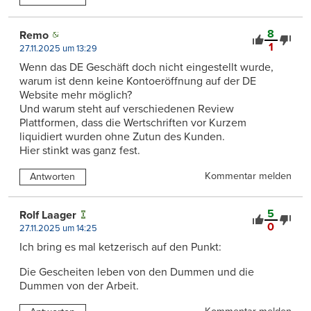
8
Remo
1
27.11.2025 um 13:29
Wenn das DE Geschäft doch nicht eingestellt wurde,
warum ist denn keine Kontoeröffnung auf der DE
Website mehr möglich?
Und warum steht auf verschiedenen Review
Plattformen, dass die Wertschriften vor Kurzem
liquidiert wurden ohne Zutun des Kunden.
Hier stinkt was ganz fest.
Kommentar melden
Antworten
5
Rolf Laager
0
27.11.2025 um 14:25
Ich bring es mal ketzerisch auf den Punkt:
Die Gescheiten leben von den Dummen und die
Dummen von der Arbeit.