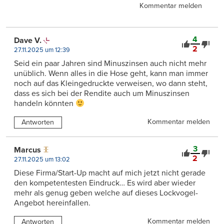
Kommentar melden
4
Dave V.
2
27.11.2025 um 12:39
Seid ein paar Jahren sind Minuszinsen auch nicht mehr
unüblich. Wenn alles in die Hose geht, kann man immer
noch auf das Kleingedruckte verweisen, wo dann steht,
dass es sich bei der Rendite auch um Minuszinsen
handeln könnten
Kommentar melden
Antworten
3
Marcus
2
27.11.2025 um 13:02
Diese Firma/Start-Up macht auf mich jetzt nicht gerade
den kompetentesten Eindruck… Es wird aber wieder
mehr als genug geben welche auf dieses Lockvogel-
Angebot hereinfallen.
Kommentar melden
Antworten