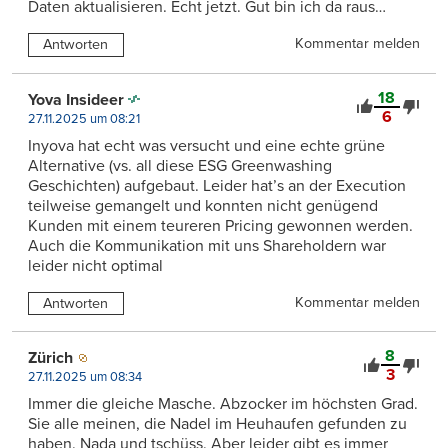
Daten aktualisieren. Echt jetzt. Gut bin ich da raus…
Kommentar melden
Antworten
18
Yova Insideer
6
27.11.2025 um 08:21
Inyova hat echt was versucht und eine echte grüne
Alternative (vs. all diese ESG Greenwashing
Geschichten) aufgebaut. Leider hat’s an der Execution
teilweise gemangelt und konnten nicht genügend
Kunden mit einem teureren Pricing gewonnen werden.
Auch die Kommunikation mit uns Shareholdern war
leider nicht optimal
Kommentar melden
Antworten
8
Zürich
3
27.11.2025 um 08:34
Immer die gleiche Masche. Abzocker im höchsten Grad.
Sie alle meinen, die Nadel im Heuhaufen gefunden zu
haben. Nada und tschüss. Aber leider gibt es immer