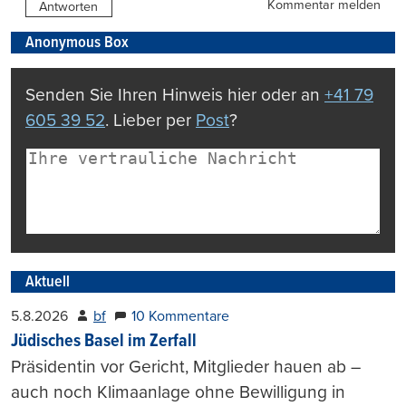
Kommentar melden
Antworten
Anonymous Box
Senden Sie Ihren Hinweis hier oder an
+41 79
605 39 52
. Lieber per
Post
?
Aktuell
5.8.2026
bf
10 Kommentare
Jüdisches Basel im Zerfall
Präsidentin vor Gericht, Mitglieder hauen ab –
auch noch Klimaanlage ohne Bewilligung in