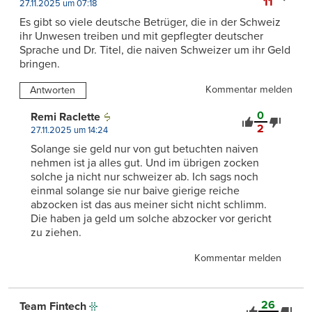
11
27.11.2025 um 07:18
Es gibt so viele deutsche Betrüger, die in der Schweiz
ihr Unwesen treiben und mit gepflegter deutscher
Sprache und Dr. Titel, die naiven Schweizer um ihr Geld
bringen.
Kommentar melden
Antworten
0
Remi Raclette
2
27.11.2025 um 14:24
Solange sie geld nur von gut betuchten naiven
nehmen ist ja alles gut. Und im übrigen zocken
solche ja nicht nur schweizer ab. Ich sags noch
einmal solange sie nur baive gierige reiche
abzocken ist das aus meiner sicht nicht schlimm.
Die haben ja geld um solche abzocker vor gericht
zu ziehen.
Kommentar melden
26
Team Fintech