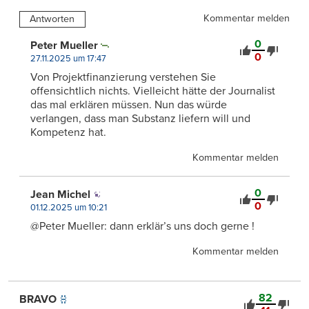
Kommentar melden
Antworten
0
Peter Mueller
0
27.11.2025 um 17:47
Von Projektfinanzierung verstehen Sie
offensichtlich nichts. Vielleicht hätte der Journalist
das mal erklären müssen. Nun das würde
verlangen, dass man Substanz liefern will und
Kompetenz hat.
Kommentar melden
0
Jean Michel
0
01.12.2025 um 10:21
@Peter Mueller: dann erklär’s uns doch gerne !
Kommentar melden
82
BRAVO