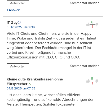
Kommentar melden
Antworten
1 Antwort
6
IT Guy
1
05.12.2025 um 06:19
Viele IT Chefs und Chefinnen, wie sie in der Happy
Time, Woke und Tralala Zeit – quasi jeder ist ein Talent
eingestellt oder befördert wurden, sind nun schlicht
weg überfordert. Der Fachkräftemangel in der IT ist
vorbei und KI sehr prägend für manche
Effizienzdiskussion mit CEO, CFO und COO.
Kommentar melden
Antworten
5
Kleine gute Krankenkassen ohne
1
Fürsprecher
04.12.2025 um 07:55
..ist doch, dass kleine, wirtschaftlich effizient –
kostengünstig – und auf korrekte Abrechnungen der
Aerzte, Therapeuten, Spitäler fokussierte