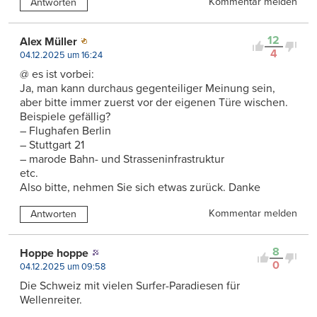
Kommentar melden
Antworten
12
Alex Müller
4
04.12.2025 um 16:24
@ es ist vorbei:
Ja, man kann durchaus gegenteiliger Meinung sein,
aber bitte immer zuerst vor der eigenen Türe wischen.
Beispiele gefällig?
– Flughafen Berlin
– Stuttgart 21
– marode Bahn- und Strasseninfrastruktur
etc.
Also bitte, nehmen Sie sich etwas zurück. Danke
Kommentar melden
Antworten
8
Hoppe hoppe
0
04.12.2025 um 09:58
Die Schweiz mit vielen Surfer-Paradiesen für
Wellenreiter.