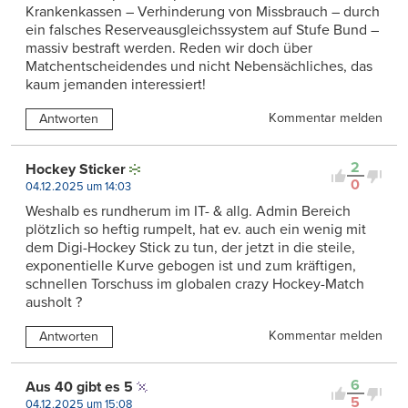
Krankenkassen – Verhinderung von Missbrauch – durch
ein falsches Reserveausgleichssystem auf Stufe Bund –
massiv bestraft werden. Reden wir doch über
Matchentscheidendes und nicht Nebensächliches, das
kaum jemanden interessiert!
Kommentar melden
Antworten
2
Hockey Sticker
0
04.12.2025 um 14:03
Weshalb es rundherum im IT- & allg. Admin Bereich
plötzlich so heftig rumpelt, hat ev. auch ein wenig mit
dem Digi-Hockey Stick zu tun, der jetzt in die steile,
exponentielle Kurve gebogen ist und zum kräftigen,
schnellen Torschuss im globalen crazy Hockey-Match
ausholt ?
Kommentar melden
Antworten
6
Aus 40 gibt es 5
5
04.12.2025 um 15:08