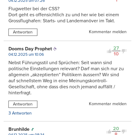
1
04.12.2025 um 07:26
Flugwetter bei der CSS?
Dort geht es offensichtlich zu und her wie bei einem
Grossflughafen: Starts- und Landemanöver im Takt.
Kommentar melden
Antworten
27
Dooms Day Prophet
10
04.12.2025 um 10:06
Nebst Führungsstil und Sprüchen: Seit wann sind
politische Einstellungen relevant? Darf man sich nur zu
allgemein „akzeptierten“ Politikern äussern? Wir sind
auf schnellstem Weg in eine Meinungskontroll-
Gesellschaft, ohne dass dies noch jemand auffällt /
hinterfragt.
Kommentar melden
Antworten
3 Antworten
20
Brunhilde
8