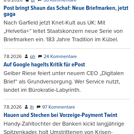
Post bringt Shaun das Schaf: Neue Briefmarken, jetzt
gaga
Nach Garfield jetzt Knet-Kult aus UK: Mit
„Helvetia+“ leitet Staatskonzern neue Serie von
Briefmarken ein. 183 Jahre Tradition im Kübel.
7.8.2026
ph
24 Kommentare
Auf Google hagelts Kritik für ePost
Gelber Riese feiert unter neuem CEO „Digitalen
Brief“ als Grundversorgung. Wer Service nutzt,
landet im Bürokratie-Labyrinth.
7.8.2026
lh
97 Kommentare
Hauen und Stechen bei Vorzeige-Payment Twint
Handy-Zahltochter der Banken kickt langjährige
Spitzenkader, holt Umstrittenen von Krisen-