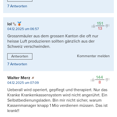
7 Antworten
151
lol
13
04.12.2025 um 06:57
Grossnmäuler aus dem grossen Kanton die oft nur
heisse Luft produzieren sollten gänzlich aus der
Schweiz verschwinden.
Kommentar melden
Antworten
7 Antworten
144
Walter Merz
8
04.12.2025 um 07:09
Ueberall wird operiert, gepflegt und therapiert. Nur das
Kranke Krankenkassensystem wird nicht angerührt. Ein
Selbstbedienungsladen. Bin mir nicht sicher, warum
Kassenmanager knapp 1 Mio verdienen müssen. Das ist
krank!!