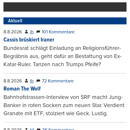
Aktuell
8.8.2026
lh
101 Kommentare
Cassis brüskiert Iraner
Bundesrat schlägt Einladung an Religionsführer-
Begräbnis aus, geht dafür an Bestattung von Ex-
Katar-Ruler. Tanzen nach Trumps Pfeife?
8.8.2026
lh
72 Kommentare
Roman The Wolf
Bahnhofstrassen-Interview von SRF macht Jung-
Banker in roten Socken zum neuen Star. Verdient
Granate mit ETF, stolziert wie Geck. Lustig.
8.8.2026
bf
36 Kommentare