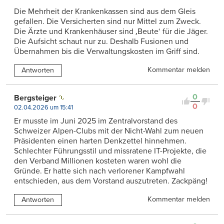
Die Mehrheit der Krankenkassen sind aus dem Gleis
gefallen. Die Versicherten sind nur Mittel zum Zweck.
Die Ärzte und Krankenhäuser sind ‚Beute‘ für die Jäger.
Die Aufsicht schaut nur zu. Deshalb Fusionen und
Übernahmen bis die Verwaltungskosten im Griff sind.
Kommentar melden
Antworten
0
Bergsteiger
0
02.04.2026 um 15:41
Er musste im Juni 2025 im Zentralvorstand des
Schweizer Alpen-Clubs mit der Nicht-Wahl zum neuen
Präsidenten einen harten Denkzettel hinnehmen.
Schlechter Führungsstil und missratene IT-Projekte, die
den Verband Millionen kosteten waren wohl die
Gründe. Er hatte sich nach verlorener Kampfwahl
entschieden, aus dem Vorstand auszutreten. Zackpäng!
Kommentar melden
Antworten