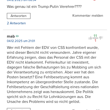
04.12.2025 um 08:34
Was genau ist ein Trump-Putin Verehrer????
Kommentar melden
Antworten
2 Antworten
11
mab
1
04.12.2025 um 21:01
Wer mit Fehlern der EDV von CSS konfrontiert wurde,
wird dieser Bericht nicht verwundern. Jahre eigener
Erfahrung zeigen, dass das Personal der CSS mit der
EDV nicht klarkommt. Fehlerkultur ist inexistent,
dagegen falsche Behautungen bis zu Mobbing um sich
der Verantwortung zu entziehen. Aber wer hat den
Posten besetzt? Eine Fehlbesetzung kommt aus
Inkompetenz an übergeordneter Stelle zustande. Die
Fehlbesetzung der Geschäftsleitung eines nationalen
Unternehmens zeigt was herauskommt. Die Politik
spricht sich zu Recht für Lohnkürzungen aus. Die
Ursache des Problems wird so nicht gelöst.