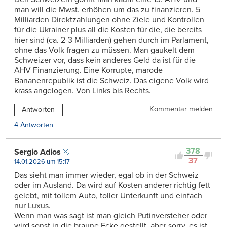
man will die Mwst. erhöhen um das zu finanzieren. 5
Milliarden Direktzahlungen ohne Ziele und Kontrollen
für die Ukrainer plus all die Kosten für die, die bereits
hier sind (ca. 2-3 Milliarden) gehen durch im Parlament,
ohne das Volk fragen zu müssen. Man gaukelt dem
Schweizer vor, dass kein anderes Geld da ist für die
AHV Finanzierung. Eine Korrupte, marode
Bananenrepublik ist die Schweiz. Das eigene Volk wird
krass angelogen. Von Links bis Rechts.
Kommentar melden
Antworten
4 Antworten
378
Sergio Adios
37
14.01.2026 um 15:17
Das sieht man immer wieder, egal ob in der Schweiz
oder im Ausland. Da wird auf Kosten anderer richtig fett
gelebt, mit tollem Auto, toller Unterkunft und einfach
nur Luxus.
Wenn man was sagt ist man gleich Putinversteher oder
wird sonst in die braune Ecke gestellt, aber sorry, es ist