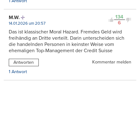
1 Antwort
134
M.W.
6
14.01.2026 um 20:57
Das ist klassischer Moral Hazard. Fremdes Geld wird
freihändig an Dritte verteilt. Darin unterscheiden sich
die handelnden Personen in keinster Weise vom
ehemaligen Top-Management der Credit Suisse
Kommentar melden
Antworten
1 Antwort