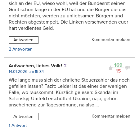
sich an der EU, wieso wohl, weil der Bundesrat seinen
Grint schon lange in der EU hat und die Bürger die das
nicht möchten, werden zu unliebsamen Bürgern und
Rechten abgestempelt. Die Linken verschwenden euer
hart verdientes Geld.
Kommentar melden
Antworten
2 Antworten
169
Aufwachen, liebes Volk!
15
14.01.2026 um 15:34
Wie lange muss sich der ehrliche Steuerzahler das noch
gefallen lassen? Fazit: Leider ist das einer der wenigen
Fälle, wo rauskommt. Kürzlich gelesen: Skandal im
Selenskyj-Umfeld erschüttert Ukraine, naja, gehört
anscheinend zur Tagesordnung, na also….
Kommentar melden
Antworten
1 Antwort