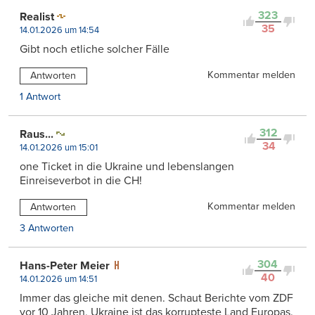
323
Realist
35
14.01.2026 um 14:54
Gibt noch etliche solcher Fälle
Kommentar melden
Antworten
1 Antwort
312
Raus...
34
14.01.2026 um 15:01
one Ticket in die Ukraine und lebenslangen
Einreiseverbot in die CH!
Kommentar melden
Antworten
3 Antworten
304
Hans-Peter Meier
40
14.01.2026 um 14:51
Immer das gleiche mit denen. Schaut Berichte vom ZDF
vor 10 Jahren, Ukraine ist das korrupteste Land Europas.