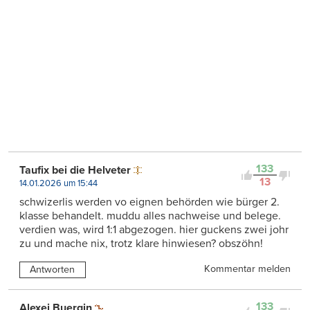
133
Taufix bei die Helveter
13
14.01.2026 um 15:44
schwizerlis werden vo eignen behörden wie bürger 2.
klasse behandelt. muddu alles nachweise und belege.
verdien was, wird 1:1 abgezogen. hier guckens zwei johr
zu und mache nix, trotz klare hinwiesen? obszöhn!
Kommentar melden
Antworten
133
Alexej Buergin