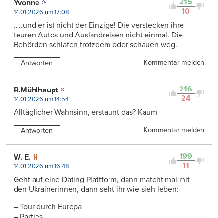
215
Yvonne
10
14.01.2026 um 17:08
…..und er ist nicht der Einzige! Die verstecken ihre
teuren Autos und Auslandreisen nicht einmal. Die
Behörden schlafen trotzdem oder schauen weg.
Kommentar melden
Antworten
216
R.Mühlhaupt
24
14.01.2026 um 14:54
Alltäglicher Wahnsinn, erstaunt das? Kaum
Kommentar melden
Antworten
199
W. E.
11
14.01.2026 um 16:48
Geht auf eine Dating Plattform, dann matcht mal mit
den Ukrainerinnen, dann seht ihr wie sieh leben:
– Tour durch Europa
– Parties