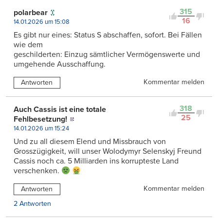
315
polarbear
16
14.01.2026 um 15:08
Es gibt nur eines: Status S abschaffen, sofort. Bei Fällen
wie dem
geschilderten: Einzug sämtlicher Vermögenswerte und
umgehende Ausschaffung.
Kommentar melden
Antworten
318
Auch Cassis ist eine totale
25
Fehlbesetzung!
14.01.2026 um 15:24
Und zu all diesem Elend und Missbrauch von
Grosszügigkeit, will unser Wolodymyr Selenskyj Freund
Cassis noch ca. 5 Milliarden ins korrupteste Land
verschenken.
Kommentar melden
Antworten
2 Antworten