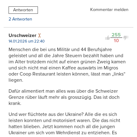
Kommentar melden
Antworten
2 Antworten
255
Urschweizer
10
14.01.2026 um 22:40
Menschen die bei uns Militär und 44 Berufsjahre
geleistet und all die Jahre Steuern bezahlt haben und
im Alter trotzdem nicht auf einen grünen Zweig kamen
und sich nicht mal einen Kaffee auswärts im Migros
oder Coop Restaurant leisten können, lässt man „links“
liegen.
Dafür alimentiert man alles was über die Schweizer
Grenze rüber läuft mehr als grosszügig. Das ist doch
krank.
Und wer flüchtete aus der Ukraine? Alle die es sich
leisten konnten und motorisiert waren. Die das nicht
hatten blieben. Jetzt kommen noch all die jungen
Ukrainer um sich vom Wehrdienst zu entziehen. Es