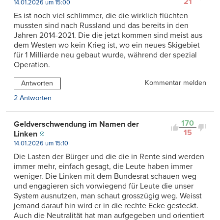
21
14.01.2026 um 15:00
Es ist noch viel schlimmer, die die wirklich flüchten
mussten sind nach Russland und das bereits in den
Jahren 2014-2021. Die die jetzt kommen sind meist aus
dem Westen wo kein Krieg ist, wo ein neues Skigebiet
für 1 Milliarde neu gebaut wurde, während der spezial
Operation.
Kommentar melden
Antworten
2 Antworten
170
Geldverschwendung im Namen der
15
Linken
14.01.2026 um 15:10
Die Lasten der Bürger und die die in Rente sind werden
immer mehr, einfach gesagt, die Leute haben immer
weniger. Die Linken mit dem Bundesrat schauen weg
und engagieren sich vorwiegend für Leute die unser
System ausnutzen, man schaut grosszügig weg. Weisst
jemand darauf hin wird er in die rechte Ecke gesteckt.
Auch die Neutralität hat man aufgegeben und orientiert