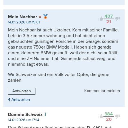
407
Mein Nachbar
21
14.01.2026 um 15:01
Mein Nachbar ist auch Ukrainer. Kam mit seiner Familie.
Lebt in 3,5 zimmer wohnung und hat nicht einen
gebrauchten günstigen Porsche in der Garage, sondern
das neueste 750er BMW Modell. Haben sich gerade
einen kleineren BMW gekauft, weil der nicht so auffällt
und eine ZH Nummer hat. Gemeinde schaut weg, und
niemand sagt etwas.
Wir Schweizer sind ein Volk voller Opfer, die gerne
zahlen.
Kommentar melden
Antworten
4 Antworten
384
Dumme Schweiz
20
14.01.2026 um 17:14
Den Schweizern gönnt man kaum eine 13. AHV und