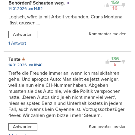
159
Behörden? Schauten weg.
16
14.01.2026 um 14:52
Logisch, wäre ja mit Arbeit verbunden, Crans Montana
lässt grüssen….
Kommentar melden
Antworten
1 Antwort
136
Tante
5
14.01.2026 um 18:40
Treffe die Freunde immer an, wenn ich mal skifahren
gehe. Und apropos Auto: Man sieht es jetzt weniger,
weil sie nun eine CH-Nummer haben. Abgeben
mussten sie das Auto nie, wie die Politik versprochen
hatte. ‚Deren Autos sind ja eh nicht mehr viel wert‘,
hiess es später. Benzin und Unterhalt kostets in jedem
Fall, auch wenns kein Cayenne ist. Vorzugssozbezüger
4ever. Wir zahlen gern bizzeli mehr Steuern.
Kommentar melden
Antworten