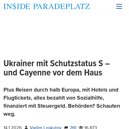
Ukrainer mit Schutzstatus S –
und Cayenne vor dem Haus
Plus Reisen durch halb Europa, mit Hotels und
Flugtickets, alles bezahlt von Sozialhilfe,
finanziert mit Steuergeld. Behörden? Schauten
weg.
14.1.2026
Vadim Loskutov
261
16.873