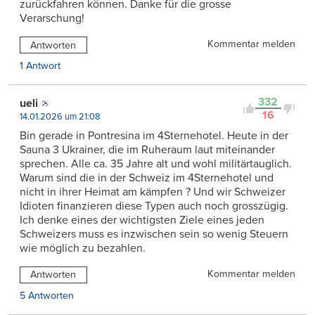
zurückfahren können. Danke für die grosse
Verarschung!
Kommentar melden
Antworten
1 Antwort
332
ueli
16
14.01.2026 um 21:08
Bin gerade in Pontresina im 4Sternehotel. Heute in der
Sauna 3 Ukrainer, die im Ruheraum laut miteinander
sprechen. Alle ca. 35 Jahre alt und wohl militärtauglich.
Warum sind die in der Schweiz im 4Sternehotel und
nicht in ihrer Heimat am kämpfen ? Und wir Schweizer
Idioten finanzieren diese Typen auch noch grosszügig.
Ich denke eines der wichtigsten Ziele eines jeden
Schweizers muss es inzwischen sein so wenig Steuern
wie möglich zu bezahlen.
Kommentar melden
Antworten
5 Antworten