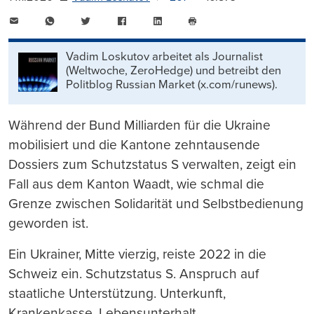
E-
WhatsApp
Twitter
Facebook
LinkedIn
Mail
Seite
drucken
Vadim Loskutov arbeitet als Journalist
(Weltwoche, ZeroHedge) und betreibt den
Politblog Russian Market (x.com/runews).
Während der Bund Milliarden für die Ukraine
mobilisiert und die Kantone zehntausende
Dossiers zum Schutzstatus S verwalten, zeigt ein
Fall aus dem Kanton Waadt, wie schmal die
Grenze zwischen Solidarität und Selbstbedienung
geworden ist.
Ein Ukrainer, Mitte vierzig, reiste 2022 in die
Schweiz ein. Schutzstatus S. Anspruch auf
staatliche Unterstützung. Unterkunft,
Krankenkasse, Lebensunterhalt.