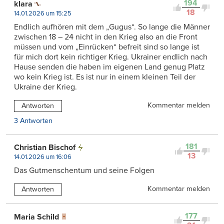
194
klara
18
14.01.2026 um 15:25
Endlich aufhören mit dem „Gugus“. So lange die Männer
zwischen 18 – 24 nicht in den Krieg also an die Front
müssen und vom „Einrücken“ befreit sind so lange ist
für mich dort kein richtiger Krieg. Ukrainer endlich nach
Hause senden die haben im eigenen Land genug Platz
wo kein Krieg ist. Es ist nur in einem kleinen Teil der
Ukraine der Krieg.
Kommentar melden
Antworten
3 Antworten
181
Christian Bischof
13
14.01.2026 um 16:06
Das Gutmenschentum und seine Folgen
Kommentar melden
Antworten
177
Maria Schild