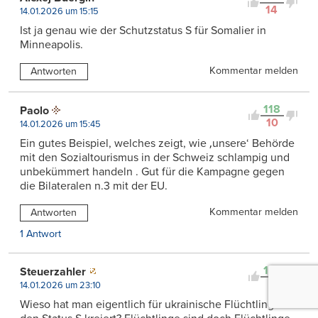
14
14.01.2026 um 15:15
Ist ja genau wie der Schutzstatus S für Somalier in
Minneapolis.
Kommentar melden
Antworten
118
Paolo
10
14.01.2026 um 15:45
Ein gutes Beispiel, welches zeigt, wie ‚unsere‘ Behörde
mit den Sozialtourismus in der Schweiz schlampig und
unbekümmert handeln . Gut für die Kampagne gegen
die Bilateralen n.3 mit der EU.
Kommentar melden
Antworten
1 Antwort
101
Steuerzahler
5
14.01.2026 um 23:10
Wieso hat man eigentlich für ukrainische Flüchtlinge