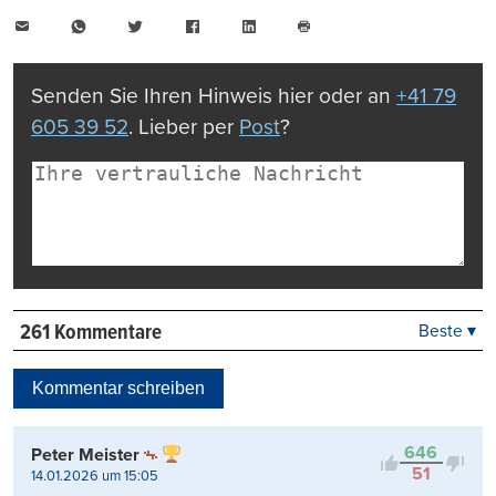
E-
WhatsApp
Twitter
Facebook
LinkedIn
Mail
Seite
drucken
Senden Sie Ihren Hinweis hier oder an
+41 79
605 39 52
. Lieber per
Post
?
261 Kommentare
Beste ▾
Beste
Neueste
Kommentar schreiben
Viele Antworten
Kontrovers
646
Peter Meister
51
14.01.2026 um 15:05