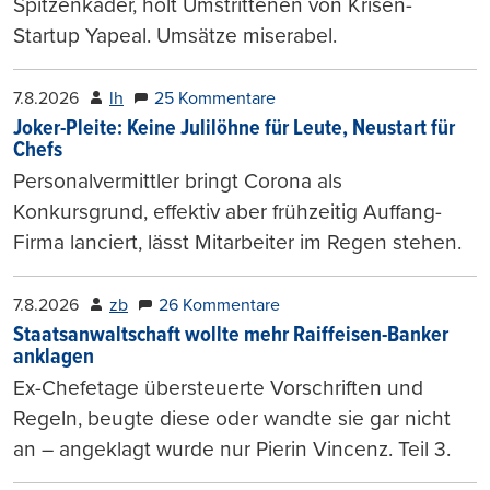
Spitzenkader, holt Umstrittenen von Krisen-
Startup Yapeal. Umsätze miserabel.
7.8.2026
lh
25 Kommentare
Joker-Pleite: Keine Julilöhne für Leute, Neustart für
Chefs
Personalvermittler bringt Corona als
Konkursgrund, effektiv aber frühzeitig Auffang-
Firma lanciert, lässt Mitarbeiter im Regen stehen.
7.8.2026
zb
26 Kommentare
Staatsanwaltschaft wollte mehr Raiffeisen-Banker
anklagen
Ex-Chefetage übersteuerte Vorschriften und
Regeln, beugte diese oder wandte sie gar nicht
an – angeklagt wurde nur Pierin Vincenz. Teil 3.