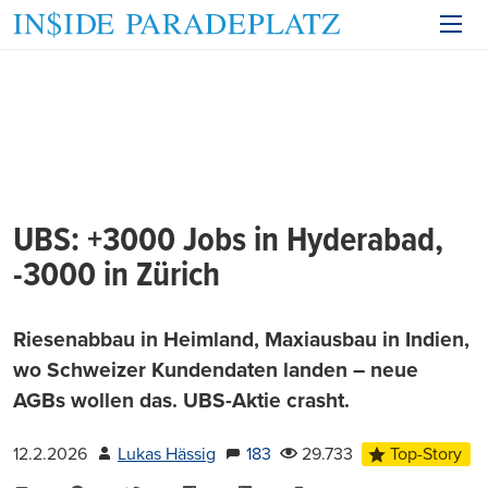
UBS: +3000 Jobs in Hyderabad,
-3000 in Zürich
Riesenabbau in Heimland, Maxiausbau in Indien,
wo Schweizer Kundendaten landen – neue
AGBs wollen das. UBS-Aktie crasht.
12.2.2026
Lukas Hässig
183
29.733
Top-Story