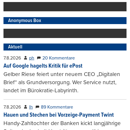
drucken
Anonymous Box
Aktuell
7.8.2026
ph
20 Kommentare
Auf Google hagelts Kritik für ePost
Gelber Riese feiert unter neuem CEO „Digitalen
Brief“ als Grundversorgung. Wer Service nutzt,
landet im Bürokratie-Labyrinth.
7.8.2026
lh
89 Kommentare
Hauen und Stechen bei Vorzeige-Payment Twint
Handy-Zahltochter der Banken kickt langjährige