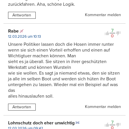
zurückfahren. Aha, schöne Logik.
Kommentar melden
Antworten
7
Rabe
0
12.03.2026 um 10:13
Unsere Politiker lassen doch die Hosen immer runter
wenn sie sich einen Vorteil erhoffen und einen auf
Wichtigtuer machen können. Man
sieht es ja überall. Sie sitzen in ihrer geschützten
Werkstatt und können Wursteln
wie sie wollen. Es sagt ja niemand etwas, den sie sitzen
ja alle im selben Boot und werden sich hüten ihr Boot
untergehen zu lassen. Wieder mal ein Beispiel auf was
das
alles hinauslaufen soll.
Kommentar melden
Antworten
7
Lohnschutz doch eher unwichtig
0
12.03.2026 um 09:42