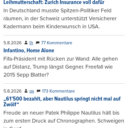
Leihmutterschaft: Zurich Insurance voll dafür
In Deutschland musste Spitzen-Politiker Feld
räumen, in der Schweiz unterstützt Versicherer
Kadermann beim Kinderwunsch in USA.
5.8.2026
lh
77 Kommentare
Infantino, Home Alone
Fifa-Präsident mit Rücken zur Wand: Alle gehen
auf Distanz, Trump längst Gegner. Freefall wie
2015 Sepp Blatter?
5.8.2026
ps
173 Kommentare
„61’500 bezahlt, aber Nautilus springt nicht mal auf
Zwölf“
Freude an neuer Patek Philippe Nautilus hält bis
zum ersten Druck auf Chronographen. Schweigen