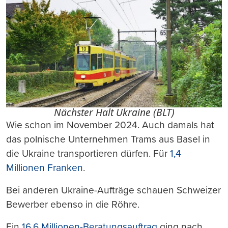
Nächster Halt Ukraine (BLT)
Wie schon im November 2024. Auch damals hat
das polnische Unternehmen Trams aus Basel in
die Ukraine transportieren dürfen. Für
1,4
Millionen Franken
.
Bei anderen Ukraine-Aufträge schauen Schweizer
Bewerber ebenso in die Röhre.
Ein
16,6 Millionen-Beratungsauftrag
ging nach