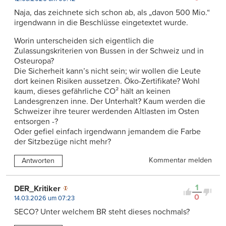
Naja, das zeichnete sich schon ab, als „davon 500 Mio.“
irgendwann in die Beschlüsse eingetextet wurde.
Worin unterscheiden sich eigentlich die
Zulassungskriterien von Bussen in der Schweiz und in
Osteuropa?
Die Sicherheit kann’s nicht sein; wir wollen die Leute
dort keinen Risiken aussetzen. Öko-Zertifikate? Wohl
kaum, dieses gefährliche CO² hält an keinen
Landesgrenzen inne. Der Unterhalt? Kaum werden die
Schweizer ihre teurer werdenden Altlasten im Osten
entsorgen -?
Oder gefiel einfach irgendwann jemandem die Farbe
der Sitzbezüge nicht mehr?
Kommentar melden
Antworten
1
DER_Kritiker
0
14.03.2026 um 07:23
SECO? Unter welchem BR steht dieses nochmals?