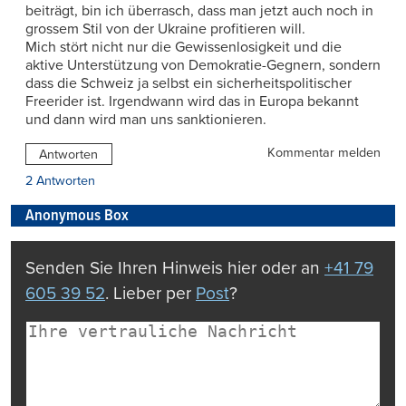
beiträgt, bin ich überrasch, dass man jetzt auch noch in
grossem Stil von der Ukraine profitieren will.
Mich stört nicht nur die Gewissenlosigkeit und die
aktive Unterstützung von Demokratie-Gegnern, sondern
dass die Schweiz ja selbst ein sicherheitspolitischer
Freerider ist. Irgendwann wird das in Europa bekannt
und dann wird man uns sanktionieren.
Kommentar melden
Antworten
2 Antworten
Anonymous Box
Senden Sie Ihren Hinweis hier oder an
+41 79
605 39 52
. Lieber per
Post
?