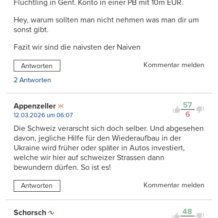
Flüchtling in Genf. Konto in einer PB mit 10m EUR.
Hey, warum sollten man nicht nehmen was man dir um
sonst gibt.
Fazit wir sind die naivsten der Naiven
Kommentar melden
Antworten
2 Antworten
57
Appenzeller
6
12.03.2026 um 06:07
Die Schweiz verarscht sich doch selber. Und abgesehen
davon, jegliche Hilfe für den Wiederaufbau in der
Ukraine wird früher oder später in Autos investiert,
welche wir hier auf schweizer Strassen dann
bewundern dürfen. So ist es!
Kommentar melden
Antworten
48
Schorsch