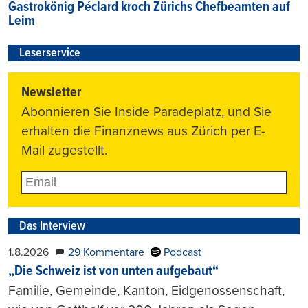
Gastrokönig Péclard kroch Zürichs Chefbeamten auf
Leim
Leserservice
Newsletter
Abonnieren Sie Inside Paradeplatz, und Sie
erhalten die Finanznews aus Zürich per E-
Mail zugestellt.
Das Interview
1.8.2026
29 Kommentare
Podcast
„Die Schweiz ist von unten aufgebaut“
Familie, Gemeinde, Kanton, Eidgenossenschaft,