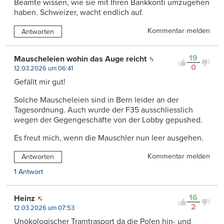
Beamte wissen, wie sie mit Ihren Bankkonti umzugehen
haben. Schweizer, wacht endlich auf.
Kommentar melden
Antworten
19
Mauscheleien wohin das Auge reicht
0
12.03.2026 um 06:41
Gefällt mir gut!
Solche Mauscheleien sind in Bern leider an der
Tagesordnung. Auch wurde der F35 ausschliesslich
wegen der Gegengeschäfte von der Lobby gepushed.
Es freut mich, wenn die Mauschler nun leer ausgehen.
Kommentar melden
Antworten
1 Antwort
16
Heinz
2
12.03.2026 um 07:53
Unökologischer Tramtrasport da die Polen hin- und