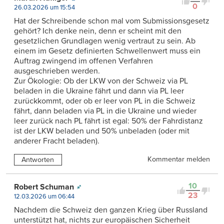
0
26.03.2026 um 15:54
Hat der Schreibende schon mal vom Submissionsgesetz
gehört? Ich denke nein, denn er scheint mit den
gesetzlichen Grundlagen wenig vertraut zu sein. Ab
einem im Gesetz definierten Schwellenwert muss ein
Auftrag zwingend im offenen Verfahren
ausgeschrieben werden.
Zur Ökologie: Ob der LKW von der Schweiz via PL
beladen in die Ukraine fährt und dann via PL leer
zurückkommt, oder ob er leer von PL in die Schweiz
fährt, dann beladen via PL in die Ukraine und wieder
leer zurück nach PL fährt ist egal: 50% der Fahrdistanz
ist der LKW beladen und 50% unbeladen (oder mit
anderer Fracht beladen).
Kommentar melden
Antworten
10
Robert Schuman
23
12.03.2026 um 06:44
Nachdem die Schweiz den ganzen Krieg über Russland
unterstützt hat, nichts zur europäischen Sicherheit