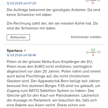
0
12.03.2026 um 07:25
Die Aufträge bekommt der günstigste Anbieter. Da sind
keine Schweizer mit dabei.
Die Rechnung zahlt der, der am meisten Kohle hat. Da
sind die Schweizer mit dabei.
Kommentar melden
Antworten
32
Spartaco
2
12.03.2026 um 06:46
Polen ist der grösste Netto-Euro Empfänger der EU,
Polen muss den EURO nicht einführen, (vertraglich
abgesichert vor über 20 Jahren. Polen nahm und nimmt
auch keine Flüchtlinge auf, die nicht christlichem
Glauben sind. Der Apparatschik Bern belügt seit Jahren
bewusst ihre dummen Bürger. F35 wird nur gekauft, um
Zugang zum NATO-Satelliten System zu haben. Das
Gleiche gilt für den Kauf von Patriotraketen. Lächerlich
die Aussage im Parlament, wir brauchen die, falls sich
eine Rakete aus Asien verirrt. Etwas schon von