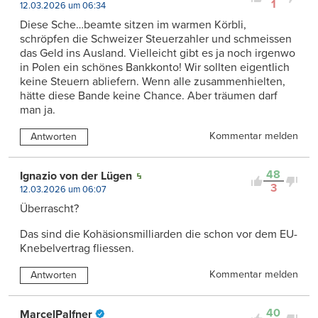
1
12.03.2026 um 06:34
Diese Sche…beamte sitzen im warmen Körbli,
schröpfen die Schweizer Steuerzahler und schmeissen
das Geld ins Ausland. Vielleicht gibt es ja noch irgenwo
in Polen ein schönes Bankkonto! Wir sollten eigentlich
keine Steuern abliefern. Wenn alle zusammenhielten,
hätte diese Bande keine Chance. Aber träumen darf
man ja.
Kommentar melden
Antworten
48
Ignazio von der Lügen
3
12.03.2026 um 06:07
Überrascht?
Das sind die Kohäsionsmilliarden die schon vor dem EU-
Knebelvertrag fliessen.
Kommentar melden
Antworten
40
MarcelPalfner