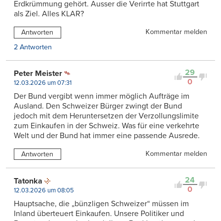
Erdkrümmung gehört. Ausser die Verirrte hat Stuttgart
als Ziel. Alles KLAR?
Kommentar melden
Antworten
2 Antworten
29
Peter Meister
0
12.03.2026 um 07:31
Der Bund vergibt wenn immer möglich Aufträge im
Ausland. Den Schweizer Bürger zwingt der Bund
jedoch mit dem Heruntersetzen der Verzollungslimite
zum Einkaufen in der Schweiz. Was für eine verkehrte
Welt und der Bund hat immer eine passende Ausrede.
Kommentar melden
Antworten
24
Tatonka
0
12.03.2026 um 08:05
Hauptsache, die „bünzligen Schweizer“ müssen im
Inland überteuert Einkaufen. Unsere Politiker und