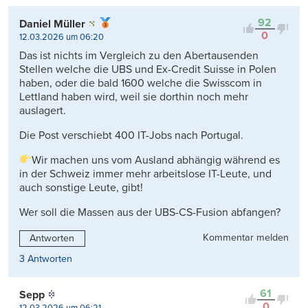
92
Daniel Müller
0
12.03.2026 um 06:20
Das ist nichts im Vergleich zu den Abertausenden
Stellen welche die UBS und Ex-Credit Suisse in Polen
haben, oder die bald 1600 welche die Swisscom in
Lettland haben wird, weil sie dorthin noch mehr
auslagert.
Die Post verschiebt 400 IT-Jobs nach Portugal.
Wir machen uns vom Ausland abhängig während es
in der Schweiz immer mehr arbeitslose IT-Leute, und
auch sonstige Leute, gibt!
Wer soll die Massen aus der UBS-CS-Fusion abfangen?
Kommentar melden
Antworten
3 Antworten
61
Sepp
0
12.03.2026 um 06:21