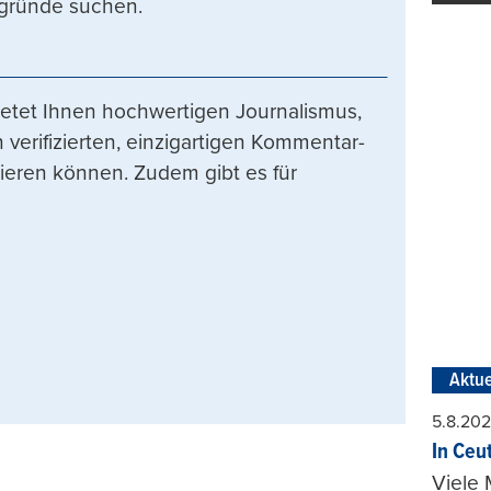
rgründe suchen.
etet Ihnen hochwertigen Journalismus,
 verifizierten, einzigartigen Kommentar-
tieren können. Zudem gibt es für
Aktue
5.8.20
In Ceu
Viele 