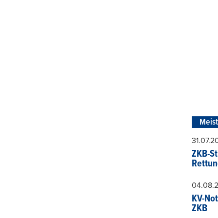
Meis
31.07.
ZKB-St
Rettun
04.08.
KV-Not
ZKB