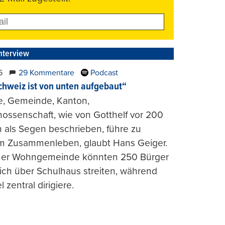
nterview
6
29 Kommentare
Podcast
chweiz ist von unten aufgebaut“
e, Gemeinde, Kanton,
ossenschaft, wie von Gotthelf vor 200
 als Segen beschrieben, führe zu
m Zusammenleben, glaubt Hans Geiger.
iner Wohngemeinde könnten 250 Bürger
lich über Schulhaus streiten, während
l zentral dirigiere.