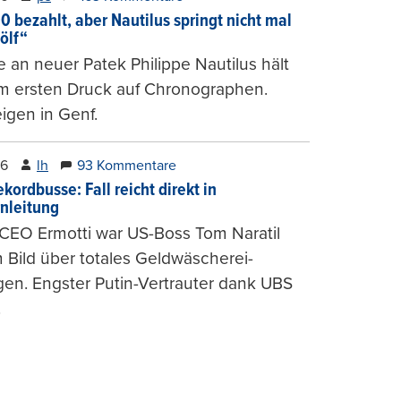
0 bezahlt, aber Nautilus springt nicht mal
ölf“
 an neuer Patek Philippe Nautilus hält
um ersten Druck auf Chronographen.
igen in Genf.
26
lh
93 Kommentare
kordbusse: Fall reicht direkt in
nleitung
CEO Ermotti war US-Boss Tom Naratil
m Bild über totales Geldwäscherei-
en. Engster Putin-Vertrauter dank UBS
.