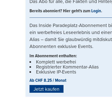
Das Abo für alle, die Fakten und Hinte
Bereits abonniert? Hier geht's zum
Login
.
Das Inside Paradeplatz-Abonnement bi
ein werbefreies Leseerlebnis und einen
Alias – damit Sie glaubwürdig mitdisku
Abonnenten exklusive Events.
Im Abonnement enthalten:
Komplett werbefrei
Registrierter Kommentar-Alias
Exklusive IP-Events
Ab CHF 8.25 / Monat
Jetzt kaufen