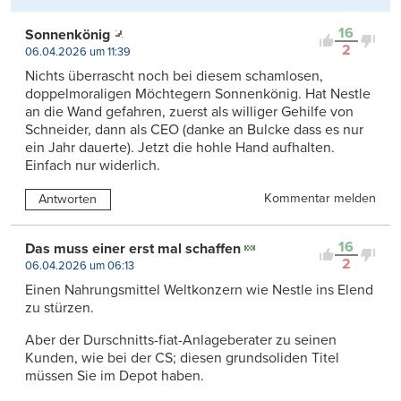
16
Sonnenkönig
2
06.04.2026 um 11:39
Nichts überrascht noch bei diesem schamlosen,
doppelmoraligen Möchtegern Sonnenkönig. Hat Nestle
an die Wand gefahren, zuerst als williger Gehilfe von
Schneider, dann als CEO (danke an Bulcke dass es nur
ein Jahr dauerte). Jetzt die hohle Hand aufhalten.
Einfach nur widerlich.
Kommentar melden
Antworten
16
Das muss einer erst mal schaffen
2
06.04.2026 um 06:13
Einen Nahrungsmittel Weltkonzern wie Nestle ins Elend
zu stürzen.
Aber der Durschnitts-fiat-Anlageberater zu seinen
Kunden, wie bei der CS; diesen grundsoliden Titel
müssen Sie im Depot haben.