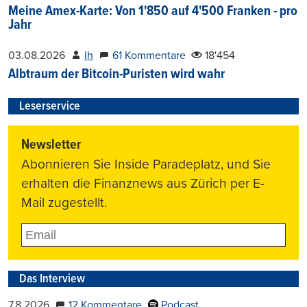
Meine Amex-Karte: Von 1'850 auf 4'500 Franken - pro
Jahr
03.08.2026
lh
61 Kommentare
18'454
Albtraum der Bitcoin-Puristen wird wahr
Leserservice
Newsletter
Abonnieren Sie Inside Paradeplatz, und Sie
erhalten die Finanznews aus Zürich per E-
Mail zugestellt.
Das Interview
7.8.2026
12 Kommentare
Podcast