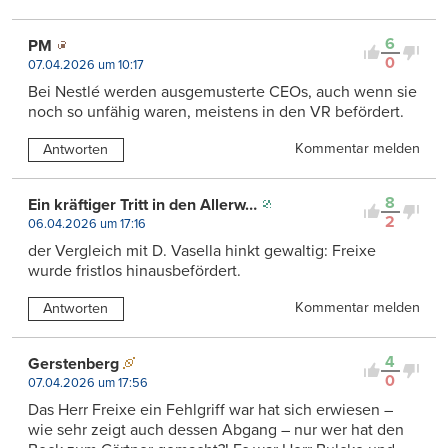
6
PM
0
07.04.2026 um 10:17
Bei Nestlé werden ausgemusterte CEOs, auch wenn sie
noch so unfähig waren, meistens in den VR befördert.
Kommentar melden
Antworten
8
Ein kräftiger Tritt in den Allerw…
2
06.04.2026 um 17:16
der Vergleich mit D. Vasella hinkt gewaltig: Freixe
wurde fristlos hinausbefördert.
Kommentar melden
Antworten
4
Gerstenberg
0
07.04.2026 um 17:56
Das Herr Freixe ein Fehlgriff war hat sich erwiesen –
wie sehr zeigt auch dessen Abgang – nur wer hat den