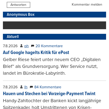
Kommentar melden
Antworten
Anonymous Box
Aktuell
7.8.2026
ph
20 Kommentare
Auf Google hagelts Kritik für ePost
Gelber Riese feiert unter neuem CEO „Digitalen
Brief“ als Grundversorgung. Wer Service nutzt,
landet im Bürokratie-Labyrinth.
7.8.2026
lh
84 Kommentare
Hauen und Stechen bei Vorzeige-Payment Twint
Handy-Zahltochter der Banken kickt langjährige
Spitzenkader, holt Umstrittenen von Krisen-