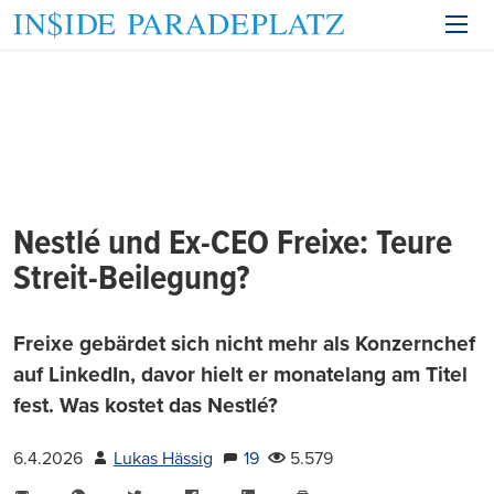
Nestlé und Ex-CEO Freixe: Teure
Streit-Beilegung?
Freixe gebärdet sich nicht mehr als Konzernchef
auf LinkedIn, davor hielt er monatelang am Titel
fest. Was kostet das Nestlé?
6.4.2026
Lukas Hässig
19
5.579