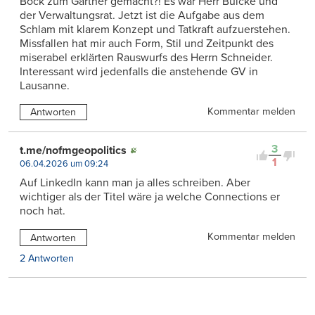
Bock zum Gärtner gemacht?! Es war Herr Bulcke und
der Verwaltungsrat. Jetzt ist die Aufgabe aus dem
Schlam mit klarem Konzept und Tatkraft aufzuerstehen.
Missfallen hat mir auch Form, Stil und Zeitpunkt des
miserabel erklärten Rauswurfs des Herrn Schneider.
Interessant wird jedenfalls die anstehende GV in
Lausanne.
Kommentar melden
Antworten
3
t.me/nofmgeopolitics
1
06.04.2026 um 09:24
Auf LinkedIn kann man ja alles schreiben. Aber
wichtiger als der Titel wäre ja welche Connections er
noch hat.
Kommentar melden
Antworten
2 Antworten