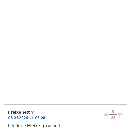
8
Freixenett
37
06.04.2026 um 06:08
Ich finde Freixe ganz nett.