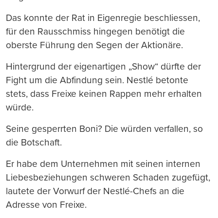
Das konnte der Rat in Eigenregie beschliessen,
für den Rausschmiss hingegen benötigt die
oberste Führung den Segen der Aktionäre.
Hintergrund der eigenartigen „Show“ dürfte der
Fight um die Abfindung sein. Nestlé betonte
stets, dass Freixe keinen Rappen mehr erhalten
würde.
Seine gesperrten Boni? Die würden verfallen, so
die Botschaft.
Er habe dem Unternehmen mit seinen internen
Liebesbeziehungen schweren Schaden zugefügt,
lautete der Vorwurf der Nestlé-Chefs an die
Adresse von Freixe.