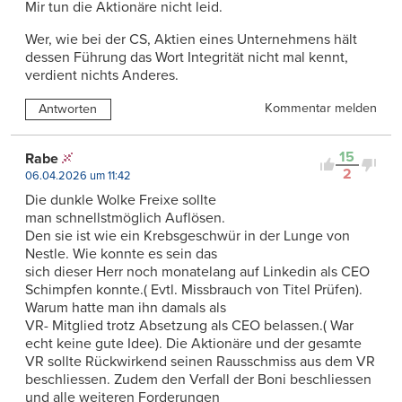
Mir tun die Aktionäre nicht leid.
Wer, wie bei der CS, Aktien eines Unternehmens hält
dessen Führung das Wort Integrität nicht mal kennt,
verdient nichts Anderes.
Kommentar melden
Antworten
15
Rabe
2
06.04.2026 um 11:42
Die dunkle Wolke Freixe sollte
man schnellstmöglich Auflösen.
Den sie ist wie ein Krebsgeschwür in der Lunge von
Nestle. Wie konnte es sein das
sich dieser Herr noch monatelang auf Linkedin als CEO
Schimpfen konnte.( Evtl. Missbrauch von Titel Prüfen).
Warum hatte man ihn damals als
VR- Mitglied trotz Absetzung als CEO belassen.( War
echt keine gute Idee). Die Aktionäre und der gesamte
VR sollte Rückwirkend seinen Rausschmiss aus dem VR
beschliessen. Zudem den Verfall der Boni beschliessen
und alle weiteren Forderungen