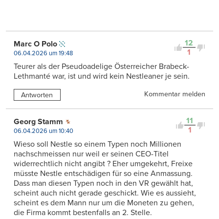
12
Marc O Polo
1
06.04.2026 um 19:48
Teurer als der Pseudoadelige Österreicher Brabeck-
Lethmanté war, ist und wird kein Nestleaner je sein.
Kommentar melden
Antworten
11
Georg Stamm
1
06.04.2026 um 10:40
Wieso soll Nestle so einem Typen noch Millionen
nachschmeissen nur weil er seinen CEO-Titel
widerrechtlich nicht angibt ? Eher umgekehrt, Freixe
müsste Nestle entschädigen für so eine Anmassung.
Dass man diesen Typen noch in den VR gewählt hat,
scheint auch nicht gerade geschickt. Wie es aussieht,
scheint es dem Mann nur um die Moneten zu gehen,
die Firma kommt bestenfalls an 2. Stelle.