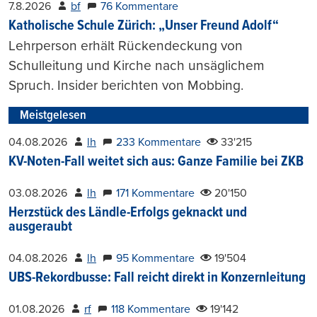
7.8.2026
bf
76 Kommentare
Katholische Schule Zürich: „Unser Freund Adolf“
Lehrperson erhält Rückendeckung von
Schulleitung und Kirche nach unsäglichem
Spruch. Insider berichten von Mobbing.
Meistgelesen
04.08.2026
lh
233 Kommentare
33'215
KV-Noten-Fall weitet sich aus: Ganze Familie bei ZKB
03.08.2026
lh
171 Kommentare
20'150
Herzstück des Ländle-Erfolgs geknackt und
ausgeraubt
04.08.2026
lh
95 Kommentare
19'504
UBS-Rekordbusse: Fall reicht direkt in Konzernleitung
01.08.2026
rf
118 Kommentare
19'142