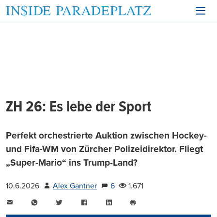
ZH 26: Es lebe der Sport
Perfekt orchestrierte Auktion zwischen Hockey-
und Fifa-WM von Zürcher Polizeidirektor. Fliegt
„Super-Mario“ ins Trump-Land?
10.6.2026
Alex Gantner
6
1.671
E-
WhatsApp
Twitter
Facebook
LinkedIn
Mail
Seite