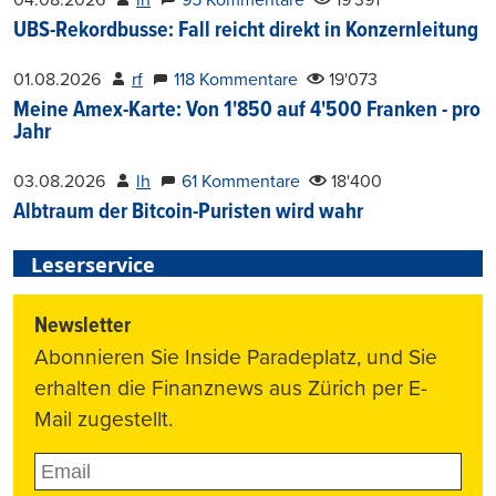
04.08.2026
lh
95 Kommentare
19'391
UBS-Rekordbusse: Fall reicht direkt in Konzernleitung
01.08.2026
rf
118 Kommentare
19'073
Meine Amex-Karte: Von 1'850 auf 4'500 Franken - pro
Jahr
03.08.2026
lh
61 Kommentare
18'400
Albtraum der Bitcoin-Puristen wird wahr
Leserservice
Newsletter
Abonnieren Sie Inside Paradeplatz, und Sie
erhalten die Finanznews aus Zürich per E-
Mail zugestellt.