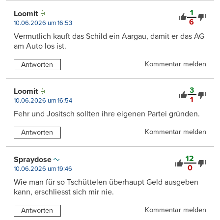
1
Loomit
6
10.06.2026 um 16:53
Vermutlich kauft das Schild ein Aargau, damit er das AG
am Auto los ist.
Kommentar melden
Antworten
3
Loomit
1
10.06.2026 um 16:54
Fehr und Jositsch sollten ihre eigenen Partei gründen.
Kommentar melden
Antworten
12
Spraydose
0
10.06.2026 um 19:46
Wie man für so Tschüttelen überhaupt Geld ausgeben
kann, erschliesst sich mir nie.
Kommentar melden
Antworten