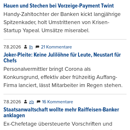
Hauen und Stechen bei Vorzeige-Payment Twint
Handy-Zahltochter der Banken kickt langjährige
Spitzenkader, holt Umstrittenen von Krisen-
Startup Yapeal. Umsätze miserabel.
7.8.2026
lh
21 Kommentare
Joker-Pleite: Keine Julilöhne für Leute, Neustart für
Chefs
Personalvermittler bringt Corona als
Konkursgrund, effektiv aber frühzeitig Auffang-
Firma lanciert, lässt Mitarbeiter im Regen stehen.
7.8.2026
zb
16 Kommentare
Staatsanwaltschaft wollte mehr Raiffeisen-Banker
anklagen
Ex-Chefetage übersteuerte Vorschriften und