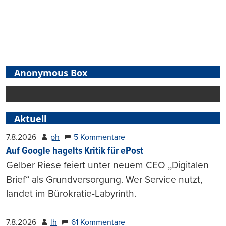
Anonymous Box
Aktuell
7.8.2026
ph
5 Kommentare
Auf Google hagelts Kritik für ePost
Gelber Riese feiert unter neuem CEO „Digitalen
Brief“ als Grundversorgung. Wer Service nutzt,
landet im Bürokratie-Labyrinth.
7.8.2026
lh
61 Kommentare