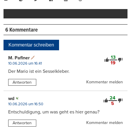
Mail
Seite
drucken
6 Kommentare
Kommentar schreiben
13
M. Paflner
19
10.06.2026 um 16:41
Der Mario ist ein Sesselkleber.
Kommentar melden
Antworten
24
wd
5
10.06.2026 um 16:50
Entschuldigung, um was geht es hier genau?
Kommentar melden
Antworten