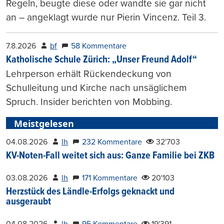
Regeln, beugte diese oder wandte sie gar nicht
an – angeklagt wurde nur Pierin Vincenz. Teil 3.
7.8.2026
bf
58 Kommentare
Katholische Schule Zürich: „Unser Freund Adolf“
Lehrperson erhält Rückendeckung von
Schulleitung und Kirche nach unsäglichem
Spruch. Insider berichten von Mobbing.
Meistgelesen
04.08.2026
lh
232 Kommentare
32'703
KV-Noten-Fall weitet sich aus: Ganze Familie bei ZKB
03.08.2026
lh
171 Kommentare
20'103
Herzstück des Ländle-Erfolgs geknackt und
ausgeraubt