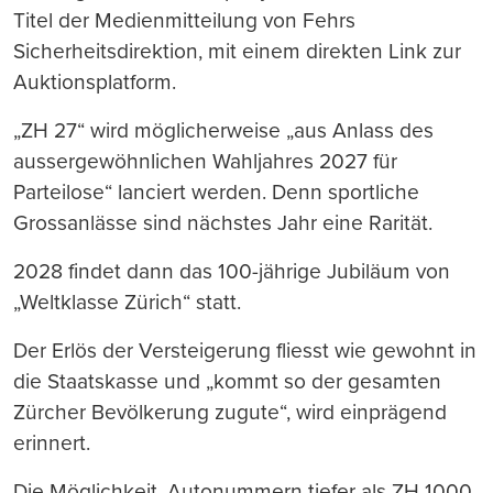
Titel der Medienmitteilung von Fehrs
Sicherheitsdirektion, mit einem direkten Link zur
Auktionsplatform.
„ZH 27“ wird möglicherweise „aus Anlass des
aussergewöhnlichen Wahljahres 2027 für
Parteilose“ lanciert werden. Denn sportliche
Grossanlässe sind nächstes Jahr eine Rarität.
2028 findet dann das 100-jährige Jubiläum von
„Weltklasse Zürich“ statt.
Der Erlös der Versteigerung fliesst wie gewohnt in
die Staatskasse und „kommt so der gesamten
Zürcher Bevölkerung zugute“, wird einprägend
erinnert.
Die Möglichkeit, Autonummern tiefer als ZH 1000