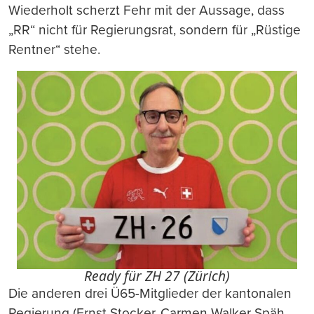
Wiederholt scherzt Fehr mit der Aussage, dass
„RR“ nicht für Regierungsrat, sondern für „Rüstige
Rentner“ stehe.
Ready für ZH 27 (Zürich)
Die anderen drei Ü65-Mitglieder der kantonalen
Regierung (Ernst Stocker, Carmen Walker Späh