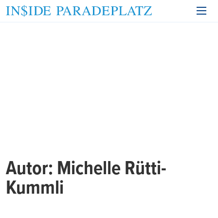
Autor:
Michelle Rütti-
Kummli