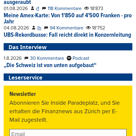
ausgeraubt
01.08.2026
rf
118 Kommentare
18'873
Meine Amex-Karte: Von 1'850 auf 4'500 Franken - pro
Jahr
04.08.2026
lh
94 Kommentare
18'752
UBS-Rekordbusse: Fall reicht direkt in Konzernleitung
Das Interview
1.8.2026
30 Kommentare
Podcast
„Die Schweiz ist von unten aufgebaut“
Leserservice
Newsletter
Abonnieren Sie Inside Paradeplatz, und Sie
erhalten die Finanznews aus Zürich per E-
Mail zugestellt.