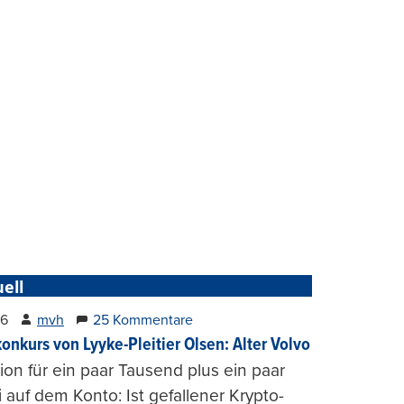
ell
26
mvh
25 Kommentare
konkurs von Lyyke-Pleitier Olsen: Alter Volvo
on für ein paar Tausend plus ein paar
i auf dem Konto: Ist gefallener Krypto-