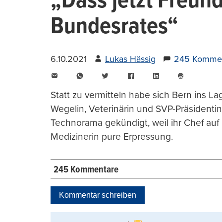
„Dass jetzt Freund
Bundesrates“
6.10.2021
Lukas Hässig
245 Komme
E-
WhatsApp
Twitter
Facebook
LinkedIn
Mail
Seite
drucken
Statt zu vermitteln habe sich Bern ins La
Wegelin, Veterinärin und SVP-Präsidentin
Technorama gekündigt, weil ihr Chef auf I
Medizinerin pure Erpressung.
245 Kommentare
Kommentar schreiben