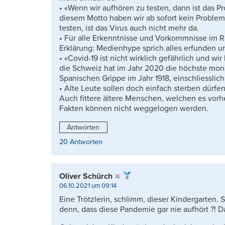
• «Wenn wir aufhören zu testen, dann ist das P
diesem Motto haben wir ab sofort kein Problem 
testen, ist das Virus auch nicht mehr da.
• Für alle Erkenntnisse und Vorkommnisse im 
Erklärung: Medienhype sprich alles erfunden u
• «Covid-19 ist nicht wirklich gefährlich und wi
die Schweiz hat im Jahr 2020 die höchste mona
Spanischen Grippe im Jahr 1918, einschliesslich
• Alte Leute sollen doch einfach sterben dürfen
Auch fittere ältere Menschen, welchen es vorhe
Fakten können nicht weggelogen werden.
Antworten
20 Antworten
Oliver Schürch
06.10.2021 um 09:14
Eine Trötzlerin, schlimm, dieser Kindergarten. Si
denn, dass diese Pandemie gar nie aufhört ?! Da