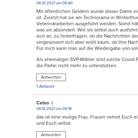
06.10.2021 um 09:40
Mit öffentlichen Geldern wurde dieser Dame ein
ist. Zuletzt hat sie am Technorama in Winterthu
Veterinärarbeiten ausgeführt werden. Somit hät
was sie absondert. Wie sie selbst auch ausführt,
sich an, zu hinterfragen, ob die Nachrichten d
vergewissert sich aber wohl kaum, ob ihre Nach
Für mich kann man auf die Wiedergabe von sol
Als ehemaliger SVP-Wähler sind solche Covid-F
die Partei nicht mehr zu unterstützen.
Antworten
1 Antwort
Celso
06.10.2021 um 09:18
das ist eine mutige Frau. Frauen nehmt Euch ein
und Euch selbst.
Antworten