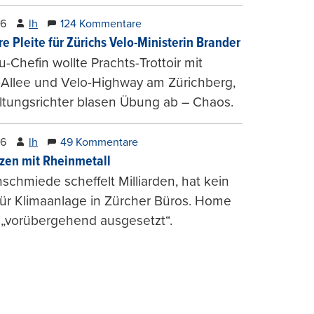
26
lh
124 Kommentare
e Pleite für Zürichs Velo-Ministerin Brander
u-Chefin wollte Prachts-Trottoir mit
Allee und Velo-Highway am Zürichberg,
tungsrichter blasen Übung ab – Chaos.
26
lh
49 Kommentare
zen mit Rheinmetall
schmiede scheffelt Milliarden, hat kein
für Klimaanlage in Zürcher Büros. Home
 „vorübergehend ausgesetzt“.