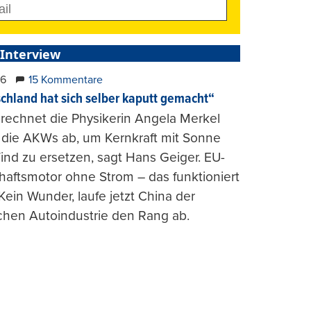
 Interview
26
15 Kommentare
chland hat sich selber kaputt gemacht“
rechnet die Physikerin Angela Merkel
e die AKWs ab, um Kernkraft mit Sonne
nd zu ersetzen, sagt Hans Geiger. EU-
haftsmotor ohne Strom – das funktioniert
 Kein Wunder, laufe jetzt China der
chen Autoindustrie den Rang ab.