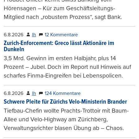
Hörensagen – Kür zum Geschäftsleitungs-
Mitglied nach „robustem Prozess“, sagt Bank.
6.8.2026
lh
12 Kommentare
Zurich-Enforcement: Greco lässt Aktionäre im
Dunkeln
3,5 Mrd. Gewinn im ersten Halbjahr, plus 14
Prozent – Jubel. Doch im Report null Hinweis auf
scharfes Finma-Eingreifen bei Lebenspolicen.
6.8.2026
lh
124 Kommentare
Schwere Pleite für Zürichs Velo-Ministerin Brander
Tiefbau-Chefin wollte Prachts-Trottoir mit Baum-
Allee und Velo-Highway am Zürichberg,
Verwaltungsrichter blasen Übung ab – Chaos.