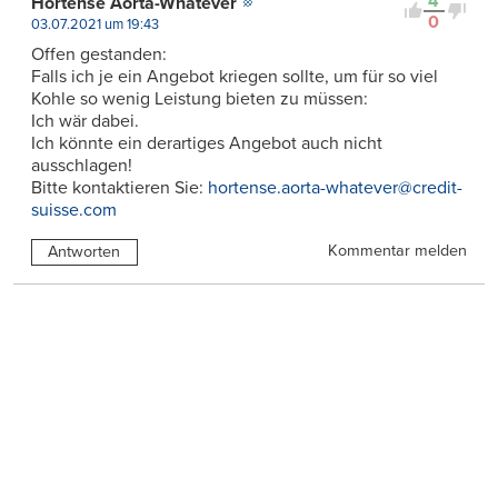
4
Hortense Aorta-Whatever
0
03.07.2021 um 19:43
Offen gestanden:
Falls ich je ein Angebot kriegen sollte, um für so viel
Kohle so wenig Leistung bieten zu müssen:
Ich wär dabei.
Ich könnte ein derartiges Angebot auch nicht
ausschlagen!
Bitte kontaktieren Sie:
hortense.aorta-whatever@credit-
suisse.com
Kommentar melden
Antworten