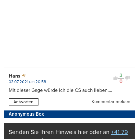
2
Hans
0
03.07.2021 um 20:58
Mit dieser Gage würde ich die CS auch lieben….
Kommentar melden
Antworten
Anonymous Box
Senden Sie Ihren Hinweis hier oder an
+41 79