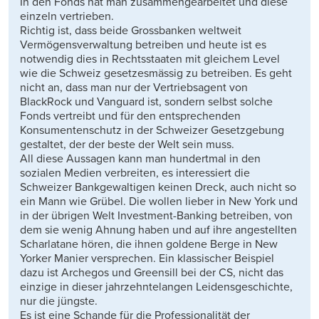
In den Fonds hat man zusammengearbeitet und diese
einzeln vertrieben.
Richtig ist, dass beide Grossbanken weltweit
Vermögensverwaltung betreiben und heute ist es
notwendig dies in Rechtsstaaten mit gleichem Level
wie die Schweiz gesetzesmässig zu betreiben. Es geht
nicht an, dass man nur der Vertriebsagent von
BlackRock und Vanguard ist, sondern selbst solche
Fonds vertreibt und für den entsprechenden
Konsumentenschutz in der Schweizer Gesetzgebung
gestaltet, der der beste der Welt sein muss.
All diese Aussagen kann man hundertmal in den
sozialen Medien verbreiten, es interessiert die
Schweizer Bankgewaltigen keinen Dreck, auch nicht so
ein Mann wie Grübel. Die wollen lieber in New York und
in der übrigen Welt Investment-Banking betreiben, von
dem sie wenig Ahnung haben und auf ihre angestellten
Scharlatane hören, die ihnen goldene Berge in New
Yorker Manier versprechen. Ein klassischer Beispiel
dazu ist Archegos und Greensill bei der CS, nicht das
einzige in dieser jahrzehntelangen Leidensgeschichte,
nur die jüngste.
Es ist eine Schande für die Professionalität der