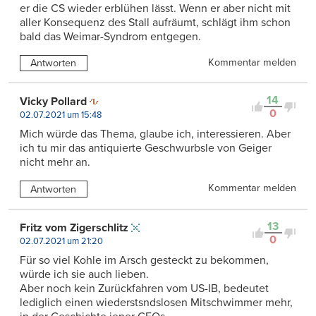
er die CS wieder erblühen lässt. Wenn er aber nicht mit
aller Konsequenz des Stall aufräumt, schlägt ihm schon
bald das Weimar-Syndrom entgegen.
Kommentar melden
Antworten
14
Vicky Pollard
0
02.07.2021 um 15:48
Mich würde das Thema, glaube ich, interessieren. Aber
ich tu mir das antiquierte Geschwurbsle von Geiger
nicht mehr an.
Kommentar melden
Antworten
13
Fritz vom Zigerschlitz
0
02.07.2021 um 21:20
Für so viel Kohle im Arsch gesteckt zu bekommen,
würde ich sie auch lieben.
Aber noch kein Zurückfahren vom US-IB, bedeutet
lediglich einen wiederstsndslosen Mitschwimmer mehr,