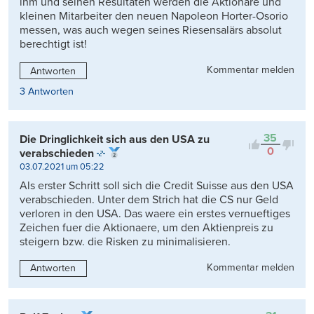
ihm und seinen Resultaten werden die Aktionäre und
kleinen Mitarbeiter den neuen Napoleon Horter-Osorio
messen, was auch wegen seines Riesensalärs absolut
berechtigt ist!
Kommentar melden
Antworten
3 Antworten
35
Die Dringlichkeit sich aus den USA zu
0
verabschieden
03.07.2021 um 05:22
Als erster Schritt soll sich die Credit Suisse aus den USA
verabschieden. Unter dem Strich hat die CS nur Geld
verloren in den USA. Das waere ein erstes vernueftiges
Zeichen fuer die Aktionaere, um den Aktienpreis zu
steigern bzw. die Risken zu minimalisieren.
Kommentar melden
Antworten