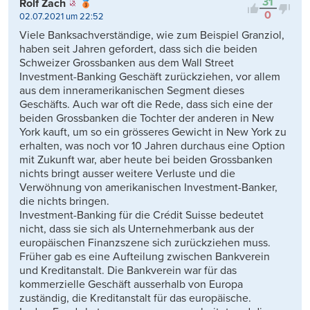
31
Rolf Zach
0
02.07.2021 um 22:52
Viele Banksachverständige, wie zum Beispiel Granziol,
haben seit Jahren gefordert, dass sich die beiden
Schweizer Grossbanken aus dem Wall Street
Investment-Banking Geschäft zurückziehen, vor allem
aus dem inneramerikanischen Segment dieses
Geschäfts. Auch war oft die Rede, dass sich eine der
beiden Grossbanken die Tochter der anderen in New
York kauft, um so ein grösseres Gewicht in New York zu
erhalten, was noch vor 10 Jahren durchaus eine Option
mit Zukunft war, aber heute bei beiden Grossbanken
nichts bringt ausser weitere Verluste und die
Verwöhnung von amerikanischen Investment-Banker,
die nichts bringen.
Investment-Banking für die Crédit Suisse bedeutet
nicht, dass sie sich als Unternehmerbank aus der
europäischen Finanzszene sich zurückziehen muss.
Früher gab es eine Aufteilung zwischen Bankverein
und Kreditanstalt. Die Bankverein war für das
kommerzielle Geschäft ausserhalb von Europa
zuständig, die Kreditanstalt für das europäische.