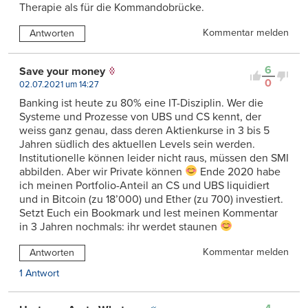
Therapie als für die Kommandobrücke.
Kommentar melden
Antworten
6
Save your money
0
02.07.2021 um 14:27
Banking ist heute zu 80% eine IT-Disziplin. Wer die
Systeme und Prozesse von UBS und CS kennt, der
weiss ganz genau, dass deren Aktienkurse in 3 bis 5
Jahren südlich des aktuellen Levels sein werden.
Institutionelle können leider nicht raus, müssen den SMI
abbilden. Aber wir Private können
Ende 2020 habe
ich meinen Portfolio-Anteil an CS und UBS liquidiert
und in Bitcoin (zu 18’000) und Ether (zu 700) investiert.
Setzt Euch ein Bookmark und lest meinen Kommentar
in 3 Jahren nochmals: ihr werdet staunen
Kommentar melden
Antworten
1 Antwort