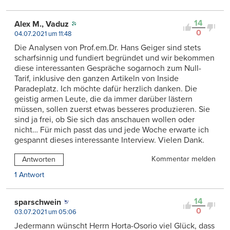
14
Alex M., Vaduz
0
04.07.2021 um 11:48
Die Analysen von Prof.em.Dr. Hans Geiger sind stets
scharfsinnig und fundiert begründet und wir bekommen
diese interessanten Gespräche sogarnoch zum Null-
Tarif, inklusive den ganzen Artikeln von Inside
Paradeplatz. Ich möchte dafür herzlich danken. Die
geistig armen Leute, die da immer darüber lästern
müssen, sollen zuerst etwas besseres produzieren. Sie
sind ja frei, ob Sie sich das anschauen wollen oder
nicht… Für mich passt das und jede Woche erwarte ich
gespannt dieses interessante Interview. Vielen Dank.
Kommentar melden
Antworten
1 Antwort
14
sparschwein
0
03.07.2021 um 05:06
Jedermann wünscht Herrn Horta-Osorio viel Glück, dass