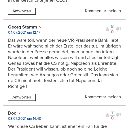
in der Geschichte jener CEOs.
Kommentar melden
Antworten
8
Georg Stamm
0
04.07.2021 um 12:17
Das wäre toll, wenn der neue VR-Präsi seine Bank liebt.
Er wäre wahrscheinlich der Erste, der das tut. Im übrigen
wurde in der Presse gemeldet, man nenne ihn intern
Napoleon, weil er alles wissen will und alles hinterfrägt.
Genau sowas hat die CS nötig, Napoleon als Ehrentitel.
Der Präsident will wissen, ob noch so eine Leiche
herumliegt wie Archegos oder Greensill. Das kann sich
de CS nicht mehr leisten, also tut Napoleon das
Richtige !
Kommentar melden
Antworten
7
Doc
0
03.07.2021 um 14:48
Wer diese CS lieben kann, ist eher ein Fall für die