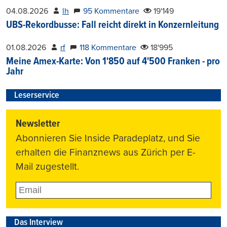
04.08.2026
lh
95 Kommentare
19'149
UBS-Rekordbusse: Fall reicht direkt in Konzernleitung
01.08.2026
rf
118 Kommentare
18'995
Meine Amex-Karte: Von 1'850 auf 4'500 Franken - pro
Jahr
Leserservice
Newsletter
Abonnieren Sie Inside Paradeplatz, und Sie
erhalten die Finanznews aus Zürich per E-
Mail zugestellt.
Das Interview