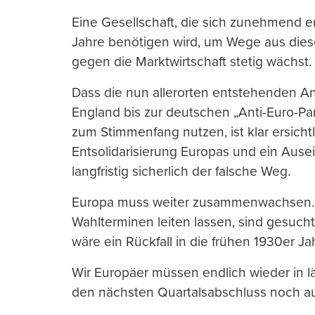
Eine Gesellschaft, die sich zunehmend ent
Jahre benötigen wird, um Wege aus diese
gegen die Marktwirtschaft stetig wächst.
Dass die nun allerorten entstehenden Ant
England bis zur deutschen „Anti-Euro-Par
zum Stimmenfang nutzen, ist klar ersichtl
Entsolidarisierung Europas und ein Ause
langfristig sicherlich der falsche Weg.
Europa muss weiter zusammenwachsen. Poli
Wahlterminen leiten lassen, sind gesucht.
wäre ein Rückfall in die frühen 1930er Ja
Wir Europäer müssen endlich wieder in 
den nächsten Quartalsabschluss noch au