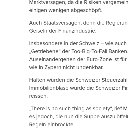
Marktversagen, da die Risiken vergemeins
einigen wenigen abgeschöpft.
Auch Staatsversagen, denn die Regierun
Geiseln der Finanzindustrie.
Insbesondere in der Schweiz – wie auch i
„Getriebene“ der Too-Big-To-Fail Banken.
Auseinandergehen der Euro-Zone ist für
wie in Zypern nicht undenkbar.
Haften würden die Schweizer Steuerzahler
Immobilienblase würde die Schweizer Fin
reissen.
„There is no such thing as society“, rief 
es jedoch, die nun die Suppe auszulöffeln
Regeln einbrockte.