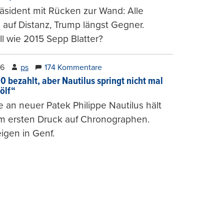
räsident mit Rücken zur Wand: Alle
auf Distanz, Trump längst Gegner.
ll wie 2015 Sepp Blatter?
26
ps
174 Kommentare
0 bezahlt, aber Nautilus springt nicht mal
ölf“
 an neuer Patek Philippe Nautilus hält
um ersten Druck auf Chronographen.
igen in Genf.