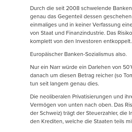
Durch die seit 2008 schwelende Bankenkr
genau das Gegenteil dessen geschehen, wa
einmaliges und in keiner Verfassung e
von Staat und Finanzindustrie. Das Risik
komplett von den Investoren entkoppelt.
Europäischer Banken-Sozialismus also.
Nur ein Narr würde ein Darlehen von 50
danach um diesen Betrag reicher (so To
tun seit langem genau dies.
Die neoliberalen Privatisierungen und ihr
Vermögen von unten nach oben. Das Ris
der Schweiz) trägt der Steuerzahler, die
den Krediten, welche die Staaten teils 