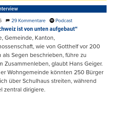
nterview
6
29 Kommentare
Podcast
chweiz ist von unten aufgebaut“
e, Gemeinde, Kanton,
ossenschaft, wie von Gotthelf vor 200
 als Segen beschrieben, führe zu
m Zusammenleben, glaubt Hans Geiger.
iner Wohngemeinde könnten 250 Bürger
lich über Schulhaus streiten, während
l zentral dirigiere.