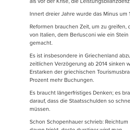
als vor der Krise, die Leistungsbilanzdefi
Innert dreier Jahre wurde das Minus um 1
Reformen brauchen Zeit, um zu greifen,
von Italien, dem Berlusconi wie ein Stei
gemacht.
Es ist insbesondere in Griechenland abzu
zeitlichen Verzögerung ab 2014 sinken w
Erstarken der griechischen Tourismusbran
Prozent mehr Buchungen.
Es braucht längerfristiges Denken; es bra
darauf, dass die Staatsschulden so schn
müssen.
Schon Schopenhauer schrieb: Reichtum 
davon trinkt, desto durstiger wird man.