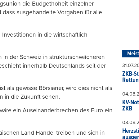
ngsunion die Budgethoheit einzelner
d dass ausgehandelte Vorgaben für alle
 Investitionen in die wirtschaftlich
Meis
 in der Schweiz in strukturschwächeren
schieht innerhalb Deutschlands seit der
31.07.
ZKB-St
Rettun
 als gewisse Börsianer, wird dies nicht als
04.08.
n in die Zukunft sehen.
KV-Not
ZKB
 wäre ein Auseinanderbrechen des Euro ein
03.08.
Herzst
päischen Land Handel treiben und sich in
ausger