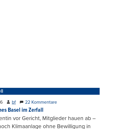
ll
26
bf
22 Kommentare
hes Basel im Zerfall
entin vor Gericht, Mitglieder hauen ab –
och Klimaanlage ohne Bewilligung in