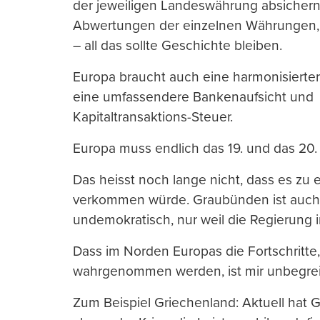
der jeweiligen Landeswährung absicher
Abwertungen der einzelnen Währungen, d
– all das sollte Geschichte bleiben.
Europa braucht auch eine harmonisierte
eine umfassendere Bankenaufsicht und R
Kapitaltransaktions-Steuer.
Europa muss endlich das 19. und das 20. 
Das heisst noch lange nicht, dass es zu
verkommen würde. Graubünden ist auch n
undemokratisch, nur weil die Regierung in
Dass im Norden Europas die Fortschritt
wahrgenommen werden, ist mir unbegreif
Zum Beispiel Griechenland: Aktuell hat