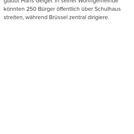
glaubt Hans Geiger. In seiner Wohngemeinde
könnten 250 Bürger öffentlich über Schulhaus
streiten, während Brüssel zentral dirigiere.