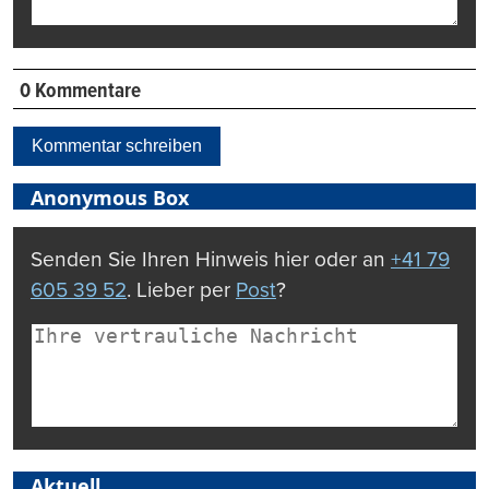
0 Kommentare
Kommentar schreiben
Anonymous Box
Senden Sie Ihren Hinweis hier oder an
+41 79
605 39 52
. Lieber per
Post
?
Aktuell