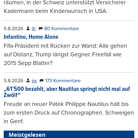
räumen, in der Schweiz unterstützt Versicherer
Kadermann beim Kinderwunsch in USA.
5.8.2026
lh
80 Kommentare
Infantino, Home Alone
Fifa-Präsident mit Rücken zur Wand: Alle gehen
auf Distanz, Trump längst Gegner. Freefall wie
2015 Sepp Blatter?
5.8.2026
ps
173 Kommentare
„61’500 bezahlt, aber Nautilus springt nicht mal auf
Zwölf“
Freude an neuer Patek Philippe Nautilus hält bis
zum ersten Druck auf Chronographen. Schweigen
in Genf.
Meistgelesen