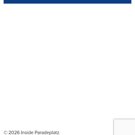
© 2026 Inside Paradeplatz