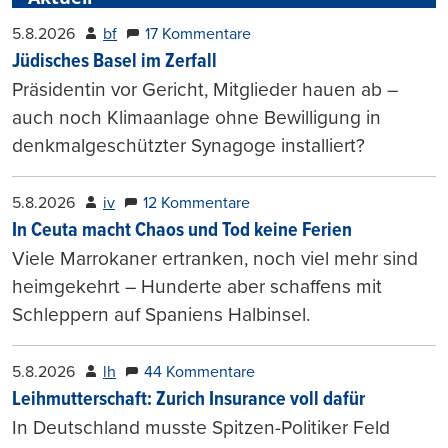
5.8.2026
bf
17 Kommentare
Jüdisches Basel im Zerfall
Präsidentin vor Gericht, Mitglieder hauen ab –
auch noch Klimaanlage ohne Bewilligung in
denkmalgeschützter Synagoge installiert?
5.8.2026
iv
12 Kommentare
In Ceuta macht Chaos und Tod keine Ferien
Viele Marrokaner ertranken, noch viel mehr sind
heimgekehrt – Hunderte aber schaffens mit
Schleppern auf Spaniens Halbinsel.
5.8.2026
lh
44 Kommentare
Leihmutterschaft: Zurich Insurance voll dafür
In Deutschland musste Spitzen-Politiker Feld