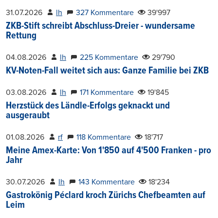
31.07.2026
lh
327 Kommentare
39'997
ZKB-Stift schreibt Abschluss-Dreier - wundersame
Rettung
04.08.2026
lh
225 Kommentare
29'790
KV-Noten-Fall weitet sich aus: Ganze Familie bei ZKB
03.08.2026
lh
171 Kommentare
19'845
Herzstück des Ländle-Erfolgs geknackt und
ausgeraubt
01.08.2026
rf
118 Kommentare
18'717
Meine Amex-Karte: Von 1'850 auf 4'500 Franken - pro
Jahr
30.07.2026
lh
143 Kommentare
18'234
Gastrokönig Péclard kroch Zürichs Chefbeamten auf
Leim