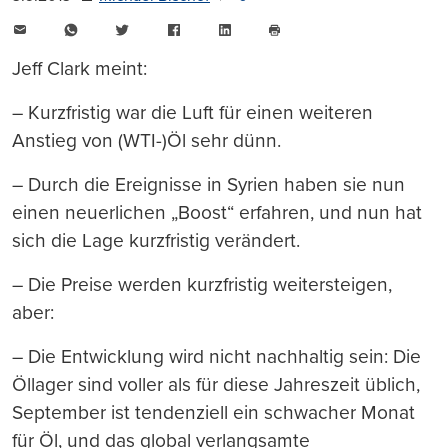
E-
WhatsApp
Twitter
Facebook
LinkedIn
Mail
Seite
drucken
Jeff Clark meint:
– Kurzfristig war die Luft für einen weiteren
Anstieg von (WTI-)Öl sehr dünn.
– Durch die Ereignisse in Syrien haben sie nun
einen neuerlichen „Boost“ erfahren, und nun hat
sich die Lage kurzfristig verändert.
– Die Preise werden kurzfristig weitersteigen,
aber:
– Die Entwicklung wird nicht nachhaltig sein: Die
Öllager sind voller als für diese Jahreszeit üblich,
September ist tendenziell ein schwacher Monat
für Öl, und das global verlangsamte