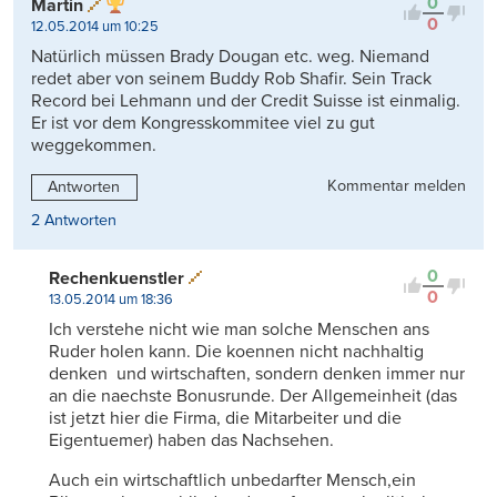
0
Martin
0
12.05.2014 um 10:25
Natürlich müssen Brady Dougan etc. weg. Niemand
redet aber von seinem Buddy Rob Shafir. Sein Track
Record bei Lehmann und der Credit Suisse ist einmalig.
Er ist vor dem Kongresskommitee viel zu gut
weggekommen.
Kommentar melden
Antworten
2 Antworten
0
Rechenkuenstler
0
13.05.2014 um 18:36
Ich verstehe nicht wie man solche Menschen ans
Ruder holen kann. Die koennen nicht nachhaltig
denken und wirtschaften, sondern denken immer nur
an die naechste Bonusrunde. Der Allgemeinheit (das
ist jetzt hier die Firma, die Mitarbeiter und die
Eigentuemer) haben das Nachsehen.
Auch ein wirtschaftlich unbedarfter Mensch,ein