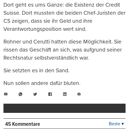
Dort geht es ums Ganze: die Existenz der Credit
Suisse. Dort mussten die beiden Chef-Juristen der
CS zeigen, dass sie ihr Geld und ihre
Verantwortungsposition wert sind.
Rohner und Cerutti hatten diese Möglichkeit. Sie
rissen das Geschäft an sich, was aufgrund seiner
Rechtsnatur selbstverständlich war.
Sie setzten es in den Sand.
Nun sollen andere dafür bluten.
E-
WhatsApp
Twitter
Facebook
LinkedIn
Mail
Seite
drucken
45 Kommentare
Beste ▾
Beste