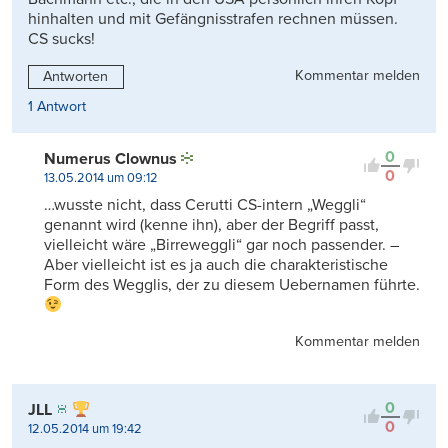
hinhalten und mit Gefängnisstrafen rechnen müssen.
CS sucks!
Kommentar melden
Antworten
1 Antwort
0
Numerus Clownus
0
13.05.2014 um 09:12
…wusste nicht, dass Cerutti CS-intern „Weggli“
genannt wird (kenne ihn), aber der Begriff passt,
vielleicht wäre „Birreweggli“ gar noch passender. –
Aber vielleicht ist es ja auch die charakteristische
Form des Wegglis, der zu diesem Uebernamen führte.
Kommentar melden
0
JLL
0
12.05.2014 um 19:42