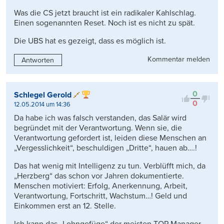
Was die CS jetzt braucht ist ein radikaler Kahlschlag.
Einen sogenannten Reset. Noch ist es nicht zu spät.
Die UBS hat es gezeigt, dass es möglich ist.
Kommentar melden
Antworten
0
Schlegel Gerold
0
12.05.2014 um 14:36
Da habe ich was falsch verstanden, das Salär wird
begründet mit der Verantwortung. Wenn sie, die
Verantwortung gefordert ist, leiden diese Menschen an
„Vergesslichkeit“, beschuldigen „Dritte“, hauen ab….!
Das hat wenig mit Intelligenz zu tun. Verblüfft mich, da
„Herzberg“ das schon vor Jahren dokumentierte.
Menschen motiviert: Erfolg, Anerkennung, Arbeit,
Verantwortung, Fortschritt, Wachstum…! Geld und
Einkommen erst an 12. Stelle.