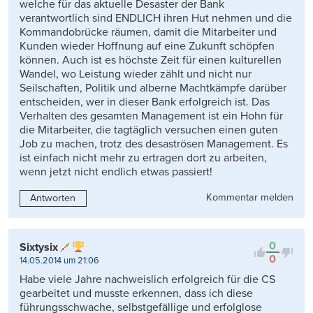
welche für das aktuelle Desaster der Bank
verantwortlich sind ENDLICH ihren Hut nehmen und die
Kommandobrücke räumen, damit die Mitarbeiter und
Kunden wieder Hoffnung auf eine Zukunft schöpfen
können. Auch ist es höchste Zeit für einen kulturellen
Wandel, wo Leistung wieder zählt und nicht nur
Seilschaften, Politik und alberne Machtkämpfe darüber
entscheiden, wer in dieser Bank erfolgreich ist. Das
Verhalten des gesamten Management ist ein Hohn für
die Mitarbeiter, die tagtäglich versuchen einen guten
Job zu machen, trotz des desaströsen Management. Es
ist einfach nicht mehr zu ertragen dort zu arbeiten,
wenn jetzt nicht endlich etwas passiert!
Kommentar melden
Antworten
0
Sixtysix
0
14.05.2014 um 21:06
Habe viele Jahre nachweislich erfolgreich für die CS
gearbeitet und musste erkennen, dass ich diese
führungsschwache, selbstgefällige und erfolglose