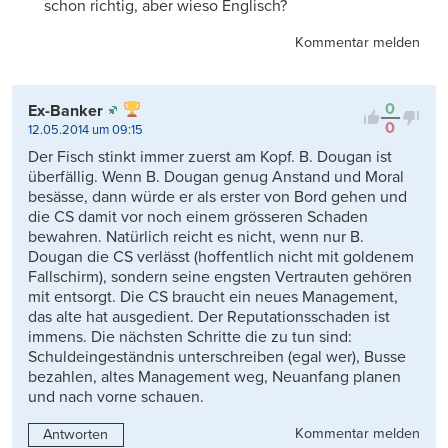
schon richtig, aber wieso Englisch?
Kommentar melden
0
Ex-Banker
0
12.05.2014 um 09:15
Der Fisch stinkt immer zuerst am Kopf. B. Dougan ist
überfällig. Wenn B. Dougan genug Anstand und Moral
besässe, dann würde er als erster von Bord gehen und
die CS damit vor noch einem grösseren Schaden
bewahren. Natürlich reicht es nicht, wenn nur B.
Dougan die CS verlässt (hoffentlich nicht mit goldenem
Fallschirm), sondern seine engsten Vertrauten gehören
mit entsorgt. Die CS braucht ein neues Management,
das alte hat ausgedient. Der Reputationsschaden ist
immens. Die nächsten Schritte die zu tun sind:
Schuldeingeständnis unterschreiben (egal wer), Busse
bezahlen, altes Management weg, Neuanfang planen
und nach vorne schauen.
Kommentar melden
Antworten