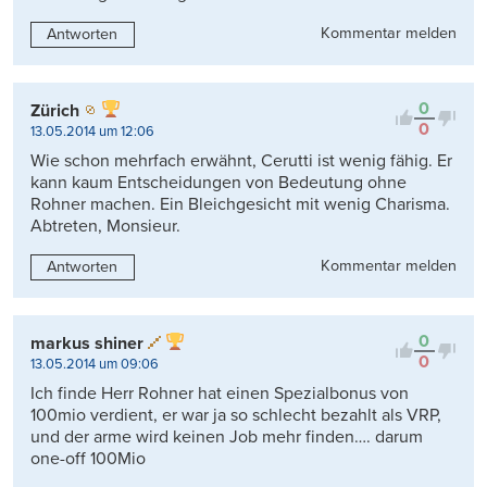
Kommentar melden
Antworten
0
Zürich
0
13.05.2014 um 12:06
Wie schon mehrfach erwähnt, Cerutti ist wenig fähig. Er
kann kaum Entscheidungen von Bedeutung ohne
Rohner machen. Ein Bleichgesicht mit wenig Charisma.
Abtreten, Monsieur.
Kommentar melden
Antworten
0
markus shiner
0
13.05.2014 um 09:06
Ich finde Herr Rohner hat einen Spezialbonus von
100mio verdient, er war ja so schlecht bezahlt als VRP,
und der arme wird keinen Job mehr finden…. darum
one-off 100Mio