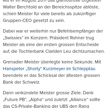
Als er im August 2011 das glamouröse Urgestein
Walter Berchtold an der Bereichsspitze ablöste,
schien Meister für viele bereits als zukünftiger
Gruppen-CEO gesetzt zu sein.
Dabei war er weiterhin nur Befehlsempfänger der
„Swissies“ im Konzern. Präsident Rohner trug
Meister als eine der ersten grossen Entscheide
auf, die Tochterbank Clariden Leu dichtzumachen.
Grenadier Meister überlegte keine Sekunde. Mit
Hanspeter „Shorty“ Kurzmeyer im Schlepptau
beendete er das Schicksal der ältesten grossen
Bank der Schweiz.
Dann verkündete Meister grosse Ziele. Dank
„Future PB“, „Alpha“ und zuletzt „Alliance“ sollte
das CS-Private-Banking der UBS den Rang