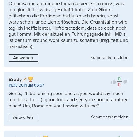
Organisation auf eigene Initiative verlassen muss, was
ich glücklicherweise geschafft habe. Zum Glück
plätschern die Erträge selbstläuferisch herein, sonst
wäre schon lange Lichterlöschen. Die Organisation wird
täglich ineffizienter. Hoffe trotzdem, dass es doch noch
gut kommt. Mit der aktuellen Führungsgarde inkl. MD’s
ist der turn around wohl kaum zu schaffen (träg, fett und
narzistisch).
Kommentar melden
Antworten
0
Brady
0
14.05.2014 um 05:57
Gents, I’ll be leaving soon and as you would say: nach
mir die s…flut :-)! good luck and see you soon in another
place! Urs, Rome are you leaving with me?
Kommentar melden
Antworten