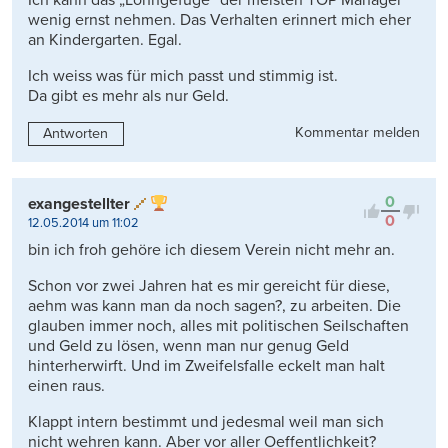
Ich kann das „Lohngefüge“ der meisten TOP Manager
wenig ernst nehmen. Das Verhalten erinnert mich eher
an Kindergarten. Egal.
Ich weiss was für mich passt und stimmig ist.
Da gibt es mehr als nur Geld.
Kommentar melden
Antworten
0
exangestellter
0
12.05.2014 um 11:02
bin ich froh gehöre ich diesem Verein nicht mehr an.
Schon vor zwei Jahren hat es mir gereicht für diese,
aehm was kann man da noch sagen?, zu arbeiten. Die
glauben immer noch, alles mit politischen Seilschaften
und Geld zu lösen, wenn man nur genug Geld
hinterherwirft. Und im Zweifelsfalle eckelt man halt
einen raus.
Klappt intern bestimmt und jedesmal weil man sich
nicht wehren kann. Aber vor aller Oeffentlichkeit?