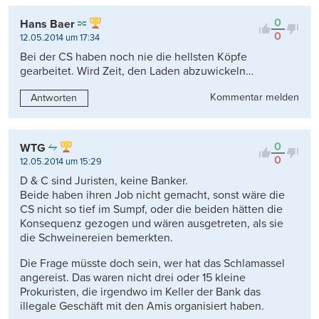
0
Hans Baer
0
12.05.2014 um 17:34
Bei der CS haben noch nie die hellsten Köpfe
gearbeitet. Wird Zeit, den Laden abzuwickeln…
Kommentar melden
Antworten
0
WTG
0
12.05.2014 um 15:29
D & C sind Juristen, keine Banker.
Beide haben ihren Job nicht gemacht, sonst wäre die
CS nicht so tief im Sumpf, oder die beiden hätten die
Konsequenz gezogen und wären ausgetreten, als sie
die Schweinereien bemerkten.
Die Frage müsste doch sein, wer hat das Schlamassel
angereist. Das waren nicht drei oder 15 kleine
Prokuristen, die irgendwo im Keller der Bank das
illegale Geschäft mit den Amis organisiert haben.