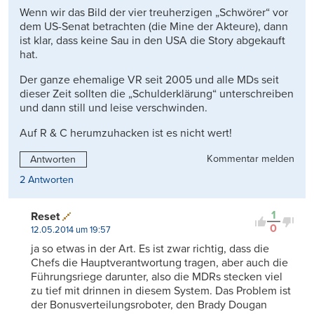
Wenn wir das Bild der vier treuherzigen „Schwörer“ vor
dem US-Senat betrachten (die Mine der Akteure), dann
ist klar, dass keine Sau in den USA die Story abgekauft
hat.
Der ganze ehemalige VR seit 2005 und alle MDs seit
dieser Zeit sollten die „Schulderklärung“ unterschreiben
und dann still und leise verschwinden.
Auf R & C herumzuhacken ist es nicht wert!
Kommentar melden
Antworten
2 Antworten
1
Reset
0
12.05.2014 um 19:57
ja so etwas in der Art. Es ist zwar richtig, dass die
Chefs die Hauptverantwortung tragen, aber auch die
Führungsriege darunter, also die MDRs stecken viel
zu tief mit drinnen in diesem System. Das Problem ist
der Bonusverteilungsroboter, den Brady Dougan