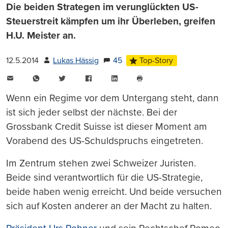
Die beiden Strategen im verunglückten US-
Steuerstreit kämpfen um ihr Überleben, greifen
H.U. Meister an.
12.5.2014
Lukas Hässig
45
Top-Story
E-
WhatsApp
Twitter
Facebook
LinkedIn
Mail
Seite
drucken
Wenn ein Regime vor dem Untergang steht, dann
ist sich jeder selbst der nächste. Bei der
Grossbank Credit Suisse ist dieser Moment am
Vorabend des US-Schuldspruchs eingetreten.
Im Zentrum stehen zwei Schweizer Juristen.
Beide sind verantwortlich für die US-Strategie,
beide haben wenig erreicht. Und beide versuchen
sich auf Kosten anderer an der Macht zu halten.