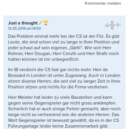
Kommentar melden
0
Just a thought
0
12.05.2014 um 14:50
Das Problem einmal mehr bei der CS ist der Filz. Es gibt
Leute, die sind schon viel zu lange in Ihrer Position und
jeder schaut auf sein eigenes „Gärtli“. Wie sich Herr
Rohner, Herr Dougan, Herr Cerutti und Herr Shafir noch
halten können ist mir unbegreiflich.
Im IB verdient die CS fast gar nichts mehr. Herr de
Boissard in London ist unter Zugzwang. Auch in London
sitzen diverse Herren, die seit viel zu langer Zeit in Ihrer
Position sitzen und nichts für die Firma verdienen.
Herr Meister hat leider zu viele Baustellen und kann
gegen seine Gegenspieler gar nicht gross ankämpfen.
Sicherlich hat er auch einige Fehler gemacht, aber noch
lange nicht so verheerend wie die anderen Herren. Das
Wort Gegenspieler ist bewusst gewählt, da es in der CS
Führungsetage leider keine Zusammenarbeit gibt.