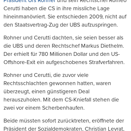
Präsident Urs Rohner
und sein Rechtschef Romeo
Cerutti haben die CS in ihre missliche Lage
hineinmanövriert. Sie entschieden 2009, nicht auf
den Staatsvertrag-Zug der UBS aufzuspringen.
Rohner und Cerutti dachten, sie seien besser als
die UBS und deren Rechtschef Markus Diethelm.
Der erhielt für 780 Millionen Dollar und den US-
Offshore-Exit ein aufgeschobenes Strafverfahren.
Rohner und Cerutti, die zuvor viele
Rechtsschlachten gewonnen hatten, waren
überzeugt, einen günstigeren Deal
herauszuholen. Mit dem CS-Kniefall stehen die
zwei vor einem Scherbenhaufen.
Beide müssten sofort zurücktreten, eröffnete der
Präsident der Sozialdemokraten, Christian Levrat,