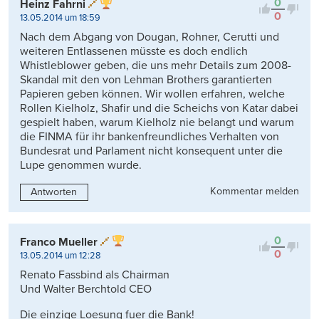
0
Heinz Fahrni
0
13.05.2014 um 18:59
Nach dem Abgang von Dougan, Rohner, Cerutti und
weiteren Entlassenen müsste es doch endlich
Whistleblower geben, die uns mehr Details zum 2008-
Skandal mit den von Lehman Brothers garantierten
Papieren geben können. Wir wollen erfahren, welche
Rollen Kielholz, Shafir und die Scheichs von Katar dabei
gespielt haben, warum Kielholz nie belangt und warum
die FINMA für ihr bankenfreundliches Verhalten von
Bundesrat und Parlament nicht konsequent unter die
Lupe genommen wurde.
Kommentar melden
Antworten
0
Franco Mueller
0
13.05.2014 um 12:28
Renato Fassbind als Chairman
Und Walter Berchtold CEO
Die einzige Loesung fuer die Bank!