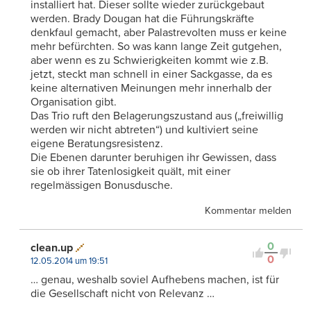
installiert hat. Dieser sollte wieder zurückgebaut
werden. Brady Dougan hat die Führungskräfte
denkfaul gemacht, aber Palastrevolten muss er keine
mehr befürchten. So was kann lange Zeit gutgehen,
aber wenn es zu Schwierigkeiten kommt wie z.B.
jetzt, steckt man schnell in einer Sackgasse, da es
keine alternativen Meinungen mehr innerhalb der
Organisation gibt.
Das Trio ruft den Belagerungszustand aus („freiwillig
werden wir nicht abtreten“) und kultiviert seine
eigene Beratungsresistenz.
Die Ebenen darunter beruhigen ihr Gewissen, dass
sie ob ihrer Tatenlosigkeit quält, mit einer
regelmässigen Bonusdusche.
Kommentar melden
0
clean.up
0
12.05.2014 um 19:51
… genau, weshalb soviel Aufhebens machen, ist für
die Gesellschaft nicht von Relevanz …