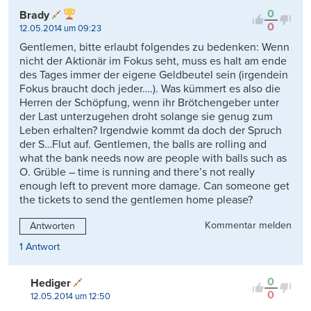
0
Brady
0
12.05.2014 um 09:23
Gentlemen, bitte erlaubt folgendes zu bedenken: Wenn
nicht der Aktionär im Fokus seht, muss es halt am ende
des Tages immer der eigene Geldbeutel sein (irgendein
Fokus braucht doch jeder….). Was kümmert es also die
Herren der Schöpfung, wenn ihr Brötchengeber unter
der Last unterzugehen droht solange sie genug zum
Leben erhalten? Irgendwie kommt da doch der Spruch
der S…Flut auf. Gentlemen, the balls are rolling and
what the bank needs now are people with balls such as
O. Grüble – time is running and there’s not really
enough left to prevent more damage. Can someone get
the tickets to send the gentlemen home please?
Kommentar melden
Antworten
1 Antwort
0
Hediger
0
12.05.2014 um 12:50