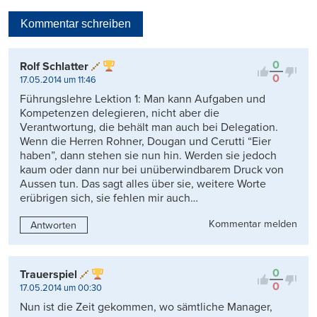
Neueste
Kommentar schreiben
Viele Antworten
Kontrovers
0
Rolf Schlatter
0
17.05.2014 um 11:46
Führungslehre Lektion 1: Man kann Aufgaben und
Kompetenzen delegieren, nicht aber die
Verantwortung, die behält man auch bei Delegation.
Wenn die Herren Rohner, Dougan und Cerutti “Eier
haben”, dann stehen sie nun hin. Werden sie jedoch
kaum oder dann nur bei unüberwindbarem Druck von
Aussen tun. Das sagt alles über sie, weitere Worte
erübrigen sich, sie fehlen mir auch…
Kommentar melden
Antworten
0
Trauerspiel
0
17.05.2014 um 00:30
Nun ist die Zeit gekommen, wo sämtliche Manager,