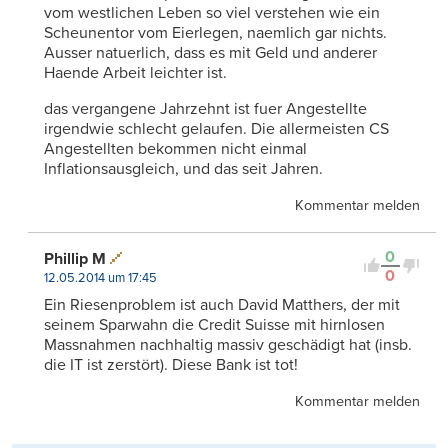
vom westlichen Leben so viel verstehen wie ein
Scheunentor vom Eierlegen, naemlich gar nichts.
Ausser natuerlich, dass es mit Geld und anderer
Haende Arbeit leichter ist.
das vergangene Jahrzehnt ist fuer Angestellte
irgendwie schlecht gelaufen. Die allermeisten CS
Angestellten bekommen nicht einmal
Inflationsausgleich, und das seit Jahren.
Kommentar melden
0
Phillip M
0
12.05.2014 um 17:45
Ein Riesenproblem ist auch David Matthers, der mit
seinem Sparwahn die Credit Suisse mit hirnlosen
Massnahmen nachhaltig massiv geschädigt hat (insb.
die IT ist zerstört). Diese Bank ist tot!
Kommentar melden