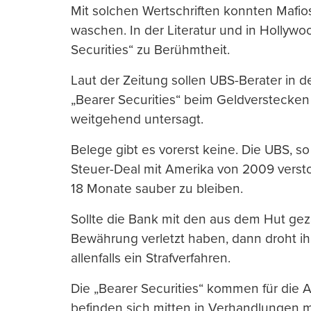
Mit solchen Wertschriften konnten Mafio
waschen. In der Literatur und in Hollywo
Securities“ zu Berühmtheit.
Laut der Zeitung sollen UBS-Berater in
„Bearer Securities“ beim Geldverstecken 
weitgehend untersagt.
Belege gibt es vorerst keine. Die UBS, s
Steuer-Deal mit Amerika von 2009 versto
18 Monate sauber zu bleiben.
Sollte die Bank mit den aus dem Hut gez
Bewährung verletzt haben, dann droht ih
allenfalls ein Strafverfahren.
Die „Bearer Securities“ kommen für die A
befinden sich mitten in Verhandlungen m