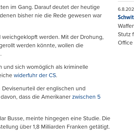
ten im Gang. Darauf deutet der heutige
6.8.20
n denen bisher nie die Rede gewesen war
Schwit
Waffen
Stutz 
l weichgeklopft werden. Mit der Drohung,
Office
erollt werden könnte, wollen die
.
n und sich womöglich als kriminelle
leiche
widerfuhr der CS
.
 Devisenurteil der englischen und
 davon, dass die Amerikaner
zwischen 5
llar Busse, meinte hingegen eine Studie. Die
ellung über 1,8 Milliarden Franken getätigt.