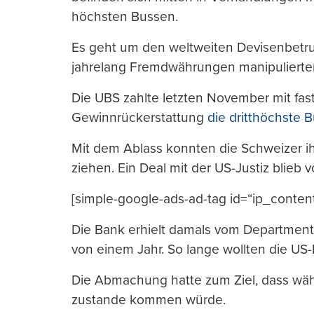
höchsten Bussen.
Es geht um den weltweiten Devisenbetr
jahrelang Fremdwährungen manipulierte
Die UBS zahlte letzten November mit fa
Gewinnrückerstattung
die dritthöchste 
Mit dem Ablass konnten die Schweizer ihr
ziehen. Ein Deal mit der US-Justiz blieb v
[simple-google-ads-ad-tag id=“ip_conten
Die Bank erhielt damals vom Department o
von einem Jahr. So lange wollten die US-H
Die Abmachung hatte zum Ziel, dass währ
zustande kommen würde.