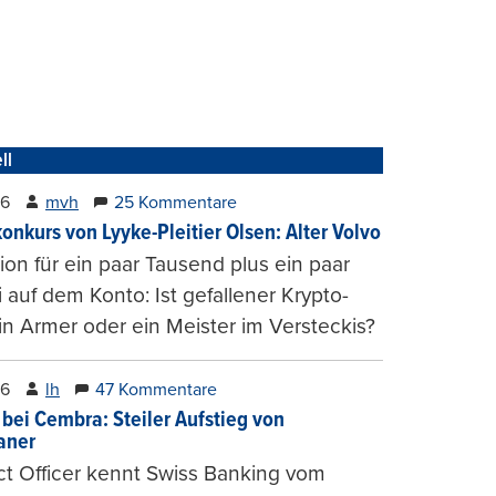
ll
26
mvh
25 Kommentare
konkurs von Lyyke-Pleitier Olsen: Alter Volvo
on für ein paar Tausend plus ein paar
i auf dem Konto: Ist gefallener Krypto-
n Armer oder ein Meister im Versteckis?
26
lh
47 Kommentare
 bei Cembra: Steiler Aufstieg von
ianer
t Officer kennt Swiss Banking vom